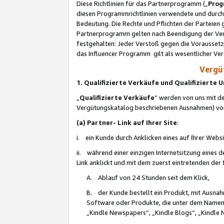
Diese Richtlinien für das Partnerprogramm („
Prog
diesen Programmrichtlinien verwendete und durch 
Bedeutung. Die Rechte und Pflichten der Parteien
Partnerprogramm gelten nach Beendigung der Verei
festgehalten: Jeder Verstoß gegen die Voraussetz
das Influencer Programm gilt als wesentlicher Ve
Vergüt
1. Qualifizierte Verkäufe und Qualifizierte
„
Qualifizierte Verkäufe
“ werden von uns mit de
Vergütungskatalog beschriebenen Ausnahmen) vo
(a) Partner- Link auf Ihrer Site
:
i. ein Kunde durch Anklicken eines auf Ihrer Webs
ii. während einer einzigen Internetsitzung eines de
Link anklickt und mit dem zuerst eintretenden der
A. Ablauf von 24 Stunden seit dem Klick,
B. der Kunde bestellt ein Produkt, mit Ausna
Software oder Produkte, die unter dem Namen
„Kindle Newspapers“, „Kindle Blogs“, „Kindle 