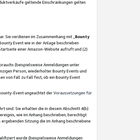
oduktverkäufe geltende Einschränkungen gelten
ar. Sie verdienen im Zusammenhang mit „
Bounty
s Bounty Event wie in der Anlage beschrieben
Startseite einer Amazon-Website aufruft und (2)
brauchs (beispielsweise Anmeldungen unter
inzigen Person, wiederholter Bounty Events und
en von Fall zu Fall fest, ob ein Bounty Event
 Bounty-Event ungeachtet der
Voraussetzungen für
rt sind. Sie erhalten die in diesem Abschnitt 4(b)
usereignis, wie im Anhang beschrieben, berechtigt
aus ergebenden Sitzung die im Anhang beschriebene
lifiziert wurde (beispielsweise Anmeldungen