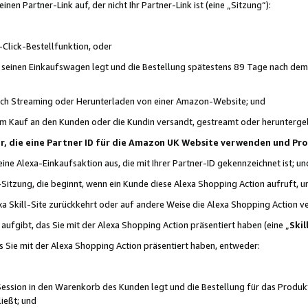
n Partner-Link auf, der nicht Ihr Partner-Link ist (eine „Sitzung“):
Click-Bestellfunktion, oder
n seinen Einkaufswagen legt und die Bestellung spätestens 89 Tage nach dem
urch Streaming oder Herunterladen von einer Amazon-Website; und
em Kauf an den Kunden oder die Kundin versandt, gestreamt oder herunterge
tner, die eine Partner ID für die Amazon UK Website verwenden und P
 eine Alexa-Einkaufsaktion aus, die mit Ihrer Partner-ID gekennzeichnet ist; un
-Sitzung, die beginnt, wenn ein Kunde diese Alexa Shopping Action aufruft,
a Skill-Site zurückkehrt oder auf andere Weise die Alexa Shopping Action v
aufgibt, das Sie mit der Alexa Shopping Action präsentiert haben (eine „
Skil
s Sie mit der Alexa Shopping Action präsentiert haben, entweder:
Session in den Warenkorb des Kunden legt und die Bestellung für das Produk
ießt; und