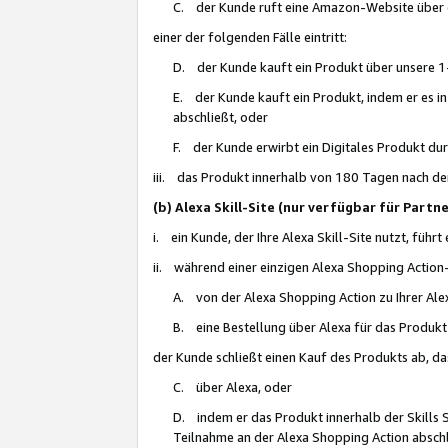
C. der Kunde ruft eine Amazon-Website über eine
einer der folgenden Fälle eintritt:
D. der Kunde kauft ein Produkt über unsere 1-
E. der Kunde kauft ein Produkt, indem er es i
abschließt, oder
F. der Kunde erwirbt ein Digitales Produkt d
iii. das Produkt innerhalb von 180 Tagen nach d
(b) Alexa Skill-Site (nur verfügbar für Par
i. ein Kunde, der Ihre Alexa Skill-Site nutzt, führt
ii. während einer einzigen Alexa Shopping Action
A. von der Alexa Shopping Action zu Ihrer Alex
B. eine Bestellung über Alexa für das Produkt 
der Kunde schließt einen Kauf des Produkts ab, da
C. über Alexa, oder
D. indem er das Produkt innerhalb der Skills 
Teilnahme an der Alexa Shopping Action abschl