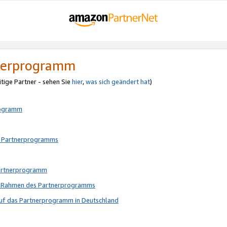
tnerprogramm
itige Partner - sehen Sie
hier
,
was sich geändert hat
)
rogramm
s Partnerprogramms
Partnerprogramm
im Rahmen des Partnerprogramms
auf das Partnerprogramm in Deutschland