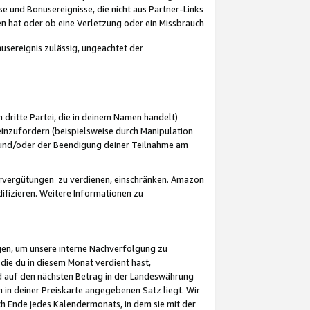
 und Bonusereignisse, die nicht aus Partner-Links
en hat oder ob eine Verletzung oder ein Missbrauch
sereignis zulässig, ungeachtet der
 dritte Partei, die in deinem Namen handelt)
nzufordern (beispielsweise durch Manipulation
n und/oder der Beendigung deiner Teilnahme am
rvergütungen zu verdienen, einschränken. Amazon
ifizieren. Weitere Informationen zu
gen, um unsere interne Nachverfolgung zu
die du in diesem Monat verdient hast,
d auf den nächsten Betrag in der Landeswährung
 in deiner Preiskarte angegebenen Satz liegt. Wir
 Ende jedes Kalendermonats, in dem sie mit der