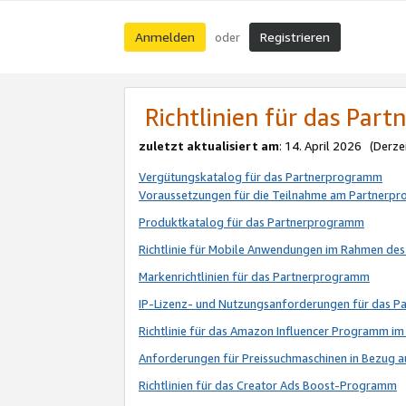
Anmelden
Registrieren
oder
Richtlinien für das Par
zuletzt aktualisiert am
: 14. April 2026 (Derze
Vergütungskatalog für das Partnerprogramm
Voraussetzungen für die Teilnahme am Partnerp
Produktkatalog für das Partnerprogramm
Richtlinie für Mobile Anwendungen im Rahmen de
Markenrichtlinien für das Partnerprogramm
IP-Lizenz- und Nutzungsanforderungen für das 
Richtlinie für das Amazon Influencer Programm 
Anforderungen für Preissuchmaschinen in Bezug 
Richtlinien für das Creator Ads Boost-Programm