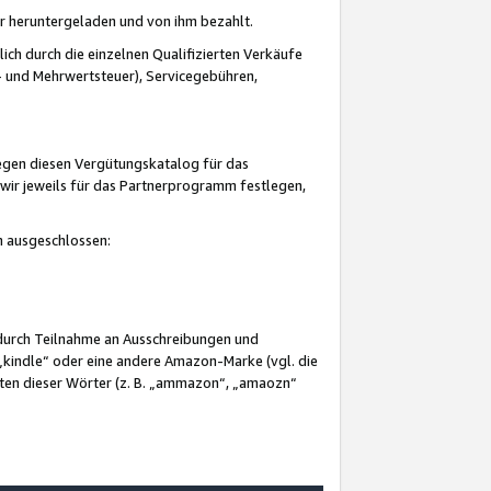
er heruntergeladen und von ihm bezahlt.
lich durch die einzelnen Qualifizierten Verkäufe
 und Mehrwertsteuer), Servicegebühren,
gegen diesen Vergütungskatalog für das
wir jeweils für das Partnerprogramm festlegen,
mm ausgeschlossen:
 durch Teilnahme an Ausschreibungen und
„kindle“ oder eine andere Amazon-Marke (vgl. die
nten dieser Wörter (z. B. „ammazon“, „amaozn“