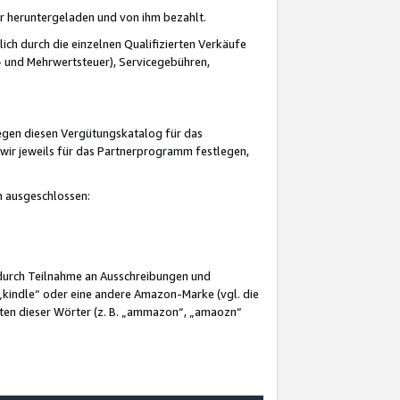
er heruntergeladen und von ihm bezahlt.
lich durch die einzelnen Qualifizierten Verkäufe
 und Mehrwertsteuer), Servicegebühren,
gegen diesen Vergütungskatalog für das
wir jeweils für das Partnerprogramm festlegen,
mm ausgeschlossen:
 durch Teilnahme an Ausschreibungen und
„kindle“ oder eine andere Amazon-Marke (vgl. die
nten dieser Wörter (z. B. „ammazon“, „amaozn“