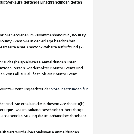
oduktverkäufe geltende Einschränkungen gelten
ar. Sie verdienen im Zusammenhang mit „
Bounty
s Bounty Event wie in der Anlage beschrieben
Startseite einer Amazon-Website aufruft und (2)
brauchs (beispielsweise Anmeldungen unter
inzigen Person, wiederholter Bounty Events und
en von Fall zu Fall fest, ob ein Bounty Event
 Bounty-Event ungeachtet der
Voraussetzungen für
rt sind. Sie erhalten die in diesem Abschnitt 4(b)
usereignis, wie im Anhang beschrieben, berechtigt
aus ergebenden Sitzung die im Anhang beschriebene
lifiziert wurde (beispielsweise Anmeldungen