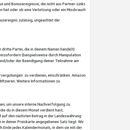
 und Bonusereignisse, die nicht aus Partner-Links
en hat oder ob eine Verletzung oder ein Missbrauch
sereignis zulässig, ungeachtet der
 dritte Partei, die in deinem Namen handelt)
nzufordern (beispielsweise durch Manipulation
n und/oder der Beendigung deiner Teilnahme am
rvergütungen zu verdienen, einschränken. Amazon
ifizieren. Weitere Informationen zu
gen, um unsere interne Nachverfolgung zu
die du in diesem Monat verdient hast,
d auf den nächsten Betrag in der Landeswährung
 in deiner Preiskarte angegebenen Satz liegt. Wir
 Ende jedes Kalendermonats, in dem sie mit der