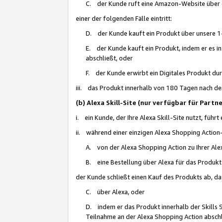
C. der Kunde ruft eine Amazon-Website über eine
einer der folgenden Fälle eintritt:
D. der Kunde kauft ein Produkt über unsere 1-
E. der Kunde kauft ein Produkt, indem er es i
abschließt, oder
F. der Kunde erwirbt ein Digitales Produkt d
iii. das Produkt innerhalb von 180 Tagen nach d
(b) Alexa Skill-Site (nur verfügbar für Par
i. ein Kunde, der Ihre Alexa Skill-Site nutzt, führt
ii. während einer einzigen Alexa Shopping Action
A. von der Alexa Shopping Action zu Ihrer Alex
B. eine Bestellung über Alexa für das Produkt 
der Kunde schließt einen Kauf des Produkts ab, da
C. über Alexa, oder
D. indem er das Produkt innerhalb der Skills 
Teilnahme an der Alexa Shopping Action abschl