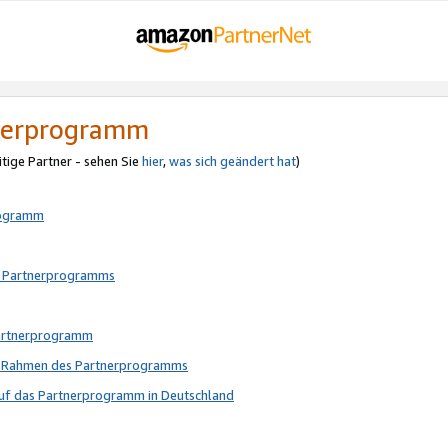
tnerprogramm
itige Partner - sehen Sie
hier
,
was sich geändert hat
)
rogramm
s Partnerprogramms
Partnerprogramm
im Rahmen des Partnerprogramms
auf das Partnerprogramm in Deutschland