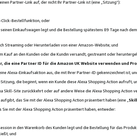
n Partner-Link auf, der nicht Ihr Partner-Link ist (eine „Sitzung“):
Click-Bestellfunktion, oder
n seinen Einkaufswagen legt und die Bestellung spätestens 89 Tage nach dem
urch Streaming oder Herunterladen von einer Amazon-Website; und
em Kauf an den Kunden oder die Kundin versandt, gestreamt oder herunterge
tner, die eine Partner ID für die Amazon UK Website verwenden und P
 eine Alexa-Einkaufsaktion aus, die mit Ihrer Partner-ID gekennzeichnet ist; un
-Sitzung, die beginnt, wenn ein Kunde diese Alexa Shopping Action aufruft,
a Skill-Site zurückkehrt oder auf andere Weise die Alexa Shopping Action v
aufgibt, das Sie mit der Alexa Shopping Action präsentiert haben (eine „
Skil
s Sie mit der Alexa Shopping Action präsentiert haben, entweder:
Session in den Warenkorb des Kunden legt und die Bestellung für das Produk
ießt; und