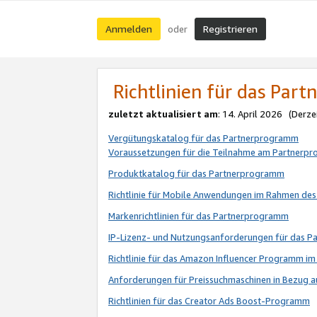
Anmelden
Registrieren
oder
Richtlinien für das Par
zuletzt aktualisiert am
: 14. April 2026 (Derze
Vergütungskatalog für das Partnerprogramm
Voraussetzungen für die Teilnahme am Partnerp
Produktkatalog für das Partnerprogramm
Richtlinie für Mobile Anwendungen im Rahmen de
Markenrichtlinien für das Partnerprogramm
IP-Lizenz- und Nutzungsanforderungen für das 
Richtlinie für das Amazon Influencer Programm 
Anforderungen für Preissuchmaschinen in Bezug 
Richtlinien für das Creator Ads Boost-Programm