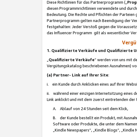
Diese Richtlinien für das Partnerprogramm („
Prog
diesen Programmrichtlinien verwendete und durch 
Bedeutung. Die Rechte und Pflichten der Parteien
Partnerprogramm gelten nach Beendigung der Verei
festgehalten: Jeder Verstoß gegen die Voraussetz
das Influencer Programm gilt als wesentlicher Ve
Vergüt
1. Qualifizierte Verkäufe und Qualifizierte
„
Qualifizierte Verkäufe
“ werden von uns mit de
Vergütungskatalog beschriebenen Ausnahmen) vo
(a) Partner- Link auf Ihrer Site
:
i. ein Kunde durch Anklicken eines auf Ihrer Webs
ii. während einer einzigen Internetsitzung eines de
Link anklickt und mit dem zuerst eintretenden der
A. Ablauf von 24 Stunden seit dem Klick,
B. der Kunde bestellt ein Produkt, mit Ausna
Software oder Produkte, die unter dem Namen
„Kindle Newspapers“, „Kindle Blogs“, „Kindle 