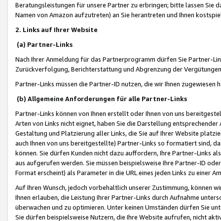
Beratungsleistungen für unsere Partner zu erbringen; bitte lassen Sie 
Namen von Amazon aufzutreten) an Sie herantreten und Ihnen kostspiel
2. Links auf Ihrer Website
(a) Partner-Links
Nach Ihrer Anmeldung für das Partnerprogramm dürfen Sie Partner-Link
Zurückverfolgung, Berichterstattung und Abgrenzung der Vergütungen
Partner-Links müssen die Partner-ID nutzen, die wir Ihnen zugewiesen 
(b) Allgemeine Anforderungen für alle Partner-Links
Partner-Links können von Ihnen erstellt oder Ihnen von uns bereitgestel
Arten von Links nicht eignet, haben Sie die Darstellung entsprechender Ar
Gestaltung und Platzierung aller Links, die Sie auf Ihrer Website platzi
auch Ihnen von uns bereitgestellte) Partner-Links so formatiert sind
können. Sie dürfen Kunden nicht dazu auffordern, Ihre Partner-Links al
aus aufgerufen werden. Sie müssen beispielsweise Ihre Partner-ID ode
Format erscheint) als Parameter in die URL eines jeden Links zu einer 
Auf Ihren Wunsch, jedoch vorbehaltlich unserer Zustimmung, können wir
Ihnen erlauben, die Leistung Ihrer Partner-Links durch Aufnahme unters
überwachen und zu optimieren. Unter keinen Umständen dürfen Sie unte
Sie dürfen beispielsweise Nutzern, die Ihre Website aufrufen, nicht ak