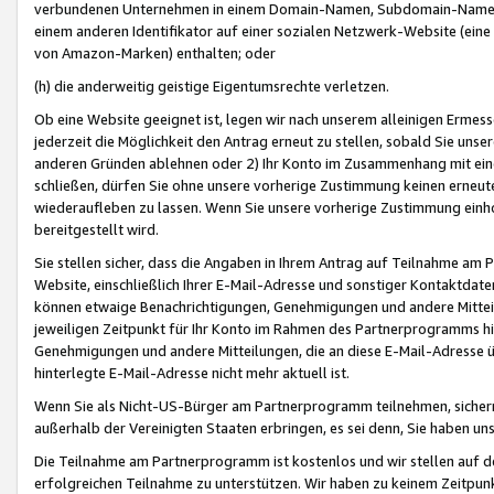
verbundenen Unternehmen in einem Domain-Namen, Subdomain-Namen,
einem anderen Identifikator auf einer sozialen Netzwerk-Website (eine 
von Amazon-Marken) enthalten; oder
(h) die anderweitig geistige Eigentumsrechte verletzen.
Ob eine Website geeignet ist, legen wir nach unserem alleinigen Ermess
jederzeit die Möglichkeit den Antrag erneut zu stellen, sobald Sie uns
anderen Gründen ablehnen oder 2) Ihr Konto im Zusammenhang mit eine
schließen, dürfen Sie ohne unsere vorherige Zustimmung keinen erne
wiederaufleben zu lassen. Wenn Sie unsere vorherige Zustimmung einho
bereitgestellt wird.
Sie stellen sicher, dass die Angaben in Ihrem Antrag auf Teilnahme a
Website, einschließlich Ihrer E-Mail-Adresse und sonstiger Kontaktdaten
können etwaige Benachrichtigungen, Genehmigungen und andere Mittei
jeweiligen Zeitpunkt für Ihr Konto im Rahmen des Partnerprogramms h
Genehmigungen und andere Mitteilungen, die an diese E-Mail-Adresse ü
hinterlegte E-Mail-Adresse nicht mehr aktuell ist.
Wenn Sie als Nicht-US-Bürger am Partnerprogramm teilnehmen, sichern 
außerhalb der Vereinigten Staaten erbringen, es sei denn, Sie haben 
Die Teilnahme am Partnerprogramm ist kostenlos und wir stellen auf d
erfolgreichen Teilnahme zu unterstützen. Wir haben zu keinem Zeitpun