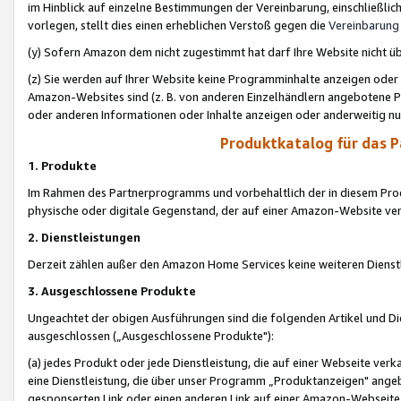
im Hinblick auf einzelne Bestimmungen der Vereinbarung, einschließlich
vorlegen, stellt dies einen erheblichen Verstoß gegen die
Vereinbarung
(y) Sofern Amazon dem nicht zugestimmt hat darf Ihre Website nicht ü
(z) Sie werden auf Ihrer Website keine Programminhalte anzeigen oder
Amazon-Websites sind (z. B. von anderen Einzelhändlern angebotene Pr
oder anderen Informationen oder Inhalte anzeigen oder anderweitig nut
Produktkatalog für das 
1. Produkte
Im Rahmen des Partnerprogramms und vorbehaltlich der in diesem Pro
physische oder digitale Gegenstand, der auf einer Amazon-Website ver
2. Dienstleistungen
Derzeit zählen außer den Amazon Home Services keine weiteren Dienst
3. Ausgeschlossene Produkte
Ungeachtet der obigen Ausführungen sind die folgenden Artikel und D
ausgeschlossen („Ausgeschlossene Produkte"):
(a) jedes Produkt oder jede Dienstleistung, die auf einer Webseite verk
eine Dienstleistung, die über unser Programm „Produktanzeigen" angeb
gesponserten Link oder einen anderen Link auf einer Amazon-Webseite ve