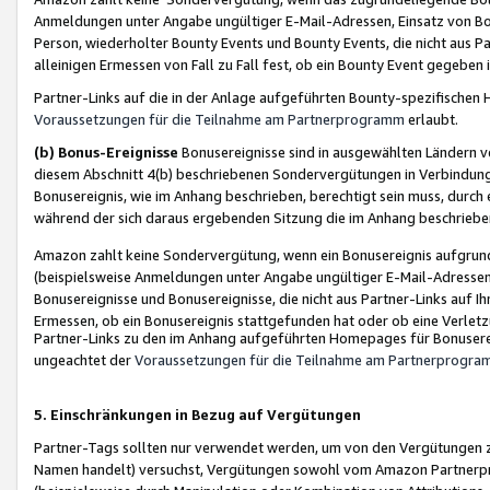
Anmeldungen unter Angabe ungültiger E-Mail-Adressen, Einsatz von Bot
Person, wiederholter Bounty Events und Bounty Events, die nicht aus Par
alleinigen Ermessen von Fall zu Fall fest, ob ein Bounty Event gegeben 
Partner-Links auf die in der Anlage aufgeführten Bounty-spezifisch
Voraussetzungen für die Teilnahme am Partnerprogramm
erlaubt.
(b) Bonus-Ereignisse
Bonusereignisse sind in ausgewählten Ländern v
diesem Abschnitt 4(b) beschriebenen Sondervergütungen in Verbindung
Bonusereignis, wie im Anhang beschrieben, berechtigt sein muss, durch 
während der sich daraus ergebenden Sitzung die im Anhang beschriebe
Amazon zahlt keine Sondervergütung, wenn ein Bonusereignis aufgrund 
(beispielsweise Anmeldungen unter Angabe ungültiger E-Mail-Adressen
Bonusereignisse und Bonusereignisse, die nicht aus Partner-Links auf I
Ermessen, ob ein Bonusereignis stattgefunden hat oder ob eine Verletz
Partner-Links zu den im Anhang aufgeführten Homepages für Bonuserei
ungeachtet der
Voraussetzungen für die Teilnahme am Partnerprogr
5. Einschränkungen in Bezug auf Vergütungen
Partner-Tags sollten nur verwendet werden, um von den Vergütungen zu pr
Namen handelt) versuchst, Vergütungen sowohl vom Amazon Partnerp