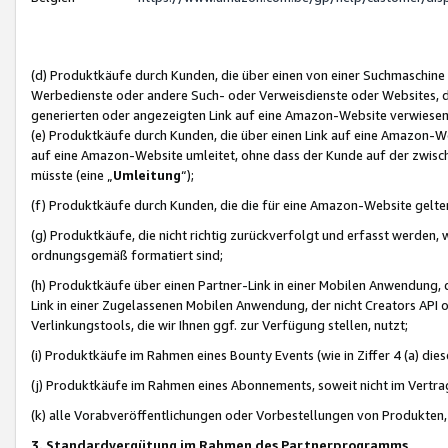
(d) Produktkäufe durch Kunden, die über einen von einer Suchmaschine
Werbedienste oder andere Such- oder Verweisdienste oder Websites, die
generierten oder angezeigten Link auf eine Amazon-Website verwiese
(e) Produktkäufe durch Kunden, die über einen Link auf eine Amazon-W
auf eine Amazon-Website umleitet, ohne dass der Kunde auf der zwisc
müsste (eine „
Umleitung
“);
(f) Produktkäufe durch Kunden, die die für eine Amazon-Website gelt
(g) Produktkäufe, die nicht richtig zurückverfolgt und erfasst werden, 
ordnungsgemäß formatiert sind;
(h) Produktkäufe über einen Partner-Link in einer Mobilen Anwendung,
Link in einer Zugelassenen Mobilen Anwendung, der nicht Creators API o
Verlinkungstools, die wir Ihnen ggf. zur Verfügung stellen, nutzt;
(i) Produktkäufe im Rahmen eines Bounty Events (wie in Ziffer 4 (a) d
(j) Produktkäufe im Rahmen eines Abonnements, soweit nicht im Vertra
(k) alle Vorabveröffentlichungen oder Vorbestellungen von Produkten, d
3. Standardvergütung im Rahmen des Partnerprogramms