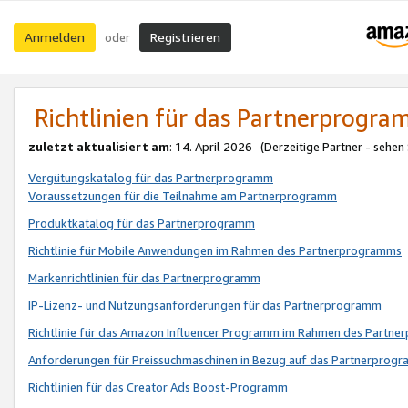
Anmelden
Registrieren
oder
Richtlinien für das Partnerprogr
zuletzt aktualisiert am
: 14. April 2026 (Derzeitige Partner - sehen
Vergütungskatalog für das Partnerprogramm
Voraussetzungen für die Teilnahme am Partnerprogramm
Produktkatalog für das Partnerprogramm
Richtlinie für Mobile Anwendungen im Rahmen des Partnerprogramms
Markenrichtlinien für das Partnerprogramm
IP-Lizenz- und Nutzungsanforderungen für das Partnerprogramm
Richtlinie für das Amazon Influencer Programm im Rahmen des Partn
Anforderungen für Preissuchmaschinen in Bezug auf das Partnerprogr
Richtlinien für das Creator Ads Boost-Programm