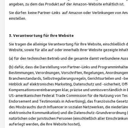
angeben, zu dem das Produkt auf der Amazon-Website erhältlich ist.
Sie dürfen keine Partner-Links auf Amazon oder Verlinkungen von Amazo
einstellen.
3. Verantwortung für Ihre Website
Sie tragen die alleinige Verantwortung für Ihre Website, einschließlich
Website, sowie für alle auf oder innerhalb Ihrer Website gezeigte Inhal
(a) für den technischen Betrieb und die gesamte damit verbundene Auss
(b) dafür, dass die Darstellung von Partner-Links und Programminhalte
Bestimmungen, Verordnungen, Vorschriften, Regelungen, Anordnungen, 
Branchenstandards, Selbstregulierungsregeln, Gerichtsurteilen und -be
Hinblick auf elektronisches Marketing, Datenschutz und -sicherheit, O
Kompensationsvereinbarungen klar, präzise und unmissverständlich in Ec
US-amerikanischen Federal Trade Commission für die Nutzung von Tes
Endorsement and Testimonials in Advertising), das französische Gese
des Missbrauchs durch Influencer in sozialen Netzwerken, die niederlän
elektronische Kommunikation) und die Datenschutz-Grundverordnung 
natürlichen oder juristischen Personen (einschließlich aller Einschränk
auferlegt werden, die Ihre Website hostet),