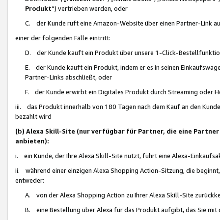
Produkt
“) vertrieben werden, oder
C. der Kunde ruft eine Amazon-Website über einen Partner-Link auf, d
einer der folgenden Fälle eintritt:
D. der Kunde kauft ein Produkt über unsere 1-Click-Bestellfunktio
E. der Kunde kauft ein Produkt, indem er es in seinen Einkaufswag
Partner-Links abschließt, oder
F. der Kunde erwirbt ein Digitales Produkt durch Streaming oder 
iii. das Produkt innerhalb von 180 Tagen nach dem Kauf an den Kunde
bezahlt wird
(b) Alexa Skill-Site (nur verfügbar für Partner, die eine Par
anbieten):
i. ein Kunde, der Ihre Alexa Skill-Site nutzt, führt eine Alexa-Einkaufsa
ii. während einer einzigen Alexa Shopping Action-Sitzung, die beginnt
entweder:
A. von der Alexa Shopping Action zu Ihrer Alexa Skill-Site zurückk
B. eine Bestellung über Alexa für das Produkt aufgibt, das Sie mit 