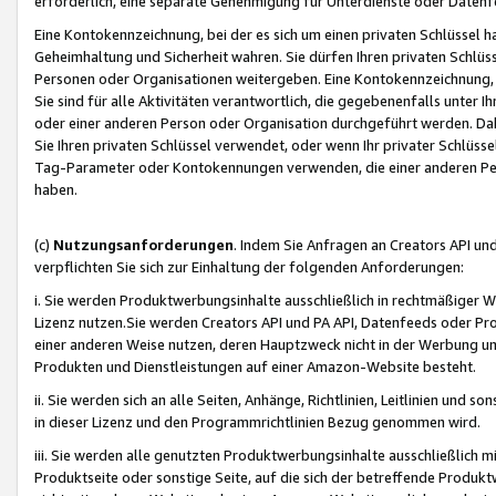
erforderlich, eine separate Genehmigung für Unterdienste oder Datenf
Eine Kontokennzeichnung, bei der es sich um einen privaten Schlüssel h
Geheimhaltung und Sicherheit wahren. Sie dürfen Ihren privaten Schlüss
Personen oder Organisationen weitergeben. Eine Kontokennzeichnung, die 
Sie sind für alle Aktivitäten verantwortlich, die gegebenenfalls unter
oder einer anderen Person oder Organisation durchgeführt werden. Dahe
Sie Ihren privaten Schlüssel verwendet, oder wenn Ihr privater Schlüss
Tag-Parameter oder Kontokennungen verwenden, die einer anderen Pers
haben.
(c)
Nutzungsanforderungen
. Indem Sie Anfragen an Creators API un
verpflichten Sie sich zur Einhaltung der folgenden Anforderungen:
i. Sie werden Produktwerbungsinhalte ausschließlich in rechtmäßiger W
Lizenz nutzen.Sie werden Creators API und PA API, Datenfeeds oder P
einer anderen Weise nutzen, deren Hauptzweck nicht in der Werbung u
Produkten und Dienstleistungen auf einer Amazon-Website besteht.
ii. Sie werden sich an alle Seiten, Anhänge, Richtlinien, Leitlinien und s
in dieser Lizenz und den Programmrichtlinien Bezug genommen wird.
iii. Sie werden alle genutzten Produktwerbungsinhalte ausschließlich m
Produktseite oder sonstige Seite, auf die sich der betreffende Produ