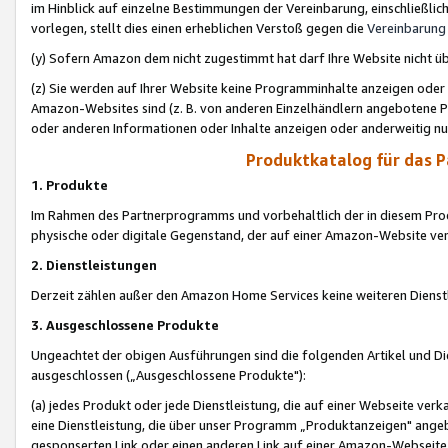
im Hinblick auf einzelne Bestimmungen der Vereinbarung, einschließlich
vorlegen, stellt dies einen erheblichen Verstoß gegen die
Vereinbarung
(y) Sofern Amazon dem nicht zugestimmt hat darf Ihre Website nicht ü
(z) Sie werden auf Ihrer Website keine Programminhalte anzeigen oder
Amazon-Websites sind (z. B. von anderen Einzelhändlern angebotene Pr
oder anderen Informationen oder Inhalte anzeigen oder anderweitig nut
Produktkatalog für das 
1. Produkte
Im Rahmen des Partnerprogramms und vorbehaltlich der in diesem Pro
physische oder digitale Gegenstand, der auf einer Amazon-Website ver
2. Dienstleistungen
Derzeit zählen außer den Amazon Home Services keine weiteren Dienst
3. Ausgeschlossene Produkte
Ungeachtet der obigen Ausführungen sind die folgenden Artikel und D
ausgeschlossen („Ausgeschlossene Produkte"):
(a) jedes Produkt oder jede Dienstleistung, die auf einer Webseite verk
eine Dienstleistung, die über unser Programm „Produktanzeigen" angeb
gesponserten Link oder einen anderen Link auf einer Amazon-Webseite ve