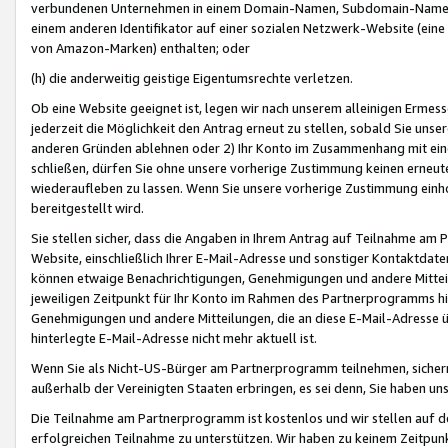
verbundenen Unternehmen in einem Domain-Namen, Subdomain-Namen,
einem anderen Identifikator auf einer sozialen Netzwerk-Website (eine 
von Amazon-Marken) enthalten; oder
(h) die anderweitig geistige Eigentumsrechte verletzen.
Ob eine Website geeignet ist, legen wir nach unserem alleinigen Ermess
jederzeit die Möglichkeit den Antrag erneut zu stellen, sobald Sie uns
anderen Gründen ablehnen oder 2) Ihr Konto im Zusammenhang mit eine
schließen, dürfen Sie ohne unsere vorherige Zustimmung keinen erne
wiederaufleben zu lassen. Wenn Sie unsere vorherige Zustimmung einho
bereitgestellt wird.
Sie stellen sicher, dass die Angaben in Ihrem Antrag auf Teilnahme a
Website, einschließlich Ihrer E-Mail-Adresse und sonstiger Kontaktdaten
können etwaige Benachrichtigungen, Genehmigungen und andere Mittei
jeweiligen Zeitpunkt für Ihr Konto im Rahmen des Partnerprogramms h
Genehmigungen und andere Mitteilungen, die an diese E-Mail-Adresse ü
hinterlegte E-Mail-Adresse nicht mehr aktuell ist.
Wenn Sie als Nicht-US-Bürger am Partnerprogramm teilnehmen, sichern 
außerhalb der Vereinigten Staaten erbringen, es sei denn, Sie haben 
Die Teilnahme am Partnerprogramm ist kostenlos und wir stellen auf d
erfolgreichen Teilnahme zu unterstützen. Wir haben zu keinem Zeitpun