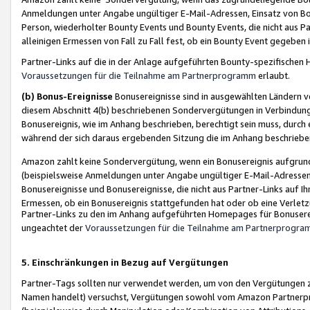
Anmeldungen unter Angabe ungültiger E-Mail-Adressen, Einsatz von Bot
Person, wiederholter Bounty Events und Bounty Events, die nicht aus Par
alleinigen Ermessen von Fall zu Fall fest, ob ein Bounty Event gegeben 
Partner-Links auf die in der Anlage aufgeführten Bounty-spezifisch
Voraussetzungen für die Teilnahme am Partnerprogramm
erlaubt.
(b) Bonus-Ereignisse
Bonusereignisse sind in ausgewählten Ländern v
diesem Abschnitt 4(b) beschriebenen Sondervergütungen in Verbindung
Bonusereignis, wie im Anhang beschrieben, berechtigt sein muss, durch 
während der sich daraus ergebenden Sitzung die im Anhang beschriebe
Amazon zahlt keine Sondervergütung, wenn ein Bonusereignis aufgrund 
(beispielsweise Anmeldungen unter Angabe ungültiger E-Mail-Adressen
Bonusereignisse und Bonusereignisse, die nicht aus Partner-Links auf I
Ermessen, ob ein Bonusereignis stattgefunden hat oder ob eine Verletz
Partner-Links zu den im Anhang aufgeführten Homepages für Bonuserei
ungeachtet der
Voraussetzungen für die Teilnahme am Partnerprogr
5. Einschränkungen in Bezug auf Vergütungen
Partner-Tags sollten nur verwendet werden, um von den Vergütungen zu pr
Namen handelt) versuchst, Vergütungen sowohl vom Amazon Partnerp