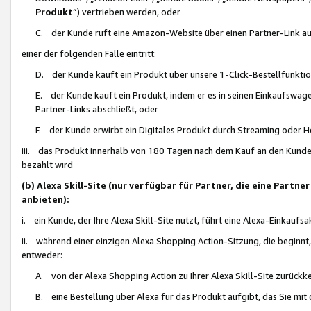
Produkt
“) vertrieben werden, oder
C. der Kunde ruft eine Amazon-Website über einen Partner-Link auf, d
einer der folgenden Fälle eintritt:
D. der Kunde kauft ein Produkt über unsere 1-Click-Bestellfunktio
E. der Kunde kauft ein Produkt, indem er es in seinen Einkaufswag
Partner-Links abschließt, oder
F. der Kunde erwirbt ein Digitales Produkt durch Streaming oder 
iii. das Produkt innerhalb von 180 Tagen nach dem Kauf an den Kunde
bezahlt wird
(b) Alexa Skill-Site (nur verfügbar für Partner, die eine Par
anbieten):
i. ein Kunde, der Ihre Alexa Skill-Site nutzt, führt eine Alexa-Einkaufsa
ii. während einer einzigen Alexa Shopping Action-Sitzung, die beginnt
entweder:
A. von der Alexa Shopping Action zu Ihrer Alexa Skill-Site zurückk
B. eine Bestellung über Alexa für das Produkt aufgibt, das Sie mit 