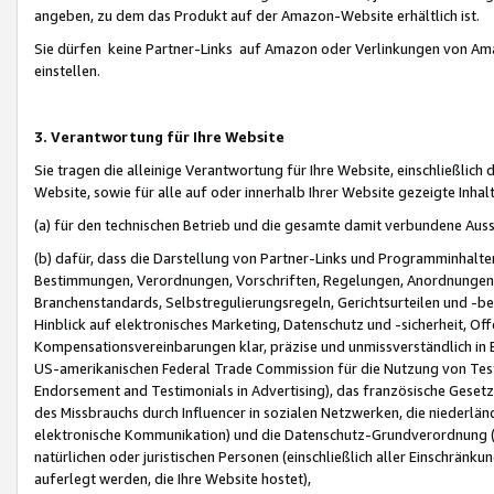
angeben, zu dem das Produkt auf der Amazon-Website erhältlich ist.
Sie dürfen keine Partner-Links auf Amazon oder Verlinkungen von Amazo
einstellen.
3. Verantwortung für Ihre Website
Sie tragen die alleinige Verantwortung für Ihre Website, einschließlich
Website, sowie für alle auf oder innerhalb Ihrer Website gezeigte Inhal
(a) für den technischen Betrieb und die gesamte damit verbundene Auss
(b) dafür, dass die Darstellung von Partner-Links und Programminhalte
Bestimmungen, Verordnungen, Vorschriften, Regelungen, Anordnungen, 
Branchenstandards, Selbstregulierungsregeln, Gerichtsurteilen und -be
Hinblick auf elektronisches Marketing, Datenschutz und -sicherheit, O
Kompensationsvereinbarungen klar, präzise und unmissverständlich in Ec
US-amerikanischen Federal Trade Commission für die Nutzung von Tes
Endorsement and Testimonials in Advertising), das französische Gese
des Missbrauchs durch Influencer in sozialen Netzwerken, die niederlän
elektronische Kommunikation) und die Datenschutz-Grundverordnung 
natürlichen oder juristischen Personen (einschließlich aller Einschränk
auferlegt werden, die Ihre Website hostet),