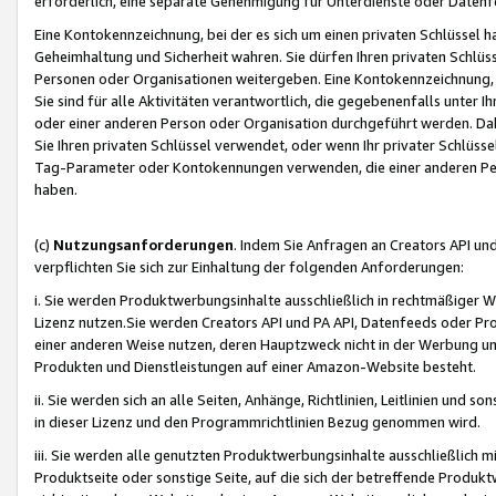
erforderlich, eine separate Genehmigung für Unterdienste oder Datenf
Eine Kontokennzeichnung, bei der es sich um einen privaten Schlüssel h
Geheimhaltung und Sicherheit wahren. Sie dürfen Ihren privaten Schlüss
Personen oder Organisationen weitergeben. Eine Kontokennzeichnung, die 
Sie sind für alle Aktivitäten verantwortlich, die gegebenenfalls unter
oder einer anderen Person oder Organisation durchgeführt werden. Dahe
Sie Ihren privaten Schlüssel verwendet, oder wenn Ihr privater Schlüss
Tag-Parameter oder Kontokennungen verwenden, die einer anderen Pers
haben.
(c)
Nutzungsanforderungen
. Indem Sie Anfragen an Creators API un
verpflichten Sie sich zur Einhaltung der folgenden Anforderungen:
i. Sie werden Produktwerbungsinhalte ausschließlich in rechtmäßiger W
Lizenz nutzen.Sie werden Creators API und PA API, Datenfeeds oder P
einer anderen Weise nutzen, deren Hauptzweck nicht in der Werbung u
Produkten und Dienstleistungen auf einer Amazon-Website besteht.
ii. Sie werden sich an alle Seiten, Anhänge, Richtlinien, Leitlinien und s
in dieser Lizenz und den Programmrichtlinien Bezug genommen wird.
iii. Sie werden alle genutzten Produktwerbungsinhalte ausschließlich m
Produktseite oder sonstige Seite, auf die sich der betreffende Produ