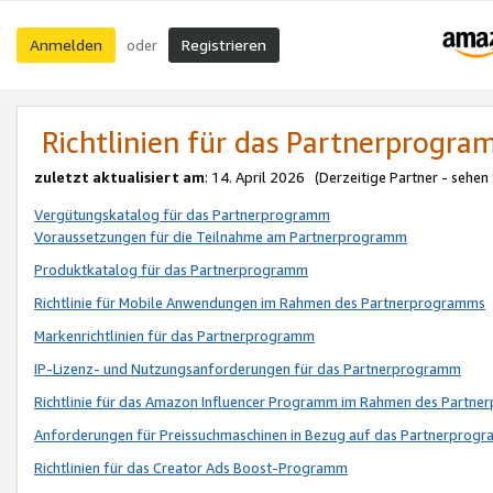
Anmelden
Registrieren
oder
Richtlinien für das Partnerprogr
zuletzt aktualisiert am
: 14. April 2026 (Derzeitige Partner - sehen
Vergütungskatalog für das Partnerprogramm
Voraussetzungen für die Teilnahme am Partnerprogramm
Produktkatalog für das Partnerprogramm
Richtlinie für Mobile Anwendungen im Rahmen des Partnerprogramms
Markenrichtlinien für das Partnerprogramm
IP-Lizenz- und Nutzungsanforderungen für das Partnerprogramm
Richtlinie für das Amazon Influencer Programm im Rahmen des Partn
Anforderungen für Preissuchmaschinen in Bezug auf das Partnerprogr
Richtlinien für das Creator Ads Boost-Programm