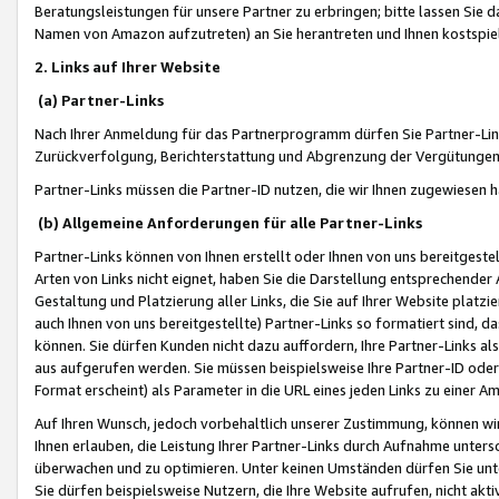
Beratungsleistungen für unsere Partner zu erbringen; bitte lassen Sie 
Namen von Amazon aufzutreten) an Sie herantreten und Ihnen kostspiel
2. Links auf Ihrer Website
(a) Partner-Links
Nach Ihrer Anmeldung für das Partnerprogramm dürfen Sie Partner-Link
Zurückverfolgung, Berichterstattung und Abgrenzung der Vergütungen
Partner-Links müssen die Partner-ID nutzen, die wir Ihnen zugewiesen 
(b) Allgemeine Anforderungen für alle Partner-Links
Partner-Links können von Ihnen erstellt oder Ihnen von uns bereitgestel
Arten von Links nicht eignet, haben Sie die Darstellung entsprechender Ar
Gestaltung und Platzierung aller Links, die Sie auf Ihrer Website platzi
auch Ihnen von uns bereitgestellte) Partner-Links so formatiert sind
können. Sie dürfen Kunden nicht dazu auffordern, Ihre Partner-Links al
aus aufgerufen werden. Sie müssen beispielsweise Ihre Partner-ID ode
Format erscheint) als Parameter in die URL eines jeden Links zu einer 
Auf Ihren Wunsch, jedoch vorbehaltlich unserer Zustimmung, können wir
Ihnen erlauben, die Leistung Ihrer Partner-Links durch Aufnahme unters
überwachen und zu optimieren. Unter keinen Umständen dürfen Sie unte
Sie dürfen beispielsweise Nutzern, die Ihre Website aufrufen, nicht ak