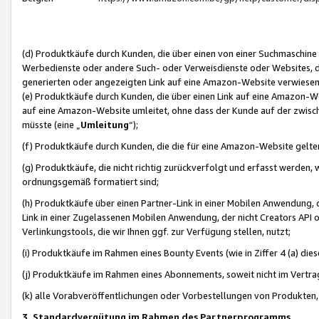
(d) Produktkäufe durch Kunden, die über einen von einer Suchmaschine
Werbedienste oder andere Such- oder Verweisdienste oder Websites, die
generierten oder angezeigten Link auf eine Amazon-Website verwiese
(e) Produktkäufe durch Kunden, die über einen Link auf eine Amazon-W
auf eine Amazon-Website umleitet, ohne dass der Kunde auf der zwisc
müsste (eine „
Umleitung
“);
(f) Produktkäufe durch Kunden, die die für eine Amazon-Website gelt
(g) Produktkäufe, die nicht richtig zurückverfolgt und erfasst werden, 
ordnungsgemäß formatiert sind;
(h) Produktkäufe über einen Partner-Link in einer Mobilen Anwendung,
Link in einer Zugelassenen Mobilen Anwendung, der nicht Creators API o
Verlinkungstools, die wir Ihnen ggf. zur Verfügung stellen, nutzt;
(i) Produktkäufe im Rahmen eines Bounty Events (wie in Ziffer 4 (a) d
(j) Produktkäufe im Rahmen eines Abonnements, soweit nicht im Vertra
(k) alle Vorabveröffentlichungen oder Vorbestellungen von Produkten, d
3. Standardvergütung im Rahmen des Partnerprogramms