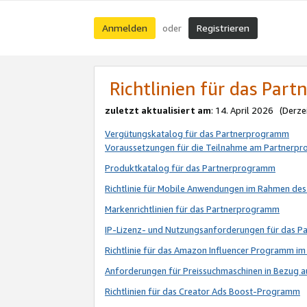
Anmelden
Registrieren
oder
Richtlinien für das Par
zuletzt aktualisiert am
: 14. April 2026 (Derze
Vergütungskatalog für das Partnerprogramm
Voraussetzungen für die Teilnahme am Partnerp
Produktkatalog für das Partnerprogramm
Richtlinie für Mobile Anwendungen im Rahmen de
Markenrichtlinien für das Partnerprogramm
IP-Lizenz- und Nutzungsanforderungen für das 
Richtlinie für das Amazon Influencer Programm 
Anforderungen für Preissuchmaschinen in Bezug 
Richtlinien für das Creator Ads Boost-Programm