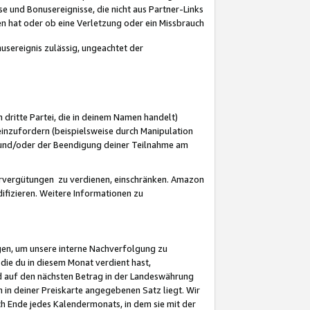
 und Bonusereignisse, die nicht aus Partner-Links
en hat oder ob eine Verletzung oder ein Missbrauch
sereignis zulässig, ungeachtet der
 dritte Partei, die in deinem Namen handelt)
nzufordern (beispielsweise durch Manipulation
n und/oder der Beendigung deiner Teilnahme am
rvergütungen zu verdienen, einschränken. Amazon
ifizieren. Weitere Informationen zu
gen, um unsere interne Nachverfolgung zu
die du in diesem Monat verdient hast,
d auf den nächsten Betrag in der Landeswährung
 in deiner Preiskarte angegebenen Satz liegt. Wir
 Ende jedes Kalendermonats, in dem sie mit der