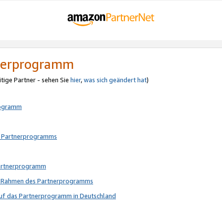
tnerprogramm
itige Partner - sehen Sie
hier
,
was sich geändert hat
)
rogramm
s Partnerprogramms
Partnerprogramm
im Rahmen des Partnerprogramms
auf das Partnerprogramm in Deutschland