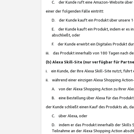
C. der Kunde ruft eine Amazon-Website über eine
einer der folgenden Fälle eintritt:
D. der Kunde kauft ein Produkt über unsere 1-
E. der Kunde kauft ein Produkt, indem er es i
abschließt, oder
F. der Kunde erwirbt ein Digitales Produkt d
iii. das Produkt innerhalb von 180 Tagen nach d
(b) Alexa Skill-Site (nur verfügbar für Par
i. ein Kunde, der Ihre Alexa Skill-Site nutzt, führt
ii. während einer einzigen Alexa Shopping Action
A. von der Alexa Shopping Action zu Ihrer Alex
B. eine Bestellung über Alexa für das Produkt 
der Kunde schließt einen Kauf des Produkts ab, da
C. über Alexa, oder
D. indem er das Produkt innerhalb der Skills 
Teilnahme an der Alexa Shopping Action abschl