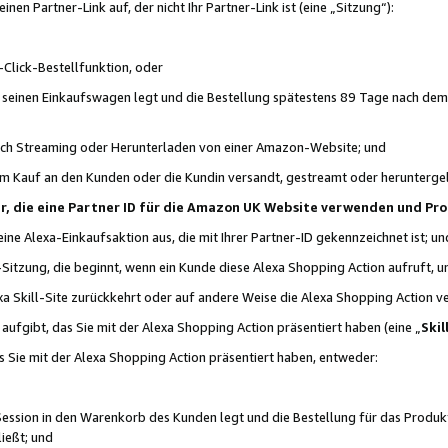
n Partner-Link auf, der nicht Ihr Partner-Link ist (eine „Sitzung“):
Click-Bestellfunktion, oder
n seinen Einkaufswagen legt und die Bestellung spätestens 89 Tage nach dem
urch Streaming oder Herunterladen von einer Amazon-Website; und
em Kauf an den Kunden oder die Kundin versandt, gestreamt oder herunterge
tner, die eine Partner ID für die Amazon UK Website verwenden und P
 eine Alexa-Einkaufsaktion aus, die mit Ihrer Partner-ID gekennzeichnet ist; un
-Sitzung, die beginnt, wenn ein Kunde diese Alexa Shopping Action aufruft,
a Skill-Site zurückkehrt oder auf andere Weise die Alexa Shopping Action v
aufgibt, das Sie mit der Alexa Shopping Action präsentiert haben (eine „
Skil
s Sie mit der Alexa Shopping Action präsentiert haben, entweder:
Session in den Warenkorb des Kunden legt und die Bestellung für das Produk
ießt; und