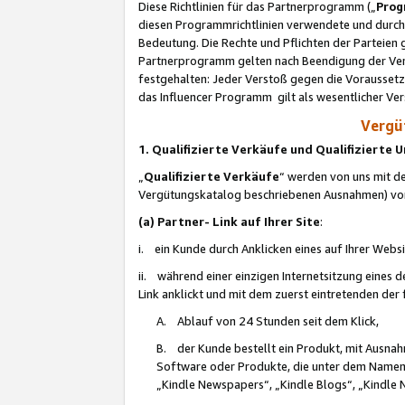
Diese Richtlinien für das Partnerprogramm („
Prog
diesen Programmrichtlinien verwendete und durch 
Bedeutung. Die Rechte und Pflichten der Parteien
Partnerprogramm gelten nach Beendigung der Verei
festgehalten: Jeder Verstoß gegen die Voraussetz
das Influencer Programm gilt als wesentlicher Ve
Vergüt
1. Qualifizierte Verkäufe und Qualifizierte
„
Qualifizierte Verkäufe
“ werden von uns mit de
Vergütungskatalog beschriebenen Ausnahmen) vo
(a) Partner- Link auf Ihrer Site
:
i. ein Kunde durch Anklicken eines auf Ihrer Webs
ii. während einer einzigen Internetsitzung eines de
Link anklickt und mit dem zuerst eintretenden der
A. Ablauf von 24 Stunden seit dem Klick,
B. der Kunde bestellt ein Produkt, mit Ausna
Software oder Produkte, die unter dem Namen
„Kindle Newspapers“, „Kindle Blogs“, „Kindle 