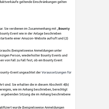
oduktverkäufe geltende Einschränkungen gelten
ar. Sie verdienen im Zusammenhang mit „
Bounty
s Bounty Event wie in der Anlage beschrieben
Startseite einer Amazon-Website aufruft und (2)
brauchs (beispielsweise Anmeldungen unter
inzigen Person, wiederholter Bounty Events und
en von Fall zu Fall fest, ob ein Bounty Event
 Bounty-Event ungeachtet der
Voraussetzungen für
rt sind. Sie erhalten die in diesem Abschnitt 4(b)
usereignis, wie im Anhang beschrieben, berechtigt
aus ergebenden Sitzung die im Anhang beschriebene
lifiziert wurde (beispielsweise Anmeldungen