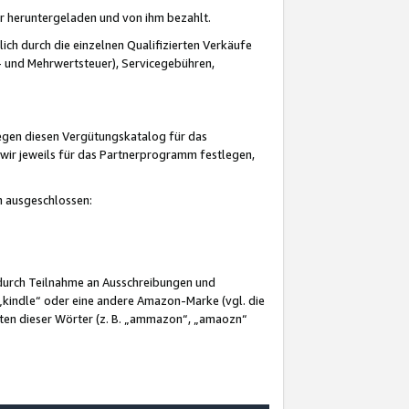
er heruntergeladen und von ihm bezahlt.
lich durch die einzelnen Qualifizierten Verkäufe
 und Mehrwertsteuer), Servicegebühren,
gegen diesen Vergütungskatalog für das
wir jeweils für das Partnerprogramm festlegen,
mm ausgeschlossen:
 durch Teilnahme an Ausschreibungen und
„kindle“ oder eine andere Amazon-Marke (vgl. die
nten dieser Wörter (z. B. „ammazon“, „amaozn“