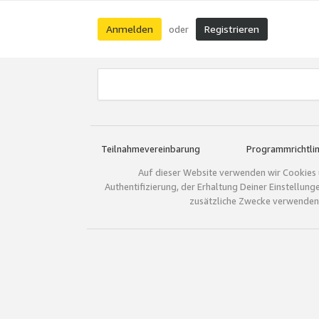
Anmelden
Registrieren
oder
Teilnahmevereinbarung
Programmrichtlin
Auf dieser Website verwenden wir Cookies 
Authentifizierung, der Erhaltung Deiner Einstellun
zusätzliche Zwecke verwenden.