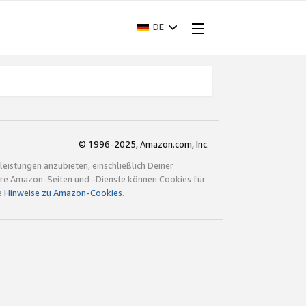
DE
© 1996-2025, Amazon.com, Inc.
istungen anzubieten, einschließlich Deiner
ndere Amazon-Seiten und -Dienste können Cookies für
e
Hinweise zu Amazon-Cookies
.