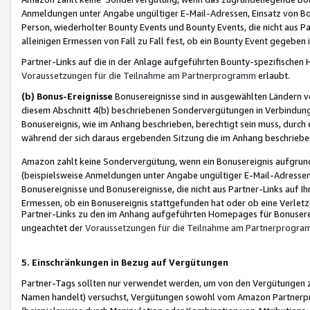
Anmeldungen unter Angabe ungültiger E-Mail-Adressen, Einsatz von Bot
Person, wiederholter Bounty Events und Bounty Events, die nicht aus Par
alleinigen Ermessen von Fall zu Fall fest, ob ein Bounty Event gegeben 
Partner-Links auf die in der Anlage aufgeführten Bounty-spezifisch
Voraussetzungen für die Teilnahme am Partnerprogramm
erlaubt.
(b) Bonus-Ereignisse
Bonusereignisse sind in ausgewählten Ländern v
diesem Abschnitt 4(b) beschriebenen Sondervergütungen in Verbindung
Bonusereignis, wie im Anhang beschrieben, berechtigt sein muss, durch 
während der sich daraus ergebenden Sitzung die im Anhang beschriebe
Amazon zahlt keine Sondervergütung, wenn ein Bonusereignis aufgrund 
(beispielsweise Anmeldungen unter Angabe ungültiger E-Mail-Adressen
Bonusereignisse und Bonusereignisse, die nicht aus Partner-Links auf I
Ermessen, ob ein Bonusereignis stattgefunden hat oder ob eine Verletz
Partner-Links zu den im Anhang aufgeführten Homepages für Bonuserei
ungeachtet der
Voraussetzungen für die Teilnahme am Partnerprogr
5. Einschränkungen in Bezug auf Vergütungen
Partner-Tags sollten nur verwendet werden, um von den Vergütungen zu pr
Namen handelt) versuchst, Vergütungen sowohl vom Amazon Partnerp