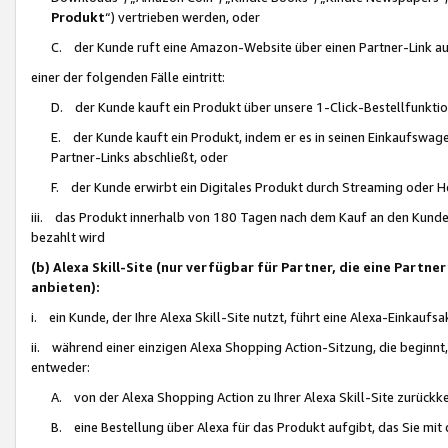
Produkt
“) vertrieben werden, oder
C. der Kunde ruft eine Amazon-Website über einen Partner-Link auf, d
einer der folgenden Fälle eintritt:
D. der Kunde kauft ein Produkt über unsere 1-Click-Bestellfunktio
E. der Kunde kauft ein Produkt, indem er es in seinen Einkaufswag
Partner-Links abschließt, oder
F. der Kunde erwirbt ein Digitales Produkt durch Streaming oder 
iii. das Produkt innerhalb von 180 Tagen nach dem Kauf an den Kunde
bezahlt wird
(b) Alexa Skill-Site (nur verfügbar für Partner, die eine Par
anbieten):
i. ein Kunde, der Ihre Alexa Skill-Site nutzt, führt eine Alexa-Einkaufsa
ii. während einer einzigen Alexa Shopping Action-Sitzung, die beginnt
entweder:
A. von der Alexa Shopping Action zu Ihrer Alexa Skill-Site zurückk
B. eine Bestellung über Alexa für das Produkt aufgibt, das Sie mit 