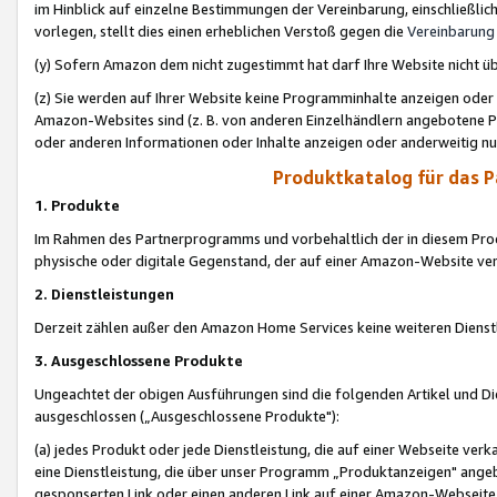
im Hinblick auf einzelne Bestimmungen der Vereinbarung, einschließlich
vorlegen, stellt dies einen erheblichen Verstoß gegen die
Vereinbarung
(y) Sofern Amazon dem nicht zugestimmt hat darf Ihre Website nicht ü
(z) Sie werden auf Ihrer Website keine Programminhalte anzeigen oder
Amazon-Websites sind (z. B. von anderen Einzelhändlern angebotene Pr
oder anderen Informationen oder Inhalte anzeigen oder anderweitig nut
Produktkatalog für das 
1. Produkte
Im Rahmen des Partnerprogramms und vorbehaltlich der in diesem Pro
physische oder digitale Gegenstand, der auf einer Amazon-Website ver
2. Dienstleistungen
Derzeit zählen außer den Amazon Home Services keine weiteren Dienst
3. Ausgeschlossene Produkte
Ungeachtet der obigen Ausführungen sind die folgenden Artikel und D
ausgeschlossen („Ausgeschlossene Produkte"):
(a) jedes Produkt oder jede Dienstleistung, die auf einer Webseite verk
eine Dienstleistung, die über unser Programm „Produktanzeigen" angeb
gesponserten Link oder einen anderen Link auf einer Amazon-Webseite ve