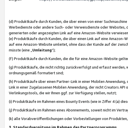
(d) Produktkäufe durch Kunden, die über einen von einer Suchmaschine
Werbedienste oder andere Such- oder Verweisdienste oder Websites, die
generierten oder angezeigten Link auf eine Amazon-Website verwiese
(e) Produktkäufe durch Kunden, die über einen Link auf eine Amazon-W
auf eine Amazon-Website umleitet, ohne dass der Kunde auf der zwisc
müsste (eine „
Umleitung
“);
(f) Produktkäufe durch Kunden, die die für eine Amazon-Website gelt
(g) Produktkäufe, die nicht richtig zurückverfolgt und erfasst werden, 
ordnungsgemäß formatiert sind;
(h) Produktkäufe über einen Partner-Link in einer Mobilen Anwendung,
Link in einer Zugelassenen Mobilen Anwendung, der nicht Creators API o
Verlinkungstools, die wir Ihnen ggf. zur Verfügung stellen, nutzt;
(i) Produktkäufe im Rahmen eines Bounty Events (wie in Ziffer 4 (a) d
(j) Produktkäufe im Rahmen eines Abonnements, soweit nicht im Vertra
(k) alle Vorabveröffentlichungen oder Vorbestellungen von Produkten, d
3. Standardvergütung im Rahmen des Partnerprogramms