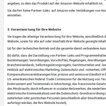
angeben, zu dem das Produkt auf der Amazon-Website erhältlich ist.
Sie dürfen keine Partner-Links auf Amazon oder Verlinkungen von Amazo
einstellen.
3. Verantwortung für Ihre Website
Sie tragen die alleinige Verantwortung für Ihre Website, einschließlich
Website, sowie für alle auf oder innerhalb Ihrer Website gezeigte Inhal
(a) für den technischen Betrieb und die gesamte damit verbundene Auss
(b) dafür, dass die Darstellung von Partner-Links und Programminhalte
Bestimmungen, Verordnungen, Vorschriften, Regelungen, Anordnungen, 
Branchenstandards, Selbstregulierungsregeln, Gerichtsurteilen und -be
Hinblick auf elektronisches Marketing, Datenschutz und -sicherheit, O
Kompensationsvereinbarungen klar, präzise und unmissverständlich in Ec
US-amerikanischen Federal Trade Commission für die Nutzung von Tes
Endorsement and Testimonials in Advertising), das französische Gese
des Missbrauchs durch Influencer in sozialen Netzwerken, die niederlän
elektronische Kommunikation) und die Datenschutz-Grundverordnung 
natürlichen oder juristischen Personen (einschließlich aller Einschränk
auferlegt werden, die Ihre Website hostet),