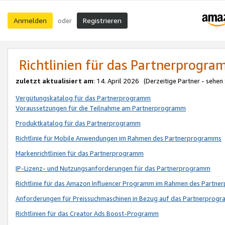
Anmelden
Registrieren
oder
Richtlinien für das Partnerprogr
zuletzt aktualisiert am
: 14. April 2026 (Derzeitige Partner - sehen
Vergütungskatalog für das Partnerprogramm
Voraussetzungen für die Teilnahme am Partnerprogramm
Produktkatalog für das Partnerprogramm
Richtlinie für Mobile Anwendungen im Rahmen des Partnerprogramms
Markenrichtlinien für das Partnerprogramm
IP-Lizenz- und Nutzungsanforderungen für das Partnerprogramm
Richtlinie für das Amazon Influencer Programm im Rahmen des Partn
Anforderungen für Preissuchmaschinen in Bezug auf das Partnerprogr
Richtlinien für das Creator Ads Boost-Programm