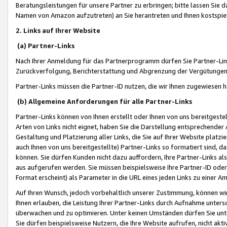
Beratungsleistungen für unsere Partner zu erbringen; bitte lassen Sie 
Namen von Amazon aufzutreten) an Sie herantreten und Ihnen kostspiel
2. Links auf Ihrer Website
(a) Partner-Links
Nach Ihrer Anmeldung für das Partnerprogramm dürfen Sie Partner-Link
Zurückverfolgung, Berichterstattung und Abgrenzung der Vergütungen
Partner-Links müssen die Partner-ID nutzen, die wir Ihnen zugewiesen 
(b) Allgemeine Anforderungen für alle Partner-Links
Partner-Links können von Ihnen erstellt oder Ihnen von uns bereitgestel
Arten von Links nicht eignet, haben Sie die Darstellung entsprechender Ar
Gestaltung und Platzierung aller Links, die Sie auf Ihrer Website platzi
auch Ihnen von uns bereitgestellte) Partner-Links so formatiert sind
können. Sie dürfen Kunden nicht dazu auffordern, Ihre Partner-Links al
aus aufgerufen werden. Sie müssen beispielsweise Ihre Partner-ID ode
Format erscheint) als Parameter in die URL eines jeden Links zu einer 
Auf Ihren Wunsch, jedoch vorbehaltlich unserer Zustimmung, können wir
Ihnen erlauben, die Leistung Ihrer Partner-Links durch Aufnahme unters
überwachen und zu optimieren. Unter keinen Umständen dürfen Sie unte
Sie dürfen beispielsweise Nutzern, die Ihre Website aufrufen, nicht ak