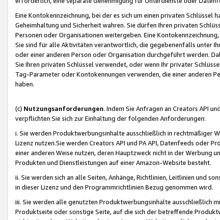
erforderlich, eine separate Genehmigung für Unterdienste oder Datenf
Eine Kontokennzeichnung, bei der es sich um einen privaten Schlüssel h
Geheimhaltung und Sicherheit wahren. Sie dürfen Ihren privaten Schlüss
Personen oder Organisationen weitergeben. Eine Kontokennzeichnung, die 
Sie sind für alle Aktivitäten verantwortlich, die gegebenenfalls unter
oder einer anderen Person oder Organisation durchgeführt werden. Dahe
Sie Ihren privaten Schlüssel verwendet, oder wenn Ihr privater Schlüss
Tag-Parameter oder Kontokennungen verwenden, die einer anderen Pers
haben.
(c)
Nutzungsanforderungen
. Indem Sie Anfragen an Creators API un
verpflichten Sie sich zur Einhaltung der folgenden Anforderungen:
i. Sie werden Produktwerbungsinhalte ausschließlich in rechtmäßiger W
Lizenz nutzen.Sie werden Creators API und PA API, Datenfeeds oder P
einer anderen Weise nutzen, deren Hauptzweck nicht in der Werbung u
Produkten und Dienstleistungen auf einer Amazon-Website besteht.
ii. Sie werden sich an alle Seiten, Anhänge, Richtlinien, Leitlinien und s
in dieser Lizenz und den Programmrichtlinien Bezug genommen wird.
iii. Sie werden alle genutzten Produktwerbungsinhalte ausschließlich m
Produktseite oder sonstige Seite, auf die sich der betreffende Produ