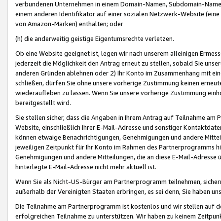
verbundenen Unternehmen in einem Domain-Namen, Subdomain-Namen,
einem anderen Identifikator auf einer sozialen Netzwerk-Website (eine 
von Amazon-Marken) enthalten; oder
(h) die anderweitig geistige Eigentumsrechte verletzen.
Ob eine Website geeignet ist, legen wir nach unserem alleinigen Ermess
jederzeit die Möglichkeit den Antrag erneut zu stellen, sobald Sie uns
anderen Gründen ablehnen oder 2) Ihr Konto im Zusammenhang mit eine
schließen, dürfen Sie ohne unsere vorherige Zustimmung keinen erne
wiederaufleben zu lassen. Wenn Sie unsere vorherige Zustimmung einho
bereitgestellt wird.
Sie stellen sicher, dass die Angaben in Ihrem Antrag auf Teilnahme a
Website, einschließlich Ihrer E-Mail-Adresse und sonstiger Kontaktdaten
können etwaige Benachrichtigungen, Genehmigungen und andere Mittei
jeweiligen Zeitpunkt für Ihr Konto im Rahmen des Partnerprogramms h
Genehmigungen und andere Mitteilungen, die an diese E-Mail-Adresse ü
hinterlegte E-Mail-Adresse nicht mehr aktuell ist.
Wenn Sie als Nicht-US-Bürger am Partnerprogramm teilnehmen, sichern 
außerhalb der Vereinigten Staaten erbringen, es sei denn, Sie haben 
Die Teilnahme am Partnerprogramm ist kostenlos und wir stellen auf d
erfolgreichen Teilnahme zu unterstützen. Wir haben zu keinem Zeitpun