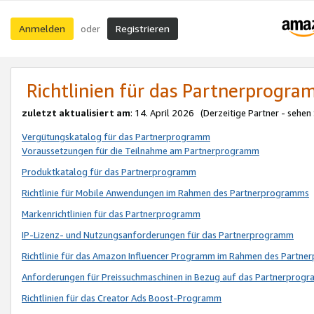
Anmelden
Registrieren
oder
Richtlinien für das Partnerprogr
zuletzt aktualisiert am
: 14. April 2026 (Derzeitige Partner - sehen
Vergütungskatalog für das Partnerprogramm
Voraussetzungen für die Teilnahme am Partnerprogramm
Produktkatalog für das Partnerprogramm
Richtlinie für Mobile Anwendungen im Rahmen des Partnerprogramms
Markenrichtlinien für das Partnerprogramm
IP-Lizenz- und Nutzungsanforderungen für das Partnerprogramm
Richtlinie für das Amazon Influencer Programm im Rahmen des Partn
Anforderungen für Preissuchmaschinen in Bezug auf das Partnerprogr
Richtlinien für das Creator Ads Boost-Programm