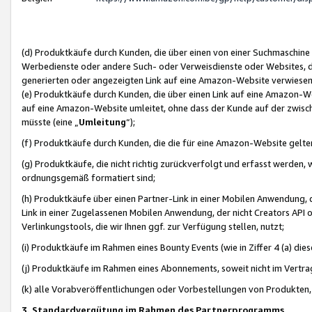
(d) Produktkäufe durch Kunden, die über einen von einer Suchmaschine
Werbedienste oder andere Such- oder Verweisdienste oder Websites, die
generierten oder angezeigten Link auf eine Amazon-Website verwiese
(e) Produktkäufe durch Kunden, die über einen Link auf eine Amazon-W
auf eine Amazon-Website umleitet, ohne dass der Kunde auf der zwisc
müsste (eine „
Umleitung
“);
(f) Produktkäufe durch Kunden, die die für eine Amazon-Website gelt
(g) Produktkäufe, die nicht richtig zurückverfolgt und erfasst werden, 
ordnungsgemäß formatiert sind;
(h) Produktkäufe über einen Partner-Link in einer Mobilen Anwendung,
Link in einer Zugelassenen Mobilen Anwendung, der nicht Creators API o
Verlinkungstools, die wir Ihnen ggf. zur Verfügung stellen, nutzt;
(i) Produktkäufe im Rahmen eines Bounty Events (wie in Ziffer 4 (a) d
(j) Produktkäufe im Rahmen eines Abonnements, soweit nicht im Vertra
(k) alle Vorabveröffentlichungen oder Vorbestellungen von Produkten, d
3. Standardvergütung im Rahmen des Partnerprogramms