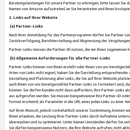
Beratungsleistungen für unsere Partner zu erbringen; bitte lassen Sie 
Namen von Amazon aufzutreten) an Sie herantreten und Ihnen kostspiel
2. Links auf Ihrer Website
(a) Partner-Links
Nach Ihrer Anmeldung für das Partnerprogramm dürfen Sie Partner-Link
Zurückverfolgung, Berichterstattung und Abgrenzung der Vergütungen
Partner-Links müssen die Partner-ID nutzen, die wir Ihnen zugewiesen 
(b) Allgemeine Anforderungen für alle Partner-Links
Partner-Links können von Ihnen erstellt oder Ihnen von uns bereitgestel
Arten von Links nicht eignet, haben Sie die Darstellung entsprechender Ar
Gestaltung und Platzierung aller Links, die Sie auf Ihrer Website platzi
auch Ihnen von uns bereitgestellte) Partner-Links so formatiert sind
können. Sie dürfen Kunden nicht dazu auffordern, Ihre Partner-Links al
aus aufgerufen werden. Sie müssen beispielsweise Ihre Partner-ID ode
Format erscheint) als Parameter in die URL eines jeden Links zu einer 
Auf Ihren Wunsch, jedoch vorbehaltlich unserer Zustimmung, können wir
Ihnen erlauben, die Leistung Ihrer Partner-Links durch Aufnahme unters
überwachen und zu optimieren. Unter keinen Umständen dürfen Sie unte
Sie dürfen beispielsweise Nutzern, die Ihre Website aufrufen, nicht ak