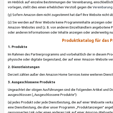
im Hinblick auf einzelne Bestimmungen der Vereinbarung, einschließlich
vorlegen, stellt dies einen erheblichen Verstoß gegen die
Vereinbarung
(y) Sofern Amazon dem nicht zugestimmt hat darf Ihre Website nicht ü
(z) Sie werden auf Ihrer Website keine Programminhalte anzeigen oder
Amazon-Websites sind (z. B. von anderen Einzelhändlern angebotene Pr
oder anderen Informationen oder Inhalte anzeigen oder anderweitig nut
Produktkatalog für das 
1. Produkte
Im Rahmen des Partnerprogramms und vorbehaltlich der in diesem Pro
physische oder digitale Gegenstand, der auf einer Amazon-Website ver
2. Dienstleistungen
Derzeit zählen außer den Amazon Home Services keine weiteren Dienst
3. Ausgeschlossene Produkte
Ungeachtet der obigen Ausführungen sind die folgenden Artikel und D
ausgeschlossen („Ausgeschlossene Produkte"):
(a) jedes Produkt oder jede Dienstleistung, die auf einer Webseite verk
eine Dienstleistung, die über unser Programm „Produktanzeigen" angeb
gesponserten Link oder einen anderen Link auf einer Amazon-Webseite ve