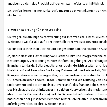
angeben, zu dem das Produkt auf der Amazon-Website erhältlich ist.
Sie dürfen keine Partner-Links auf Amazon oder Verlinkungen von Amazo
einstellen.
3. Verantwortung für Ihre Website
Sie tragen die alleinige Verantwortung für Ihre Website, einschließlich
Website, sowie für alle auf oder innerhalb Ihrer Website gezeigte Inhal
(a) für den technischen Betrieb und die gesamte damit verbundene Auss
(b) dafür, dass die Darstellung von Partner-Links und Programminhalte
Bestimmungen, Verordnungen, Vorschriften, Regelungen, Anordnungen, 
Branchenstandards, Selbstregulierungsregeln, Gerichtsurteilen und -be
Hinblick auf elektronisches Marketing, Datenschutz und -sicherheit, O
Kompensationsvereinbarungen klar, präzise und unmissverständlich in Ec
US-amerikanischen Federal Trade Commission für die Nutzung von Tes
Endorsement and Testimonials in Advertising), das französische Gese
des Missbrauchs durch Influencer in sozialen Netzwerken, die niederlän
elektronische Kommunikation) und die Datenschutz-Grundverordnung 
natürlichen oder juristischen Personen (einschließlich aller Einschränk
auferlegt werden, die Ihre Website hostet),