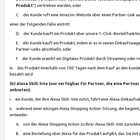
Produkt
“) vertrieben werden, oder
C. der Kunde ruft eine Amazon-Website über einen Partner-Link auf, d
einer der folgenden Fälle eintritt:
D. der Kunde kauft ein Produkt über unsere 1-Click-Bestellfunktio
E. der Kunde kauft ein Produkt, indem er es in seinen Einkaufswag
Partner-Links abschließt, oder
F. der Kunde erwirbt ein Digitales Produkt durch Streaming oder 
iii. das Produkt innerhalb von 180 Tagen nach dem Kauf an den Kunde
bezahlt wird
(b) Alexa Skill-Site (nur verfügbar für Partner, die eine Par
anbieten):
i. ein Kunde, der Ihre Alexa Skill-Site nutzt, führt eine Alexa-Einkaufsa
ii. während einer einzigen Alexa Shopping Action-Sitzung, die beginnt
entweder:
A. von der Alexa Shopping Action zu Ihrer Alexa Skill-Site zurückk
B. eine Bestellung über Alexa für das Produkt aufgibt, das Sie mit 