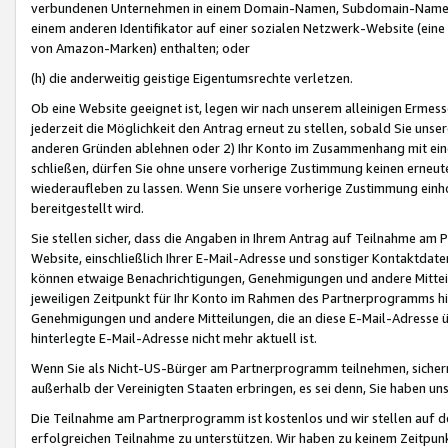
verbundenen Unternehmen in einem Domain-Namen, Subdomain-Namen,
einem anderen Identifikator auf einer sozialen Netzwerk-Website (eine 
von Amazon-Marken) enthalten; oder
(h) die anderweitig geistige Eigentumsrechte verletzen.
Ob eine Website geeignet ist, legen wir nach unserem alleinigen Ermess
jederzeit die Möglichkeit den Antrag erneut zu stellen, sobald Sie uns
anderen Gründen ablehnen oder 2) Ihr Konto im Zusammenhang mit eine
schließen, dürfen Sie ohne unsere vorherige Zustimmung keinen erne
wiederaufleben zu lassen. Wenn Sie unsere vorherige Zustimmung einho
bereitgestellt wird.
Sie stellen sicher, dass die Angaben in Ihrem Antrag auf Teilnahme a
Website, einschließlich Ihrer E-Mail-Adresse und sonstiger Kontaktdaten
können etwaige Benachrichtigungen, Genehmigungen und andere Mittei
jeweiligen Zeitpunkt für Ihr Konto im Rahmen des Partnerprogramms h
Genehmigungen und andere Mitteilungen, die an diese E-Mail-Adresse ü
hinterlegte E-Mail-Adresse nicht mehr aktuell ist.
Wenn Sie als Nicht-US-Bürger am Partnerprogramm teilnehmen, sichern 
außerhalb der Vereinigten Staaten erbringen, es sei denn, Sie haben 
Die Teilnahme am Partnerprogramm ist kostenlos und wir stellen auf d
erfolgreichen Teilnahme zu unterstützen. Wir haben zu keinem Zeitpun