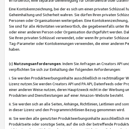
erforderlich, eine separate Genehmigung für Unterdienste oder Datenf
Eine Kontokennzeichnung, bei der es sich um einen privaten Schlüssel h
Geheimhaltung und Sicherheit wahren. Sie dürfen Ihren privaten Schlüss
Personen oder Organisationen weitergeben. Eine Kontokennzeichnung, die 
Sie sind für alle Aktivitäten verantwortlich, die gegebenenfalls unter
oder einer anderen Person oder Organisation durchgeführt werden. Dahe
Sie Ihren privaten Schlüssel verwendet, oder wenn Ihr privater Schlüss
Tag-Parameter oder Kontokennungen verwenden, die einer anderen Pers
haben.
(c)
Nutzungsanforderungen
. Indem Sie Anfragen an Creators API un
verpflichten Sie sich zur Einhaltung der folgenden Anforderungen:
i. Sie werden Produktwerbungsinhalte ausschließlich in rechtmäßiger W
Lizenz nutzen.Sie werden Creators API und PA API, Datenfeeds oder P
einer anderen Weise nutzen, deren Hauptzweck nicht in der Werbung u
Produkten und Dienstleistungen auf einer Amazon-Website besteht.
ii. Sie werden sich an alle Seiten, Anhänge, Richtlinien, Leitlinien und s
in dieser Lizenz und den Programmrichtlinien Bezug genommen wird.
iii. Sie werden alle genutzten Produktwerbungsinhalte ausschließlich m
Produktseite oder sonstige Seite, auf die sich der betreffende Produ