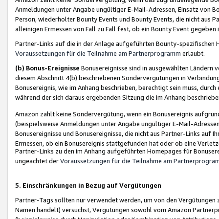
Anmeldungen unter Angabe ungültiger E-Mail-Adressen, Einsatz von Bot
Person, wiederholter Bounty Events und Bounty Events, die nicht aus Par
alleinigen Ermessen von Fall zu Fall fest, ob ein Bounty Event gegeben 
Partner-Links auf die in der Anlage aufgeführten Bounty-spezifisch
Voraussetzungen für die Teilnahme am Partnerprogramm
erlaubt.
(b) Bonus-Ereignisse
Bonusereignisse sind in ausgewählten Ländern v
diesem Abschnitt 4(b) beschriebenen Sondervergütungen in Verbindung
Bonusereignis, wie im Anhang beschrieben, berechtigt sein muss, durch 
während der sich daraus ergebenden Sitzung die im Anhang beschriebe
Amazon zahlt keine Sondervergütung, wenn ein Bonusereignis aufgrund 
(beispielsweise Anmeldungen unter Angabe ungültiger E-Mail-Adressen
Bonusereignisse und Bonusereignisse, die nicht aus Partner-Links auf I
Ermessen, ob ein Bonusereignis stattgefunden hat oder ob eine Verletz
Partner-Links zu den im Anhang aufgeführten Homepages für Bonuserei
ungeachtet der
Voraussetzungen für die Teilnahme am Partnerprogr
5. Einschränkungen in Bezug auf Vergütungen
Partner-Tags sollten nur verwendet werden, um von den Vergütungen zu pr
Namen handelt) versuchst, Vergütungen sowohl vom Amazon Partnerp