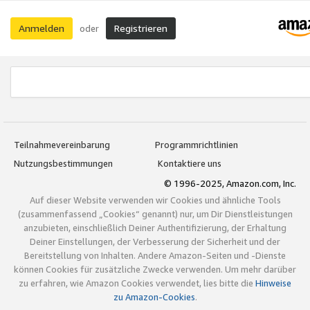
Anmelden
Registrieren
oder
Teilnahmevereinbarung
Programmrichtlinien
Nutzungsbestimmungen
Kontaktiere uns
© 1996-2025, Amazon.com, Inc.
Auf dieser Website verwenden wir Cookies und ähnliche Tools
(zusammenfassend „Cookies“ genannt) nur, um Dir Dienstleistungen
anzubieten, einschließlich Deiner Authentifizierung, der Erhaltung
Deiner Einstellungen, der Verbesserung der Sicherheit und der
Bereitstellung von Inhalten. Andere Amazon-Seiten und -Dienste
können Cookies für zusätzliche Zwecke verwenden. Um mehr darüber
zu erfahren, wie Amazon Cookies verwendet, lies bitte die
Hinweise
zu Amazon-Cookies
.