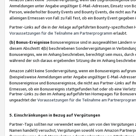
Anmeldungen unter Angabe ungültiger E-Mail-Adressen, Einsatz von Bot
Person, wiederholter Bounty Events und Bounty Events, die nicht aus Par
alleinigen Ermessen von Fall zu Fall fest, ob ein Bounty Event gegeben 
Partner-Links auf die in der Anlage aufgeführten Bounty-spezifisch
Voraussetzungen für die Teilnahme am Partnerprogramm
erlaubt.
(b) Bonus-Ereignisse
Bonusereignisse sind in ausgewählten Ländern v
diesem Abschnitt 4(b) beschriebenen Sondervergütungen in Verbindung
Bonusereignis, wie im Anhang beschrieben, berechtigt sein muss, durch 
während der sich daraus ergebenden Sitzung die im Anhang beschriebe
Amazon zahlt keine Sondervergütung, wenn ein Bonusereignis aufgrund 
(beispielsweise Anmeldungen unter Angabe ungültiger E-Mail-Adressen
Bonusereignisse und Bonusereignisse, die nicht aus Partner-Links auf I
Ermessen, ob ein Bonusereignis stattgefunden hat oder ob eine Verletz
Partner-Links zu den im Anhang aufgeführten Homepages für Bonuserei
ungeachtet der
Voraussetzungen für die Teilnahme am Partnerprogr
5. Einschränkungen in Bezug auf Vergütungen
Partner-Tags sollten nur verwendet werden, um von den Vergütungen zu pr
Namen handelt) versuchst, Vergütungen sowohl vom Amazon Partnerp