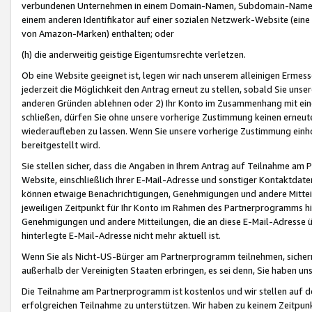
verbundenen Unternehmen in einem Domain-Namen, Subdomain-Namen,
einem anderen Identifikator auf einer sozialen Netzwerk-Website (eine 
von Amazon-Marken) enthalten; oder
(h) die anderweitig geistige Eigentumsrechte verletzen.
Ob eine Website geeignet ist, legen wir nach unserem alleinigen Ermess
jederzeit die Möglichkeit den Antrag erneut zu stellen, sobald Sie uns
anderen Gründen ablehnen oder 2) Ihr Konto im Zusammenhang mit eine
schließen, dürfen Sie ohne unsere vorherige Zustimmung keinen erne
wiederaufleben zu lassen. Wenn Sie unsere vorherige Zustimmung einho
bereitgestellt wird.
Sie stellen sicher, dass die Angaben in Ihrem Antrag auf Teilnahme a
Website, einschließlich Ihrer E-Mail-Adresse und sonstiger Kontaktdaten
können etwaige Benachrichtigungen, Genehmigungen und andere Mittei
jeweiligen Zeitpunkt für Ihr Konto im Rahmen des Partnerprogramms h
Genehmigungen und andere Mitteilungen, die an diese E-Mail-Adresse ü
hinterlegte E-Mail-Adresse nicht mehr aktuell ist.
Wenn Sie als Nicht-US-Bürger am Partnerprogramm teilnehmen, sichern 
außerhalb der Vereinigten Staaten erbringen, es sei denn, Sie haben 
Die Teilnahme am Partnerprogramm ist kostenlos und wir stellen auf d
erfolgreichen Teilnahme zu unterstützen. Wir haben zu keinem Zeitpun