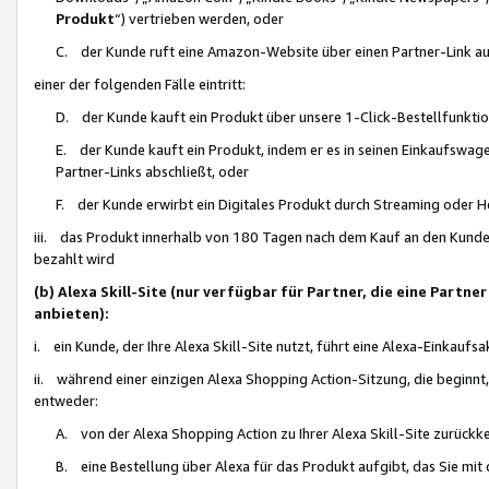
Produkt
“) vertrieben werden, oder
C. der Kunde ruft eine Amazon-Website über einen Partner-Link auf, d
einer der folgenden Fälle eintritt:
D. der Kunde kauft ein Produkt über unsere 1-Click-Bestellfunktio
E. der Kunde kauft ein Produkt, indem er es in seinen Einkaufswag
Partner-Links abschließt, oder
F. der Kunde erwirbt ein Digitales Produkt durch Streaming oder 
iii. das Produkt innerhalb von 180 Tagen nach dem Kauf an den Kunde
bezahlt wird
(b) Alexa Skill-Site (nur verfügbar für Partner, die eine Par
anbieten):
i. ein Kunde, der Ihre Alexa Skill-Site nutzt, führt eine Alexa-Einkaufsa
ii. während einer einzigen Alexa Shopping Action-Sitzung, die beginnt
entweder:
A. von der Alexa Shopping Action zu Ihrer Alexa Skill-Site zurückk
B. eine Bestellung über Alexa für das Produkt aufgibt, das Sie mit 