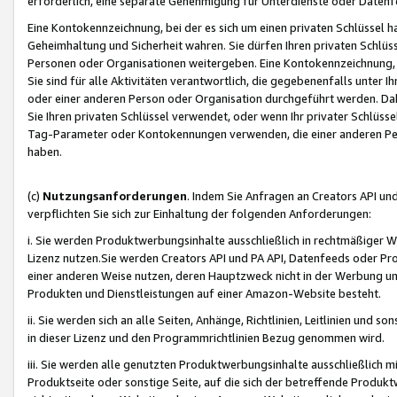
erforderlich, eine separate Genehmigung für Unterdienste oder Datenf
Eine Kontokennzeichnung, bei der es sich um einen privaten Schlüssel h
Geheimhaltung und Sicherheit wahren. Sie dürfen Ihren privaten Schlüss
Personen oder Organisationen weitergeben. Eine Kontokennzeichnung, die 
Sie sind für alle Aktivitäten verantwortlich, die gegebenenfalls unter
oder einer anderen Person oder Organisation durchgeführt werden. Dahe
Sie Ihren privaten Schlüssel verwendet, oder wenn Ihr privater Schlüss
Tag-Parameter oder Kontokennungen verwenden, die einer anderen Pers
haben.
(c)
Nutzungsanforderungen
. Indem Sie Anfragen an Creators API un
verpflichten Sie sich zur Einhaltung der folgenden Anforderungen:
i. Sie werden Produktwerbungsinhalte ausschließlich in rechtmäßiger W
Lizenz nutzen.Sie werden Creators API und PA API, Datenfeeds oder P
einer anderen Weise nutzen, deren Hauptzweck nicht in der Werbung u
Produkten und Dienstleistungen auf einer Amazon-Website besteht.
ii. Sie werden sich an alle Seiten, Anhänge, Richtlinien, Leitlinien und s
in dieser Lizenz und den Programmrichtlinien Bezug genommen wird.
iii. Sie werden alle genutzten Produktwerbungsinhalte ausschließlich m
Produktseite oder sonstige Seite, auf die sich der betreffende Produ