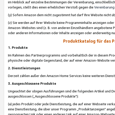
im Hinblick auf einzelne Bestimmungen der Vereinbarung, einschließlich
vorlegen, stellt dies einen erheblichen Verstoß gegen die
Vereinbarung
(y) Sofern Amazon dem nicht zugestimmt hat darf Ihre Website nicht ü
(z) Sie werden auf Ihrer Website keine Programminhalte anzeigen oder
Amazon-Websites sind (z. B. von anderen Einzelhändlern angebotene Pr
oder anderen Informationen oder Inhalte anzeigen oder anderweitig nut
Produktkatalog für das 
1. Produkte
Im Rahmen des Partnerprogramms und vorbehaltlich der in diesem Pro
physische oder digitale Gegenstand, der auf einer Amazon-Website ver
2. Dienstleistungen
Derzeit zählen außer den Amazon Home Services keine weiteren Dienst
3. Ausgeschlossene Produkte
Ungeachtet der obigen Ausführungen sind die folgenden Artikel und D
ausgeschlossen („Ausgeschlossene Produkte"):
(a) jedes Produkt oder jede Dienstleistung, die auf einer Webseite verk
eine Dienstleistung, die über unser Programm „Produktanzeigen" angeb
gesponserten Link oder einen anderen Link auf einer Amazon-Webseite ve