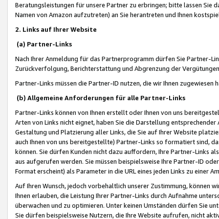
Beratungsleistungen für unsere Partner zu erbringen; bitte lassen Sie 
Namen von Amazon aufzutreten) an Sie herantreten und Ihnen kostspiel
2. Links auf Ihrer Website
(a) Partner-Links
Nach Ihrer Anmeldung für das Partnerprogramm dürfen Sie Partner-Link
Zurückverfolgung, Berichterstattung und Abgrenzung der Vergütungen
Partner-Links müssen die Partner-ID nutzen, die wir Ihnen zugewiesen 
(b) Allgemeine Anforderungen für alle Partner-Links
Partner-Links können von Ihnen erstellt oder Ihnen von uns bereitgestel
Arten von Links nicht eignet, haben Sie die Darstellung entsprechender Ar
Gestaltung und Platzierung aller Links, die Sie auf Ihrer Website platzi
auch Ihnen von uns bereitgestellte) Partner-Links so formatiert sind
können. Sie dürfen Kunden nicht dazu auffordern, Ihre Partner-Links al
aus aufgerufen werden. Sie müssen beispielsweise Ihre Partner-ID ode
Format erscheint) als Parameter in die URL eines jeden Links zu einer 
Auf Ihren Wunsch, jedoch vorbehaltlich unserer Zustimmung, können wir
Ihnen erlauben, die Leistung Ihrer Partner-Links durch Aufnahme unters
überwachen und zu optimieren. Unter keinen Umständen dürfen Sie unte
Sie dürfen beispielsweise Nutzern, die Ihre Website aufrufen, nicht ak