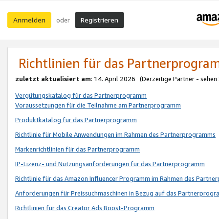
Anmelden
Registrieren
oder
Richtlinien für das Partnerprogr
zuletzt aktualisiert am
: 14. April 2026 (Derzeitige Partner - sehen
Vergütungskatalog für das Partnerprogramm
Voraussetzungen für die Teilnahme am Partnerprogramm
Produktkatalog für das Partnerprogramm
Richtlinie für Mobile Anwendungen im Rahmen des Partnerprogramms
Markenrichtlinien für das Partnerprogramm
IP-Lizenz- und Nutzungsanforderungen für das Partnerprogramm
Richtlinie für das Amazon Influencer Programm im Rahmen des Partn
Anforderungen für Preissuchmaschinen in Bezug auf das Partnerprogr
Richtlinien für das Creator Ads Boost-Programm