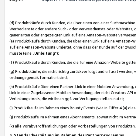
(d) Produktkäufe durch Kunden, die über einen von einer Suchmaschine
Werbedienste oder andere Such- oder Verweisdienste oder Websites, die
generierten oder angezeigten Link auf eine Amazon-Website verwiese
(e) Produktkäufe durch Kunden, die über einen Link auf eine Amazon-W
auf eine Amazon-Website umleitet, ohne dass der Kunde auf der zwisc
müsste (eine „
Umleitung
“);
(f) Produktkäufe durch Kunden, die die für eine Amazon-Website gelt
(g) Produktkäufe, die nicht richtig zurückverfolgt und erfasst werden, 
ordnungsgemäß formatiert sind;
(h) Produktkäufe über einen Partner-Link in einer Mobilen Anwendung,
Link in einer Zugelassenen Mobilen Anwendung, der nicht Creators API o
Verlinkungstools, die wir Ihnen ggf. zur Verfügung stellen, nutzt;
(i) Produktkäufe im Rahmen eines Bounty Events (wie in Ziffer 4 (a) d
(j) Produktkäufe im Rahmen eines Abonnements, soweit nicht im Vertra
(k) alle Vorabveröffentlichungen oder Vorbestellungen von Produkten, d
3. Standardvergütung im Rahmen des Partnerprogramms