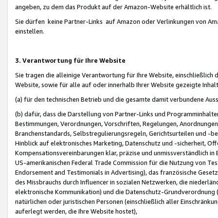
angeben, zu dem das Produkt auf der Amazon-Website erhältlich ist.
Sie dürfen keine Partner-Links auf Amazon oder Verlinkungen von Amazo
einstellen.
3. Verantwortung für Ihre Website
Sie tragen die alleinige Verantwortung für Ihre Website, einschließlich
Website, sowie für alle auf oder innerhalb Ihrer Website gezeigte Inhal
(a) für den technischen Betrieb und die gesamte damit verbundene Auss
(b) dafür, dass die Darstellung von Partner-Links und Programminhalte
Bestimmungen, Verordnungen, Vorschriften, Regelungen, Anordnungen, 
Branchenstandards, Selbstregulierungsregeln, Gerichtsurteilen und -be
Hinblick auf elektronisches Marketing, Datenschutz und -sicherheit, O
Kompensationsvereinbarungen klar, präzise und unmissverständlich in Ec
US-amerikanischen Federal Trade Commission für die Nutzung von Tes
Endorsement and Testimonials in Advertising), das französische Gese
des Missbrauchs durch Influencer in sozialen Netzwerken, die niederlän
elektronische Kommunikation) und die Datenschutz-Grundverordnung 
natürlichen oder juristischen Personen (einschließlich aller Einschränk
auferlegt werden, die Ihre Website hostet),