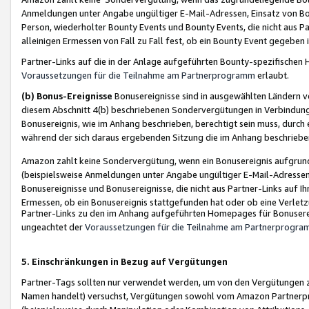
Anmeldungen unter Angabe ungültiger E-Mail-Adressen, Einsatz von Bot
Person, wiederholter Bounty Events und Bounty Events, die nicht aus Par
alleinigen Ermessen von Fall zu Fall fest, ob ein Bounty Event gegeben 
Partner-Links auf die in der Anlage aufgeführten Bounty-spezifisch
Voraussetzungen für die Teilnahme am Partnerprogramm
erlaubt.
(b) Bonus-Ereignisse
Bonusereignisse sind in ausgewählten Ländern v
diesem Abschnitt 4(b) beschriebenen Sondervergütungen in Verbindung
Bonusereignis, wie im Anhang beschrieben, berechtigt sein muss, durch 
während der sich daraus ergebenden Sitzung die im Anhang beschriebe
Amazon zahlt keine Sondervergütung, wenn ein Bonusereignis aufgrund 
(beispielsweise Anmeldungen unter Angabe ungültiger E-Mail-Adressen
Bonusereignisse und Bonusereignisse, die nicht aus Partner-Links auf I
Ermessen, ob ein Bonusereignis stattgefunden hat oder ob eine Verletz
Partner-Links zu den im Anhang aufgeführten Homepages für Bonuserei
ungeachtet der
Voraussetzungen für die Teilnahme am Partnerprogr
5. Einschränkungen in Bezug auf Vergütungen
Partner-Tags sollten nur verwendet werden, um von den Vergütungen zu pr
Namen handelt) versuchst, Vergütungen sowohl vom Amazon Partnerp