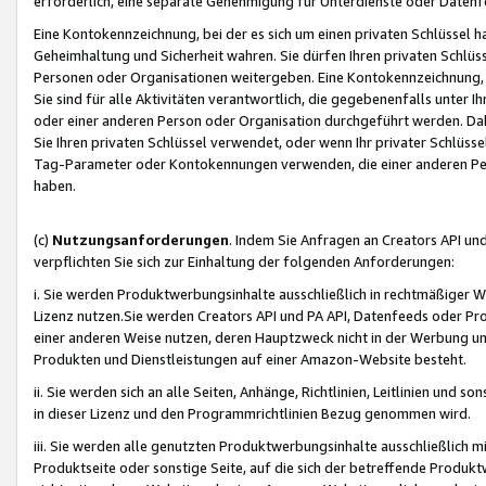
erforderlich, eine separate Genehmigung für Unterdienste oder Datenf
Eine Kontokennzeichnung, bei der es sich um einen privaten Schlüssel h
Geheimhaltung und Sicherheit wahren. Sie dürfen Ihren privaten Schlüss
Personen oder Organisationen weitergeben. Eine Kontokennzeichnung, die 
Sie sind für alle Aktivitäten verantwortlich, die gegebenenfalls unter
oder einer anderen Person oder Organisation durchgeführt werden. Dahe
Sie Ihren privaten Schlüssel verwendet, oder wenn Ihr privater Schlüss
Tag-Parameter oder Kontokennungen verwenden, die einer anderen Pers
haben.
(c)
Nutzungsanforderungen
. Indem Sie Anfragen an Creators API un
verpflichten Sie sich zur Einhaltung der folgenden Anforderungen:
i. Sie werden Produktwerbungsinhalte ausschließlich in rechtmäßiger W
Lizenz nutzen.Sie werden Creators API und PA API, Datenfeeds oder P
einer anderen Weise nutzen, deren Hauptzweck nicht in der Werbung u
Produkten und Dienstleistungen auf einer Amazon-Website besteht.
ii. Sie werden sich an alle Seiten, Anhänge, Richtlinien, Leitlinien und s
in dieser Lizenz und den Programmrichtlinien Bezug genommen wird.
iii. Sie werden alle genutzten Produktwerbungsinhalte ausschließlich m
Produktseite oder sonstige Seite, auf die sich der betreffende Produ