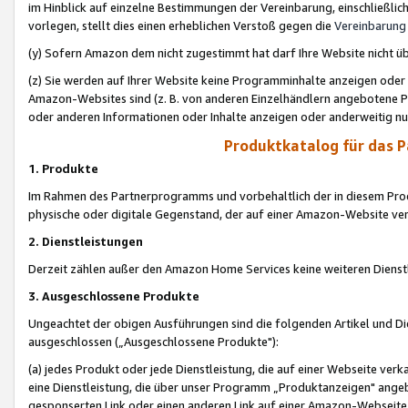
im Hinblick auf einzelne Bestimmungen der Vereinbarung, einschließlich
vorlegen, stellt dies einen erheblichen Verstoß gegen die
Vereinbarung
(y) Sofern Amazon dem nicht zugestimmt hat darf Ihre Website nicht ü
(z) Sie werden auf Ihrer Website keine Programminhalte anzeigen oder
Amazon-Websites sind (z. B. von anderen Einzelhändlern angebotene Pr
oder anderen Informationen oder Inhalte anzeigen oder anderweitig nut
Produktkatalog für das 
1. Produkte
Im Rahmen des Partnerprogramms und vorbehaltlich der in diesem Pro
physische oder digitale Gegenstand, der auf einer Amazon-Website ver
2. Dienstleistungen
Derzeit zählen außer den Amazon Home Services keine weiteren Dienst
3. Ausgeschlossene Produkte
Ungeachtet der obigen Ausführungen sind die folgenden Artikel und D
ausgeschlossen („Ausgeschlossene Produkte"):
(a) jedes Produkt oder jede Dienstleistung, die auf einer Webseite verk
eine Dienstleistung, die über unser Programm „Produktanzeigen" angeb
gesponserten Link oder einen anderen Link auf einer Amazon-Webseite ve