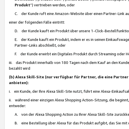
Produkt
“) vertrieben werden, oder
C. der Kunde ruft eine Amazon-Website über einen Partner-Link auf, d
einer der folgenden Fälle eintritt:
D. der Kunde kauft ein Produkt über unsere 1-Click-Bestellfunktio
E. der Kunde kauft ein Produkt, indem er es in seinen Einkaufswag
Partner-Links abschließt, oder
F. der Kunde erwirbt ein Digitales Produkt durch Streaming oder 
iii. das Produkt innerhalb von 180 Tagen nach dem Kauf an den Kunde
bezahlt wird
(b) Alexa Skill-Site (nur verfügbar für Partner, die eine Par
anbieten):
i. ein Kunde, der Ihre Alexa Skill-Site nutzt, führt eine Alexa-Einkaufsa
ii. während einer einzigen Alexa Shopping Action-Sitzung, die beginnt
entweder:
A. von der Alexa Shopping Action zu Ihrer Alexa Skill-Site zurückk
B. eine Bestellung über Alexa für das Produkt aufgibt, das Sie mit 