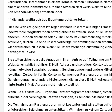
verbundenen Unternehmen in einem Domain-Namen, Subdomain-Namen,
einem anderen Identifikator auf einer sozialen Netzwerk-Website (eine 
von Amazon-Marken) enthalten; oder
(h) die anderweitig geistige Eigentumsrechte verletzen.
Ob eine Website geeignet ist, legen wir nach unserem alleinigen Ermess
jederzeit die Möglichkeit den Antrag erneut zu stellen, sobald Sie uns
anderen Gründen ablehnen oder 2) Ihr Konto im Zusammenhang mit eine
schließen, dürfen Sie ohne unsere vorherige Zustimmung keinen erne
wiederaufleben zu lassen. Wenn Sie unsere vorherige Zustimmung einho
bereitgestellt wird.
Sie stellen sicher, dass die Angaben in Ihrem Antrag auf Teilnahme a
Website, einschließlich Ihrer E-Mail-Adresse und sonstiger Kontaktdaten
können etwaige Benachrichtigungen, Genehmigungen und andere Mittei
jeweiligen Zeitpunkt für Ihr Konto im Rahmen des Partnerprogramms h
Genehmigungen und andere Mitteilungen, die an diese E-Mail-Adresse ü
hinterlegte E-Mail-Adresse nicht mehr aktuell ist.
Wenn Sie als Nicht-US-Bürger am Partnerprogramm teilnehmen, sichern 
außerhalb der Vereinigten Staaten erbringen, es sei denn, Sie haben 
Die Teilnahme am Partnerprogramm ist kostenlos und wir stellen auf d
erfolgreichen Teilnahme zu unterstützen. Wir haben zu keinem Zeitpun