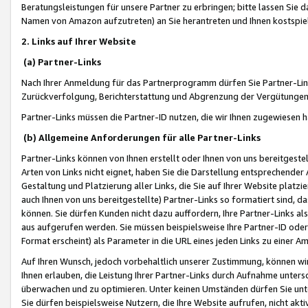
Beratungsleistungen für unsere Partner zu erbringen; bitte lassen Sie 
Namen von Amazon aufzutreten) an Sie herantreten und Ihnen kostspiel
2. Links auf Ihrer Website
(a) Partner-Links
Nach Ihrer Anmeldung für das Partnerprogramm dürfen Sie Partner-Link
Zurückverfolgung, Berichterstattung und Abgrenzung der Vergütungen
Partner-Links müssen die Partner-ID nutzen, die wir Ihnen zugewiesen 
(b) Allgemeine Anforderungen für alle Partner-Links
Partner-Links können von Ihnen erstellt oder Ihnen von uns bereitgestel
Arten von Links nicht eignet, haben Sie die Darstellung entsprechender Ar
Gestaltung und Platzierung aller Links, die Sie auf Ihrer Website platzi
auch Ihnen von uns bereitgestellte) Partner-Links so formatiert sind
können. Sie dürfen Kunden nicht dazu auffordern, Ihre Partner-Links al
aus aufgerufen werden. Sie müssen beispielsweise Ihre Partner-ID ode
Format erscheint) als Parameter in die URL eines jeden Links zu einer 
Auf Ihren Wunsch, jedoch vorbehaltlich unserer Zustimmung, können wir
Ihnen erlauben, die Leistung Ihrer Partner-Links durch Aufnahme unters
überwachen und zu optimieren. Unter keinen Umständen dürfen Sie unte
Sie dürfen beispielsweise Nutzern, die Ihre Website aufrufen, nicht ak