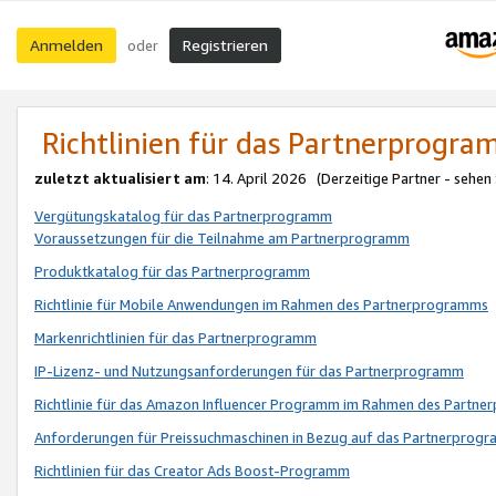
Anmelden
Registrieren
oder
Richtlinien für das Partnerprogr
zuletzt aktualisiert am
: 14. April 2026 (Derzeitige Partner - sehen
Vergütungskatalog für das Partnerprogramm
Voraussetzungen für die Teilnahme am Partnerprogramm
Produktkatalog für das Partnerprogramm
Richtlinie für Mobile Anwendungen im Rahmen des Partnerprogramms
Markenrichtlinien für das Partnerprogramm
IP-Lizenz- und Nutzungsanforderungen für das Partnerprogramm
Richtlinie für das Amazon Influencer Programm im Rahmen des Partn
Anforderungen für Preissuchmaschinen in Bezug auf das Partnerprogr
Richtlinien für das Creator Ads Boost-Programm