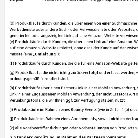
(d) Produktkäufe durch Kunden, die über einen von einer Suchmaschine
Werbedienste oder andere Such- oder Verweisdienste oder Websites, die
generierten oder angezeigten Link auf eine Amazon-Website verwiese
(e) Produktkäufe durch Kunden, die über einen Link auf eine Amazon-W
auf eine Amazon-Website umleitet, ohne dass der Kunde auf der zwisc
müsste (eine „
Umleitung
“);
(f) Produktkäufe durch Kunden, die die für eine Amazon-Website gelt
(g) Produktkäufe, die nicht richtig zurückverfolgt und erfasst werden, 
ordnungsgemäß formatiert sind;
(h) Produktkäufe über einen Partner-Link in einer Mobilen Anwendung,
Link in einer Zugelassenen Mobilen Anwendung, der nicht Creators API o
Verlinkungstools, die wir Ihnen ggf. zur Verfügung stellen, nutzt;
(i) Produktkäufe im Rahmen eines Bounty Events (wie in Ziffer 4 (a) d
(j) Produktkäufe im Rahmen eines Abonnements, soweit nicht im Vertra
(k) alle Vorabveröffentlichungen oder Vorbestellungen von Produkten, d
3. Standardvergütung im Rahmen des Partnerprogramms