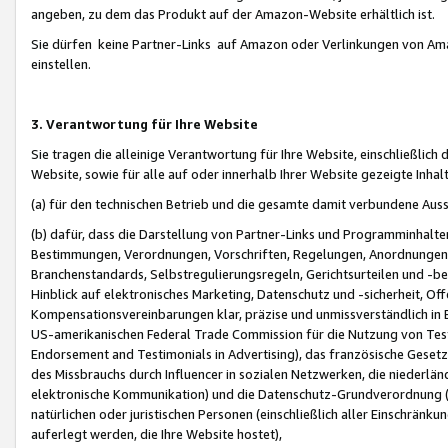
angeben, zu dem das Produkt auf der Amazon-Website erhältlich ist.
Sie dürfen keine Partner-Links auf Amazon oder Verlinkungen von Amazo
einstellen.
3. Verantwortung für Ihre Website
Sie tragen die alleinige Verantwortung für Ihre Website, einschließlich
Website, sowie für alle auf oder innerhalb Ihrer Website gezeigte Inhal
(a) für den technischen Betrieb und die gesamte damit verbundene Auss
(b) dafür, dass die Darstellung von Partner-Links und Programminhalte
Bestimmungen, Verordnungen, Vorschriften, Regelungen, Anordnungen, 
Branchenstandards, Selbstregulierungsregeln, Gerichtsurteilen und -be
Hinblick auf elektronisches Marketing, Datenschutz und -sicherheit, O
Kompensationsvereinbarungen klar, präzise und unmissverständlich in Ec
US-amerikanischen Federal Trade Commission für die Nutzung von Tes
Endorsement and Testimonials in Advertising), das französische Gese
des Missbrauchs durch Influencer in sozialen Netzwerken, die niederlän
elektronische Kommunikation) und die Datenschutz-Grundverordnung 
natürlichen oder juristischen Personen (einschließlich aller Einschränk
auferlegt werden, die Ihre Website hostet),