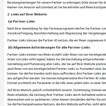
Beratungsleistungen für unsere Partner zu erbringen; bitte lassen Sie 
Namen von Amazon aufzutreten) an Sie herantreten und Ihnen kostspiel
2. Links auf Ihrer Website
(a) Partner-Links
Nach Ihrer Anmeldung für das Partnerprogramm dürfen Sie Partner-Link
Zurückverfolgung, Berichterstattung und Abgrenzung der Vergütungen
Partner-Links müssen die Partner-ID nutzen, die wir Ihnen zugewiesen 
(b) Allgemeine Anforderungen für alle Partner-Links
Partner-Links können von Ihnen erstellt oder Ihnen von uns bereitgestel
Arten von Links nicht eignet, haben Sie die Darstellung entsprechender Ar
Gestaltung und Platzierung aller Links, die Sie auf Ihrer Website platzi
auch Ihnen von uns bereitgestellte) Partner-Links so formatiert sind
können. Sie dürfen Kunden nicht dazu auffordern, Ihre Partner-Links al
aus aufgerufen werden. Sie müssen beispielsweise Ihre Partner-ID ode
Format erscheint) als Parameter in die URL eines jeden Links zu einer 
Auf Ihren Wunsch, jedoch vorbehaltlich unserer Zustimmung, können wir
Ihnen erlauben, die Leistung Ihrer Partner-Links durch Aufnahme unters
überwachen und zu optimieren. Unter keinen Umständen dürfen Sie unte
Sie dürfen beispielsweise Nutzern, die Ihre Website aufrufen, nicht ak