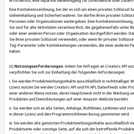
erforderlich, eine separate Genehmigung für Unterdienste oder Datenf
Eine Kontokennzeichnung, bei der es sich um einen privaten Schlüssel h
Geheimhaltung und Sicherheit wahren. Sie dürfen Ihren privaten Schlüss
Personen oder Organisationen weitergeben. Eine Kontokennzeichnung, die 
Sie sind für alle Aktivitäten verantwortlich, die gegebenenfalls unter
oder einer anderen Person oder Organisation durchgeführt werden. Dahe
Sie Ihren privaten Schlüssel verwendet, oder wenn Ihr privater Schlüss
Tag-Parameter oder Kontokennungen verwenden, die einer anderen Pers
haben.
(c)
Nutzungsanforderungen
. Indem Sie Anfragen an Creators API un
verpflichten Sie sich zur Einhaltung der folgenden Anforderungen:
i. Sie werden Produktwerbungsinhalte ausschließlich in rechtmäßiger W
Lizenz nutzen.Sie werden Creators API und PA API, Datenfeeds oder P
einer anderen Weise nutzen, deren Hauptzweck nicht in der Werbung u
Produkten und Dienstleistungen auf einer Amazon-Website besteht.
ii. Sie werden sich an alle Seiten, Anhänge, Richtlinien, Leitlinien und s
in dieser Lizenz und den Programmrichtlinien Bezug genommen wird.
iii. Sie werden alle genutzten Produktwerbungsinhalte ausschließlich m
Produktseite oder sonstige Seite, auf die sich der betreffende Produ