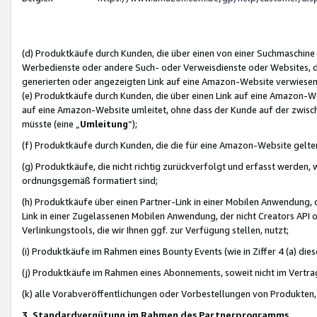
(d) Produktkäufe durch Kunden, die über einen von einer Suchmaschine
Werbedienste oder andere Such- oder Verweisdienste oder Websites, die
generierten oder angezeigten Link auf eine Amazon-Website verwiese
(e) Produktkäufe durch Kunden, die über einen Link auf eine Amazon-W
auf eine Amazon-Website umleitet, ohne dass der Kunde auf der zwisc
müsste (eine „
Umleitung
“);
(f) Produktkäufe durch Kunden, die die für eine Amazon-Website gelt
(g) Produktkäufe, die nicht richtig zurückverfolgt und erfasst werden, 
ordnungsgemäß formatiert sind;
(h) Produktkäufe über einen Partner-Link in einer Mobilen Anwendung,
Link in einer Zugelassenen Mobilen Anwendung, der nicht Creators API o
Verlinkungstools, die wir Ihnen ggf. zur Verfügung stellen, nutzt;
(i) Produktkäufe im Rahmen eines Bounty Events (wie in Ziffer 4 (a) d
(j) Produktkäufe im Rahmen eines Abonnements, soweit nicht im Vertra
(k) alle Vorabveröffentlichungen oder Vorbestellungen von Produkten, d
3. Standardvergütung im Rahmen des Partnerprogramms