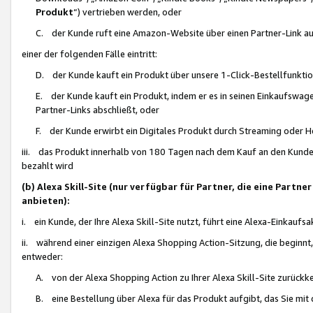
Produkt
“) vertrieben werden, oder
C. der Kunde ruft eine Amazon-Website über einen Partner-Link auf, d
einer der folgenden Fälle eintritt:
D. der Kunde kauft ein Produkt über unsere 1-Click-Bestellfunktio
E. der Kunde kauft ein Produkt, indem er es in seinen Einkaufswag
Partner-Links abschließt, oder
F. der Kunde erwirbt ein Digitales Produkt durch Streaming oder 
iii. das Produkt innerhalb von 180 Tagen nach dem Kauf an den Kunde
bezahlt wird
(b) Alexa Skill-Site (nur verfügbar für Partner, die eine Par
anbieten):
i. ein Kunde, der Ihre Alexa Skill-Site nutzt, führt eine Alexa-Einkaufsa
ii. während einer einzigen Alexa Shopping Action-Sitzung, die beginnt
entweder:
A. von der Alexa Shopping Action zu Ihrer Alexa Skill-Site zurückk
B. eine Bestellung über Alexa für das Produkt aufgibt, das Sie mit 