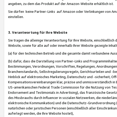
angeben, zu dem das Produkt auf der Amazon-Website erhältlich ist.
Sie dürfen keine Partner-Links auf Amazon oder Verlinkungen von Amazo
einstellen.
3. Verantwortung für Ihre Website
Sie tragen die alleinige Verantwortung für Ihre Website, einschließlich
Website, sowie für alle auf oder innerhalb Ihrer Website gezeigte Inhal
(a) für den technischen Betrieb und die gesamte damit verbundene Auss
(b) dafür, dass die Darstellung von Partner-Links und Programminhalte
Bestimmungen, Verordnungen, Vorschriften, Regelungen, Anordnungen, 
Branchenstandards, Selbstregulierungsregeln, Gerichtsurteilen und -be
Hinblick auf elektronisches Marketing, Datenschutz und -sicherheit, O
Kompensationsvereinbarungen klar, präzise und unmissverständlich in Ec
US-amerikanischen Federal Trade Commission für die Nutzung von Tes
Endorsement and Testimonials in Advertising), das französische Gese
des Missbrauchs durch Influencer in sozialen Netzwerken, die niederlän
elektronische Kommunikation) und die Datenschutz-Grundverordnung 
natürlichen oder juristischen Personen (einschließlich aller Einschränk
auferlegt werden, die Ihre Website hostet),