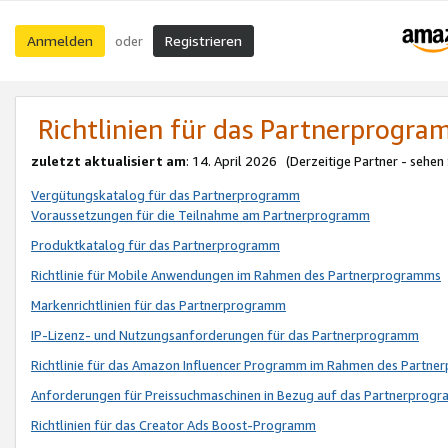
Anmelden
Registrieren
oder
Richtlinien für das Partnerprogr
zuletzt aktualisiert am
: 14. April 2026 (Derzeitige Partner - sehen
Vergütungskatalog für das Partnerprogramm
Voraussetzungen für die Teilnahme am Partnerprogramm
Produktkatalog für das Partnerprogramm
Richtlinie für Mobile Anwendungen im Rahmen des Partnerprogramms
Markenrichtlinien für das Partnerprogramm
IP-Lizenz- und Nutzungsanforderungen für das Partnerprogramm
Richtlinie für das Amazon Influencer Programm im Rahmen des Partn
Anforderungen für Preissuchmaschinen in Bezug auf das Partnerprogr
Richtlinien für das Creator Ads Boost-Programm