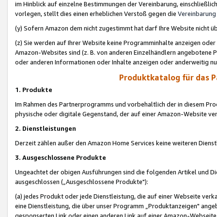
im Hinblick auf einzelne Bestimmungen der Vereinbarung, einschließlich
vorlegen, stellt dies einen erheblichen Verstoß gegen die
Vereinbarung
(y) Sofern Amazon dem nicht zugestimmt hat darf Ihre Website nicht ü
(z) Sie werden auf Ihrer Website keine Programminhalte anzeigen oder
Amazon-Websites sind (z. B. von anderen Einzelhändlern angebotene Pr
oder anderen Informationen oder Inhalte anzeigen oder anderweitig nut
Produktkatalog für das 
1. Produkte
Im Rahmen des Partnerprogramms und vorbehaltlich der in diesem Pro
physische oder digitale Gegenstand, der auf einer Amazon-Website ver
2. Dienstleistungen
Derzeit zählen außer den Amazon Home Services keine weiteren Dienst
3. Ausgeschlossene Produkte
Ungeachtet der obigen Ausführungen sind die folgenden Artikel und D
ausgeschlossen („Ausgeschlossene Produkte"):
(a) jedes Produkt oder jede Dienstleistung, die auf einer Webseite verk
eine Dienstleistung, die über unser Programm „Produktanzeigen" angeb
gesponserten Link oder einen anderen Link auf einer Amazon-Webseite ve