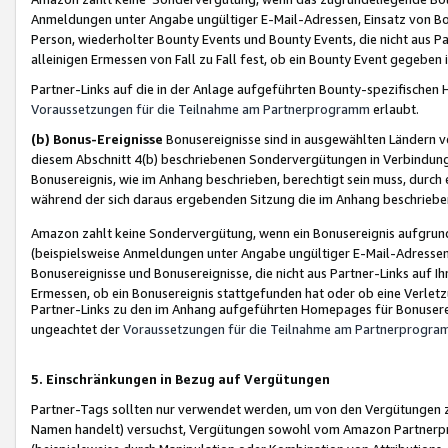
Anmeldungen unter Angabe ungültiger E-Mail-Adressen, Einsatz von Bot
Person, wiederholter Bounty Events und Bounty Events, die nicht aus Par
alleinigen Ermessen von Fall zu Fall fest, ob ein Bounty Event gegeben 
Partner-Links auf die in der Anlage aufgeführten Bounty-spezifisch
Voraussetzungen für die Teilnahme am Partnerprogramm
erlaubt.
(b) Bonus-Ereignisse
Bonusereignisse sind in ausgewählten Ländern v
diesem Abschnitt 4(b) beschriebenen Sondervergütungen in Verbindung
Bonusereignis, wie im Anhang beschrieben, berechtigt sein muss, durch 
während der sich daraus ergebenden Sitzung die im Anhang beschriebe
Amazon zahlt keine Sondervergütung, wenn ein Bonusereignis aufgrund 
(beispielsweise Anmeldungen unter Angabe ungültiger E-Mail-Adressen
Bonusereignisse und Bonusereignisse, die nicht aus Partner-Links auf I
Ermessen, ob ein Bonusereignis stattgefunden hat oder ob eine Verletz
Partner-Links zu den im Anhang aufgeführten Homepages für Bonuserei
ungeachtet der
Voraussetzungen für die Teilnahme am Partnerprogr
5. Einschränkungen in Bezug auf Vergütungen
Partner-Tags sollten nur verwendet werden, um von den Vergütungen zu pr
Namen handelt) versuchst, Vergütungen sowohl vom Amazon Partnerp