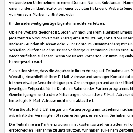
verbundenen Unternehmen in einem Domain-Namen, Subdomain-Namen,
einem anderen Identifikator auf einer sozialen Netzwerk-Website (eine 
von Amazon-Marken) enthalten; oder
(h) die anderweitig geistige Eigentumsrechte verletzen.
Ob eine Website geeignet ist, legen wir nach unserem alleinigen Ermess
jederzeit die Möglichkeit den Antrag erneut zu stellen, sobald Sie uns
anderen Gründen ablehnen oder 2) Ihr Konto im Zusammenhang mit eine
schließen, dürfen Sie ohne unsere vorherige Zustimmung keinen erne
wiederaufleben zu lassen. Wenn Sie unsere vorherige Zustimmung einho
bereitgestellt wird.
Sie stellen sicher, dass die Angaben in Ihrem Antrag auf Teilnahme a
Website, einschließlich Ihrer E-Mail-Adresse und sonstiger Kontaktdaten
können etwaige Benachrichtigungen, Genehmigungen und andere Mittei
jeweiligen Zeitpunkt für Ihr Konto im Rahmen des Partnerprogramms h
Genehmigungen und andere Mitteilungen, die an diese E-Mail-Adresse ü
hinterlegte E-Mail-Adresse nicht mehr aktuell ist.
Wenn Sie als Nicht-US-Bürger am Partnerprogramm teilnehmen, sichern 
außerhalb der Vereinigten Staaten erbringen, es sei denn, Sie haben 
Die Teilnahme am Partnerprogramm ist kostenlos und wir stellen auf d
erfolgreichen Teilnahme zu unterstützen. Wir haben zu keinem Zeitpun