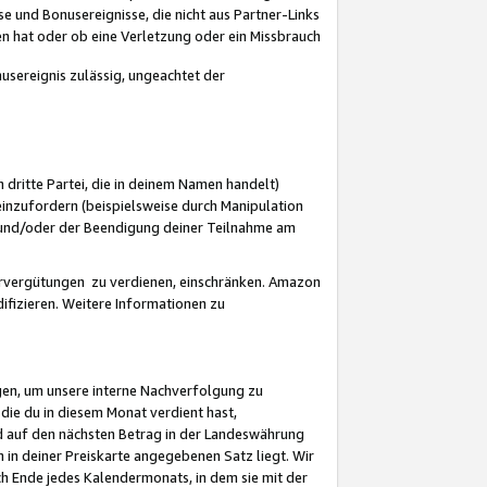
 und Bonusereignisse, die nicht aus Partner-Links
en hat oder ob eine Verletzung oder ein Missbrauch
sereignis zulässig, ungeachtet der
 dritte Partei, die in deinem Namen handelt)
nzufordern (beispielsweise durch Manipulation
n und/oder der Beendigung deiner Teilnahme am
rvergütungen zu verdienen, einschränken. Amazon
ifizieren. Weitere Informationen zu
gen, um unsere interne Nachverfolgung zu
die du in diesem Monat verdient hast,
d auf den nächsten Betrag in der Landeswährung
 in deiner Preiskarte angegebenen Satz liegt. Wir
 Ende jedes Kalendermonats, in dem sie mit der