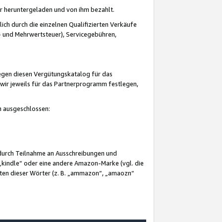
er heruntergeladen und von ihm bezahlt.
lich durch die einzelnen Qualifizierten Verkäufe
 und Mehrwertsteuer), Servicegebühren,
gegen diesen Vergütungskatalog für das
wir jeweils für das Partnerprogramm festlegen,
mm ausgeschlossen:
 durch Teilnahme an Ausschreibungen und
„kindle“ oder eine andere Amazon-Marke (vgl. die
nten dieser Wörter (z. B. „ammazon“, „amaozn“