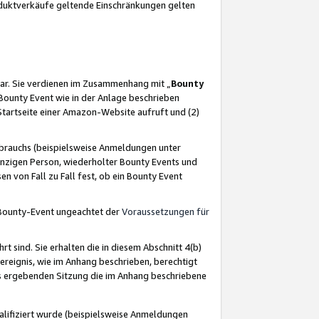
oduktverkäufe geltende Einschränkungen gelten
ar. Sie verdienen im Zusammenhang mit „
Bounty
s Bounty Event wie in der Anlage beschrieben
Startseite einer Amazon-Website aufruft und (2)
brauchs (beispielsweise Anmeldungen unter
inzigen Person, wiederholter Bounty Events und
en von Fall zu Fall fest, ob ein Bounty Event
 Bounty-Event ungeachtet der
Voraussetzungen für
rt sind. Sie erhalten die in diesem Abschnitt 4(b)
usereignis, wie im Anhang beschrieben, berechtigt
aus ergebenden Sitzung die im Anhang beschriebene
lifiziert wurde (beispielsweise Anmeldungen