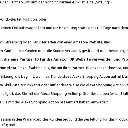
n Partner-Link auf, der nicht Ihr Partner-Link ist (eine „Sitzung“):
Click-Bestellfunktion, oder
n seinen Einkaufswagen legt und die Bestellung spätestens 89 Tage nach dem
urch Streaming oder Herunterladen von einer Amazon-Website; und
em Kauf an den Kunden oder die Kundin versandt, gestreamt oder herunterge
tner, die eine Partner ID für die Amazon UK Website verwenden und P
 eine Alexa-Einkaufsaktion aus, die mit Ihrer Partner-ID gekennzeichnet ist; un
-Sitzung, die beginnt, wenn ein Kunde diese Alexa Shopping Action aufruft,
a Skill-Site zurückkehrt oder auf andere Weise die Alexa Shopping Action v
aufgibt, das Sie mit der Alexa Shopping Action präsentiert haben (eine „
Skil
s Sie mit der Alexa Shopping Action präsentiert haben, entweder:
Session in den Warenkorb des Kunden legt und die Bestellung für das Produk
ießt; und