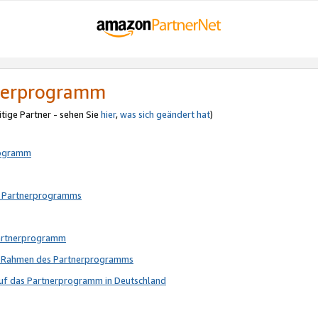
tnerprogramm
itige Partner - sehen Sie
hier
,
was sich geändert hat
)
rogramm
s Partnerprogramms
Partnerprogramm
im Rahmen des Partnerprogramms
auf das Partnerprogramm in Deutschland