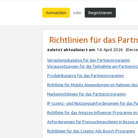
Anmelden
Registrieren
oder
Richtlinien für das Par
zuletzt aktualisiert am
: 14. April 2026 (Derze
Vergütungskatalog für das Partnerprogramm
Voraussetzungen für die Teilnahme am Partnerp
Produktkatalog für das Partnerprogramm
Richtlinie für Mobile Anwendungen im Rahmen de
Markenrichtlinien für das Partnerprogramm
IP-Lizenz- und Nutzungsanforderungen für das 
Richtlinie für das Amazon Influencer Programm 
Anforderungen für Preissuchmaschinen in Bezug 
Richtlinien für das Creator Ads Boost-Programm