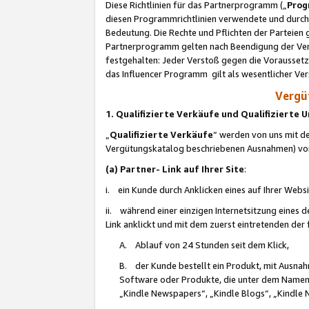
Diese Richtlinien für das Partnerprogramm („
Prog
diesen Programmrichtlinien verwendete und durch 
Bedeutung. Die Rechte und Pflichten der Parteien
Partnerprogramm gelten nach Beendigung der Verei
festgehalten: Jeder Verstoß gegen die Voraussetz
das Influencer Programm gilt als wesentlicher Ve
Vergüt
1. Qualifizierte Verkäufe und Qualifizierte
„
Qualifizierte Verkäufe
“ werden von uns mit de
Vergütungskatalog beschriebenen Ausnahmen) vo
(a) Partner- Link auf Ihrer Site
:
i. ein Kunde durch Anklicken eines auf Ihrer Webs
ii. während einer einzigen Internetsitzung eines de
Link anklickt und mit dem zuerst eintretenden der
A. Ablauf von 24 Stunden seit dem Klick,
B. der Kunde bestellt ein Produkt, mit Ausna
Software oder Produkte, die unter dem Namen
„Kindle Newspapers“, „Kindle Blogs“, „Kindle 