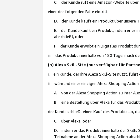
C. der Kunde ruft eine Amazon-Website über eine
einer der folgenden Fälle eintritt:
D. der Kunde kauft ein Produkt über unsere 1-
E. der Kunde kauft ein Produkt, indem er es i
abschließt, oder
F. der Kunde erwirbt ein Digitales Produkt d
iii. das Produkt innerhalb von 180 Tagen nach d
(b) Alexa Skill-Site (nur verfügbar für Par
i. ein Kunde, der Ihre Alexa Skill-Site nutzt, führt
ii. während einer einzigen Alexa Shopping Action
A. von der Alexa Shopping Action zu Ihrer Alex
B. eine Bestellung über Alexa für das Produkt 
der Kunde schließt einen Kauf des Produkts ab, da
C. über Alexa, oder
D. indem er das Produkt innerhalb der Skills 
Teilnahme an der Alexa Shopping Action abschl