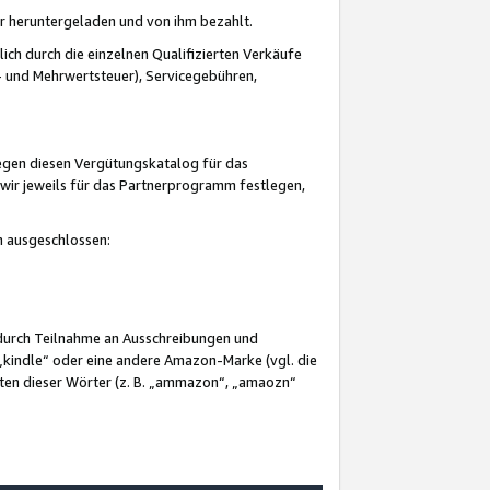
er heruntergeladen und von ihm bezahlt.
lich durch die einzelnen Qualifizierten Verkäufe
 und Mehrwertsteuer), Servicegebühren,
gegen diesen Vergütungskatalog für das
wir jeweils für das Partnerprogramm festlegen,
mm ausgeschlossen:
 durch Teilnahme an Ausschreibungen und
„kindle“ oder eine andere Amazon-Marke (vgl. die
nten dieser Wörter (z. B. „ammazon“, „amaozn“