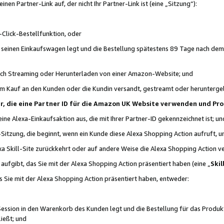
n Partner-Link auf, der nicht Ihr Partner-Link ist (eine „Sitzung“):
Click-Bestellfunktion, oder
n seinen Einkaufswagen legt und die Bestellung spätestens 89 Tage nach dem
urch Streaming oder Herunterladen von einer Amazon-Website; und
em Kauf an den Kunden oder die Kundin versandt, gestreamt oder herunterge
tner, die eine Partner ID für die Amazon UK Website verwenden und P
 eine Alexa-Einkaufsaktion aus, die mit Ihrer Partner-ID gekennzeichnet ist; un
-Sitzung, die beginnt, wenn ein Kunde diese Alexa Shopping Action aufruft,
a Skill-Site zurückkehrt oder auf andere Weise die Alexa Shopping Action v
aufgibt, das Sie mit der Alexa Shopping Action präsentiert haben (eine „
Skil
s Sie mit der Alexa Shopping Action präsentiert haben, entweder:
Session in den Warenkorb des Kunden legt und die Bestellung für das Produk
ießt; und