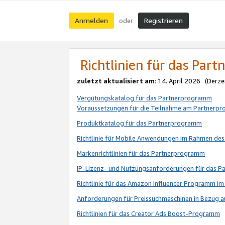
Anmelden
Registrieren
oder
Richtlinien für das Par
zuletzt aktualisiert am
: 14. April 2026 (Derze
Vergütungskatalog für das Partnerprogramm
Voraussetzungen für die Teilnahme am Partnerp
Produktkatalog für das Partnerprogramm
Richtlinie für Mobile Anwendungen im Rahmen de
Markenrichtlinien für das Partnerprogramm
IP-Lizenz- und Nutzungsanforderungen für das 
Richtlinie für das Amazon Influencer Programm 
Anforderungen für Preissuchmaschinen in Bezug 
Richtlinien für das Creator Ads Boost-Programm