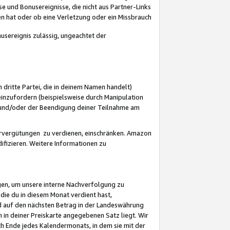
 und Bonusereignisse, die nicht aus Partner-Links
en hat oder ob eine Verletzung oder ein Missbrauch
sereignis zulässig, ungeachtet der
 dritte Partei, die in deinem Namen handelt)
nzufordern (beispielsweise durch Manipulation
n und/oder der Beendigung deiner Teilnahme am
rvergütungen zu verdienen, einschränken. Amazon
ifizieren. Weitere Informationen zu
gen, um unsere interne Nachverfolgung zu
die du in diesem Monat verdient hast,
d auf den nächsten Betrag in der Landeswährung
 in deiner Preiskarte angegebenen Satz liegt. Wir
 Ende jedes Kalendermonats, in dem sie mit der