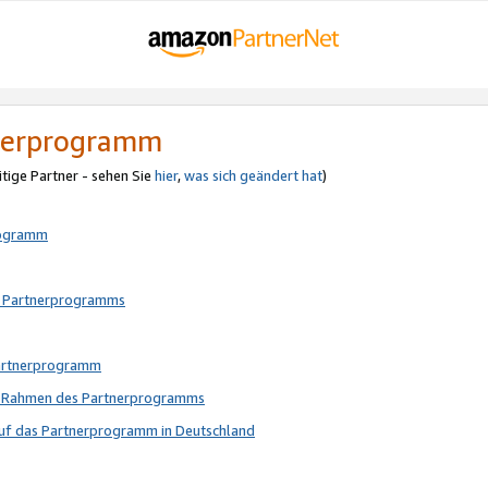
tnerprogramm
itige Partner - sehen Sie
hier
,
was sich geändert hat
)
rogramm
s Partnerprogramms
Partnerprogramm
im Rahmen des Partnerprogramms
auf das Partnerprogramm in Deutschland