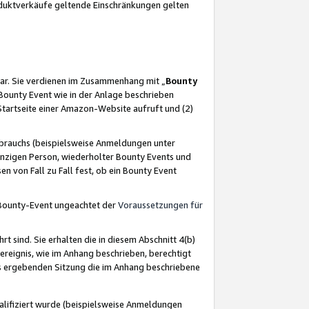
oduktverkäufe geltende Einschränkungen gelten
ar. Sie verdienen im Zusammenhang mit „
Bounty
s Bounty Event wie in der Anlage beschrieben
Startseite einer Amazon-Website aufruft und (2)
brauchs (beispielsweise Anmeldungen unter
inzigen Person, wiederholter Bounty Events und
en von Fall zu Fall fest, ob ein Bounty Event
 Bounty-Event ungeachtet der
Voraussetzungen für
rt sind. Sie erhalten die in diesem Abschnitt 4(b)
usereignis, wie im Anhang beschrieben, berechtigt
aus ergebenden Sitzung die im Anhang beschriebene
lifiziert wurde (beispielsweise Anmeldungen