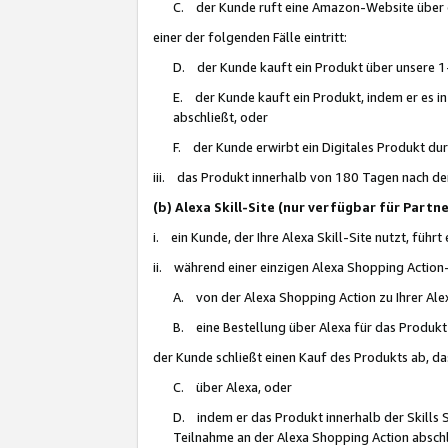
C. der Kunde ruft eine Amazon-Website über eine
einer der folgenden Fälle eintritt:
D. der Kunde kauft ein Produkt über unsere 1-
E. der Kunde kauft ein Produkt, indem er es i
abschließt, oder
F. der Kunde erwirbt ein Digitales Produkt d
iii. das Produkt innerhalb von 180 Tagen nach d
(b) Alexa Skill-Site (nur verfügbar für Par
i. ein Kunde, der Ihre Alexa Skill-Site nutzt, führt
ii. während einer einzigen Alexa Shopping Action
A. von der Alexa Shopping Action zu Ihrer Alex
B. eine Bestellung über Alexa für das Produkt 
der Kunde schließt einen Kauf des Produkts ab, da
C. über Alexa, oder
D. indem er das Produkt innerhalb der Skills 
Teilnahme an der Alexa Shopping Action abschl