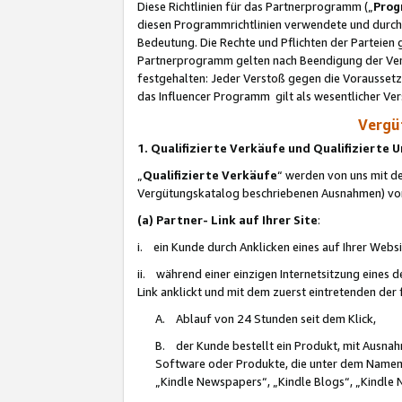
Diese Richtlinien für das Partnerprogramm („
Prog
diesen Programmrichtlinien verwendete und durch 
Bedeutung. Die Rechte und Pflichten der Parteien
Partnerprogramm gelten nach Beendigung der Verei
festgehalten: Jeder Verstoß gegen die Voraussetz
das Influencer Programm gilt als wesentlicher Ve
Vergüt
1. Qualifizierte Verkäufe und Qualifizierte
„
Qualifizierte Verkäufe
“ werden von uns mit de
Vergütungskatalog beschriebenen Ausnahmen) vo
(a) Partner- Link auf Ihrer Site
:
i. ein Kunde durch Anklicken eines auf Ihrer Webs
ii. während einer einzigen Internetsitzung eines de
Link anklickt und mit dem zuerst eintretenden der
A. Ablauf von 24 Stunden seit dem Klick,
B. der Kunde bestellt ein Produkt, mit Ausna
Software oder Produkte, die unter dem Namen
„Kindle Newspapers“, „Kindle Blogs“, „Kindle 