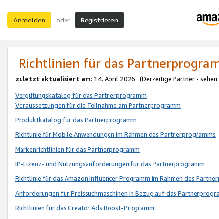
Anmelden
Registrieren
oder
Richtlinien für das Partnerprogr
zuletzt aktualisiert am
: 14. April 2026 (Derzeitige Partner - sehen
Vergütungskatalog für das Partnerprogramm
Voraussetzungen für die Teilnahme am Partnerprogramm
Produktkatalog für das Partnerprogramm
Richtlinie für Mobile Anwendungen im Rahmen des Partnerprogramms
Markenrichtlinien für das Partnerprogramm
IP-Lizenz- und Nutzungsanforderungen für das Partnerprogramm
Richtlinie für das Amazon Influencer Programm im Rahmen des Partn
Anforderungen für Preissuchmaschinen in Bezug auf das Partnerprogr
Richtlinien für das Creator Ads Boost-Programm