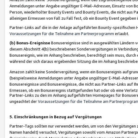
Anmeldungen unter Angabe ungültiger E-Mail-Adressen, Einsatz von Bot
Person, wiederholter Bounty Events und Bounty Events, die nicht aus Par
alleinigen Ermessen von Fall zu Fall fest, ob ein Bounty Event gegeben 
Partner-Links auf die in der Anlage aufgeführten Bounty-spezifisch
Voraussetzungen für die Teilnahme am Partnerprogramm
erlaubt.
(b) Bonus-Ereignisse
Bonusereignisse sind in ausgewählten Ländern v
diesem Abschnitt 4(b) beschriebenen Sondervergütungen in Verbindung
Bonusereignis, wie im Anhang beschrieben, berechtigt sein muss, durch 
während der sich daraus ergebenden Sitzung die im Anhang beschriebe
Amazon zahlt keine Sondervergütung, wenn ein Bonusereignis aufgrund 
(beispielsweise Anmeldungen unter Angabe ungültiger E-Mail-Adressen
Bonusereignisse und Bonusereignisse, die nicht aus Partner-Links auf I
Ermessen, ob ein Bonusereignis stattgefunden hat oder ob eine Verletz
Partner-Links zu den im Anhang aufgeführten Homepages für Bonuserei
ungeachtet der
Voraussetzungen für die Teilnahme am Partnerprogr
5. Einschränkungen in Bezug auf Vergütungen
Partner-Tags sollten nur verwendet werden, um von den Vergütungen zu pr
Namen handelt) versuchst, Vergütungen sowohl vom Amazon Partnerp