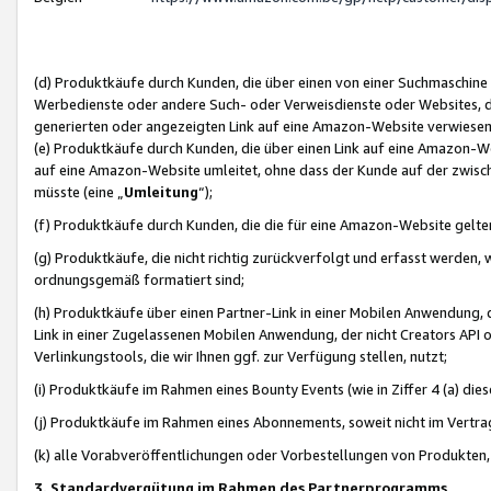
(d) Produktkäufe durch Kunden, die über einen von einer Suchmaschine
Werbedienste oder andere Such- oder Verweisdienste oder Websites, die
generierten oder angezeigten Link auf eine Amazon-Website verwiese
(e) Produktkäufe durch Kunden, die über einen Link auf eine Amazon-W
auf eine Amazon-Website umleitet, ohne dass der Kunde auf der zwisc
müsste (eine „
Umleitung
“);
(f) Produktkäufe durch Kunden, die die für eine Amazon-Website gelt
(g) Produktkäufe, die nicht richtig zurückverfolgt und erfasst werden, 
ordnungsgemäß formatiert sind;
(h) Produktkäufe über einen Partner-Link in einer Mobilen Anwendung,
Link in einer Zugelassenen Mobilen Anwendung, der nicht Creators API o
Verlinkungstools, die wir Ihnen ggf. zur Verfügung stellen, nutzt;
(i) Produktkäufe im Rahmen eines Bounty Events (wie in Ziffer 4 (a) d
(j) Produktkäufe im Rahmen eines Abonnements, soweit nicht im Vertra
(k) alle Vorabveröffentlichungen oder Vorbestellungen von Produkten, d
3. Standardvergütung im Rahmen des Partnerprogramms