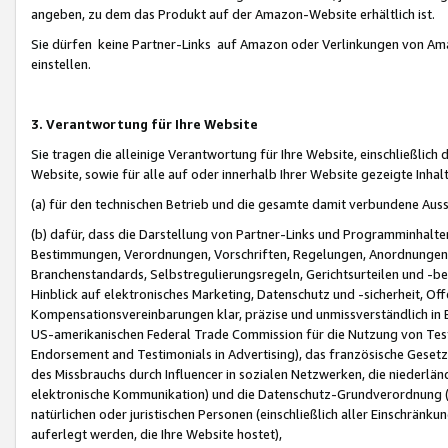
angeben, zu dem das Produkt auf der Amazon-Website erhältlich ist.
Sie dürfen keine Partner-Links auf Amazon oder Verlinkungen von Amazo
einstellen.
3. Verantwortung für Ihre Website
Sie tragen die alleinige Verantwortung für Ihre Website, einschließlich
Website, sowie für alle auf oder innerhalb Ihrer Website gezeigte Inhal
(a) für den technischen Betrieb und die gesamte damit verbundene Auss
(b) dafür, dass die Darstellung von Partner-Links und Programminhalte
Bestimmungen, Verordnungen, Vorschriften, Regelungen, Anordnungen, 
Branchenstandards, Selbstregulierungsregeln, Gerichtsurteilen und -be
Hinblick auf elektronisches Marketing, Datenschutz und -sicherheit, O
Kompensationsvereinbarungen klar, präzise und unmissverständlich in Ec
US-amerikanischen Federal Trade Commission für die Nutzung von Tes
Endorsement and Testimonials in Advertising), das französische Gese
des Missbrauchs durch Influencer in sozialen Netzwerken, die niederlän
elektronische Kommunikation) und die Datenschutz-Grundverordnung 
natürlichen oder juristischen Personen (einschließlich aller Einschränk
auferlegt werden, die Ihre Website hostet),