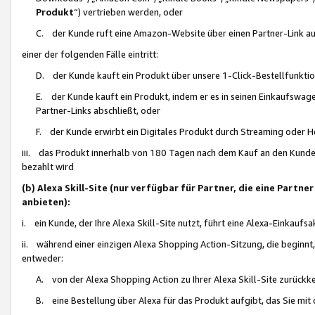
Produkt
“) vertrieben werden, oder
C. der Kunde ruft eine Amazon-Website über einen Partner-Link auf, d
einer der folgenden Fälle eintritt:
D. der Kunde kauft ein Produkt über unsere 1-Click-Bestellfunktio
E. der Kunde kauft ein Produkt, indem er es in seinen Einkaufswag
Partner-Links abschließt, oder
F. der Kunde erwirbt ein Digitales Produkt durch Streaming oder 
iii. das Produkt innerhalb von 180 Tagen nach dem Kauf an den Kunde
bezahlt wird
(b) Alexa Skill-Site (nur verfügbar für Partner, die eine Par
anbieten):
i. ein Kunde, der Ihre Alexa Skill-Site nutzt, führt eine Alexa-Einkaufsa
ii. während einer einzigen Alexa Shopping Action-Sitzung, die beginnt
entweder:
A. von der Alexa Shopping Action zu Ihrer Alexa Skill-Site zurückk
B. eine Bestellung über Alexa für das Produkt aufgibt, das Sie mit 