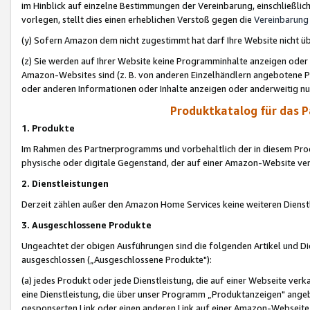
im Hinblick auf einzelne Bestimmungen der Vereinbarung, einschließlich
vorlegen, stellt dies einen erheblichen Verstoß gegen die
Vereinbarung
(y) Sofern Amazon dem nicht zugestimmt hat darf Ihre Website nicht ü
(z) Sie werden auf Ihrer Website keine Programminhalte anzeigen oder
Amazon-Websites sind (z. B. von anderen Einzelhändlern angebotene Pr
oder anderen Informationen oder Inhalte anzeigen oder anderweitig nut
Produktkatalog für das 
1. Produkte
Im Rahmen des Partnerprogramms und vorbehaltlich der in diesem Pro
physische oder digitale Gegenstand, der auf einer Amazon-Website ver
2. Dienstleistungen
Derzeit zählen außer den Amazon Home Services keine weiteren Dienst
3. Ausgeschlossene Produkte
Ungeachtet der obigen Ausführungen sind die folgenden Artikel und D
ausgeschlossen („Ausgeschlossene Produkte"):
(a) jedes Produkt oder jede Dienstleistung, die auf einer Webseite verk
eine Dienstleistung, die über unser Programm „Produktanzeigen" angeb
gesponserten Link oder einen anderen Link auf einer Amazon-Webseite ve