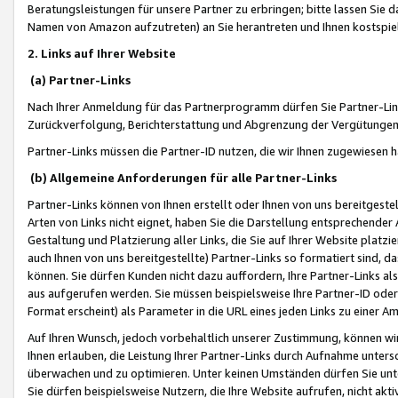
Beratungsleistungen für unsere Partner zu erbringen; bitte lassen Sie 
Namen von Amazon aufzutreten) an Sie herantreten und Ihnen kostspiel
2. Links auf Ihrer Website
(a) Partner-Links
Nach Ihrer Anmeldung für das Partnerprogramm dürfen Sie Partner-Link
Zurückverfolgung, Berichterstattung und Abgrenzung der Vergütungen
Partner-Links müssen die Partner-ID nutzen, die wir Ihnen zugewiesen 
(b) Allgemeine Anforderungen für alle Partner-Links
Partner-Links können von Ihnen erstellt oder Ihnen von uns bereitgestel
Arten von Links nicht eignet, haben Sie die Darstellung entsprechender Ar
Gestaltung und Platzierung aller Links, die Sie auf Ihrer Website platzi
auch Ihnen von uns bereitgestellte) Partner-Links so formatiert sind
können. Sie dürfen Kunden nicht dazu auffordern, Ihre Partner-Links al
aus aufgerufen werden. Sie müssen beispielsweise Ihre Partner-ID ode
Format erscheint) als Parameter in die URL eines jeden Links zu einer 
Auf Ihren Wunsch, jedoch vorbehaltlich unserer Zustimmung, können wir
Ihnen erlauben, die Leistung Ihrer Partner-Links durch Aufnahme unters
überwachen und zu optimieren. Unter keinen Umständen dürfen Sie unte
Sie dürfen beispielsweise Nutzern, die Ihre Website aufrufen, nicht ak