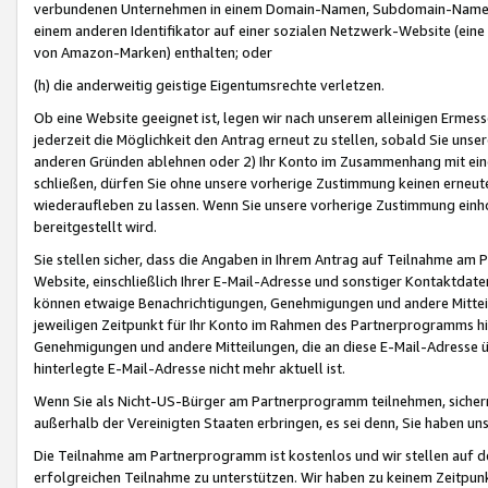
verbundenen Unternehmen in einem Domain-Namen, Subdomain-Namen,
einem anderen Identifikator auf einer sozialen Netzwerk-Website (eine 
von Amazon-Marken) enthalten; oder
(h) die anderweitig geistige Eigentumsrechte verletzen.
Ob eine Website geeignet ist, legen wir nach unserem alleinigen Ermess
jederzeit die Möglichkeit den Antrag erneut zu stellen, sobald Sie uns
anderen Gründen ablehnen oder 2) Ihr Konto im Zusammenhang mit eine
schließen, dürfen Sie ohne unsere vorherige Zustimmung keinen erne
wiederaufleben zu lassen. Wenn Sie unsere vorherige Zustimmung einho
bereitgestellt wird.
Sie stellen sicher, dass die Angaben in Ihrem Antrag auf Teilnahme a
Website, einschließlich Ihrer E-Mail-Adresse und sonstiger Kontaktdaten
können etwaige Benachrichtigungen, Genehmigungen und andere Mittei
jeweiligen Zeitpunkt für Ihr Konto im Rahmen des Partnerprogramms h
Genehmigungen und andere Mitteilungen, die an diese E-Mail-Adresse ü
hinterlegte E-Mail-Adresse nicht mehr aktuell ist.
Wenn Sie als Nicht-US-Bürger am Partnerprogramm teilnehmen, sichern 
außerhalb der Vereinigten Staaten erbringen, es sei denn, Sie haben 
Die Teilnahme am Partnerprogramm ist kostenlos und wir stellen auf d
erfolgreichen Teilnahme zu unterstützen. Wir haben zu keinem Zeitpun