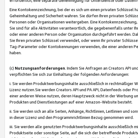
erforderlich, eine separate Genehmigung für Unterdienste oder Datenf
Eine Kontokennzeichnung, bei der es sich um einen privaten Schlüssel h
Geheimhaltung und Sicherheit wahren. Sie dürfen Ihren privaten Schlüss
Personen oder Organisationen weitergeben. Eine Kontokennzeichnung, die 
Sie sind für alle Aktivitäten verantwortlich, die gegebenenfalls unter
oder einer anderen Person oder Organisation durchgeführt werden. Dahe
Sie Ihren privaten Schlüssel verwendet, oder wenn Ihr privater Schlüss
Tag-Parameter oder Kontokennungen verwenden, die einer anderen Pers
haben.
(c)
Nutzungsanforderungen
. Indem Sie Anfragen an Creators API un
verpflichten Sie sich zur Einhaltung der folgenden Anforderungen:
i. Sie werden Produktwerbungsinhalte ausschließlich in rechtmäßiger W
Lizenz nutzen.Sie werden Creators API und PA API, Datenfeeds oder P
einer anderen Weise nutzen, deren Hauptzweck nicht in der Werbung u
Produkten und Dienstleistungen auf einer Amazon-Website besteht.
ii. Sie werden sich an alle Seiten, Anhänge, Richtlinien, Leitlinien und s
in dieser Lizenz und den Programmrichtlinien Bezug genommen wird.
iii. Sie werden alle genutzten Produktwerbungsinhalte ausschließlich m
Produktseite oder sonstige Seite, auf die sich der betreffende Produ