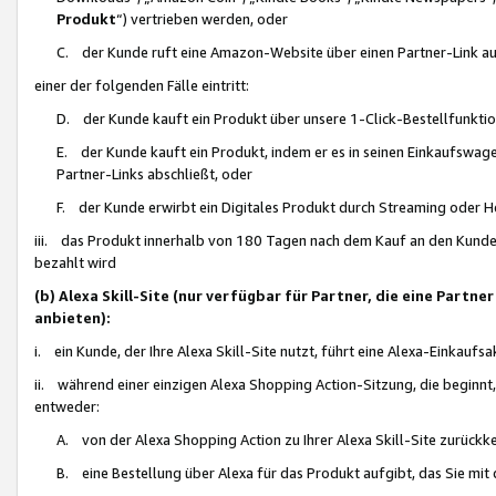
Produkt
“) vertrieben werden, oder
C. der Kunde ruft eine Amazon-Website über einen Partner-Link auf, d
einer der folgenden Fälle eintritt:
D. der Kunde kauft ein Produkt über unsere 1-Click-Bestellfunktio
E. der Kunde kauft ein Produkt, indem er es in seinen Einkaufswag
Partner-Links abschließt, oder
F. der Kunde erwirbt ein Digitales Produkt durch Streaming oder 
iii. das Produkt innerhalb von 180 Tagen nach dem Kauf an den Kunde
bezahlt wird
(b) Alexa Skill-Site (nur verfügbar für Partner, die eine Par
anbieten):
i. ein Kunde, der Ihre Alexa Skill-Site nutzt, führt eine Alexa-Einkaufsa
ii. während einer einzigen Alexa Shopping Action-Sitzung, die beginnt
entweder:
A. von der Alexa Shopping Action zu Ihrer Alexa Skill-Site zurückk
B. eine Bestellung über Alexa für das Produkt aufgibt, das Sie mit 