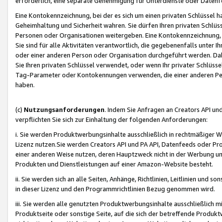
erforderlich, eine separate Genehmigung für Unterdienste oder Datenf
Eine Kontokennzeichnung, bei der es sich um einen privaten Schlüssel h
Geheimhaltung und Sicherheit wahren. Sie dürfen Ihren privaten Schlüss
Personen oder Organisationen weitergeben. Eine Kontokennzeichnung, die 
Sie sind für alle Aktivitäten verantwortlich, die gegebenenfalls unter
oder einer anderen Person oder Organisation durchgeführt werden. Dahe
Sie Ihren privaten Schlüssel verwendet, oder wenn Ihr privater Schlüss
Tag-Parameter oder Kontokennungen verwenden, die einer anderen Pers
haben.
(c)
Nutzungsanforderungen
. Indem Sie Anfragen an Creators API un
verpflichten Sie sich zur Einhaltung der folgenden Anforderungen:
i. Sie werden Produktwerbungsinhalte ausschließlich in rechtmäßiger W
Lizenz nutzen.Sie werden Creators API und PA API, Datenfeeds oder P
einer anderen Weise nutzen, deren Hauptzweck nicht in der Werbung u
Produkten und Dienstleistungen auf einer Amazon-Website besteht.
ii. Sie werden sich an alle Seiten, Anhänge, Richtlinien, Leitlinien und s
in dieser Lizenz und den Programmrichtlinien Bezug genommen wird.
iii. Sie werden alle genutzten Produktwerbungsinhalte ausschließlich m
Produktseite oder sonstige Seite, auf die sich der betreffende Produ