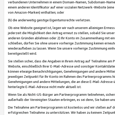
verbundenen Unternehmen in einem Domain-Namen, Subdomain-Namen,
einem anderen Identifikator auf einer sozialen Netzwerk-Website (eine 
von Amazon-Marken) enthalten; oder
(h) die anderweitig geistige Eigentumsrechte verletzen.
Ob eine Website geeignet ist, legen wir nach unserem alleinigen Ermess
jederzeit die Möglichkeit den Antrag erneut zu stellen, sobald Sie uns
anderen Gründen ablehnen oder 2) Ihr Konto im Zusammenhang mit eine
schließen, dürfen Sie ohne unsere vorherige Zustimmung keinen erne
wiederaufleben zu lassen. Wenn Sie unsere vorherige Zustimmung einho
bereitgestellt wird.
Sie stellen sicher, dass die Angaben in Ihrem Antrag auf Teilnahme a
Website, einschließlich Ihrer E-Mail-Adresse und sonstiger Kontaktdaten
können etwaige Benachrichtigungen, Genehmigungen und andere Mittei
jeweiligen Zeitpunkt für Ihr Konto im Rahmen des Partnerprogramms h
Genehmigungen und andere Mitteilungen, die an diese E-Mail-Adresse ü
hinterlegte E-Mail-Adresse nicht mehr aktuell ist.
Wenn Sie als Nicht-US-Bürger am Partnerprogramm teilnehmen, sichern 
außerhalb der Vereinigten Staaten erbringen, es sei denn, Sie haben 
Die Teilnahme am Partnerprogramm ist kostenlos und wir stellen auf d
erfolgreichen Teilnahme zu unterstützen. Wir haben zu keinem Zeitpun