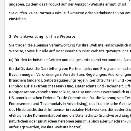
angeben, zu dem das Produkt auf der Amazon-Website erhältlich ist.
Sie dürfen keine Partner-Links auf Amazon oder Verlinkungen von Amazo
einstellen.
3. Verantwortung für Ihre Website
Sie tragen die alleinige Verantwortung für Ihre Website, einschließlich
Website, sowie für alle auf oder innerhalb Ihrer Website gezeigte Inhal
(a) für den technischen Betrieb und die gesamte damit verbundene Auss
(b) dafür, dass die Darstellung von Partner-Links und Programminhalte
Bestimmungen, Verordnungen, Vorschriften, Regelungen, Anordnungen, 
Branchenstandards, Selbstregulierungsregeln, Gerichtsurteilen und -be
Hinblick auf elektronisches Marketing, Datenschutz und -sicherheit, O
Kompensationsvereinbarungen klar, präzise und unmissverständlich in Ec
US-amerikanischen Federal Trade Commission für die Nutzung von Tes
Endorsement and Testimonials in Advertising), das französische Gese
des Missbrauchs durch Influencer in sozialen Netzwerken, die niederlän
elektronische Kommunikation) und die Datenschutz-Grundverordnung 
natürlichen oder juristischen Personen (einschließlich aller Einschränk
auferlegt werden, die Ihre Website hostet),