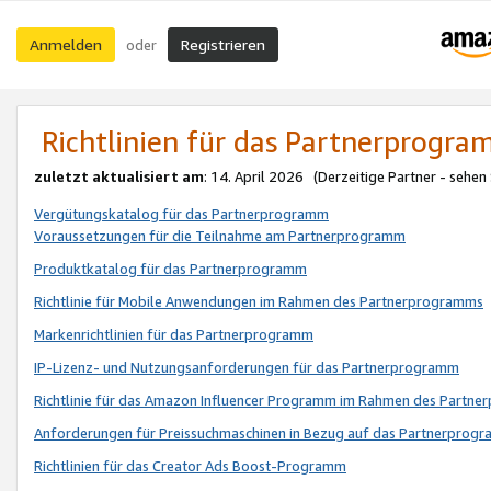
Anmelden
Registrieren
oder
Richtlinien für das Partnerprogr
zuletzt aktualisiert am
: 14. April 2026 (Derzeitige Partner - sehen
Vergütungskatalog für das Partnerprogramm
Voraussetzungen für die Teilnahme am Partnerprogramm
Produktkatalog für das Partnerprogramm
Richtlinie für Mobile Anwendungen im Rahmen des Partnerprogramms
Markenrichtlinien für das Partnerprogramm
IP-Lizenz- und Nutzungsanforderungen für das Partnerprogramm
Richtlinie für das Amazon Influencer Programm im Rahmen des Partn
Anforderungen für Preissuchmaschinen in Bezug auf das Partnerprogr
Richtlinien für das Creator Ads Boost-Programm