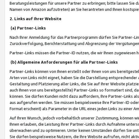
Beratungsleistungen für unsere Partner zu erbringen; bitte lassen Sie 
Namen von Amazon aufzutreten) an Sie herantreten und Ihnen kostspiel
2. Links auf Ihrer Website
(a) Partner-Links
Nach Ihrer Anmeldung für das Partnerprogramm dürfen Sie Partner-Link
Zurückverfolgung, Berichterstattung und Abgrenzung der Vergütungen
Partner-Links müssen die Partner-ID nutzen, die wir Ihnen zugewiesen 
(b) Allgemeine Anforderungen für alle Partner-Links
Partner-Links können von Ihnen erstellt oder Ihnen von uns bereitgestel
Arten von Links nicht eignet, haben Sie die Darstellung entsprechender Ar
Gestaltung und Platzierung aller Links, die Sie auf Ihrer Website platzi
auch Ihnen von uns bereitgestellte) Partner-Links so formatiert sind
können. Sie dürfen Kunden nicht dazu auffordern, Ihre Partner-Links al
aus aufgerufen werden. Sie müssen beispielsweise Ihre Partner-ID ode
Format erscheint) als Parameter in die URL eines jeden Links zu einer 
Auf Ihren Wunsch, jedoch vorbehaltlich unserer Zustimmung, können wir
Ihnen erlauben, die Leistung Ihrer Partner-Links durch Aufnahme unters
überwachen und zu optimieren. Unter keinen Umständen dürfen Sie unte
Sie dürfen beispielsweise Nutzern, die Ihre Website aufrufen, nicht ak