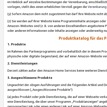
im Hinblick auf einzelne Bestimmungen der Vereinbarung, einschließlich
vorlegen, stellt dies einen erheblichen Verstoß gegen die
Vereinbarung
(y) Sofern Amazon dem nicht zugestimmt hat darf Ihre Website nicht ü
(z) Sie werden auf Ihrer Website keine Programminhalte anzeigen oder
Amazon-Websites sind (z. B. von anderen Einzelhändlern angebotene Pr
oder anderen Informationen oder Inhalte anzeigen oder anderweitig nut
Produktkatalog für das 
1. Produkte
Im Rahmen des Partnerprogramms und vorbehaltlich der in diesem Pro
physische oder digitale Gegenstand, der auf einer Amazon-Website ver
2. Dienstleistungen
Derzeit zählen außer den Amazon Home Services keine weiteren Dienst
3. Ausgeschlossene Produkte
Ungeachtet der obigen Ausführungen sind die folgenden Artikel und D
ausgeschlossen („Ausgeschlossene Produkte"):
(a) jedes Produkt oder jede Dienstleistung, die auf einer Webseite verk
eine Dienstleistung, die über unser Programm „Produktanzeigen" angeb
gesponserten Link oder einen anderen Link auf einer Amazon-Webseite ve