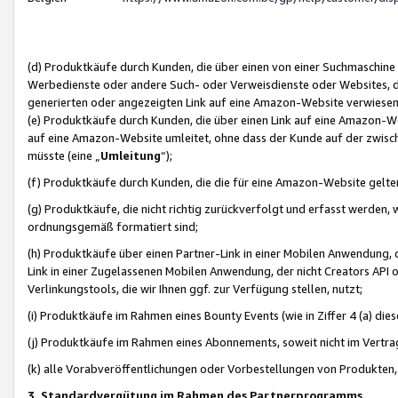
(d) Produktkäufe durch Kunden, die über einen von einer Suchmaschine
Werbedienste oder andere Such- oder Verweisdienste oder Websites, die
generierten oder angezeigten Link auf eine Amazon-Website verwiese
(e) Produktkäufe durch Kunden, die über einen Link auf eine Amazon-W
auf eine Amazon-Website umleitet, ohne dass der Kunde auf der zwisc
müsste (eine „
Umleitung
“);
(f) Produktkäufe durch Kunden, die die für eine Amazon-Website gelt
(g) Produktkäufe, die nicht richtig zurückverfolgt und erfasst werden, 
ordnungsgemäß formatiert sind;
(h) Produktkäufe über einen Partner-Link in einer Mobilen Anwendung,
Link in einer Zugelassenen Mobilen Anwendung, der nicht Creators API o
Verlinkungstools, die wir Ihnen ggf. zur Verfügung stellen, nutzt;
(i) Produktkäufe im Rahmen eines Bounty Events (wie in Ziffer 4 (a) d
(j) Produktkäufe im Rahmen eines Abonnements, soweit nicht im Vertra
(k) alle Vorabveröffentlichungen oder Vorbestellungen von Produkten, d
3. Standardvergütung im Rahmen des Partnerprogramms