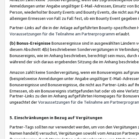
Anmeldungen unter Angabe ungültiger E-Mail-Adressen, Einsatz von Bot
Person, wiederholter Bounty Events und Bounty Events, die nicht aus Par
alleinigen Ermessen von Fall zu Fall fest, ob ein Bounty Event gegeben 
Partner-Links auf die in der Anlage aufgeführten Bounty-spezifisch
Voraussetzungen für die Teilnahme am Partnerprogramm
erlaubt.
(b) Bonus-Ereignisse
Bonusereignisse sind in ausgewählten Ländern v
diesem Abschnitt 4(b) beschriebenen Sondervergütungen in Verbindung
Bonusereignis, wie im Anhang beschrieben, berechtigt sein muss, durch 
während der sich daraus ergebenden Sitzung die im Anhang beschriebe
Amazon zahlt keine Sondervergütung, wenn ein Bonusereignis aufgrund 
(beispielsweise Anmeldungen unter Angabe ungültiger E-Mail-Adressen
Bonusereignisse und Bonusereignisse, die nicht aus Partner-Links auf I
Ermessen, ob ein Bonusereignis stattgefunden hat oder ob eine Verletz
Partner-Links zu den im Anhang aufgeführten Homepages für Bonuserei
ungeachtet der
Voraussetzungen für die Teilnahme am Partnerprogr
5. Einschränkungen in Bezug auf Vergütungen
Partner-Tags sollten nur verwendet werden, um von den Vergütungen zu pr
Namen handelt) versuchst, Vergütungen sowohl vom Amazon Partnerp