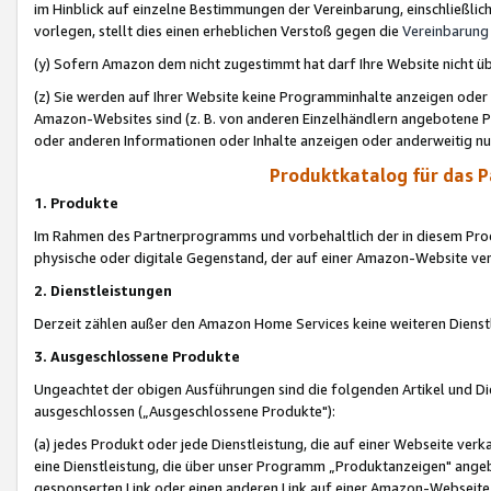
im Hinblick auf einzelne Bestimmungen der Vereinbarung, einschließlich
vorlegen, stellt dies einen erheblichen Verstoß gegen die
Vereinbarung
(y) Sofern Amazon dem nicht zugestimmt hat darf Ihre Website nicht ü
(z) Sie werden auf Ihrer Website keine Programminhalte anzeigen oder
Amazon-Websites sind (z. B. von anderen Einzelhändlern angebotene Pr
oder anderen Informationen oder Inhalte anzeigen oder anderweitig nut
Produktkatalog für das 
1. Produkte
Im Rahmen des Partnerprogramms und vorbehaltlich der in diesem Pro
physische oder digitale Gegenstand, der auf einer Amazon-Website ver
2. Dienstleistungen
Derzeit zählen außer den Amazon Home Services keine weiteren Dienst
3. Ausgeschlossene Produkte
Ungeachtet der obigen Ausführungen sind die folgenden Artikel und D
ausgeschlossen („Ausgeschlossene Produkte"):
(a) jedes Produkt oder jede Dienstleistung, die auf einer Webseite verk
eine Dienstleistung, die über unser Programm „Produktanzeigen" angeb
gesponserten Link oder einen anderen Link auf einer Amazon-Webseite ve