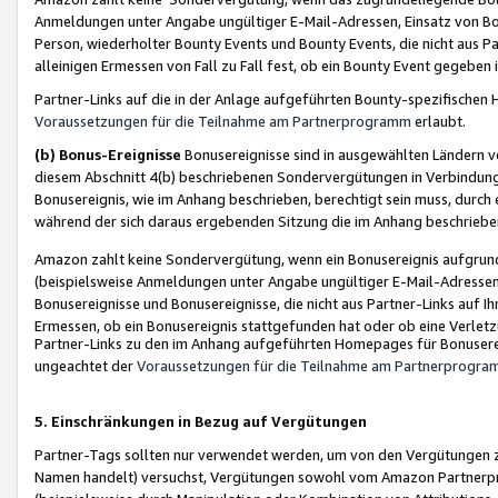
Anmeldungen unter Angabe ungültiger E-Mail-Adressen, Einsatz von Bot
Person, wiederholter Bounty Events und Bounty Events, die nicht aus Par
alleinigen Ermessen von Fall zu Fall fest, ob ein Bounty Event gegeben 
Partner-Links auf die in der Anlage aufgeführten Bounty-spezifisch
Voraussetzungen für die Teilnahme am Partnerprogramm
erlaubt.
(b) Bonus-Ereignisse
Bonusereignisse sind in ausgewählten Ländern v
diesem Abschnitt 4(b) beschriebenen Sondervergütungen in Verbindung
Bonusereignis, wie im Anhang beschrieben, berechtigt sein muss, durch 
während der sich daraus ergebenden Sitzung die im Anhang beschriebe
Amazon zahlt keine Sondervergütung, wenn ein Bonusereignis aufgrund 
(beispielsweise Anmeldungen unter Angabe ungültiger E-Mail-Adressen
Bonusereignisse und Bonusereignisse, die nicht aus Partner-Links auf I
Ermessen, ob ein Bonusereignis stattgefunden hat oder ob eine Verletz
Partner-Links zu den im Anhang aufgeführten Homepages für Bonuserei
ungeachtet der
Voraussetzungen für die Teilnahme am Partnerprogr
5. Einschränkungen in Bezug auf Vergütungen
Partner-Tags sollten nur verwendet werden, um von den Vergütungen zu pr
Namen handelt) versuchst, Vergütungen sowohl vom Amazon Partnerp