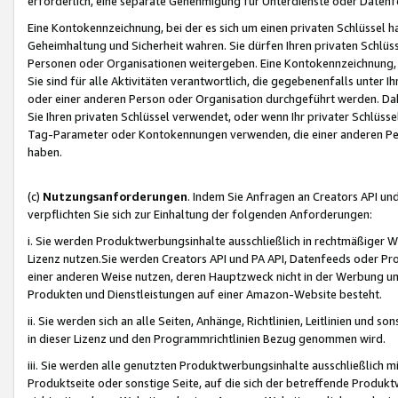
erforderlich, eine separate Genehmigung für Unterdienste oder Datenf
Eine Kontokennzeichnung, bei der es sich um einen privaten Schlüssel h
Geheimhaltung und Sicherheit wahren. Sie dürfen Ihren privaten Schlüss
Personen oder Organisationen weitergeben. Eine Kontokennzeichnung, die 
Sie sind für alle Aktivitäten verantwortlich, die gegebenenfalls unter
oder einer anderen Person oder Organisation durchgeführt werden. Dahe
Sie Ihren privaten Schlüssel verwendet, oder wenn Ihr privater Schlüss
Tag-Parameter oder Kontokennungen verwenden, die einer anderen Pers
haben.
(c)
Nutzungsanforderungen
. Indem Sie Anfragen an Creators API un
verpflichten Sie sich zur Einhaltung der folgenden Anforderungen:
i. Sie werden Produktwerbungsinhalte ausschließlich in rechtmäßiger W
Lizenz nutzen.Sie werden Creators API und PA API, Datenfeeds oder P
einer anderen Weise nutzen, deren Hauptzweck nicht in der Werbung u
Produkten und Dienstleistungen auf einer Amazon-Website besteht.
ii. Sie werden sich an alle Seiten, Anhänge, Richtlinien, Leitlinien und s
in dieser Lizenz und den Programmrichtlinien Bezug genommen wird.
iii. Sie werden alle genutzten Produktwerbungsinhalte ausschließlich m
Produktseite oder sonstige Seite, auf die sich der betreffende Produ