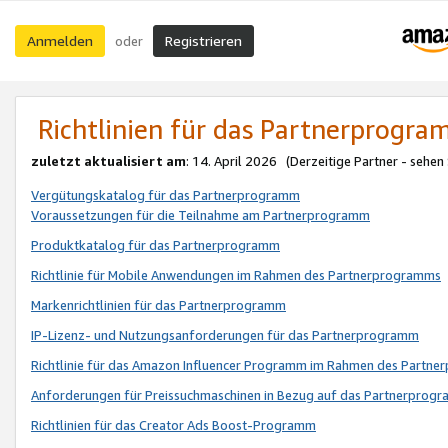
Anmelden
Registrieren
oder
Richtlinien für das Partnerprogr
zuletzt aktualisiert am
: 14. April 2026 (Derzeitige Partner - sehen
Vergütungskatalog für das Partnerprogramm
Voraussetzungen für die Teilnahme am Partnerprogramm
Produktkatalog für das Partnerprogramm
Richtlinie für Mobile Anwendungen im Rahmen des Partnerprogramms
Markenrichtlinien für das Partnerprogramm
IP-Lizenz- und Nutzungsanforderungen für das Partnerprogramm
Richtlinie für das Amazon Influencer Programm im Rahmen des Partn
Anforderungen für Preissuchmaschinen in Bezug auf das Partnerprogr
Richtlinien für das Creator Ads Boost-Programm