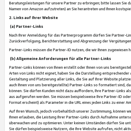
Beratungsleistungen für unsere Partner zu erbringen; bitte lassen Sie 
Namen von Amazon aufzutreten) an Sie herantreten und Ihnen kostspiel
2. Links auf Ihrer Website
(a) Partner-Links
Nach Ihrer Anmeldung für das Partnerprogramm dürfen Sie Partner-Link
Zurückverfolgung, Berichterstattung und Abgrenzung der Vergütungen
Partner-Links müssen die Partner-ID nutzen, die wir Ihnen zugewiesen 
(b) Allgemeine Anforderungen für alle Partner-Links
Partner-Links können von Ihnen erstellt oder Ihnen von uns bereitgestel
Arten von Links nicht eignet, haben Sie die Darstellung entsprechender Ar
Gestaltung und Platzierung aller Links, die Sie auf Ihrer Website platzi
auch Ihnen von uns bereitgestellte) Partner-Links so formatiert sind
können. Sie dürfen Kunden nicht dazu auffordern, Ihre Partner-Links al
aus aufgerufen werden. Sie müssen beispielsweise Ihre Partner-ID ode
Format erscheint) als Parameter in die URL eines jeden Links zu einer 
Auf Ihren Wunsch, jedoch vorbehaltlich unserer Zustimmung, können wir
Ihnen erlauben, die Leistung Ihrer Partner-Links durch Aufnahme unters
überwachen und zu optimieren. Unter keinen Umständen dürfen Sie unte
Sie dürfen beispielsweise Nutzern, die Ihre Website aufrufen, nicht ak