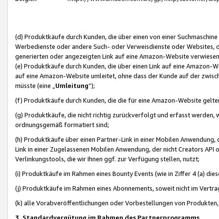
(d) Produktkäufe durch Kunden, die über einen von einer Suchmaschine
Werbedienste oder andere Such- oder Verweisdienste oder Websites, die
generierten oder angezeigten Link auf eine Amazon-Website verwiese
(e) Produktkäufe durch Kunden, die über einen Link auf eine Amazon-W
auf eine Amazon-Website umleitet, ohne dass der Kunde auf der zwisc
müsste (eine „
Umleitung
“);
(f) Produktkäufe durch Kunden, die die für eine Amazon-Website gelt
(g) Produktkäufe, die nicht richtig zurückverfolgt und erfasst werden, 
ordnungsgemäß formatiert sind;
(h) Produktkäufe über einen Partner-Link in einer Mobilen Anwendung,
Link in einer Zugelassenen Mobilen Anwendung, der nicht Creators API o
Verlinkungstools, die wir Ihnen ggf. zur Verfügung stellen, nutzt;
(i) Produktkäufe im Rahmen eines Bounty Events (wie in Ziffer 4 (a) d
(j) Produktkäufe im Rahmen eines Abonnements, soweit nicht im Vertra
(k) alle Vorabveröffentlichungen oder Vorbestellungen von Produkten, d
3. Standardvergütung im Rahmen des Partnerprogramms