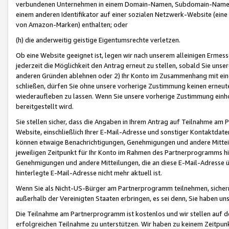
verbundenen Unternehmen in einem Domain-Namen, Subdomain-Namen,
einem anderen Identifikator auf einer sozialen Netzwerk-Website (eine 
von Amazon-Marken) enthalten; oder
(h) die anderweitig geistige Eigentumsrechte verletzen.
Ob eine Website geeignet ist, legen wir nach unserem alleinigen Ermess
jederzeit die Möglichkeit den Antrag erneut zu stellen, sobald Sie uns
anderen Gründen ablehnen oder 2) Ihr Konto im Zusammenhang mit eine
schließen, dürfen Sie ohne unsere vorherige Zustimmung keinen erne
wiederaufleben zu lassen. Wenn Sie unsere vorherige Zustimmung einho
bereitgestellt wird.
Sie stellen sicher, dass die Angaben in Ihrem Antrag auf Teilnahme a
Website, einschließlich Ihrer E-Mail-Adresse und sonstiger Kontaktdaten
können etwaige Benachrichtigungen, Genehmigungen und andere Mittei
jeweiligen Zeitpunkt für Ihr Konto im Rahmen des Partnerprogramms h
Genehmigungen und andere Mitteilungen, die an diese E-Mail-Adresse ü
hinterlegte E-Mail-Adresse nicht mehr aktuell ist.
Wenn Sie als Nicht-US-Bürger am Partnerprogramm teilnehmen, sichern 
außerhalb der Vereinigten Staaten erbringen, es sei denn, Sie haben 
Die Teilnahme am Partnerprogramm ist kostenlos und wir stellen auf d
erfolgreichen Teilnahme zu unterstützen. Wir haben zu keinem Zeitpun