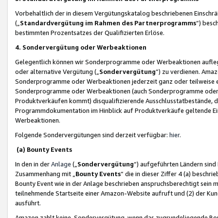
Vorbehaltlich der in diesem Vergütungskatalog beschriebenen Einschr
(„
Standardvergütung im Rahmen des Partnerprogramms
“) besc
bestimmten Prozentsatzes der Qualifizierten Erlöse.
4. Sondervergütung oder Werbeaktionen
Gelegentlich können wir Sonderprogramme oder Werbeaktionen auflegen,
oder alternative Vergütung („
Sondervergütung
”) zu verdienen. Amazo
Sonderprogramme oder Werbeaktionen jederzeit ganz oder teilweise einz
Sonderprogramme oder Werbeaktionen (auch Sonderprogramme oder We
Produktverkäufen kommt) disqualifizierende Ausschlusstatbestände, di
Programmdokumentation im Hinblick auf Produktverkäufe geltende E
Werbeaktionen.
Folgende Sondervergütungen sind derzeit verfügbar:
hier
.
(a) Bounty Events
In den in der
Anlage
(„
Sondervergütung
“) aufgeführten Ländern sind
Zusammenhang mit „
Bounty Events
“ die in dieser Ziffer 4 (a) besch
Bounty Event wie in der Anlage beschrieben anspruchsberechtigt sein mu
teilnehmende Startseite einer Amazon-Website aufruft und (2) der Kun
ausführt.
Amazon zahlt keine Sondervergütung, wenn das zugrundeliegende Boun