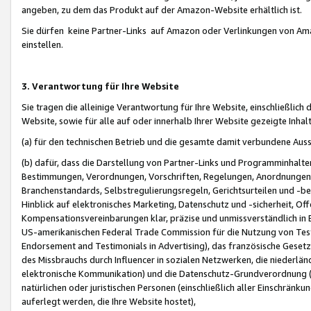
angeben, zu dem das Produkt auf der Amazon-Website erhältlich ist.
Sie dürfen keine Partner-Links auf Amazon oder Verlinkungen von Amazo
einstellen.
3. Verantwortung für Ihre Website
Sie tragen die alleinige Verantwortung für Ihre Website, einschließlich
Website, sowie für alle auf oder innerhalb Ihrer Website gezeigte Inhal
(a) für den technischen Betrieb und die gesamte damit verbundene Auss
(b) dafür, dass die Darstellung von Partner-Links und Programminhalte
Bestimmungen, Verordnungen, Vorschriften, Regelungen, Anordnungen, 
Branchenstandards, Selbstregulierungsregeln, Gerichtsurteilen und -be
Hinblick auf elektronisches Marketing, Datenschutz und -sicherheit, O
Kompensationsvereinbarungen klar, präzise und unmissverständlich in Ec
US-amerikanischen Federal Trade Commission für die Nutzung von Tes
Endorsement and Testimonials in Advertising), das französische Gese
des Missbrauchs durch Influencer in sozialen Netzwerken, die niederlän
elektronische Kommunikation) und die Datenschutz-Grundverordnung 
natürlichen oder juristischen Personen (einschließlich aller Einschränk
auferlegt werden, die Ihre Website hostet),