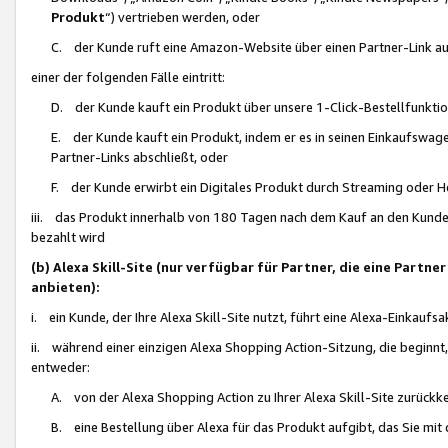
Produkt
“) vertrieben werden, oder
C. der Kunde ruft eine Amazon-Website über einen Partner-Link auf, d
einer der folgenden Fälle eintritt:
D. der Kunde kauft ein Produkt über unsere 1-Click-Bestellfunktio
E. der Kunde kauft ein Produkt, indem er es in seinen Einkaufswag
Partner-Links abschließt, oder
F. der Kunde erwirbt ein Digitales Produkt durch Streaming oder 
iii. das Produkt innerhalb von 180 Tagen nach dem Kauf an den Kunde
bezahlt wird
(b) Alexa Skill-Site (nur verfügbar für Partner, die eine Par
anbieten):
i. ein Kunde, der Ihre Alexa Skill-Site nutzt, führt eine Alexa-Einkaufsa
ii. während einer einzigen Alexa Shopping Action-Sitzung, die beginnt
entweder:
A. von der Alexa Shopping Action zu Ihrer Alexa Skill-Site zurückk
B. eine Bestellung über Alexa für das Produkt aufgibt, das Sie mit 