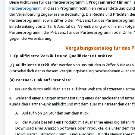
Diese Richtlinien für das Partnerprogramm („
Programmrichtlinien
“)
Partnerprogramm
; in diesen Programmrichtlinien verwendete und durch
der Vereinbarung zugewiesene Bedeutung. Die Rechte und Pflichten de
Partnerprogramm sowie Ziffer 3 der IP-Lizenz für das Partnerprogram
Einschränkung von Ziffer 6 Abs. (a) der Vereinbarung wird hiermit Fol
Partnerprogramm, die IP-Lizenz für das Partnerprogramm oder Ziffer 1
gegen die Vereinbarung.
Vergütungskatalog für das 
1. Qualifizierte Verkäufe und Qualifizierte Umsätze
„
Qualifizierte Verkäufe
“ werden von uns mit den in Ziffer 3 diese
(vorbehaltlich der in diesem Vergütungskatalog beschriebenen Ausnah
(a) Partner- Link auf Ihrer Site
:
i. ein Kunde durch Anklicken eines auf Ihrer Website platzierten Part
ii. während einer einzigen Internetsitzung eines der nachstehend unter (i)
Kunde den Partner-Link anklickt und mit dem zuerst eintretenden der f
A. Ablauf von 24 Stunden seit dem Klick,
B. der Kunde bestellt ein Produkt, mit Ausnahme eines digitalen P
Download einer Amazon Software oder Produkte, die unter dem N
Downloads“, „Amazon Coin“, „Kindle Books“, „Kindle Newspapers“, „