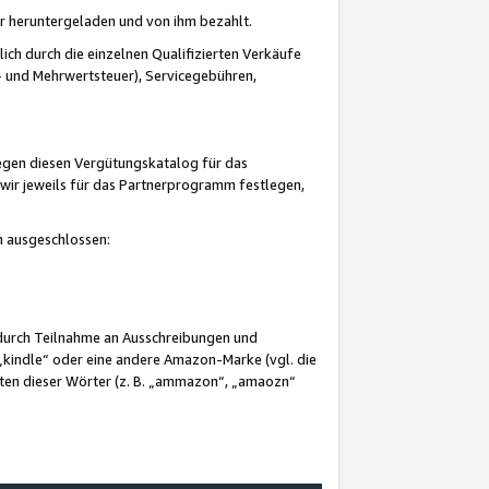
er heruntergeladen und von ihm bezahlt.
lich durch die einzelnen Qualifizierten Verkäufe
 und Mehrwertsteuer), Servicegebühren,
gegen diesen Vergütungskatalog für das
wir jeweils für das Partnerprogramm festlegen,
mm ausgeschlossen:
 durch Teilnahme an Ausschreibungen und
„kindle“ oder eine andere Amazon-Marke (vgl. die
nten dieser Wörter (z. B. „ammazon“, „amaozn“