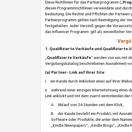
Diese Richtlinien für das Partnerprogramm („
Prog
diesen Programmrichtlinien verwendete und durch 
Bedeutung. Die Rechte und Pflichten der Parteien
Partnerprogramm gelten nach Beendigung der Verei
festgehalten: Jeder Verstoß gegen die Voraussetz
das Influencer Programm gilt als wesentlicher Ve
Vergüt
1. Qualifizierte Verkäufe und Qualifizierte
„
Qualifizierte Verkäufe
“ werden von uns mit de
Vergütungskatalog beschriebenen Ausnahmen) vo
(a) Partner- Link auf Ihrer Site
:
i. ein Kunde durch Anklicken eines auf Ihrer Webs
ii. während einer einzigen Internetsitzung eines de
Link anklickt und mit dem zuerst eintretenden der
A. Ablauf von 24 Stunden seit dem Klick,
B. der Kunde bestellt ein Produkt, mit Ausna
Software oder Produkte, die unter dem Namen
„Kindle Newspapers“, „Kindle Blogs“, „Kindle 