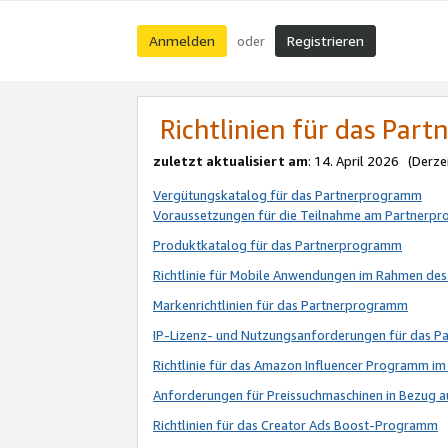
Anmelden
Registrieren
oder
Richtlinien für das Par
zuletzt aktualisiert am
: 14. April 2026 (Derze
Vergütungskatalog für das Partnerprogramm
Voraussetzungen für die Teilnahme am Partnerp
Produktkatalog für das Partnerprogramm
Richtlinie für Mobile Anwendungen im Rahmen de
Markenrichtlinien für das Partnerprogramm
IP-Lizenz- und Nutzungsanforderungen für das 
Richtlinie für das Amazon Influencer Programm 
Anforderungen für Preissuchmaschinen in Bezug 
Richtlinien für das Creator Ads Boost-Programm