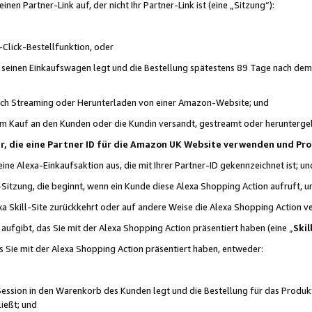
n Partner-Link auf, der nicht Ihr Partner-Link ist (eine „Sitzung“):
Click-Bestellfunktion, oder
n seinen Einkaufswagen legt und die Bestellung spätestens 89 Tage nach dem
urch Streaming oder Herunterladen von einer Amazon-Website; und
em Kauf an den Kunden oder die Kundin versandt, gestreamt oder herunterge
tner, die eine Partner ID für die Amazon UK Website verwenden und P
 eine Alexa-Einkaufsaktion aus, die mit Ihrer Partner-ID gekennzeichnet ist; un
-Sitzung, die beginnt, wenn ein Kunde diese Alexa Shopping Action aufruft,
a Skill-Site zurückkehrt oder auf andere Weise die Alexa Shopping Action v
aufgibt, das Sie mit der Alexa Shopping Action präsentiert haben (eine „
Skil
s Sie mit der Alexa Shopping Action präsentiert haben, entweder:
Session in den Warenkorb des Kunden legt und die Bestellung für das Produk
ießt; und