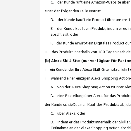
C. der Kunde ruft eine Amazon-Website über eine
einer der folgenden Fälle eintritt:
D. der Kunde kauft ein Produkt über unsere 1-
E. der Kunde kauft ein Produkt, indem er es i
abschließt, oder
F. der Kunde erwirbt ein Digitales Produkt d
iii. das Produkt innerhalb von 180 Tagen nach d
(b) Alexa Skill-Site (nur verfügbar für Par
i. ein Kunde, der Ihre Alexa Skill-Site nutzt, führt
ii. während einer einzigen Alexa Shopping Action
A. von der Alexa Shopping Action zu Ihrer Alex
B. eine Bestellung über Alexa für das Produkt 
der Kunde schließt einen Kauf des Produkts ab, da
C. über Alexa, oder
D. indem er das Produkt innerhalb der Skills 
Teilnahme an der Alexa Shopping Action abschl