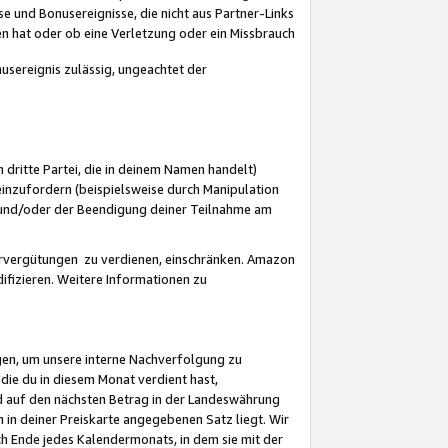
 und Bonusereignisse, die nicht aus Partner-Links
en hat oder ob eine Verletzung oder ein Missbrauch
sereignis zulässig, ungeachtet der
 dritte Partei, die in deinem Namen handelt)
nzufordern (beispielsweise durch Manipulation
n und/oder der Beendigung deiner Teilnahme am
rvergütungen zu verdienen, einschränken. Amazon
ifizieren. Weitere Informationen zu
gen, um unsere interne Nachverfolgung zu
die du in diesem Monat verdient hast,
d auf den nächsten Betrag in der Landeswährung
 in deiner Preiskarte angegebenen Satz liegt. Wir
 Ende jedes Kalendermonats, in dem sie mit der