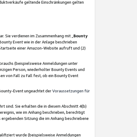
oduktverkäufe geltende Einschränkungen gelten
ar. Sie verdienen im Zusammenhang mit „
Bounty
s Bounty Event wie in der Anlage beschrieben
Startseite einer Amazon-Website aufruft und (2)
brauchs (beispielsweise Anmeldungen unter
inzigen Person, wiederholter Bounty Events und
en von Fall zu Fall fest, ob ein Bounty Event
 Bounty-Event ungeachtet der
Voraussetzungen für
rt sind. Sie erhalten die in diesem Abschnitt 4(b)
usereignis, wie im Anhang beschrieben, berechtigt
aus ergebenden Sitzung die im Anhang beschriebene
lifiziert wurde (beispielsweise Anmeldungen