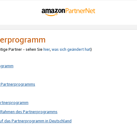
tnerprogramm
itige Partner - sehen Sie
hier
,
was sich geändert hat
)
rogramm
s Partnerprogramms
Partnerprogramm
im Rahmen des Partnerprogramms
auf das Partnerprogramm in Deutschland