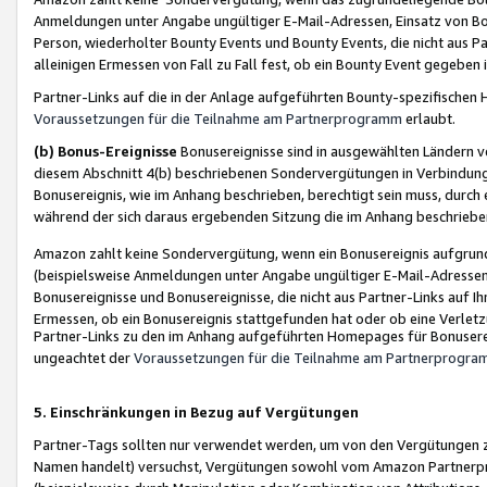
Anmeldungen unter Angabe ungültiger E-Mail-Adressen, Einsatz von Bot
Person, wiederholter Bounty Events und Bounty Events, die nicht aus Par
alleinigen Ermessen von Fall zu Fall fest, ob ein Bounty Event gegeben 
Partner-Links auf die in der Anlage aufgeführten Bounty-spezifisch
Voraussetzungen für die Teilnahme am Partnerprogramm
erlaubt.
(b) Bonus-Ereignisse
Bonusereignisse sind in ausgewählten Ländern v
diesem Abschnitt 4(b) beschriebenen Sondervergütungen in Verbindung
Bonusereignis, wie im Anhang beschrieben, berechtigt sein muss, durch 
während der sich daraus ergebenden Sitzung die im Anhang beschriebe
Amazon zahlt keine Sondervergütung, wenn ein Bonusereignis aufgrund 
(beispielsweise Anmeldungen unter Angabe ungültiger E-Mail-Adressen
Bonusereignisse und Bonusereignisse, die nicht aus Partner-Links auf I
Ermessen, ob ein Bonusereignis stattgefunden hat oder ob eine Verletz
Partner-Links zu den im Anhang aufgeführten Homepages für Bonuserei
ungeachtet der
Voraussetzungen für die Teilnahme am Partnerprogr
5. Einschränkungen in Bezug auf Vergütungen
Partner-Tags sollten nur verwendet werden, um von den Vergütungen zu pr
Namen handelt) versuchst, Vergütungen sowohl vom Amazon Partnerp