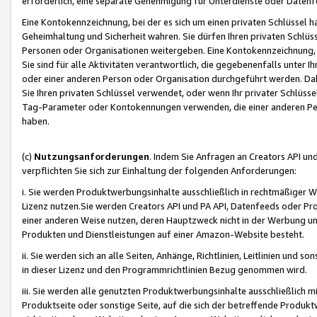
erforderlich, eine separate Genehmigung für Unterdienste oder Datenf
Eine Kontokennzeichnung, bei der es sich um einen privaten Schlüssel h
Geheimhaltung und Sicherheit wahren. Sie dürfen Ihren privaten Schlüss
Personen oder Organisationen weitergeben. Eine Kontokennzeichnung, die 
Sie sind für alle Aktivitäten verantwortlich, die gegebenenfalls unter
oder einer anderen Person oder Organisation durchgeführt werden. Dahe
Sie Ihren privaten Schlüssel verwendet, oder wenn Ihr privater Schlüss
Tag-Parameter oder Kontokennungen verwenden, die einer anderen Pers
haben.
(c)
Nutzungsanforderungen
. Indem Sie Anfragen an Creators API un
verpflichten Sie sich zur Einhaltung der folgenden Anforderungen:
i. Sie werden Produktwerbungsinhalte ausschließlich in rechtmäßiger W
Lizenz nutzen.Sie werden Creators API und PA API, Datenfeeds oder P
einer anderen Weise nutzen, deren Hauptzweck nicht in der Werbung u
Produkten und Dienstleistungen auf einer Amazon-Website besteht.
ii. Sie werden sich an alle Seiten, Anhänge, Richtlinien, Leitlinien und s
in dieser Lizenz und den Programmrichtlinien Bezug genommen wird.
iii. Sie werden alle genutzten Produktwerbungsinhalte ausschließlich m
Produktseite oder sonstige Seite, auf die sich der betreffende Produ