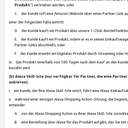
Produkt
“) vertrieben werden, oder
C. der Kunde ruft eine Amazon-Website über einen Partner-Link auf, d
einer der folgenden Fälle eintritt:
D. der Kunde kauft ein Produkt über unsere 1-Click-Bestellfunktio
E. der Kunde kauft ein Produkt, indem er es in seinen Einkaufswag
Partner-Links abschließt, oder
F. der Kunde erwirbt ein Digitales Produkt durch Streaming oder 
iii. das Produkt innerhalb von 180 Tagen nach dem Kauf an den Kunde
bezahlt wird
(b) Alexa Skill-Site (nur verfügbar für Partner, die eine Par
anbieten):
i. ein Kunde, der Ihre Alexa Skill-Site nutzt, führt eine Alexa-Einkaufsa
ii. während einer einzigen Alexa Shopping Action-Sitzung, die beginnt
entweder:
A. von der Alexa Shopping Action zu Ihrer Alexa Skill-Site zurückk
B. eine Bestellung über Alexa für das Produkt aufgibt, das Sie mit 