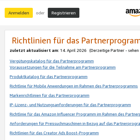
Anmelden
Registrieren
oder
Richtlinien für das Partnerprogr
zuletzt aktualisiert am
: 14. April 2026 (Derzeitige Partner - sehen
Vergütungskatalog für das Partnerprogramm
Voraussetzungen für die Teilnahme am Partnerprogramm
Produktkatalog für das Partnerprogramm
Richtlinie für Mobile Anwendungen im Rahmen des Partnerprogramms
Markenrichtlinien für das Partnerprogramm
IP-Lizenz- und Nutzungsanforderungen für das Partnerprogramm
Richtlinie für das Amazon Influencer Programm im Rahmen des Partn
Anforderungen für Preissuchmaschinen in Bezug auf das Partnerprogr
Richtlinien für das Creator Ads Boost-Programm