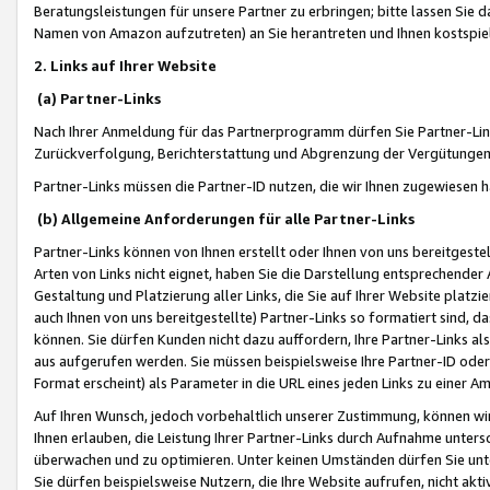
Beratungsleistungen für unsere Partner zu erbringen; bitte lassen Sie 
Namen von Amazon aufzutreten) an Sie herantreten und Ihnen kostspiel
2. Links auf Ihrer Website
(a) Partner-Links
Nach Ihrer Anmeldung für das Partnerprogramm dürfen Sie Partner-Link
Zurückverfolgung, Berichterstattung und Abgrenzung der Vergütungen
Partner-Links müssen die Partner-ID nutzen, die wir Ihnen zugewiesen 
(b) Allgemeine Anforderungen für alle Partner-Links
Partner-Links können von Ihnen erstellt oder Ihnen von uns bereitgestel
Arten von Links nicht eignet, haben Sie die Darstellung entsprechender Ar
Gestaltung und Platzierung aller Links, die Sie auf Ihrer Website platzi
auch Ihnen von uns bereitgestellte) Partner-Links so formatiert sind
können. Sie dürfen Kunden nicht dazu auffordern, Ihre Partner-Links al
aus aufgerufen werden. Sie müssen beispielsweise Ihre Partner-ID ode
Format erscheint) als Parameter in die URL eines jeden Links zu einer 
Auf Ihren Wunsch, jedoch vorbehaltlich unserer Zustimmung, können wir
Ihnen erlauben, die Leistung Ihrer Partner-Links durch Aufnahme unters
überwachen und zu optimieren. Unter keinen Umständen dürfen Sie unte
Sie dürfen beispielsweise Nutzern, die Ihre Website aufrufen, nicht ak