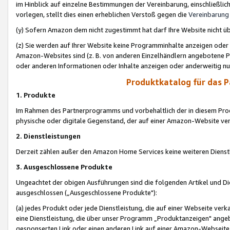
im Hinblick auf einzelne Bestimmungen der Vereinbarung, einschließlich
vorlegen, stellt dies einen erheblichen Verstoß gegen die
Vereinbarung
(y) Sofern Amazon dem nicht zugestimmt hat darf Ihre Website nicht ü
(z) Sie werden auf Ihrer Website keine Programminhalte anzeigen oder
Amazon-Websites sind (z. B. von anderen Einzelhändlern angebotene Pr
oder anderen Informationen oder Inhalte anzeigen oder anderweitig nut
Produktkatalog für das 
1. Produkte
Im Rahmen des Partnerprogramms und vorbehaltlich der in diesem Pro
physische oder digitale Gegenstand, der auf einer Amazon-Website ver
2. Dienstleistungen
Derzeit zählen außer den Amazon Home Services keine weiteren Dienst
3. Ausgeschlossene Produkte
Ungeachtet der obigen Ausführungen sind die folgenden Artikel und D
ausgeschlossen („Ausgeschlossene Produkte"):
(a) jedes Produkt oder jede Dienstleistung, die auf einer Webseite verk
eine Dienstleistung, die über unser Programm „Produktanzeigen" angeb
gesponserten Link oder einen anderen Link auf einer Amazon-Webseite ve