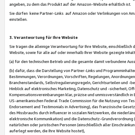
angeben, zu dem das Produkt auf der Amazon-Website erhältlich ist.
Sie dürfen keine Partner-Links auf Amazon oder Verlinkungen von Amazo
einstellen.
3. Verantwortung für Ihre Website
Sie tragen die alleinige Verantwortung für Ihre Website, einschließlich
Website, sowie für alle auf oder innerhalb Ihrer Website gezeigte Inhal
(a) für den technischen Betrieb und die gesamte damit verbundene Auss
(b) dafür, dass die Darstellung von Partner-Links und Programminhalte
Bestimmungen, Verordnungen, Vorschriften, Regelungen, Anordnungen, 
Branchenstandards, Selbstregulierungsregeln, Gerichtsurteilen und -be
Hinblick auf elektronisches Marketing, Datenschutz und -sicherheit, O
Kompensationsvereinbarungen klar, präzise und unmissverständlich in Ec
US-amerikanischen Federal Trade Commission für die Nutzung von Tes
Endorsement and Testimonials in Advertising), das französische Gese
des Missbrauchs durch Influencer in sozialen Netzwerken, die niederlän
elektronische Kommunikation) und die Datenschutz-Grundverordnung 
natürlichen oder juristischen Personen (einschließlich aller Einschränk
auferlegt werden, die Ihre Website hostet),