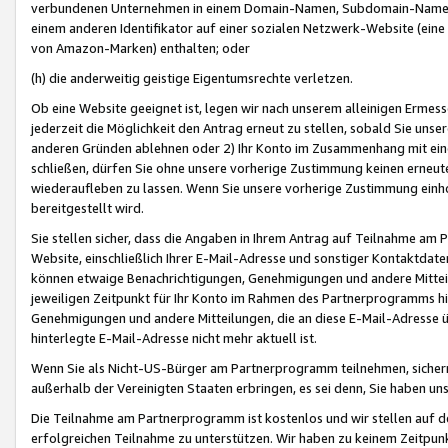
verbundenen Unternehmen in einem Domain-Namen, Subdomain-Namen,
einem anderen Identifikator auf einer sozialen Netzwerk-Website (eine 
von Amazon-Marken) enthalten; oder
(h) die anderweitig geistige Eigentumsrechte verletzen.
Ob eine Website geeignet ist, legen wir nach unserem alleinigen Ermess
jederzeit die Möglichkeit den Antrag erneut zu stellen, sobald Sie uns
anderen Gründen ablehnen oder 2) Ihr Konto im Zusammenhang mit eine
schließen, dürfen Sie ohne unsere vorherige Zustimmung keinen erne
wiederaufleben zu lassen. Wenn Sie unsere vorherige Zustimmung einho
bereitgestellt wird.
Sie stellen sicher, dass die Angaben in Ihrem Antrag auf Teilnahme a
Website, einschließlich Ihrer E-Mail-Adresse und sonstiger Kontaktdaten
können etwaige Benachrichtigungen, Genehmigungen und andere Mittei
jeweiligen Zeitpunkt für Ihr Konto im Rahmen des Partnerprogramms h
Genehmigungen und andere Mitteilungen, die an diese E-Mail-Adresse ü
hinterlegte E-Mail-Adresse nicht mehr aktuell ist.
Wenn Sie als Nicht-US-Bürger am Partnerprogramm teilnehmen, sichern 
außerhalb der Vereinigten Staaten erbringen, es sei denn, Sie haben 
Die Teilnahme am Partnerprogramm ist kostenlos und wir stellen auf d
erfolgreichen Teilnahme zu unterstützen. Wir haben zu keinem Zeitpun