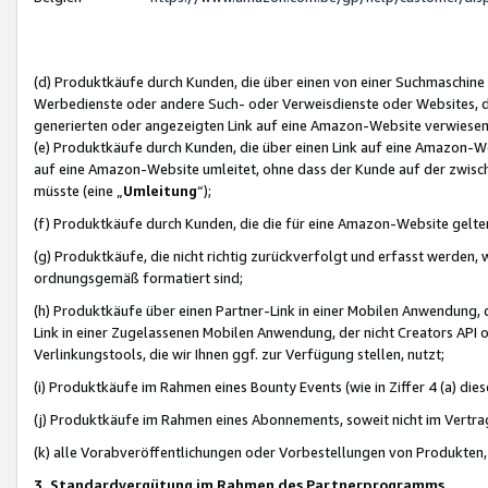
(d) Produktkäufe durch Kunden, die über einen von einer Suchmaschine
Werbedienste oder andere Such- oder Verweisdienste oder Websites, die
generierten oder angezeigten Link auf eine Amazon-Website verwiese
(e) Produktkäufe durch Kunden, die über einen Link auf eine Amazon-W
auf eine Amazon-Website umleitet, ohne dass der Kunde auf der zwisc
müsste (eine „
Umleitung
“);
(f) Produktkäufe durch Kunden, die die für eine Amazon-Website gelt
(g) Produktkäufe, die nicht richtig zurückverfolgt und erfasst werden, 
ordnungsgemäß formatiert sind;
(h) Produktkäufe über einen Partner-Link in einer Mobilen Anwendung,
Link in einer Zugelassenen Mobilen Anwendung, der nicht Creators API o
Verlinkungstools, die wir Ihnen ggf. zur Verfügung stellen, nutzt;
(i) Produktkäufe im Rahmen eines Bounty Events (wie in Ziffer 4 (a) d
(j) Produktkäufe im Rahmen eines Abonnements, soweit nicht im Vertra
(k) alle Vorabveröffentlichungen oder Vorbestellungen von Produkten, d
3. Standardvergütung im Rahmen des Partnerprogramms