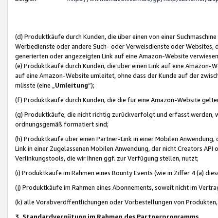
(d) Produktkäufe durch Kunden, die über einen von einer Suchmaschine
Werbedienste oder andere Such- oder Verweisdienste oder Websites, die
generierten oder angezeigten Link auf eine Amazon-Website verwiese
(e) Produktkäufe durch Kunden, die über einen Link auf eine Amazon-W
auf eine Amazon-Website umleitet, ohne dass der Kunde auf der zwisc
müsste (eine „
Umleitung
“);
(f) Produktkäufe durch Kunden, die die für eine Amazon-Website gelt
(g) Produktkäufe, die nicht richtig zurückverfolgt und erfasst werden, 
ordnungsgemäß formatiert sind;
(h) Produktkäufe über einen Partner-Link in einer Mobilen Anwendung,
Link in einer Zugelassenen Mobilen Anwendung, der nicht Creators API o
Verlinkungstools, die wir Ihnen ggf. zur Verfügung stellen, nutzt;
(i) Produktkäufe im Rahmen eines Bounty Events (wie in Ziffer 4 (a) d
(j) Produktkäufe im Rahmen eines Abonnements, soweit nicht im Vertra
(k) alle Vorabveröffentlichungen oder Vorbestellungen von Produkten, d
3. Standardvergütung im Rahmen des Partnerprogramms