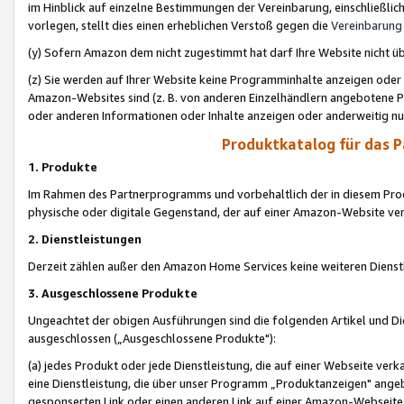
im Hinblick auf einzelne Bestimmungen der Vereinbarung, einschließlich
vorlegen, stellt dies einen erheblichen Verstoß gegen die
Vereinbarung
(y) Sofern Amazon dem nicht zugestimmt hat darf Ihre Website nicht ü
(z) Sie werden auf Ihrer Website keine Programminhalte anzeigen oder
Amazon-Websites sind (z. B. von anderen Einzelhändlern angebotene Pr
oder anderen Informationen oder Inhalte anzeigen oder anderweitig nut
Produktkatalog für das 
1. Produkte
Im Rahmen des Partnerprogramms und vorbehaltlich der in diesem Pro
physische oder digitale Gegenstand, der auf einer Amazon-Website ver
2. Dienstleistungen
Derzeit zählen außer den Amazon Home Services keine weiteren Dienst
3. Ausgeschlossene Produkte
Ungeachtet der obigen Ausführungen sind die folgenden Artikel und D
ausgeschlossen („Ausgeschlossene Produkte"):
(a) jedes Produkt oder jede Dienstleistung, die auf einer Webseite verk
eine Dienstleistung, die über unser Programm „Produktanzeigen" angeb
gesponserten Link oder einen anderen Link auf einer Amazon-Webseite ve