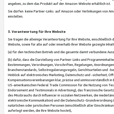
angeben, zu dem das Produkt auf der Amazon-Website erhältlich ist.
Sie dürfen keine Partner-Links auf Amazon oder Verlinkungen von Amazo
einstellen.
3. Verantwortung für Ihre Website
Sie tragen die alleinige Verantwortung für Ihre Website, einschließlich
Website, sowie für alle auf oder innerhalb Ihrer Website gezeigte Inhal
(a) für den technischen Betrieb und die gesamte damit verbundene Auss
(b) dafür, dass die Darstellung von Partner-Links und Programminhalte
Bestimmungen, Verordnungen, Vorschriften, Regelungen, Anordnungen, 
Branchenstandards, Selbstregulierungsregeln, Gerichtsurteilen und -be
Hinblick auf elektronisches Marketing, Datenschutz und -sicherheit, O
Kompensationsvereinbarungen klar, präzise und unmissverständlich in Ec
US-amerikanischen Federal Trade Commission für die Nutzung von Tes
Endorsement and Testimonials in Advertising), das französische Gese
des Missbrauchs durch Influencer in sozialen Netzwerken, die niederlän
elektronische Kommunikation) und die Datenschutz-Grundverordnung 
natürlichen oder juristischen Personen (einschließlich aller Einschränk
auferlegt werden, die Ihre Website hostet),