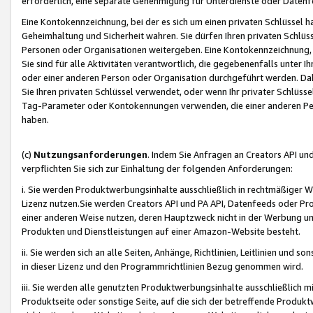
erforderlich, eine separate Genehmigung für Unterdienste oder Datenf
Eine Kontokennzeichnung, bei der es sich um einen privaten Schlüssel h
Geheimhaltung und Sicherheit wahren. Sie dürfen Ihren privaten Schlüss
Personen oder Organisationen weitergeben. Eine Kontokennzeichnung, die 
Sie sind für alle Aktivitäten verantwortlich, die gegebenenfalls unter
oder einer anderen Person oder Organisation durchgeführt werden. Dahe
Sie Ihren privaten Schlüssel verwendet, oder wenn Ihr privater Schlüss
Tag-Parameter oder Kontokennungen verwenden, die einer anderen Pers
haben.
(c)
Nutzungsanforderungen
. Indem Sie Anfragen an Creators API un
verpflichten Sie sich zur Einhaltung der folgenden Anforderungen:
i. Sie werden Produktwerbungsinhalte ausschließlich in rechtmäßiger W
Lizenz nutzen.Sie werden Creators API und PA API, Datenfeeds oder P
einer anderen Weise nutzen, deren Hauptzweck nicht in der Werbung u
Produkten und Dienstleistungen auf einer Amazon-Website besteht.
ii. Sie werden sich an alle Seiten, Anhänge, Richtlinien, Leitlinien und s
in dieser Lizenz und den Programmrichtlinien Bezug genommen wird.
iii. Sie werden alle genutzten Produktwerbungsinhalte ausschließlich m
Produktseite oder sonstige Seite, auf die sich der betreffende Produ