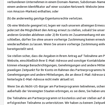
verbundenen Unternehmen in einem Domain-Namen, Subdomain-Namen,
einem anderen Identifikator auf einer sozialen Netzwerk-Website (eine 
von Amazon-Marken) enthalten; oder
(h) die anderweitig geistige Eigentumsrechte verletzen.
Ob eine Website geeignet ist, legen wir nach unserem alleinigen Ermess
jederzeit die Möglichkeit den Antrag erneut zu stellen, sobald Sie uns
anderen Gründen ablehnen oder 2) Ihr Konto im Zusammenhang mit eine
schließen, dürfen Sie ohne unsere vorherige Zustimmung keinen erne
wiederaufleben zu lassen. Wenn Sie unsere vorherige Zustimmung einho
bereitgestellt wird.
Sie stellen sicher, dass die Angaben in Ihrem Antrag auf Teilnahme a
Website, einschließlich Ihrer E-Mail-Adresse und sonstiger Kontaktdaten
können etwaige Benachrichtigungen, Genehmigungen und andere Mittei
jeweiligen Zeitpunkt für Ihr Konto im Rahmen des Partnerprogramms h
Genehmigungen und andere Mitteilungen, die an diese E-Mail-Adresse ü
hinterlegte E-Mail-Adresse nicht mehr aktuell ist.
Wenn Sie als Nicht-US-Bürger am Partnerprogramm teilnehmen, sichern 
außerhalb der Vereinigten Staaten erbringen, es sei denn, Sie haben 
Die Teilnahme am Partnerprogramm ist kostenlos und wir stellen auf d
erfolgreichen Teilnahme zu unterstützen. Wir haben zu keinem Zeitpun