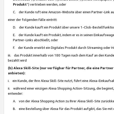
Produkt
“) vertrieben werden, oder
C. der Kunde ruft eine Amazon-Website über einen Partner-Link auf, d
einer der folgenden Fälle eintritt:
D. der Kunde kauft ein Produkt über unsere 1-Click-Bestellfunktio
E. der Kunde kauft ein Produkt, indem er es in seinen Einkaufswag
Partner-Links abschließt, oder
F. der Kunde erwirbt ein Digitales Produkt durch Streaming oder 
iii. das Produkt innerhalb von 180 Tagen nach dem Kauf an den Kunde
bezahlt wird
(b) Alexa Skill-Site (nur verfügbar für Partner, die eine Par
anbieten):
i. ein Kunde, der Ihre Alexa Skill-Site nutzt, führt eine Alexa-Einkaufsa
ii. während einer einzigen Alexa Shopping Action-Sitzung, die beginnt
entweder:
A. von der Alexa Shopping Action zu Ihrer Alexa Skill-Site zurückk
B. eine Bestellung über Alexa für das Produkt aufgibt, das Sie mit 