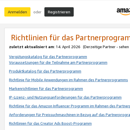
Anmelden
Registrieren
oder
Richtlinien für das Partnerprogr
zuletzt aktualisiert am
: 14. April 2026 (Derzeitige Partner - sehen
Vergütungskatalog für das Partnerprogramm
Voraussetzungen für die Teilnahme am Partnerprogramm
Produktkatalog für das Partnerprogramm
Richtlinie für Mobile Anwendungen im Rahmen des Partnerprogramms
Markenrichtlinien für das Partnerprogramm
IP-Lizenz- und Nutzungsanforderungen für das Partnerprogramm
Richtlinie für das Amazon Influencer Programm im Rahmen des Partn
Anforderungen für Preissuchmaschinen in Bezug auf das Partnerprogr
Richtlinien für das Creator Ads Boost-Programm