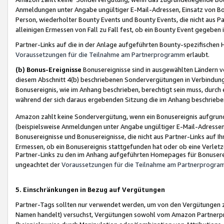
Anmeldungen unter Angabe ungültiger E-Mail-Adressen, Einsatz von Bot
Person, wiederholter Bounty Events und Bounty Events, die nicht aus Par
alleinigen Ermessen von Fall zu Fall fest, ob ein Bounty Event gegeben 
Partner-Links auf die in der Anlage aufgeführten Bounty-spezifisch
Voraussetzungen für die Teilnahme am Partnerprogramm
erlaubt.
(b) Bonus-Ereignisse
Bonusereignisse sind in ausgewählten Ländern v
diesem Abschnitt 4(b) beschriebenen Sondervergütungen in Verbindung
Bonusereignis, wie im Anhang beschrieben, berechtigt sein muss, durch 
während der sich daraus ergebenden Sitzung die im Anhang beschriebe
Amazon zahlt keine Sondervergütung, wenn ein Bonusereignis aufgrund 
(beispielsweise Anmeldungen unter Angabe ungültiger E-Mail-Adressen
Bonusereignisse und Bonusereignisse, die nicht aus Partner-Links auf I
Ermessen, ob ein Bonusereignis stattgefunden hat oder ob eine Verletz
Partner-Links zu den im Anhang aufgeführten Homepages für Bonuserei
ungeachtet der
Voraussetzungen für die Teilnahme am Partnerprogr
5. Einschränkungen in Bezug auf Vergütungen
Partner-Tags sollten nur verwendet werden, um von den Vergütungen zu pr
Namen handelt) versuchst, Vergütungen sowohl vom Amazon Partnerp