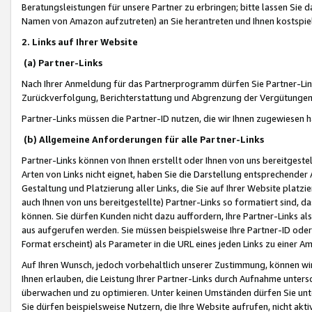
Beratungsleistungen für unsere Partner zu erbringen; bitte lassen Sie 
Namen von Amazon aufzutreten) an Sie herantreten und Ihnen kostspiel
2. Links auf Ihrer Website
(a) Partner-Links
Nach Ihrer Anmeldung für das Partnerprogramm dürfen Sie Partner-Link
Zurückverfolgung, Berichterstattung und Abgrenzung der Vergütungen
Partner-Links müssen die Partner-ID nutzen, die wir Ihnen zugewiesen 
(b) Allgemeine Anforderungen für alle Partner-Links
Partner-Links können von Ihnen erstellt oder Ihnen von uns bereitgestel
Arten von Links nicht eignet, haben Sie die Darstellung entsprechender Ar
Gestaltung und Platzierung aller Links, die Sie auf Ihrer Website platzi
auch Ihnen von uns bereitgestellte) Partner-Links so formatiert sind
können. Sie dürfen Kunden nicht dazu auffordern, Ihre Partner-Links al
aus aufgerufen werden. Sie müssen beispielsweise Ihre Partner-ID ode
Format erscheint) als Parameter in die URL eines jeden Links zu einer 
Auf Ihren Wunsch, jedoch vorbehaltlich unserer Zustimmung, können wir
Ihnen erlauben, die Leistung Ihrer Partner-Links durch Aufnahme unters
überwachen und zu optimieren. Unter keinen Umständen dürfen Sie unte
Sie dürfen beispielsweise Nutzern, die Ihre Website aufrufen, nicht ak