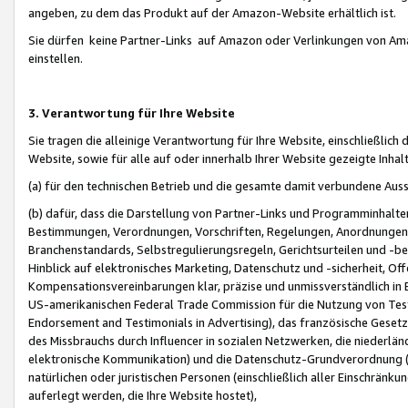
angeben, zu dem das Produkt auf der Amazon-Website erhältlich ist.
Sie dürfen keine Partner-Links auf Amazon oder Verlinkungen von Amazo
einstellen.
3. Verantwortung für Ihre Website
Sie tragen die alleinige Verantwortung für Ihre Website, einschließlich
Website, sowie für alle auf oder innerhalb Ihrer Website gezeigte Inhal
(a) für den technischen Betrieb und die gesamte damit verbundene Auss
(b) dafür, dass die Darstellung von Partner-Links und Programminhalte
Bestimmungen, Verordnungen, Vorschriften, Regelungen, Anordnungen, 
Branchenstandards, Selbstregulierungsregeln, Gerichtsurteilen und -be
Hinblick auf elektronisches Marketing, Datenschutz und -sicherheit, O
Kompensationsvereinbarungen klar, präzise und unmissverständlich in Ec
US-amerikanischen Federal Trade Commission für die Nutzung von Tes
Endorsement and Testimonials in Advertising), das französische Gese
des Missbrauchs durch Influencer in sozialen Netzwerken, die niederlän
elektronische Kommunikation) und die Datenschutz-Grundverordnung 
natürlichen oder juristischen Personen (einschließlich aller Einschränk
auferlegt werden, die Ihre Website hostet),