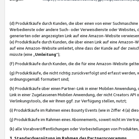
(d) Produktkäufe durch Kunden, die über einen von einer Suchmaschine
Werbedienste oder andere Such- oder Verweisdienste oder Websites, die
generierten oder angezeigten Link auf eine Amazon-Website verwiese
(e) Produktkäufe durch Kunden, die über einen Link auf eine Amazon-W
auf eine Amazon-Website umleitet, ohne dass der Kunde auf der zwisc
müsste (eine „
Umleitung
“);
(f) Produktkäufe durch Kunden, die die für eine Amazon-Website gelt
(g) Produktkäufe, die nicht richtig zurückverfolgt und erfasst werden, 
ordnungsgemäß formatiert sind;
(h) Produktkäufe über einen Partner-Link in einer Mobilen Anwendung,
Link in einer Zugelassenen Mobilen Anwendung, der nicht Creators API o
Verlinkungstools, die wir Ihnen ggf. zur Verfügung stellen, nutzt;
(i) Produktkäufe im Rahmen eines Bounty Events (wie in Ziffer 4 (a) d
(j) Produktkäufe im Rahmen eines Abonnements, soweit nicht im Vertra
(k) alle Vorabveröffentlichungen oder Vorbestellungen von Produkten, d
3. Standardvergütung im Rahmen des Partnerprogramms