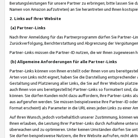
Beratungsleistungen für unsere Partner zu erbringen; bitte lassen Sie 
Namen von Amazon aufzutreten) an Sie herantreten und Ihnen kostspiel
2. Links auf Ihrer Website
(a) Partner-Links
Nach Ihrer Anmeldung für das Partnerprogramm dürfen Sie Partner-Link
Zurückverfolgung, Berichterstattung und Abgrenzung der Vergütungen
Partner-Links müssen die Partner-ID nutzen, die wir Ihnen zugewiesen 
(b) Allgemeine Anforderungen für alle Partner-Links
Partner-Links können von Ihnen erstellt oder Ihnen von uns bereitgestel
Arten von Links nicht eignet, haben Sie die Darstellung entsprechender Ar
Gestaltung und Platzierung aller Links, die Sie auf Ihrer Website platzi
auch Ihnen von uns bereitgestellte) Partner-Links so formatiert sind
können. Sie dürfen Kunden nicht dazu auffordern, Ihre Partner-Links al
aus aufgerufen werden. Sie müssen beispielsweise Ihre Partner-ID ode
Format erscheint) als Parameter in die URL eines jeden Links zu einer 
Auf Ihren Wunsch, jedoch vorbehaltlich unserer Zustimmung, können wir
Ihnen erlauben, die Leistung Ihrer Partner-Links durch Aufnahme unters
überwachen und zu optimieren. Unter keinen Umständen dürfen Sie unte
Sie dürfen beispielsweise Nutzern, die Ihre Website aufrufen, nicht ak