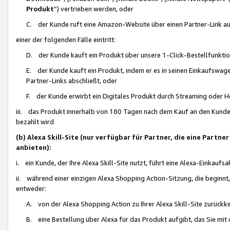
Produkt
“) vertrieben werden, oder
C. der Kunde ruft eine Amazon-Website über einen Partner-Link auf, d
einer der folgenden Fälle eintritt:
D. der Kunde kauft ein Produkt über unsere 1-Click-Bestellfunktio
E. der Kunde kauft ein Produkt, indem er es in seinen Einkaufswag
Partner-Links abschließt, oder
F. der Kunde erwirbt ein Digitales Produkt durch Streaming oder 
iii. das Produkt innerhalb von 180 Tagen nach dem Kauf an den Kunde
bezahlt wird
(b) Alexa Skill-Site (nur verfügbar für Partner, die eine Par
anbieten):
i. ein Kunde, der Ihre Alexa Skill-Site nutzt, führt eine Alexa-Einkaufsa
ii. während einer einzigen Alexa Shopping Action-Sitzung, die beginnt
entweder:
A. von der Alexa Shopping Action zu Ihrer Alexa Skill-Site zurückk
B. eine Bestellung über Alexa für das Produkt aufgibt, das Sie mit 