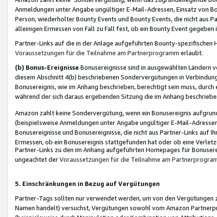
Anmeldungen unter Angabe ungültiger E-Mail-Adressen, Einsatz von Bot
Person, wiederholter Bounty Events und Bounty Events, die nicht aus Par
alleinigen Ermessen von Fall zu Fall fest, ob ein Bounty Event gegeben 
Partner-Links auf die in der Anlage aufgeführten Bounty-spezifisch
Voraussetzungen für die Teilnahme am Partnerprogramm
erlaubt.
(b) Bonus-Ereignisse
Bonusereignisse sind in ausgewählten Ländern v
diesem Abschnitt 4(b) beschriebenen Sondervergütungen in Verbindung
Bonusereignis, wie im Anhang beschrieben, berechtigt sein muss, durch 
während der sich daraus ergebenden Sitzung die im Anhang beschriebe
Amazon zahlt keine Sondervergütung, wenn ein Bonusereignis aufgrund 
(beispielsweise Anmeldungen unter Angabe ungültiger E-Mail-Adressen
Bonusereignisse und Bonusereignisse, die nicht aus Partner-Links auf I
Ermessen, ob ein Bonusereignis stattgefunden hat oder ob eine Verletz
Partner-Links zu den im Anhang aufgeführten Homepages für Bonuserei
ungeachtet der
Voraussetzungen für die Teilnahme am Partnerprogr
5. Einschränkungen in Bezug auf Vergütungen
Partner-Tags sollten nur verwendet werden, um von den Vergütungen zu pr
Namen handelt) versuchst, Vergütungen sowohl vom Amazon Partnerp