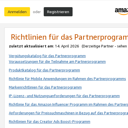
Anmelden
Registrieren
oder
Richtlinien für das Partnerprogr
zuletzt aktualisiert am
: 14. April 2026 (Derzeitige Partner - sehen
Vergütungskatalog für das Partnerprogramm
Voraussetzungen für die Teilnahme am Partnerprogramm
Produktkatalog für das Partnerprogramm
Richtlinie für Mobile Anwendungen im Rahmen des Partnerprogramms
Markenrichtlinien für das Partnerprogramm
IP-Lizenz- und Nutzungsanforderungen für das Partnerprogramm
Richtlinie für das Amazon Influencer Programm im Rahmen des Partn
Anforderungen für Preissuchmaschinen in Bezug auf das Partnerprogr
Richtlinien für das Creator Ads Boost-Programm