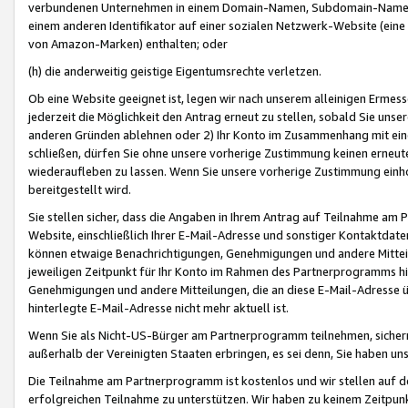
verbundenen Unternehmen in einem Domain-Namen, Subdomain-Namen,
einem anderen Identifikator auf einer sozialen Netzwerk-Website (eine 
von Amazon-Marken) enthalten; oder
(h) die anderweitig geistige Eigentumsrechte verletzen.
Ob eine Website geeignet ist, legen wir nach unserem alleinigen Ermess
jederzeit die Möglichkeit den Antrag erneut zu stellen, sobald Sie uns
anderen Gründen ablehnen oder 2) Ihr Konto im Zusammenhang mit eine
schließen, dürfen Sie ohne unsere vorherige Zustimmung keinen erne
wiederaufleben zu lassen. Wenn Sie unsere vorherige Zustimmung einho
bereitgestellt wird.
Sie stellen sicher, dass die Angaben in Ihrem Antrag auf Teilnahme a
Website, einschließlich Ihrer E-Mail-Adresse und sonstiger Kontaktdaten
können etwaige Benachrichtigungen, Genehmigungen und andere Mittei
jeweiligen Zeitpunkt für Ihr Konto im Rahmen des Partnerprogramms h
Genehmigungen und andere Mitteilungen, die an diese E-Mail-Adresse ü
hinterlegte E-Mail-Adresse nicht mehr aktuell ist.
Wenn Sie als Nicht-US-Bürger am Partnerprogramm teilnehmen, sichern 
außerhalb der Vereinigten Staaten erbringen, es sei denn, Sie haben 
Die Teilnahme am Partnerprogramm ist kostenlos und wir stellen auf d
erfolgreichen Teilnahme zu unterstützen. Wir haben zu keinem Zeitpun