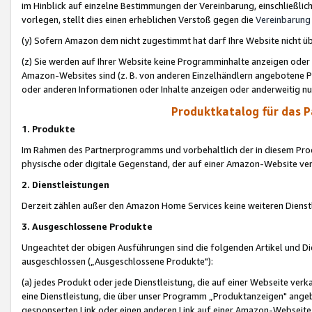
im Hinblick auf einzelne Bestimmungen der Vereinbarung, einschließlich
vorlegen, stellt dies einen erheblichen Verstoß gegen die
Vereinbarung
(y) Sofern Amazon dem nicht zugestimmt hat darf Ihre Website nicht ü
(z) Sie werden auf Ihrer Website keine Programminhalte anzeigen oder
Amazon-Websites sind (z. B. von anderen Einzelhändlern angebotene Pr
oder anderen Informationen oder Inhalte anzeigen oder anderweitig nut
Produktkatalog für das 
1. Produkte
Im Rahmen des Partnerprogramms und vorbehaltlich der in diesem Pro
physische oder digitale Gegenstand, der auf einer Amazon-Website ver
2. Dienstleistungen
Derzeit zählen außer den Amazon Home Services keine weiteren Dienst
3. Ausgeschlossene Produkte
Ungeachtet der obigen Ausführungen sind die folgenden Artikel und D
ausgeschlossen („Ausgeschlossene Produkte"):
(a) jedes Produkt oder jede Dienstleistung, die auf einer Webseite verk
eine Dienstleistung, die über unser Programm „Produktanzeigen" angeb
gesponserten Link oder einen anderen Link auf einer Amazon-Webseite ve