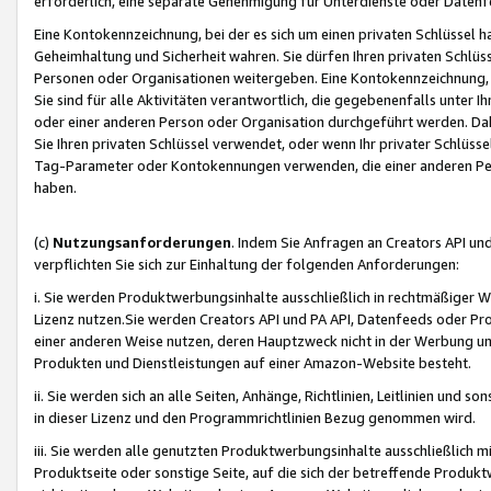
erforderlich, eine separate Genehmigung für Unterdienste oder Datenf
Eine Kontokennzeichnung, bei der es sich um einen privaten Schlüssel h
Geheimhaltung und Sicherheit wahren. Sie dürfen Ihren privaten Schlüss
Personen oder Organisationen weitergeben. Eine Kontokennzeichnung, die 
Sie sind für alle Aktivitäten verantwortlich, die gegebenenfalls unter
oder einer anderen Person oder Organisation durchgeführt werden. Dahe
Sie Ihren privaten Schlüssel verwendet, oder wenn Ihr privater Schlüss
Tag-Parameter oder Kontokennungen verwenden, die einer anderen Pers
haben.
(c)
Nutzungsanforderungen
. Indem Sie Anfragen an Creators API un
verpflichten Sie sich zur Einhaltung der folgenden Anforderungen:
i. Sie werden Produktwerbungsinhalte ausschließlich in rechtmäßiger W
Lizenz nutzen.Sie werden Creators API und PA API, Datenfeeds oder P
einer anderen Weise nutzen, deren Hauptzweck nicht in der Werbung u
Produkten und Dienstleistungen auf einer Amazon-Website besteht.
ii. Sie werden sich an alle Seiten, Anhänge, Richtlinien, Leitlinien und s
in dieser Lizenz und den Programmrichtlinien Bezug genommen wird.
iii. Sie werden alle genutzten Produktwerbungsinhalte ausschließlich m
Produktseite oder sonstige Seite, auf die sich der betreffende Produ