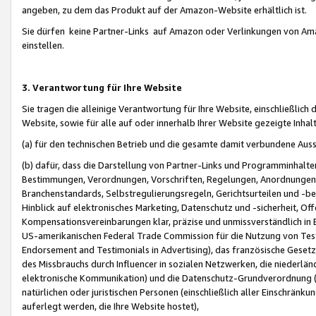
angeben, zu dem das Produkt auf der Amazon-Website erhältlich ist.
Sie dürfen keine Partner-Links auf Amazon oder Verlinkungen von Amazo
einstellen.
3. Verantwortung für Ihre Website
Sie tragen die alleinige Verantwortung für Ihre Website, einschließlich
Website, sowie für alle auf oder innerhalb Ihrer Website gezeigte Inhal
(a) für den technischen Betrieb und die gesamte damit verbundene Auss
(b) dafür, dass die Darstellung von Partner-Links und Programminhalte
Bestimmungen, Verordnungen, Vorschriften, Regelungen, Anordnungen, 
Branchenstandards, Selbstregulierungsregeln, Gerichtsurteilen und -be
Hinblick auf elektronisches Marketing, Datenschutz und -sicherheit, O
Kompensationsvereinbarungen klar, präzise und unmissverständlich in Ec
US-amerikanischen Federal Trade Commission für die Nutzung von Tes
Endorsement and Testimonials in Advertising), das französische Gese
des Missbrauchs durch Influencer in sozialen Netzwerken, die niederlän
elektronische Kommunikation) und die Datenschutz-Grundverordnung 
natürlichen oder juristischen Personen (einschließlich aller Einschränk
auferlegt werden, die Ihre Website hostet),