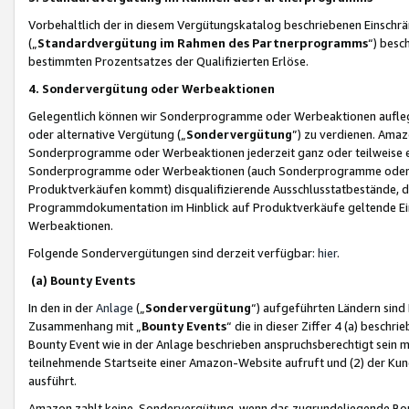
Vorbehaltlich der in diesem Vergütungskatalog beschriebenen Einschr
(„
Standardvergütung im Rahmen des Partnerprogramms
“) besc
bestimmten Prozentsatzes der Qualifizierten Erlöse.
4. Sondervergütung oder Werbeaktionen
Gelegentlich können wir Sonderprogramme oder Werbeaktionen auflegen,
oder alternative Vergütung („
Sondervergütung
”) zu verdienen. Amazo
Sonderprogramme oder Werbeaktionen jederzeit ganz oder teilweise einz
Sonderprogramme oder Werbeaktionen (auch Sonderprogramme oder We
Produktverkäufen kommt) disqualifizierende Ausschlusstatbestände, di
Programmdokumentation im Hinblick auf Produktverkäufe geltende E
Werbeaktionen.
Folgende Sondervergütungen sind derzeit verfügbar:
hier
.
(a) Bounty Events
In den in der
Anlage
(„
Sondervergütung
“) aufgeführten Ländern sind
Zusammenhang mit „
Bounty Events
“ die in dieser Ziffer 4 (a) besch
Bounty Event wie in der Anlage beschrieben anspruchsberechtigt sein mu
teilnehmende Startseite einer Amazon-Website aufruft und (2) der Kun
ausführt.
Amazon zahlt keine Sondervergütung, wenn das zugrundeliegende Boun