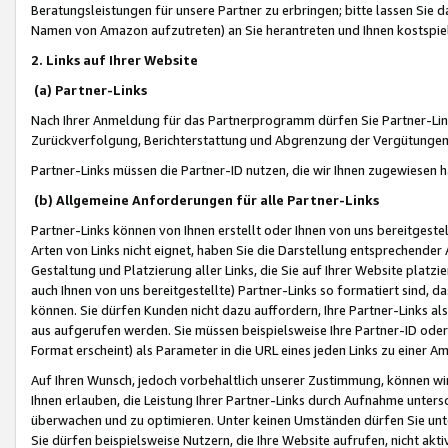
Beratungsleistungen für unsere Partner zu erbringen; bitte lassen Sie 
Namen von Amazon aufzutreten) an Sie herantreten und Ihnen kostspiel
2. Links auf Ihrer Website
(a) Partner-Links
Nach Ihrer Anmeldung für das Partnerprogramm dürfen Sie Partner-Link
Zurückverfolgung, Berichterstattung und Abgrenzung der Vergütungen
Partner-Links müssen die Partner-ID nutzen, die wir Ihnen zugewiesen 
(b) Allgemeine Anforderungen für alle Partner-Links
Partner-Links können von Ihnen erstellt oder Ihnen von uns bereitgestel
Arten von Links nicht eignet, haben Sie die Darstellung entsprechender Ar
Gestaltung und Platzierung aller Links, die Sie auf Ihrer Website platzi
auch Ihnen von uns bereitgestellte) Partner-Links so formatiert sind
können. Sie dürfen Kunden nicht dazu auffordern, Ihre Partner-Links al
aus aufgerufen werden. Sie müssen beispielsweise Ihre Partner-ID ode
Format erscheint) als Parameter in die URL eines jeden Links zu einer 
Auf Ihren Wunsch, jedoch vorbehaltlich unserer Zustimmung, können wir
Ihnen erlauben, die Leistung Ihrer Partner-Links durch Aufnahme unters
überwachen und zu optimieren. Unter keinen Umständen dürfen Sie unte
Sie dürfen beispielsweise Nutzern, die Ihre Website aufrufen, nicht ak