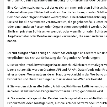
erforderlich, eine separate Genehmigung für Unterdienste oder Datenf
Eine Kontokennzeichnung, bei der es sich um einen privaten Schlüssel h
Geheimhaltung und Sicherheit wahren. Sie dürfen Ihren privaten Schlüss
Personen oder Organisationen weitergeben. Eine Kontokennzeichnung, die 
Sie sind für alle Aktivitäten verantwortlich, die gegebenenfalls unter
oder einer anderen Person oder Organisation durchgeführt werden. Dahe
Sie Ihren privaten Schlüssel verwendet, oder wenn Ihr privater Schlüss
Tag-Parameter oder Kontokennungen verwenden, die einer anderen Pers
haben.
(c)
Nutzungsanforderungen
. Indem Sie Anfragen an Creators API un
verpflichten Sie sich zur Einhaltung der folgenden Anforderungen:
i. Sie werden Produktwerbungsinhalte ausschließlich in rechtmäßiger W
Lizenz nutzen.Sie werden Creators API und PA API, Datenfeeds oder P
einer anderen Weise nutzen, deren Hauptzweck nicht in der Werbung u
Produkten und Dienstleistungen auf einer Amazon-Website besteht.
ii. Sie werden sich an alle Seiten, Anhänge, Richtlinien, Leitlinien und s
in dieser Lizenz und den Programmrichtlinien Bezug genommen wird.
iii. Sie werden alle genutzten Produktwerbungsinhalte ausschließlich m
Produktseite oder sonstige Seite, auf die sich der betreffende Produ