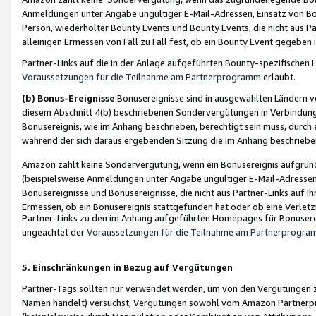
Anmeldungen unter Angabe ungültiger E-Mail-Adressen, Einsatz von Bot
Person, wiederholter Bounty Events und Bounty Events, die nicht aus Par
alleinigen Ermessen von Fall zu Fall fest, ob ein Bounty Event gegeben 
Partner-Links auf die in der Anlage aufgeführten Bounty-spezifisch
Voraussetzungen für die Teilnahme am Partnerprogramm
erlaubt.
(b) Bonus-Ereignisse
Bonusereignisse sind in ausgewählten Ländern v
diesem Abschnitt 4(b) beschriebenen Sondervergütungen in Verbindung
Bonusereignis, wie im Anhang beschrieben, berechtigt sein muss, durch 
während der sich daraus ergebenden Sitzung die im Anhang beschriebe
Amazon zahlt keine Sondervergütung, wenn ein Bonusereignis aufgrund 
(beispielsweise Anmeldungen unter Angabe ungültiger E-Mail-Adressen
Bonusereignisse und Bonusereignisse, die nicht aus Partner-Links auf I
Ermessen, ob ein Bonusereignis stattgefunden hat oder ob eine Verletz
Partner-Links zu den im Anhang aufgeführten Homepages für Bonuserei
ungeachtet der
Voraussetzungen für die Teilnahme am Partnerprogr
5. Einschränkungen in Bezug auf Vergütungen
Partner-Tags sollten nur verwendet werden, um von den Vergütungen zu pr
Namen handelt) versuchst, Vergütungen sowohl vom Amazon Partnerp