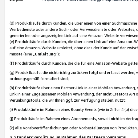
(d) Produktkäufe durch Kunden, die über einen von einer Suchmaschine
Werbedienste oder andere Such- oder Verweisdienste oder Websites, die
generierten oder angezeigten Link auf eine Amazon-Website verwiese
(e) Produktkäufe durch Kunden, die über einen Link auf eine Amazon-W
auf eine Amazon-Website umleitet, ohne dass der Kunde auf der zwisc
müsste (eine „
Umleitung
“);
(f) Produktkäufe durch Kunden, die die für eine Amazon-Website gelt
(g) Produktkäufe, die nicht richtig zurückverfolgt und erfasst werden, 
ordnungsgemäß formatiert sind;
(h) Produktkäufe über einen Partner-Link in einer Mobilen Anwendung,
Link in einer Zugelassenen Mobilen Anwendung, der nicht Creators API o
Verlinkungstools, die wir Ihnen ggf. zur Verfügung stellen, nutzt;
(i) Produktkäufe im Rahmen eines Bounty Events (wie in Ziffer 4 (a) d
(j) Produktkäufe im Rahmen eines Abonnements, soweit nicht im Vertra
(k) alle Vorabveröffentlichungen oder Vorbestellungen von Produkten, d
3. Standardvergütung im Rahmen des Partnerprogramms