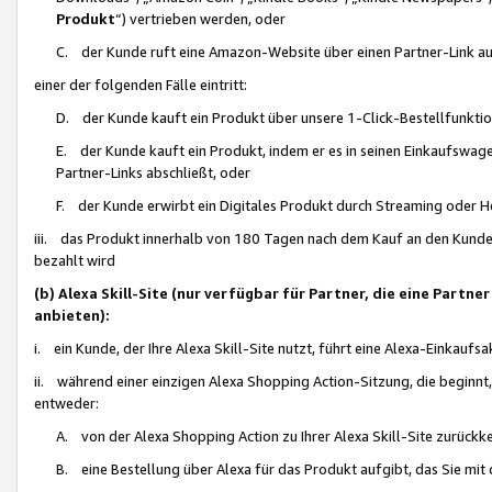
Produkt
“) vertrieben werden, oder
C. der Kunde ruft eine Amazon-Website über einen Partner-Link auf, d
einer der folgenden Fälle eintritt:
D. der Kunde kauft ein Produkt über unsere 1-Click-Bestellfunktio
E. der Kunde kauft ein Produkt, indem er es in seinen Einkaufswag
Partner-Links abschließt, oder
F. der Kunde erwirbt ein Digitales Produkt durch Streaming oder 
iii. das Produkt innerhalb von 180 Tagen nach dem Kauf an den Kunde
bezahlt wird
(b) Alexa Skill-Site (nur verfügbar für Partner, die eine Par
anbieten):
i. ein Kunde, der Ihre Alexa Skill-Site nutzt, führt eine Alexa-Einkaufsa
ii. während einer einzigen Alexa Shopping Action-Sitzung, die beginnt
entweder:
A. von der Alexa Shopping Action zu Ihrer Alexa Skill-Site zurückk
B. eine Bestellung über Alexa für das Produkt aufgibt, das Sie mit 