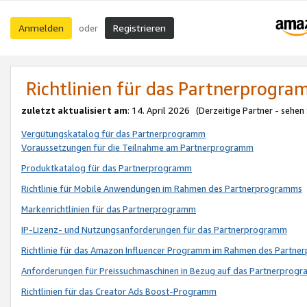
Anmelden
Registrieren
oder
Richtlinien für das Partnerprogr
zuletzt aktualisiert am
: 14. April 2026 (Derzeitige Partner - sehen
Vergütungskatalog für das Partnerprogramm
Voraussetzungen für die Teilnahme am Partnerprogramm
Produktkatalog für das Partnerprogramm
Richtlinie für Mobile Anwendungen im Rahmen des Partnerprogramms
Markenrichtlinien für das Partnerprogramm
IP-Lizenz- und Nutzungsanforderungen für das Partnerprogramm
Richtlinie für das Amazon Influencer Programm im Rahmen des Partn
Anforderungen für Preissuchmaschinen in Bezug auf das Partnerprogr
Richtlinien für das Creator Ads Boost-Programm