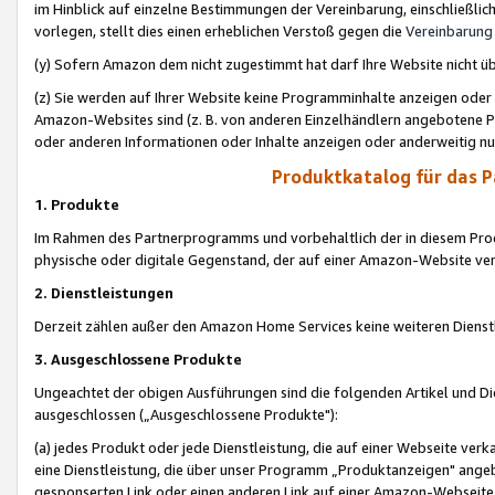
im Hinblick auf einzelne Bestimmungen der Vereinbarung, einschließlich
vorlegen, stellt dies einen erheblichen Verstoß gegen die
Vereinbarung
(y) Sofern Amazon dem nicht zugestimmt hat darf Ihre Website nicht ü
(z) Sie werden auf Ihrer Website keine Programminhalte anzeigen oder
Amazon-Websites sind (z. B. von anderen Einzelhändlern angebotene Pr
oder anderen Informationen oder Inhalte anzeigen oder anderweitig nut
Produktkatalog für das 
1. Produkte
Im Rahmen des Partnerprogramms und vorbehaltlich der in diesem Pro
physische oder digitale Gegenstand, der auf einer Amazon-Website ver
2. Dienstleistungen
Derzeit zählen außer den Amazon Home Services keine weiteren Dienst
3. Ausgeschlossene Produkte
Ungeachtet der obigen Ausführungen sind die folgenden Artikel und D
ausgeschlossen („Ausgeschlossene Produkte"):
(a) jedes Produkt oder jede Dienstleistung, die auf einer Webseite verk
eine Dienstleistung, die über unser Programm „Produktanzeigen" angeb
gesponserten Link oder einen anderen Link auf einer Amazon-Webseite ve