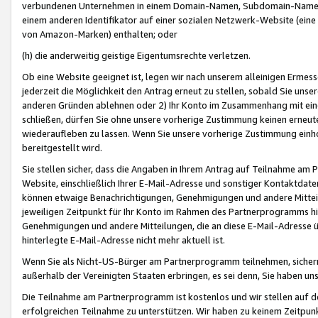
verbundenen Unternehmen in einem Domain-Namen, Subdomain-Namen,
einem anderen Identifikator auf einer sozialen Netzwerk-Website (eine 
von Amazon-Marken) enthalten; oder
(h) die anderweitig geistige Eigentumsrechte verletzen.
Ob eine Website geeignet ist, legen wir nach unserem alleinigen Ermess
jederzeit die Möglichkeit den Antrag erneut zu stellen, sobald Sie uns
anderen Gründen ablehnen oder 2) Ihr Konto im Zusammenhang mit eine
schließen, dürfen Sie ohne unsere vorherige Zustimmung keinen erne
wiederaufleben zu lassen. Wenn Sie unsere vorherige Zustimmung einho
bereitgestellt wird.
Sie stellen sicher, dass die Angaben in Ihrem Antrag auf Teilnahme a
Website, einschließlich Ihrer E-Mail-Adresse und sonstiger Kontaktdaten
können etwaige Benachrichtigungen, Genehmigungen und andere Mittei
jeweiligen Zeitpunkt für Ihr Konto im Rahmen des Partnerprogramms h
Genehmigungen und andere Mitteilungen, die an diese E-Mail-Adresse ü
hinterlegte E-Mail-Adresse nicht mehr aktuell ist.
Wenn Sie als Nicht-US-Bürger am Partnerprogramm teilnehmen, sichern 
außerhalb der Vereinigten Staaten erbringen, es sei denn, Sie haben 
Die Teilnahme am Partnerprogramm ist kostenlos und wir stellen auf d
erfolgreichen Teilnahme zu unterstützen. Wir haben zu keinem Zeitpun