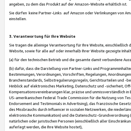
angeben, zu dem das Produkt auf der Amazon-Website erhältlich ist.
Sie dürfen keine Partner-Links auf Amazon oder Verlinkungen von Amazo
einstellen.
3. Verantwortung für Ihre Website
Sie tragen die alleinige Verantwortung für Ihre Website, einschließlich
Website, sowie für alle auf oder innerhalb Ihrer Website gezeigte Inhal
(a) für den technischen Betrieb und die gesamte damit verbundene Auss
(b) dafür, dass die Darstellung von Partner-Links und Programminhalte
Bestimmungen, Verordnungen, Vorschriften, Regelungen, Anordnungen, 
Branchenstandards, Selbstregulierungsregeln, Gerichtsurteilen und -be
Hinblick auf elektronisches Marketing, Datenschutz und -sicherheit, O
Kompensationsvereinbarungen klar, präzise und unmissverständlich in Ec
US-amerikanischen Federal Trade Commission für die Nutzung von Tes
Endorsement and Testimonials in Advertising), das französische Gese
des Missbrauchs durch Influencer in sozialen Netzwerken, die niederlän
elektronische Kommunikation) und die Datenschutz-Grundverordnung 
natürlichen oder juristischen Personen (einschließlich aller Einschränk
auferlegt werden, die Ihre Website hostet),