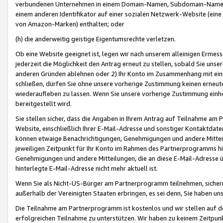
verbundenen Unternehmen in einem Domain-Namen, Subdomain-Namen,
einem anderen Identifikator auf einer sozialen Netzwerk-Website (eine 
von Amazon-Marken) enthalten; oder
(h) die anderweitig geistige Eigentumsrechte verletzen.
Ob eine Website geeignet ist, legen wir nach unserem alleinigen Ermess
jederzeit die Möglichkeit den Antrag erneut zu stellen, sobald Sie uns
anderen Gründen ablehnen oder 2) Ihr Konto im Zusammenhang mit eine
schließen, dürfen Sie ohne unsere vorherige Zustimmung keinen erne
wiederaufleben zu lassen. Wenn Sie unsere vorherige Zustimmung einho
bereitgestellt wird.
Sie stellen sicher, dass die Angaben in Ihrem Antrag auf Teilnahme a
Website, einschließlich Ihrer E-Mail-Adresse und sonstiger Kontaktdaten
können etwaige Benachrichtigungen, Genehmigungen und andere Mittei
jeweiligen Zeitpunkt für Ihr Konto im Rahmen des Partnerprogramms h
Genehmigungen und andere Mitteilungen, die an diese E-Mail-Adresse ü
hinterlegte E-Mail-Adresse nicht mehr aktuell ist.
Wenn Sie als Nicht-US-Bürger am Partnerprogramm teilnehmen, sichern 
außerhalb der Vereinigten Staaten erbringen, es sei denn, Sie haben 
Die Teilnahme am Partnerprogramm ist kostenlos und wir stellen auf d
erfolgreichen Teilnahme zu unterstützen. Wir haben zu keinem Zeitpun