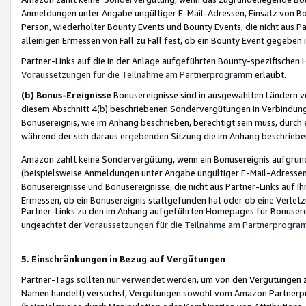
Anmeldungen unter Angabe ungültiger E-Mail-Adressen, Einsatz von Bot
Person, wiederholter Bounty Events und Bounty Events, die nicht aus Par
alleinigen Ermessen von Fall zu Fall fest, ob ein Bounty Event gegeben 
Partner-Links auf die in der Anlage aufgeführten Bounty-spezifisch
Voraussetzungen für die Teilnahme am Partnerprogramm
erlaubt.
(b) Bonus-Ereignisse
Bonusereignisse sind in ausgewählten Ländern v
diesem Abschnitt 4(b) beschriebenen Sondervergütungen in Verbindung
Bonusereignis, wie im Anhang beschrieben, berechtigt sein muss, durch 
während der sich daraus ergebenden Sitzung die im Anhang beschriebe
Amazon zahlt keine Sondervergütung, wenn ein Bonusereignis aufgrund 
(beispielsweise Anmeldungen unter Angabe ungültiger E-Mail-Adressen
Bonusereignisse und Bonusereignisse, die nicht aus Partner-Links auf I
Ermessen, ob ein Bonusereignis stattgefunden hat oder ob eine Verletz
Partner-Links zu den im Anhang aufgeführten Homepages für Bonuserei
ungeachtet der
Voraussetzungen für die Teilnahme am Partnerprogr
5. Einschränkungen in Bezug auf Vergütungen
Partner-Tags sollten nur verwendet werden, um von den Vergütungen zu pr
Namen handelt) versuchst, Vergütungen sowohl vom Amazon Partnerp