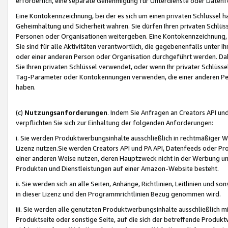
erforderlich, eine separate Genehmigung für Unterdienste oder Datenf
Eine Kontokennzeichnung, bei der es sich um einen privaten Schlüssel h
Geheimhaltung und Sicherheit wahren. Sie dürfen Ihren privaten Schlüss
Personen oder Organisationen weitergeben. Eine Kontokennzeichnung, die 
Sie sind für alle Aktivitäten verantwortlich, die gegebenenfalls unter
oder einer anderen Person oder Organisation durchgeführt werden. Dahe
Sie Ihren privaten Schlüssel verwendet, oder wenn Ihr privater Schlüss
Tag-Parameter oder Kontokennungen verwenden, die einer anderen Pers
haben.
(c)
Nutzungsanforderungen
. Indem Sie Anfragen an Creators API un
verpflichten Sie sich zur Einhaltung der folgenden Anforderungen:
i. Sie werden Produktwerbungsinhalte ausschließlich in rechtmäßiger W
Lizenz nutzen.Sie werden Creators API und PA API, Datenfeeds oder P
einer anderen Weise nutzen, deren Hauptzweck nicht in der Werbung u
Produkten und Dienstleistungen auf einer Amazon-Website besteht.
ii. Sie werden sich an alle Seiten, Anhänge, Richtlinien, Leitlinien und s
in dieser Lizenz und den Programmrichtlinien Bezug genommen wird.
iii. Sie werden alle genutzten Produktwerbungsinhalte ausschließlich m
Produktseite oder sonstige Seite, auf die sich der betreffende Produ