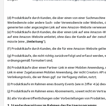
(d) Produktkäufe durch Kunden, die über einen von einer Suchmaschine
Werbedienste oder andere Such- oder Verweisdienste oder Websites, die
generierten oder angezeigten Link auf eine Amazon-Website verwiese
(e) Produktkäufe durch Kunden, die über einen Link auf eine Amazon-W
auf eine Amazon-Website umleitet, ohne dass der Kunde auf der zwisc
müsste (eine „
Umleitung
“);
(f) Produktkäufe durch Kunden, die die für eine Amazon-Website gelt
(g) Produktkäufe, die nicht richtig zurückverfolgt und erfasst werden, 
ordnungsgemäß formatiert sind;
(h) Produktkäufe über einen Partner-Link in einer Mobilen Anwendung,
Link in einer Zugelassenen Mobilen Anwendung, der nicht Creators API o
Verlinkungstools, die wir Ihnen ggf. zur Verfügung stellen, nutzt;
(i) Produktkäufe im Rahmen eines Bounty Events (wie in Ziffer 4 (a) d
(j) Produktkäufe im Rahmen eines Abonnements, soweit nicht im Vertra
(k) alle Vorabveröffentlichungen oder Vorbestellungen von Produkten, d
3. Standardvergütung im Rahmen des Partnerprogramms