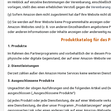
im Hinblick auf einzelne Bestimmungen der Vereinbarung, einschließlich
vorlegen, stellt dies einen erheblichen Verstoß gegen die
Vereinbarung
(y) Sofern Amazon dem nicht zugestimmt hat darf Ihre Website nicht ü
(z) Sie werden auf Ihrer Website keine Programminhalte anzeigen oder
Amazon-Websites sind (z. B. von anderen Einzelhändlern angebotene Pr
oder anderen Informationen oder Inhalte anzeigen oder anderweitig nut
Produktkatalog für das 
1. Produkte
Im Rahmen des Partnerprogramms und vorbehaltlich der in diesem Pro
physische oder digitale Gegenstand, der auf einer Amazon-Website ver
2. Dienstleistungen
Derzeit zählen außer den Amazon Home Services keine weiteren Dienst
3. Ausgeschlossene Produkte
Ungeachtet der obigen Ausführungen sind die folgenden Artikel und D
ausgeschlossen („Ausgeschlossene Produkte"):
(a) jedes Produkt oder jede Dienstleistung, die auf einer Webseite verk
eine Dienstleistung, die über unser Programm „Produktanzeigen" angeb
gesponserten Link oder einen anderen Link auf einer Amazon-Webseite ve