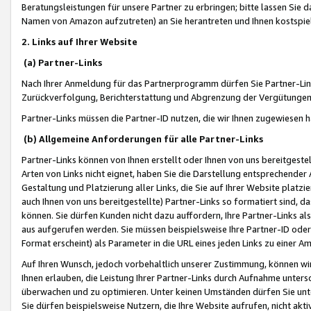
Beratungsleistungen für unsere Partner zu erbringen; bitte lassen Sie 
Namen von Amazon aufzutreten) an Sie herantreten und Ihnen kostspiel
2. Links auf Ihrer Website
(a) Partner-Links
Nach Ihrer Anmeldung für das Partnerprogramm dürfen Sie Partner-Link
Zurückverfolgung, Berichterstattung und Abgrenzung der Vergütungen
Partner-Links müssen die Partner-ID nutzen, die wir Ihnen zugewiesen 
(b) Allgemeine Anforderungen für alle Partner-Links
Partner-Links können von Ihnen erstellt oder Ihnen von uns bereitgestel
Arten von Links nicht eignet, haben Sie die Darstellung entsprechender Ar
Gestaltung und Platzierung aller Links, die Sie auf Ihrer Website platzi
auch Ihnen von uns bereitgestellte) Partner-Links so formatiert sind
können. Sie dürfen Kunden nicht dazu auffordern, Ihre Partner-Links al
aus aufgerufen werden. Sie müssen beispielsweise Ihre Partner-ID ode
Format erscheint) als Parameter in die URL eines jeden Links zu einer 
Auf Ihren Wunsch, jedoch vorbehaltlich unserer Zustimmung, können wir
Ihnen erlauben, die Leistung Ihrer Partner-Links durch Aufnahme unters
überwachen und zu optimieren. Unter keinen Umständen dürfen Sie unte
Sie dürfen beispielsweise Nutzern, die Ihre Website aufrufen, nicht ak