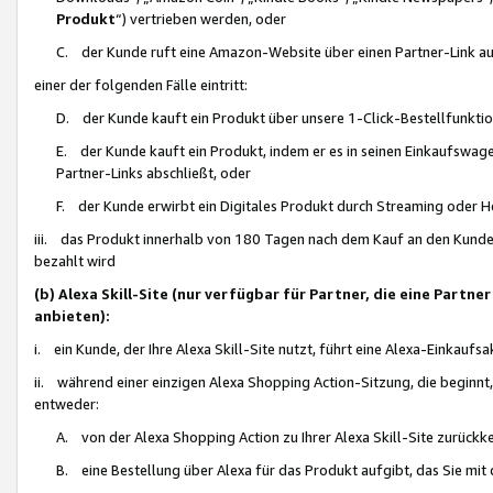
Produkt
“) vertrieben werden, oder
C. der Kunde ruft eine Amazon-Website über einen Partner-Link auf, d
einer der folgenden Fälle eintritt:
D. der Kunde kauft ein Produkt über unsere 1-Click-Bestellfunktio
E. der Kunde kauft ein Produkt, indem er es in seinen Einkaufswag
Partner-Links abschließt, oder
F. der Kunde erwirbt ein Digitales Produkt durch Streaming oder 
iii. das Produkt innerhalb von 180 Tagen nach dem Kauf an den Kunde
bezahlt wird
(b) Alexa Skill-Site (nur verfügbar für Partner, die eine Par
anbieten):
i. ein Kunde, der Ihre Alexa Skill-Site nutzt, führt eine Alexa-Einkaufsa
ii. während einer einzigen Alexa Shopping Action-Sitzung, die beginnt
entweder:
A. von der Alexa Shopping Action zu Ihrer Alexa Skill-Site zurückk
B. eine Bestellung über Alexa für das Produkt aufgibt, das Sie mit 