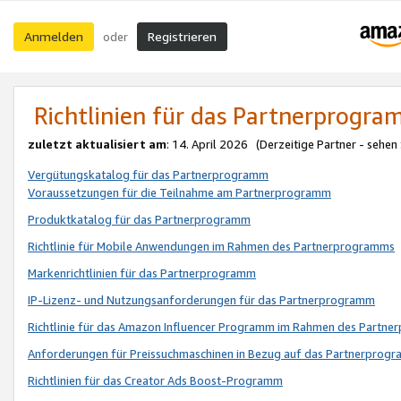
Anmelden
Registrieren
oder
Richtlinien für das Partnerprogr
zuletzt aktualisiert am
: 14. April 2026 (Derzeitige Partner - sehen
Vergütungskatalog für das Partnerprogramm
Voraussetzungen für die Teilnahme am Partnerprogramm
Produktkatalog für das Partnerprogramm
Richtlinie für Mobile Anwendungen im Rahmen des Partnerprogramms
Markenrichtlinien für das Partnerprogramm
IP-Lizenz- und Nutzungsanforderungen für das Partnerprogramm
Richtlinie für das Amazon Influencer Programm im Rahmen des Partn
Anforderungen für Preissuchmaschinen in Bezug auf das Partnerprogr
Richtlinien für das Creator Ads Boost-Programm