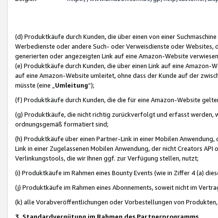
(d) Produktkäufe durch Kunden, die über einen von einer Suchmaschine
Werbedienste oder andere Such- oder Verweisdienste oder Websites, die
generierten oder angezeigten Link auf eine Amazon-Website verwiese
(e) Produktkäufe durch Kunden, die über einen Link auf eine Amazon-W
auf eine Amazon-Website umleitet, ohne dass der Kunde auf der zwisc
müsste (eine „
Umleitung
“);
(f) Produktkäufe durch Kunden, die die für eine Amazon-Website gelt
(g) Produktkäufe, die nicht richtig zurückverfolgt und erfasst werden, 
ordnungsgemäß formatiert sind;
(h) Produktkäufe über einen Partner-Link in einer Mobilen Anwendung,
Link in einer Zugelassenen Mobilen Anwendung, der nicht Creators API o
Verlinkungstools, die wir Ihnen ggf. zur Verfügung stellen, nutzt;
(i) Produktkäufe im Rahmen eines Bounty Events (wie in Ziffer 4 (a) d
(j) Produktkäufe im Rahmen eines Abonnements, soweit nicht im Vertra
(k) alle Vorabveröffentlichungen oder Vorbestellungen von Produkten, d
3. Standardvergütung im Rahmen des Partnerprogramms