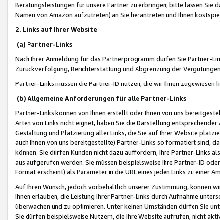
Beratungsleistungen für unsere Partner zu erbringen; bitte lassen Sie 
Namen von Amazon aufzutreten) an Sie herantreten und Ihnen kostspiel
2. Links auf Ihrer Website
(a) Partner-Links
Nach Ihrer Anmeldung für das Partnerprogramm dürfen Sie Partner-Link
Zurückverfolgung, Berichterstattung und Abgrenzung der Vergütungen
Partner-Links müssen die Partner-ID nutzen, die wir Ihnen zugewiesen 
(b) Allgemeine Anforderungen für alle Partner-Links
Partner-Links können von Ihnen erstellt oder Ihnen von uns bereitgestel
Arten von Links nicht eignet, haben Sie die Darstellung entsprechender Ar
Gestaltung und Platzierung aller Links, die Sie auf Ihrer Website platzi
auch Ihnen von uns bereitgestellte) Partner-Links so formatiert sind
können. Sie dürfen Kunden nicht dazu auffordern, Ihre Partner-Links al
aus aufgerufen werden. Sie müssen beispielsweise Ihre Partner-ID ode
Format erscheint) als Parameter in die URL eines jeden Links zu einer 
Auf Ihren Wunsch, jedoch vorbehaltlich unserer Zustimmung, können wir
Ihnen erlauben, die Leistung Ihrer Partner-Links durch Aufnahme unters
überwachen und zu optimieren. Unter keinen Umständen dürfen Sie unte
Sie dürfen beispielsweise Nutzern, die Ihre Website aufrufen, nicht ak