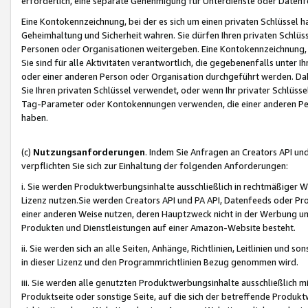
erforderlich, eine separate Genehmigung für Unterdienste oder Datenf
Eine Kontokennzeichnung, bei der es sich um einen privaten Schlüssel h
Geheimhaltung und Sicherheit wahren. Sie dürfen Ihren privaten Schlüss
Personen oder Organisationen weitergeben. Eine Kontokennzeichnung, die 
Sie sind für alle Aktivitäten verantwortlich, die gegebenenfalls unter
oder einer anderen Person oder Organisation durchgeführt werden. Dahe
Sie Ihren privaten Schlüssel verwendet, oder wenn Ihr privater Schlüss
Tag-Parameter oder Kontokennungen verwenden, die einer anderen Pers
haben.
(c)
Nutzungsanforderungen
. Indem Sie Anfragen an Creators API un
verpflichten Sie sich zur Einhaltung der folgenden Anforderungen:
i. Sie werden Produktwerbungsinhalte ausschließlich in rechtmäßiger W
Lizenz nutzen.Sie werden Creators API und PA API, Datenfeeds oder P
einer anderen Weise nutzen, deren Hauptzweck nicht in der Werbung u
Produkten und Dienstleistungen auf einer Amazon-Website besteht.
ii. Sie werden sich an alle Seiten, Anhänge, Richtlinien, Leitlinien und s
in dieser Lizenz und den Programmrichtlinien Bezug genommen wird.
iii. Sie werden alle genutzten Produktwerbungsinhalte ausschließlich m
Produktseite oder sonstige Seite, auf die sich der betreffende Produ