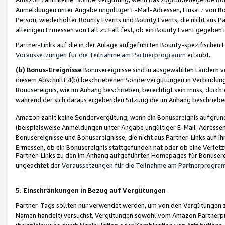
Anmeldungen unter Angabe ungültiger E-Mail-Adressen, Einsatz von Bot
Person, wiederholter Bounty Events und Bounty Events, die nicht aus Par
alleinigen Ermessen von Fall zu Fall fest, ob ein Bounty Event gegeben 
Partner-Links auf die in der Anlage aufgeführten Bounty-spezifisch
Voraussetzungen für die Teilnahme am Partnerprogramm
erlaubt.
(b) Bonus-Ereignisse
Bonusereignisse sind in ausgewählten Ländern v
diesem Abschnitt 4(b) beschriebenen Sondervergütungen in Verbindung
Bonusereignis, wie im Anhang beschrieben, berechtigt sein muss, durch 
während der sich daraus ergebenden Sitzung die im Anhang beschriebe
Amazon zahlt keine Sondervergütung, wenn ein Bonusereignis aufgrund 
(beispielsweise Anmeldungen unter Angabe ungültiger E-Mail-Adressen
Bonusereignisse und Bonusereignisse, die nicht aus Partner-Links auf I
Ermessen, ob ein Bonusereignis stattgefunden hat oder ob eine Verletz
Partner-Links zu den im Anhang aufgeführten Homepages für Bonuserei
ungeachtet der
Voraussetzungen für die Teilnahme am Partnerprogr
5. Einschränkungen in Bezug auf Vergütungen
Partner-Tags sollten nur verwendet werden, um von den Vergütungen zu pr
Namen handelt) versuchst, Vergütungen sowohl vom Amazon Partnerp