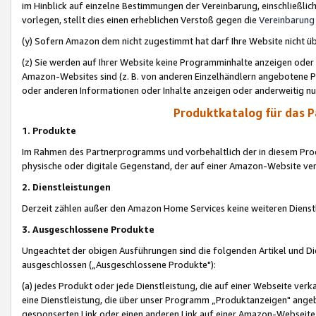
im Hinblick auf einzelne Bestimmungen der Vereinbarung, einschließlich
vorlegen, stellt dies einen erheblichen Verstoß gegen die
Vereinbarung
(y) Sofern Amazon dem nicht zugestimmt hat darf Ihre Website nicht ü
(z) Sie werden auf Ihrer Website keine Programminhalte anzeigen oder
Amazon-Websites sind (z. B. von anderen Einzelhändlern angebotene Pr
oder anderen Informationen oder Inhalte anzeigen oder anderweitig nut
Produktkatalog für das 
1. Produkte
Im Rahmen des Partnerprogramms und vorbehaltlich der in diesem Pro
physische oder digitale Gegenstand, der auf einer Amazon-Website ver
2. Dienstleistungen
Derzeit zählen außer den Amazon Home Services keine weiteren Dienst
3. Ausgeschlossene Produkte
Ungeachtet der obigen Ausführungen sind die folgenden Artikel und D
ausgeschlossen („Ausgeschlossene Produkte"):
(a) jedes Produkt oder jede Dienstleistung, die auf einer Webseite verk
eine Dienstleistung, die über unser Programm „Produktanzeigen" angeb
gesponserten Link oder einen anderen Link auf einer Amazon-Webseite ve