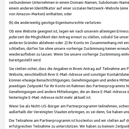
verbundenen Unternehmen in einem Domain-Namen, Subdomain-Namen,
einem anderen Identifikator auf einer sozialen Netzwerk-Website (eine 
von Amazon-Marken) enthalten; oder
(h) die anderweitig geistige Eigentumsrechte verletzen.
Ob eine Website geeignet ist, legen wir nach unserem alleinigen Ermess
jederzeit die Möglichkeit den Antrag erneut zu stellen, sobald Sie uns
anderen Gründen ablehnen oder 2) Ihr Konto im Zusammenhang mit eine
schließen, dürfen Sie ohne unsere vorherige Zustimmung keinen erne
wiederaufleben zu lassen. Wenn Sie unsere vorherige Zustimmung einho
bereitgestellt wird.
Sie stellen sicher, dass die Angaben in Ihrem Antrag auf Teilnahme a
Website, einschließlich Ihrer E-Mail-Adresse und sonstiger Kontaktdaten
können etwaige Benachrichtigungen, Genehmigungen und andere Mittei
jeweiligen Zeitpunkt für Ihr Konto im Rahmen des Partnerprogramms h
Genehmigungen und andere Mitteilungen, die an diese E-Mail-Adresse ü
hinterlegte E-Mail-Adresse nicht mehr aktuell ist.
Wenn Sie als Nicht-US-Bürger am Partnerprogramm teilnehmen, sichern 
außerhalb der Vereinigten Staaten erbringen, es sei denn, Sie haben 
Die Teilnahme am Partnerprogramm ist kostenlos und wir stellen auf d
erfolgreichen Teilnahme zu unterstützen. Wir haben zu keinem Zeitpun