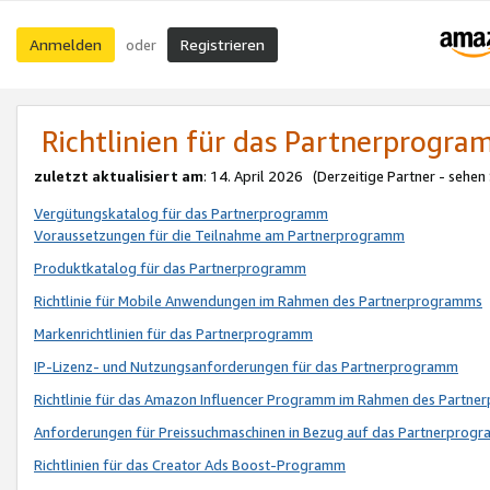
Anmelden
Registrieren
oder
Richtlinien für das Partnerprogr
zuletzt aktualisiert am
: 14. April 2026 (Derzeitige Partner - sehen
Vergütungskatalog für das Partnerprogramm
Voraussetzungen für die Teilnahme am Partnerprogramm
Produktkatalog für das Partnerprogramm
Richtlinie für Mobile Anwendungen im Rahmen des Partnerprogramms
Markenrichtlinien für das Partnerprogramm
IP-Lizenz- und Nutzungsanforderungen für das Partnerprogramm
Richtlinie für das Amazon Influencer Programm im Rahmen des Partn
Anforderungen für Preissuchmaschinen in Bezug auf das Partnerprogr
Richtlinien für das Creator Ads Boost-Programm