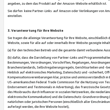
angeben, zu dem das Produkt auf der Amazon-Website erhältlich ist.
Sie dürfen keine Partner-Links auf Amazon oder Verlinkungen von Amazo
einstellen.
3. Verantwortung für Ihre Website
Sie tragen die alleinige Verantwortung für Ihre Website, einschließlich
Website, sowie für alle auf oder innerhalb Ihrer Website gezeigte Inhal
(a) für den technischen Betrieb und die gesamte damit verbundene Auss
(b) dafür, dass die Darstellung von Partner-Links und Programminhalte
Bestimmungen, Verordnungen, Vorschriften, Regelungen, Anordnungen, 
Branchenstandards, Selbstregulierungsregeln, Gerichtsurteilen und -be
Hinblick auf elektronisches Marketing, Datenschutz und -sicherheit, O
Kompensationsvereinbarungen klar, präzise und unmissverständlich in Ec
US-amerikanischen Federal Trade Commission für die Nutzung von Tes
Endorsement and Testimonials in Advertising), das französische Gese
des Missbrauchs durch Influencer in sozialen Netzwerken, die niederlän
elektronische Kommunikation) und die Datenschutz-Grundverordnung 
natürlichen oder juristischen Personen (einschließlich aller Einschränk
auferlegt werden, die Ihre Website hostet),