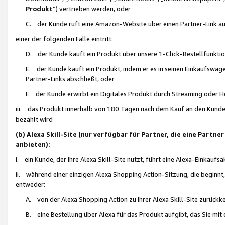
Produkt
“) vertrieben werden, oder
C. der Kunde ruft eine Amazon-Website über einen Partner-Link auf, d
einer der folgenden Fälle eintritt:
D. der Kunde kauft ein Produkt über unsere 1-Click-Bestellfunktio
E. der Kunde kauft ein Produkt, indem er es in seinen Einkaufswag
Partner-Links abschließt, oder
F. der Kunde erwirbt ein Digitales Produkt durch Streaming oder 
iii. das Produkt innerhalb von 180 Tagen nach dem Kauf an den Kunde
bezahlt wird
(b) Alexa Skill-Site (nur verfügbar für Partner, die eine Par
anbieten):
i. ein Kunde, der Ihre Alexa Skill-Site nutzt, führt eine Alexa-Einkaufsa
ii. während einer einzigen Alexa Shopping Action-Sitzung, die beginnt
entweder:
A. von der Alexa Shopping Action zu Ihrer Alexa Skill-Site zurückk
B. eine Bestellung über Alexa für das Produkt aufgibt, das Sie mit 