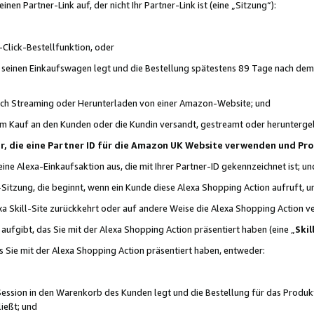
n Partner-Link auf, der nicht Ihr Partner-Link ist (eine „Sitzung“):
Click-Bestellfunktion, oder
n seinen Einkaufswagen legt und die Bestellung spätestens 89 Tage nach dem
urch Streaming oder Herunterladen von einer Amazon-Website; und
em Kauf an den Kunden oder die Kundin versandt, gestreamt oder herunterge
tner, die eine Partner ID für die Amazon UK Website verwenden und P
 eine Alexa-Einkaufsaktion aus, die mit Ihrer Partner-ID gekennzeichnet ist; un
-Sitzung, die beginnt, wenn ein Kunde diese Alexa Shopping Action aufruft,
a Skill-Site zurückkehrt oder auf andere Weise die Alexa Shopping Action v
aufgibt, das Sie mit der Alexa Shopping Action präsentiert haben (eine „
Skil
s Sie mit der Alexa Shopping Action präsentiert haben, entweder:
Session in den Warenkorb des Kunden legt und die Bestellung für das Produk
ießt; und