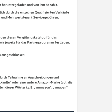
er heruntergeladen und von ihm bezahlt.
lich durch die einzelnen Qualifizierten Verkäufe
 und Mehrwertsteuer), Servicegebühren,
gegen diesen Vergütungskatalog für das
wir jeweils für das Partnerprogramm festlegen,
mm ausgeschlossen:
 durch Teilnahme an Ausschreibungen und
„kindle“ oder eine andere Amazon-Marke (vgl. die
nten dieser Wörter (z. B. „ammazon“, „amaozn“