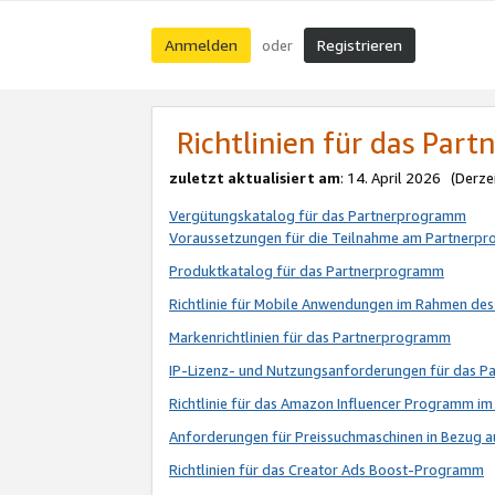
Anmelden
Registrieren
oder
Richtlinien für das Par
zuletzt aktualisiert am
: 14. April 2026 (Derze
Vergütungskatalog für das Partnerprogramm
Voraussetzungen für die Teilnahme am Partnerp
Produktkatalog für das Partnerprogramm
Richtlinie für Mobile Anwendungen im Rahmen de
Markenrichtlinien für das Partnerprogramm
IP-Lizenz- und Nutzungsanforderungen für das 
Richtlinie für das Amazon Influencer Programm 
Anforderungen für Preissuchmaschinen in Bezug 
Richtlinien für das Creator Ads Boost-Programm