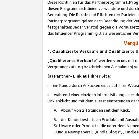
Diese Richtlinien für das Partnerprogramm („
Prog
diesen Programmrichtlinien verwendete und durch 
Bedeutung. Die Rechte und Pflichten der Parteien
Partnerprogramm gelten nach Beendigung der Verei
festgehalten: Jeder Verstoß gegen die Voraussetz
das Influencer Programm gilt als wesentlicher Ve
Vergüt
1. Qualifizierte Verkäufe und Qualifizierte
„
Qualifizierte Verkäufe
“ werden von uns mit de
Vergütungskatalog beschriebenen Ausnahmen) vo
(a) Partner- Link auf Ihrer Site
:
i. ein Kunde durch Anklicken eines auf Ihrer Webs
ii. während einer einzigen Internetsitzung eines de
Link anklickt und mit dem zuerst eintretenden der
A. Ablauf von 24 Stunden seit dem Klick,
B. der Kunde bestellt ein Produkt, mit Ausna
Software oder Produkte, die unter dem Namen
„Kindle Newspapers“, „Kindle Blogs“, „Kindle 