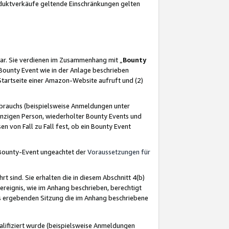
oduktverkäufe geltende Einschränkungen gelten
ar. Sie verdienen im Zusammenhang mit „
Bounty
s Bounty Event wie in der Anlage beschrieben
Startseite einer Amazon-Website aufruft und (2)
brauchs (beispielsweise Anmeldungen unter
inzigen Person, wiederholter Bounty Events und
en von Fall zu Fall fest, ob ein Bounty Event
 Bounty-Event ungeachtet der
Voraussetzungen für
rt sind. Sie erhalten die in diesem Abschnitt 4(b)
usereignis, wie im Anhang beschrieben, berechtigt
aus ergebenden Sitzung die im Anhang beschriebene
lifiziert wurde (beispielsweise Anmeldungen