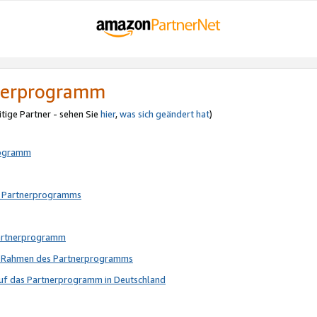
tnerprogramm
itige Partner - sehen Sie
hier
,
was sich geändert hat
)
rogramm
s Partnerprogramms
Partnerprogramm
im Rahmen des Partnerprogramms
auf das Partnerprogramm in Deutschland