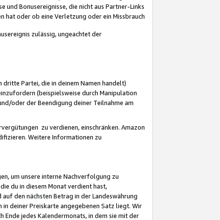
 und Bonusereignisse, die nicht aus Partner-Links
en hat oder ob eine Verletzung oder ein Missbrauch
sereignis zulässig, ungeachtet der
 dritte Partei, die in deinem Namen handelt)
nzufordern (beispielsweise durch Manipulation
n und/oder der Beendigung deiner Teilnahme am
rvergütungen zu verdienen, einschränken. Amazon
ifizieren. Weitere Informationen zu
gen, um unsere interne Nachverfolgung zu
die du in diesem Monat verdient hast,
d auf den nächsten Betrag in der Landeswährung
 in deiner Preiskarte angegebenen Satz liegt. Wir
 Ende jedes Kalendermonats, in dem sie mit der