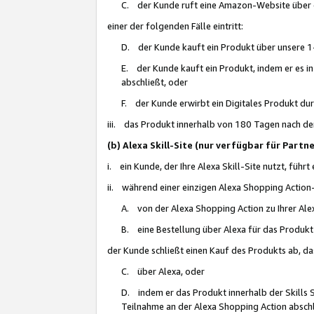
C. der Kunde ruft eine Amazon-Website über eine
einer der folgenden Fälle eintritt:
D. der Kunde kauft ein Produkt über unsere 1-
E. der Kunde kauft ein Produkt, indem er es i
abschließt, oder
F. der Kunde erwirbt ein Digitales Produkt d
iii. das Produkt innerhalb von 180 Tagen nach d
(b) Alexa Skill-Site (nur verfügbar für Par
i. ein Kunde, der Ihre Alexa Skill-Site nutzt, führt
ii. während einer einzigen Alexa Shopping Action
A. von der Alexa Shopping Action zu Ihrer Alex
B. eine Bestellung über Alexa für das Produkt 
der Kunde schließt einen Kauf des Produkts ab, da
C. über Alexa, oder
D. indem er das Produkt innerhalb der Skills 
Teilnahme an der Alexa Shopping Action abschl