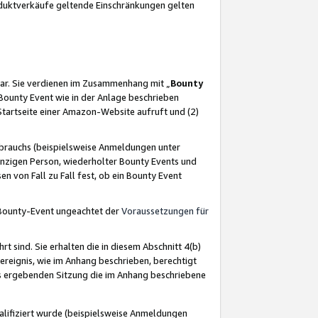
oduktverkäufe geltende Einschränkungen gelten
ar. Sie verdienen im Zusammenhang mit „
Bounty
s Bounty Event wie in der Anlage beschrieben
Startseite einer Amazon-Website aufruft und (2)
brauchs (beispielsweise Anmeldungen unter
inzigen Person, wiederholter Bounty Events und
en von Fall zu Fall fest, ob ein Bounty Event
 Bounty-Event ungeachtet der
Voraussetzungen für
rt sind. Sie erhalten die in diesem Abschnitt 4(b)
usereignis, wie im Anhang beschrieben, berechtigt
aus ergebenden Sitzung die im Anhang beschriebene
lifiziert wurde (beispielsweise Anmeldungen