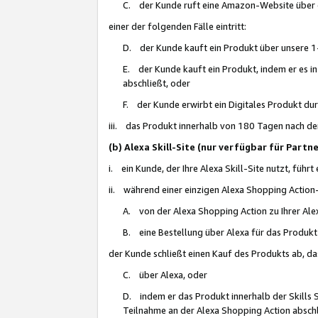
C. der Kunde ruft eine Amazon-Website über eine
einer der folgenden Fälle eintritt:
D. der Kunde kauft ein Produkt über unsere 1-
E. der Kunde kauft ein Produkt, indem er es i
abschließt, oder
F. der Kunde erwirbt ein Digitales Produkt d
iii. das Produkt innerhalb von 180 Tagen nach d
(b) Alexa Skill-Site (nur verfügbar für Par
i. ein Kunde, der Ihre Alexa Skill-Site nutzt, führt
ii. während einer einzigen Alexa Shopping Action
A. von der Alexa Shopping Action zu Ihrer Alex
B. eine Bestellung über Alexa für das Produkt 
der Kunde schließt einen Kauf des Produkts ab, da
C. über Alexa, oder
D. indem er das Produkt innerhalb der Skills 
Teilnahme an der Alexa Shopping Action abschl