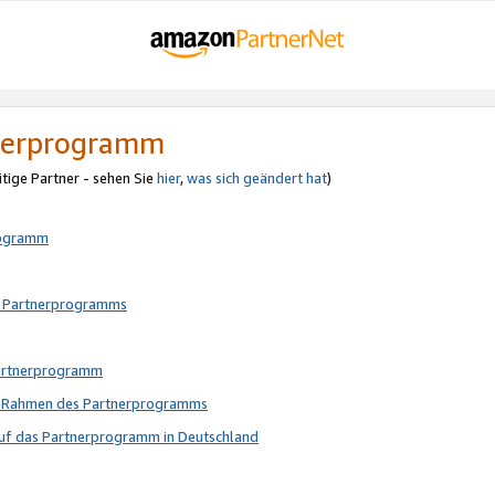
tnerprogramm
itige Partner - sehen Sie
hier
,
was sich geändert hat
)
rogramm
s Partnerprogramms
Partnerprogramm
im Rahmen des Partnerprogramms
auf das Partnerprogramm in Deutschland