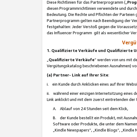
Diese Richtlinien für das Partnerprogramm („
Prog
diesen Programmrichtlinien verwendete und durch 
Bedeutung. Die Rechte und Pflichten der Parteien
Partnerprogramm gelten nach Beendigung der Verei
festgehalten: Jeder Verstoß gegen die Voraussetz
das Influencer Programm gilt als wesentlicher Ve
Vergüt
1. Qualifizierte Verkäufe und Qualifizierte
„
Qualifizierte Verkäufe
“ werden von uns mit de
Vergütungskatalog beschriebenen Ausnahmen) vo
(a) Partner- Link auf Ihrer Site
:
i. ein Kunde durch Anklicken eines auf Ihrer Webs
ii. während einer einzigen Internetsitzung eines de
Link anklickt und mit dem zuerst eintretenden der
A. Ablauf von 24 Stunden seit dem Klick,
B. der Kunde bestellt ein Produkt, mit Ausna
Software oder Produkte, die unter dem Namen
„Kindle Newspapers“, „Kindle Blogs“, „Kindle 