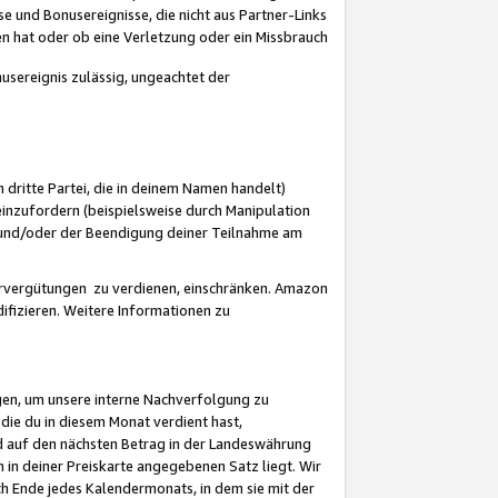
 und Bonusereignisse, die nicht aus Partner-Links
en hat oder ob eine Verletzung oder ein Missbrauch
sereignis zulässig, ungeachtet der
 dritte Partei, die in deinem Namen handelt)
nzufordern (beispielsweise durch Manipulation
n und/oder der Beendigung deiner Teilnahme am
rvergütungen zu verdienen, einschränken. Amazon
ifizieren. Weitere Informationen zu
gen, um unsere interne Nachverfolgung zu
die du in diesem Monat verdient hast,
d auf den nächsten Betrag in der Landeswährung
 in deiner Preiskarte angegebenen Satz liegt. Wir
 Ende jedes Kalendermonats, in dem sie mit der