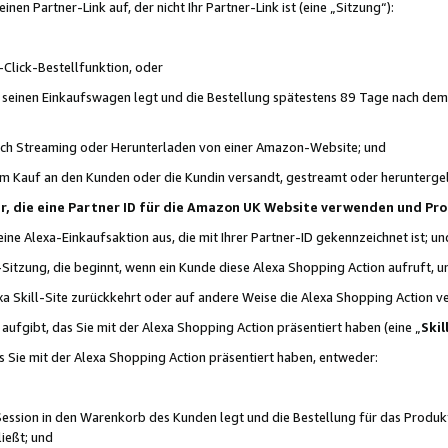
n Partner-Link auf, der nicht Ihr Partner-Link ist (eine „Sitzung“):
Click-Bestellfunktion, oder
n seinen Einkaufswagen legt und die Bestellung spätestens 89 Tage nach dem
urch Streaming oder Herunterladen von einer Amazon-Website; und
em Kauf an den Kunden oder die Kundin versandt, gestreamt oder herunterge
tner, die eine Partner ID für die Amazon UK Website verwenden und P
 eine Alexa-Einkaufsaktion aus, die mit Ihrer Partner-ID gekennzeichnet ist; un
-Sitzung, die beginnt, wenn ein Kunde diese Alexa Shopping Action aufruft,
a Skill-Site zurückkehrt oder auf andere Weise die Alexa Shopping Action v
aufgibt, das Sie mit der Alexa Shopping Action präsentiert haben (eine „
Skil
s Sie mit der Alexa Shopping Action präsentiert haben, entweder:
Session in den Warenkorb des Kunden legt und die Bestellung für das Produk
ießt; und