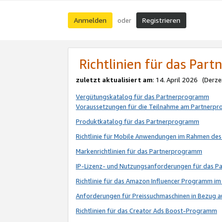
Anmelden
Registrieren
oder
Richtlinien für das Par
zuletzt aktualisiert am
: 14. April 2026 (Derze
Vergütungskatalog für das Partnerprogramm
Voraussetzungen für die Teilnahme am Partnerp
Produktkatalog für das Partnerprogramm
Richtlinie für Mobile Anwendungen im Rahmen de
Markenrichtlinien für das Partnerprogramm
IP-Lizenz- und Nutzungsanforderungen für das 
Richtlinie für das Amazon Influencer Programm 
Anforderungen für Preissuchmaschinen in Bezug 
Richtlinien für das Creator Ads Boost-Programm