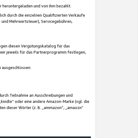
er heruntergeladen und von ihm bezahlt.
lich durch die einzelnen Qualifizierten Verkäufe
 und Mehrwertsteuer), Servicegebühren,
gegen diesen Vergütungskatalog für das
wir jeweils für das Partnerprogramm festlegen,
mm ausgeschlossen:
 durch Teilnahme an Ausschreibungen und
„kindle“ oder eine andere Amazon-Marke (vgl. die
nten dieser Wörter (z. B. „ammazon“, „amaozn“