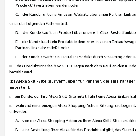
Produkt
“) vertrieben werden, oder
C. der Kunde ruft eine Amazon-Website über einen Partner-Link auf, d
einer der folgenden Fälle eintritt:
D. der Kunde kauft ein Produkt über unsere 1-Click-Bestellfunktio
E. der Kunde kauft ein Produkt, indem er es in seinen Einkaufswag
Partner-Links abschließt, oder
F. der Kunde erwirbt ein Digitales Produkt durch Streaming oder 
iii. das Produkt innerhalb von 180 Tagen nach dem Kauf an den Kunde
bezahlt wird
(b) Alexa Skill-Site (nur verfügbar für Partner, die eine Par
anbieten):
i. ein Kunde, der Ihre Alexa Skill-Site nutzt, führt eine Alexa-Einkaufsa
ii. während einer einzigen Alexa Shopping Action-Sitzung, die beginnt
entweder:
A. von der Alexa Shopping Action zu Ihrer Alexa Skill-Site zurückk
B. eine Bestellung über Alexa für das Produkt aufgibt, das Sie mit 