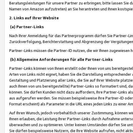
Beratungsleistungen für unsere Partner zu erbringen; bitte lassen Sie 
Namen von Amazon aufzutreten) an Sie herantreten und Ihnen kostspiel
2. Links auf Ihrer Website
(a) Partner-Links
Nach Ihrer Anmeldung für das Partnerprogramm dürfen Sie Partner-Link
Zurückverfolgung, Berichterstattung und Abgrenzung der Vergütungen
Partner-Links müssen die Partner-ID nutzen, die wir Ihnen zugewiesen 
(b) Allgemeine Anforderungen für alle Partner-Links
Partner-Links können von Ihnen erstellt oder Ihnen von uns bereitgestel
Arten von Links nicht eignet, haben Sie die Darstellung entsprechender Ar
Gestaltung und Platzierung aller Links, die Sie auf Ihrer Website platzi
auch Ihnen von uns bereitgestellte) Partner-Links so formatiert sind
können. Sie dürfen Kunden nicht dazu auffordern, Ihre Partner-Links al
aus aufgerufen werden. Sie müssen beispielsweise Ihre Partner-ID ode
Format erscheint) als Parameter in die URL eines jeden Links zu einer 
Auf Ihren Wunsch, jedoch vorbehaltlich unserer Zustimmung, können wir
Ihnen erlauben, die Leistung Ihrer Partner-Links durch Aufnahme unters
überwachen und zu optimieren. Unter keinen Umständen dürfen Sie unte
Sie dürfen beispielsweise Nutzern, die Ihre Website aufrufen, nicht ak