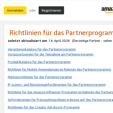
Anmelden
Registrieren
oder
Richtlinien für das Partnerprogr
zuletzt aktualisiert am
: 14. April 2026 (Derzeitige Partner - sehen
Vergütungskatalog für das Partnerprogramm
Voraussetzungen für die Teilnahme am Partnerprogramm
Produktkatalog für das Partnerprogramm
Richtlinie für Mobile Anwendungen im Rahmen des Partnerprogramms
Markenrichtlinien für das Partnerprogramm
IP-Lizenz- und Nutzungsanforderungen für das Partnerprogramm
Richtlinie für das Amazon Influencer Programm im Rahmen des Partn
Anforderungen für Preissuchmaschinen in Bezug auf das Partnerprogr
Richtlinien für das Creator Ads Boost-Programm