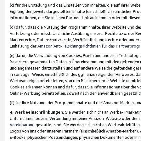
(c) für die Erstellung und das Einstellen von Inhalten, die auf Ihrer We
Eignung der jeweils dargestellten Inhalte (einschließlich sämtlicher 
Informationen, die Sie in einen Partner-Link aufnehmen oder mit diese
(d) dafür, dass die Nutzung der Programminhalte, Ihrer Website und des 
Verletzung oder missbräuchliche Ausübung unserer Rechte bzw. der Recht
Markenrechte, Datenschutzrechte, Veröffentlichungsrechte oder anderer
Einhaltung der
Amazon Anti-Fälschungsrichtlinien für das Partnerpro
(e) dafür, die Verwendung von Cookies, Pixeln und anderen Technologien
Besuchern gesammelten Daten in Übereinstimmung mit den geltenden Ge
und angemessen darzustellen und auf andere Weise die geltenden geset
in sonstiger Weise, einschließlich des ggf. anzuzeigenden Hinweises, d
Werbeanzeigen bereitstellen, von den Besuchern Ihrer Website unmitte
Cookies erkennen können und dafür, dass Sie Informationen über die v
Online-Werbung bereitstellen, soweit nach den anwendbaren gesetzlic
(f) für Ihre Nutzung, der Programminhalte und der Amazon-Marken, u
4. Werbeeinschränkungen.
Sie werden sich nicht an Werbe-, Market
Unternehmen oder in Verbindung mit einer Amazon-Website oder dem Pa
Vereinbarung
gestattet sind. Sie werden sich nicht an Werbeaktivitäten
Logos von uns oder unseren Partnern (einschließlich Amazon-Marken), 
E-Books, physischen Postsendungen, physischen Dokumenten oder in 