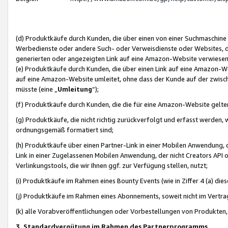
(d) Produktkäufe durch Kunden, die über einen von einer Suchmaschine
Werbedienste oder andere Such- oder Verweisdienste oder Websites, die
generierten oder angezeigten Link auf eine Amazon-Website verwiese
(e) Produktkäufe durch Kunden, die über einen Link auf eine Amazon-W
auf eine Amazon-Website umleitet, ohne dass der Kunde auf der zwisc
müsste (eine „
Umleitung
“);
(f) Produktkäufe durch Kunden, die die für eine Amazon-Website gelt
(g) Produktkäufe, die nicht richtig zurückverfolgt und erfasst werden, 
ordnungsgemäß formatiert sind;
(h) Produktkäufe über einen Partner-Link in einer Mobilen Anwendung,
Link in einer Zugelassenen Mobilen Anwendung, der nicht Creators API o
Verlinkungstools, die wir Ihnen ggf. zur Verfügung stellen, nutzt;
(i) Produktkäufe im Rahmen eines Bounty Events (wie in Ziffer 4 (a) d
(j) Produktkäufe im Rahmen eines Abonnements, soweit nicht im Vertra
(k) alle Vorabveröffentlichungen oder Vorbestellungen von Produkten, d
3. Standardvergütung im Rahmen des Partnerprogramms