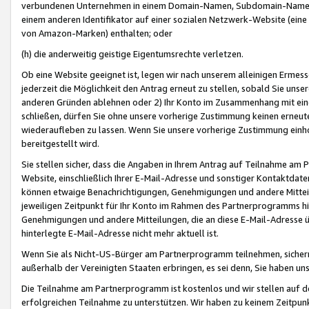
verbundenen Unternehmen in einem Domain-Namen, Subdomain-Namen,
einem anderen Identifikator auf einer sozialen Netzwerk-Website (eine 
von Amazon-Marken) enthalten; oder
(h) die anderweitig geistige Eigentumsrechte verletzen.
Ob eine Website geeignet ist, legen wir nach unserem alleinigen Ermess
jederzeit die Möglichkeit den Antrag erneut zu stellen, sobald Sie uns
anderen Gründen ablehnen oder 2) Ihr Konto im Zusammenhang mit eine
schließen, dürfen Sie ohne unsere vorherige Zustimmung keinen erne
wiederaufleben zu lassen. Wenn Sie unsere vorherige Zustimmung einho
bereitgestellt wird.
Sie stellen sicher, dass die Angaben in Ihrem Antrag auf Teilnahme a
Website, einschließlich Ihrer E-Mail-Adresse und sonstiger Kontaktdaten
können etwaige Benachrichtigungen, Genehmigungen und andere Mittei
jeweiligen Zeitpunkt für Ihr Konto im Rahmen des Partnerprogramms h
Genehmigungen und andere Mitteilungen, die an diese E-Mail-Adresse ü
hinterlegte E-Mail-Adresse nicht mehr aktuell ist.
Wenn Sie als Nicht-US-Bürger am Partnerprogramm teilnehmen, sichern 
außerhalb der Vereinigten Staaten erbringen, es sei denn, Sie haben 
Die Teilnahme am Partnerprogramm ist kostenlos und wir stellen auf d
erfolgreichen Teilnahme zu unterstützen. Wir haben zu keinem Zeitpun