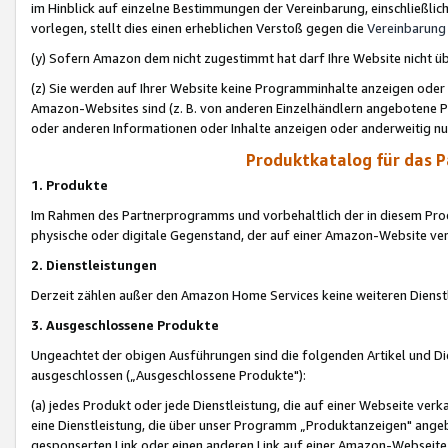
im Hinblick auf einzelne Bestimmungen der Vereinbarung, einschließlich
vorlegen, stellt dies einen erheblichen Verstoß gegen die
Vereinbarung
(y) Sofern Amazon dem nicht zugestimmt hat darf Ihre Website nicht ü
(z) Sie werden auf Ihrer Website keine Programminhalte anzeigen oder
Amazon-Websites sind (z. B. von anderen Einzelhändlern angebotene Pr
oder anderen Informationen oder Inhalte anzeigen oder anderweitig nut
Produktkatalog für das 
1. Produkte
Im Rahmen des Partnerprogramms und vorbehaltlich der in diesem Pro
physische oder digitale Gegenstand, der auf einer Amazon-Website ver
2. Dienstleistungen
Derzeit zählen außer den Amazon Home Services keine weiteren Dienst
3. Ausgeschlossene Produkte
Ungeachtet der obigen Ausführungen sind die folgenden Artikel und D
ausgeschlossen („Ausgeschlossene Produkte"):
(a) jedes Produkt oder jede Dienstleistung, die auf einer Webseite verk
eine Dienstleistung, die über unser Programm „Produktanzeigen" angeb
gesponserten Link oder einen anderen Link auf einer Amazon-Webseite ve