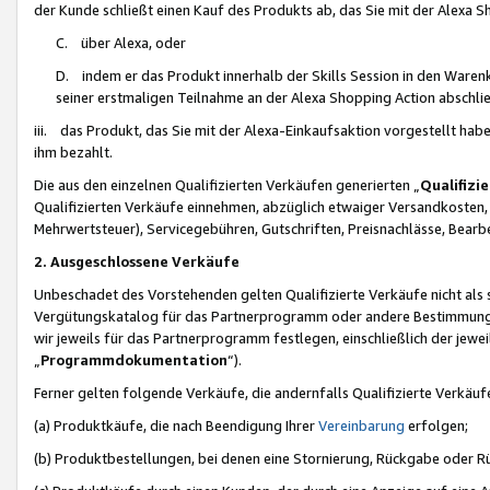
der Kunde schließt einen Kauf des Produkts ab, das Sie mit der Alexa 
C. über Alexa, oder
D. indem er das Produkt innerhalb der Skills Session in den Waren
seiner erstmaligen Teilnahme an der Alexa Shopping Action abschlie
iii. das Produkt, das Sie mit der Alexa-Einkaufsaktion vorgestellt ha
ihm bezahlt.
Die aus den einzelnen Qualifizierten Verkäufen generierten „
Qualifizi
Qualifizierten Verkäufe einnehmen, abzüglich etwaiger Versandkosten
Mehrwertsteuer), Servicegebühren, Gutschriften, Preisnachlässe, Bear
2. Ausgeschlossene Verkäufe
Unbeschadet des Vorstehenden gelten Qualifizierte Verkäufe nicht als
Vergütungskatalog für das Partnerprogramm oder andere Bestimmungen,
wir jeweils für das Partnerprogramm festlegen, einschließlich der jewe
„
Programmdokumentation
“).
Ferner gelten folgende Verkäufe, die andernfalls Qualifizierte Verkä
(a) Produktkäufe, die nach Beendigung Ihrer
Vereinbarung
erfolgen;
(b) Produktbestellungen, bei denen eine Stornierung, Rückgabe oder R