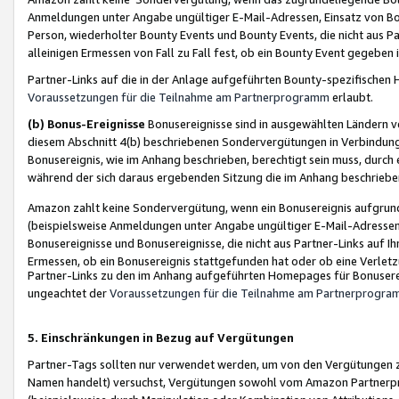
Anmeldungen unter Angabe ungültiger E-Mail-Adressen, Einsatz von Bot
Person, wiederholter Bounty Events und Bounty Events, die nicht aus Par
alleinigen Ermessen von Fall zu Fall fest, ob ein Bounty Event gegeben 
Partner-Links auf die in der Anlage aufgeführten Bounty-spezifisch
Voraussetzungen für die Teilnahme am Partnerprogramm
erlaubt.
(b) Bonus-Ereignisse
Bonusereignisse sind in ausgewählten Ländern v
diesem Abschnitt 4(b) beschriebenen Sondervergütungen in Verbindung
Bonusereignis, wie im Anhang beschrieben, berechtigt sein muss, durch 
während der sich daraus ergebenden Sitzung die im Anhang beschriebe
Amazon zahlt keine Sondervergütung, wenn ein Bonusereignis aufgrund 
(beispielsweise Anmeldungen unter Angabe ungültiger E-Mail-Adressen
Bonusereignisse und Bonusereignisse, die nicht aus Partner-Links auf I
Ermessen, ob ein Bonusereignis stattgefunden hat oder ob eine Verletz
Partner-Links zu den im Anhang aufgeführten Homepages für Bonuserei
ungeachtet der
Voraussetzungen für die Teilnahme am Partnerprogr
5. Einschränkungen in Bezug auf Vergütungen
Partner-Tags sollten nur verwendet werden, um von den Vergütungen zu pr
Namen handelt) versuchst, Vergütungen sowohl vom Amazon Partnerp