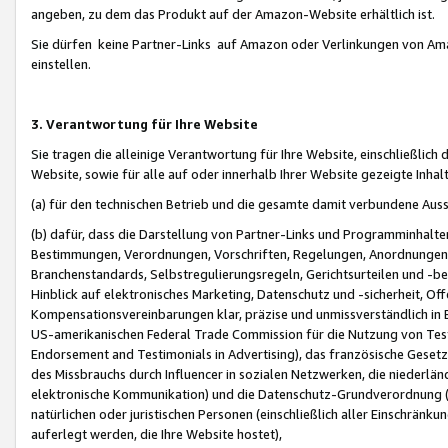
angeben, zu dem das Produkt auf der Amazon-Website erhältlich ist.
Sie dürfen keine Partner-Links auf Amazon oder Verlinkungen von Amazo
einstellen.
3. Verantwortung für Ihre Website
Sie tragen die alleinige Verantwortung für Ihre Website, einschließlich
Website, sowie für alle auf oder innerhalb Ihrer Website gezeigte Inhal
(a) für den technischen Betrieb und die gesamte damit verbundene Auss
(b) dafür, dass die Darstellung von Partner-Links und Programminhalte
Bestimmungen, Verordnungen, Vorschriften, Regelungen, Anordnungen, 
Branchenstandards, Selbstregulierungsregeln, Gerichtsurteilen und -be
Hinblick auf elektronisches Marketing, Datenschutz und -sicherheit, O
Kompensationsvereinbarungen klar, präzise und unmissverständlich in Ec
US-amerikanischen Federal Trade Commission für die Nutzung von Tes
Endorsement and Testimonials in Advertising), das französische Gese
des Missbrauchs durch Influencer in sozialen Netzwerken, die niederlän
elektronische Kommunikation) und die Datenschutz-Grundverordnung 
natürlichen oder juristischen Personen (einschließlich aller Einschränk
auferlegt werden, die Ihre Website hostet),