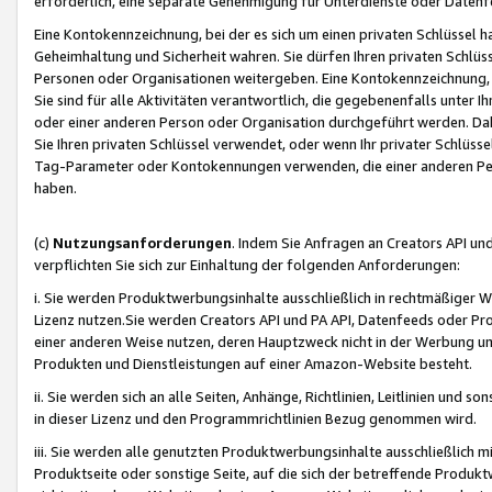
erforderlich, eine separate Genehmigung für Unterdienste oder Datenf
Eine Kontokennzeichnung, bei der es sich um einen privaten Schlüssel h
Geheimhaltung und Sicherheit wahren. Sie dürfen Ihren privaten Schlüss
Personen oder Organisationen weitergeben. Eine Kontokennzeichnung, die 
Sie sind für alle Aktivitäten verantwortlich, die gegebenenfalls unter
oder einer anderen Person oder Organisation durchgeführt werden. Dahe
Sie Ihren privaten Schlüssel verwendet, oder wenn Ihr privater Schlüss
Tag-Parameter oder Kontokennungen verwenden, die einer anderen Pers
haben.
(c)
Nutzungsanforderungen
. Indem Sie Anfragen an Creators API un
verpflichten Sie sich zur Einhaltung der folgenden Anforderungen:
i. Sie werden Produktwerbungsinhalte ausschließlich in rechtmäßiger W
Lizenz nutzen.Sie werden Creators API und PA API, Datenfeeds oder P
einer anderen Weise nutzen, deren Hauptzweck nicht in der Werbung u
Produkten und Dienstleistungen auf einer Amazon-Website besteht.
ii. Sie werden sich an alle Seiten, Anhänge, Richtlinien, Leitlinien und s
in dieser Lizenz und den Programmrichtlinien Bezug genommen wird.
iii. Sie werden alle genutzten Produktwerbungsinhalte ausschließlich m
Produktseite oder sonstige Seite, auf die sich der betreffende Produ