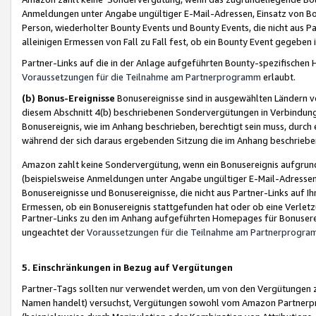
Anmeldungen unter Angabe ungültiger E-Mail-Adressen, Einsatz von Bot
Person, wiederholter Bounty Events und Bounty Events, die nicht aus Par
alleinigen Ermessen von Fall zu Fall fest, ob ein Bounty Event gegeben 
Partner-Links auf die in der Anlage aufgeführten Bounty-spezifisch
Voraussetzungen für die Teilnahme am Partnerprogramm
erlaubt.
(b) Bonus-Ereignisse
Bonusereignisse sind in ausgewählten Ländern v
diesem Abschnitt 4(b) beschriebenen Sondervergütungen in Verbindung
Bonusereignis, wie im Anhang beschrieben, berechtigt sein muss, durch 
während der sich daraus ergebenden Sitzung die im Anhang beschriebe
Amazon zahlt keine Sondervergütung, wenn ein Bonusereignis aufgrund 
(beispielsweise Anmeldungen unter Angabe ungültiger E-Mail-Adressen
Bonusereignisse und Bonusereignisse, die nicht aus Partner-Links auf I
Ermessen, ob ein Bonusereignis stattgefunden hat oder ob eine Verletz
Partner-Links zu den im Anhang aufgeführten Homepages für Bonuserei
ungeachtet der
Voraussetzungen für die Teilnahme am Partnerprogr
5. Einschränkungen in Bezug auf Vergütungen
Partner-Tags sollten nur verwendet werden, um von den Vergütungen zu pr
Namen handelt) versuchst, Vergütungen sowohl vom Amazon Partnerp