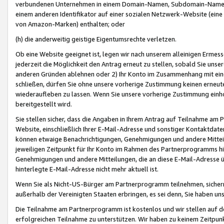
verbundenen Unternehmen in einem Domain-Namen, Subdomain-Namen,
einem anderen Identifikator auf einer sozialen Netzwerk-Website (eine 
von Amazon-Marken) enthalten; oder
(h) die anderweitig geistige Eigentumsrechte verletzen.
Ob eine Website geeignet ist, legen wir nach unserem alleinigen Ermess
jederzeit die Möglichkeit den Antrag erneut zu stellen, sobald Sie uns
anderen Gründen ablehnen oder 2) Ihr Konto im Zusammenhang mit eine
schließen, dürfen Sie ohne unsere vorherige Zustimmung keinen erne
wiederaufleben zu lassen. Wenn Sie unsere vorherige Zustimmung einho
bereitgestellt wird.
Sie stellen sicher, dass die Angaben in Ihrem Antrag auf Teilnahme a
Website, einschließlich Ihrer E-Mail-Adresse und sonstiger Kontaktdaten
können etwaige Benachrichtigungen, Genehmigungen und andere Mittei
jeweiligen Zeitpunkt für Ihr Konto im Rahmen des Partnerprogramms h
Genehmigungen und andere Mitteilungen, die an diese E-Mail-Adresse ü
hinterlegte E-Mail-Adresse nicht mehr aktuell ist.
Wenn Sie als Nicht-US-Bürger am Partnerprogramm teilnehmen, sichern 
außerhalb der Vereinigten Staaten erbringen, es sei denn, Sie haben 
Die Teilnahme am Partnerprogramm ist kostenlos und wir stellen auf d
erfolgreichen Teilnahme zu unterstützen. Wir haben zu keinem Zeitpun