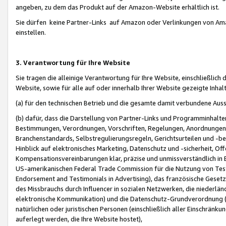
angeben, zu dem das Produkt auf der Amazon-Website erhältlich ist.
Sie dürfen keine Partner-Links auf Amazon oder Verlinkungen von Amazo
einstellen.
3. Verantwortung für Ihre Website
Sie tragen die alleinige Verantwortung für Ihre Website, einschließlich
Website, sowie für alle auf oder innerhalb Ihrer Website gezeigte Inhal
(a) für den technischen Betrieb und die gesamte damit verbundene Auss
(b) dafür, dass die Darstellung von Partner-Links und Programminhalte
Bestimmungen, Verordnungen, Vorschriften, Regelungen, Anordnungen, 
Branchenstandards, Selbstregulierungsregeln, Gerichtsurteilen und -be
Hinblick auf elektronisches Marketing, Datenschutz und -sicherheit, O
Kompensationsvereinbarungen klar, präzise und unmissverständlich in Ec
US-amerikanischen Federal Trade Commission für die Nutzung von Tes
Endorsement and Testimonials in Advertising), das französische Gese
des Missbrauchs durch Influencer in sozialen Netzwerken, die niederlän
elektronische Kommunikation) und die Datenschutz-Grundverordnung 
natürlichen oder juristischen Personen (einschließlich aller Einschränk
auferlegt werden, die Ihre Website hostet),