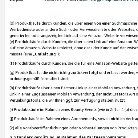
(d) Produktkäufe durch Kunden, die über einen von einer Suchmaschine
Werbedienste oder andere Such- oder Verweisdienste oder Websites, die
generierten oder angezeigten Link auf eine Amazon-Website verwiese
(e) Produktkäufe durch Kunden, die über einen Link auf eine Amazon-W
auf eine Amazon-Website umleitet, ohne dass der Kunde auf der zwisc
müsste (eine „
Umleitung
“);
(f) Produktkäufe durch Kunden, die die für eine Amazon-Website gelt
(g) Produktkäufe, die nicht richtig zurückverfolgt und erfasst werden, 
ordnungsgemäß formatiert sind;
(h) Produktkäufe über einen Partner-Link in einer Mobilen Anwendung,
Link in einer Zugelassenen Mobilen Anwendung, der nicht Creators API o
Verlinkungstools, die wir Ihnen ggf. zur Verfügung stellen, nutzt;
(i) Produktkäufe im Rahmen eines Bounty Events (wie in Ziffer 4 (a) d
(j) Produktkäufe im Rahmen eines Abonnements, soweit nicht im Vertra
(k) alle Vorabveröffentlichungen oder Vorbestellungen von Produkten, d
3. Standardvergütung im Rahmen des Partnerprogramms