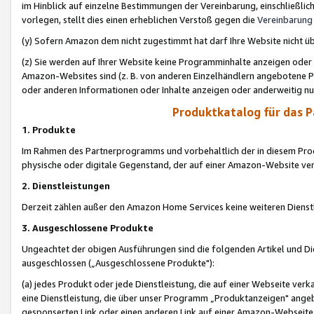
im Hinblick auf einzelne Bestimmungen der Vereinbarung, einschließlich
vorlegen, stellt dies einen erheblichen Verstoß gegen die
Vereinbarung
(y) Sofern Amazon dem nicht zugestimmt hat darf Ihre Website nicht ü
(z) Sie werden auf Ihrer Website keine Programminhalte anzeigen oder
Amazon-Websites sind (z. B. von anderen Einzelhändlern angebotene Pr
oder anderen Informationen oder Inhalte anzeigen oder anderweitig nut
Produktkatalog für das 
1. Produkte
Im Rahmen des Partnerprogramms und vorbehaltlich der in diesem Pro
physische oder digitale Gegenstand, der auf einer Amazon-Website ver
2. Dienstleistungen
Derzeit zählen außer den Amazon Home Services keine weiteren Dienst
3. Ausgeschlossene Produkte
Ungeachtet der obigen Ausführungen sind die folgenden Artikel und D
ausgeschlossen („Ausgeschlossene Produkte"):
(a) jedes Produkt oder jede Dienstleistung, die auf einer Webseite verk
eine Dienstleistung, die über unser Programm „Produktanzeigen" angeb
gesponserten Link oder einen anderen Link auf einer Amazon-Webseite ve