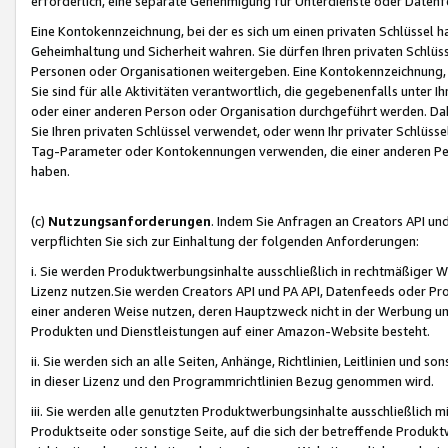
erforderlich, eine separate Genehmigung für Unterdienste oder Datenf
Eine Kontokennzeichnung, bei der es sich um einen privaten Schlüssel h
Geheimhaltung und Sicherheit wahren. Sie dürfen Ihren privaten Schlüss
Personen oder Organisationen weitergeben. Eine Kontokennzeichnung, die 
Sie sind für alle Aktivitäten verantwortlich, die gegebenenfalls unter
oder einer anderen Person oder Organisation durchgeführt werden. Dahe
Sie Ihren privaten Schlüssel verwendet, oder wenn Ihr privater Schlüss
Tag-Parameter oder Kontokennungen verwenden, die einer anderen Pers
haben.
(c)
Nutzungsanforderungen
. Indem Sie Anfragen an Creators API un
verpflichten Sie sich zur Einhaltung der folgenden Anforderungen:
i. Sie werden Produktwerbungsinhalte ausschließlich in rechtmäßiger W
Lizenz nutzen.Sie werden Creators API und PA API, Datenfeeds oder P
einer anderen Weise nutzen, deren Hauptzweck nicht in der Werbung u
Produkten und Dienstleistungen auf einer Amazon-Website besteht.
ii. Sie werden sich an alle Seiten, Anhänge, Richtlinien, Leitlinien und s
in dieser Lizenz und den Programmrichtlinien Bezug genommen wird.
iii. Sie werden alle genutzten Produktwerbungsinhalte ausschließlich m
Produktseite oder sonstige Seite, auf die sich der betreffende Produ