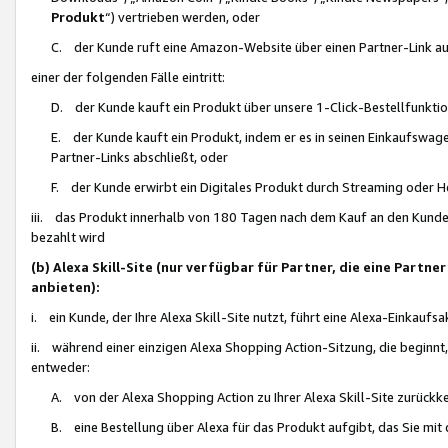
Produkt
“) vertrieben werden, oder
C. der Kunde ruft eine Amazon-Website über einen Partner-Link auf, d
einer der folgenden Fälle eintritt:
D. der Kunde kauft ein Produkt über unsere 1-Click-Bestellfunktio
E. der Kunde kauft ein Produkt, indem er es in seinen Einkaufswag
Partner-Links abschließt, oder
F. der Kunde erwirbt ein Digitales Produkt durch Streaming oder 
iii. das Produkt innerhalb von 180 Tagen nach dem Kauf an den Kunde
bezahlt wird
(b) Alexa Skill-Site (nur verfügbar für Partner, die eine Par
anbieten):
i. ein Kunde, der Ihre Alexa Skill-Site nutzt, führt eine Alexa-Einkaufsa
ii. während einer einzigen Alexa Shopping Action-Sitzung, die beginnt
entweder:
A. von der Alexa Shopping Action zu Ihrer Alexa Skill-Site zurückk
B. eine Bestellung über Alexa für das Produkt aufgibt, das Sie mit 