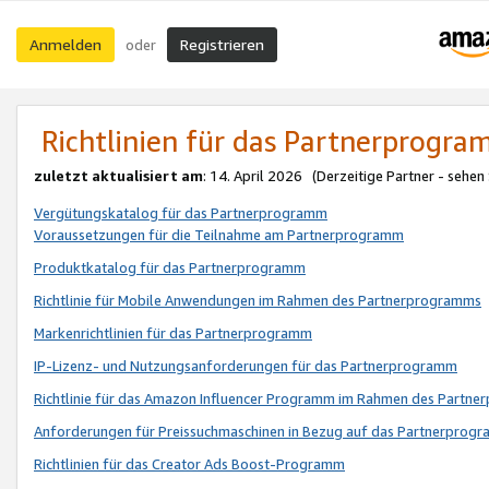
Anmelden
Registrieren
oder
Richtlinien für das Partnerprogr
zuletzt aktualisiert am
: 14. April 2026 (Derzeitige Partner - sehen
Vergütungskatalog für das Partnerprogramm
Voraussetzungen für die Teilnahme am Partnerprogramm
Produktkatalog für das Partnerprogramm
Richtlinie für Mobile Anwendungen im Rahmen des Partnerprogramms
Markenrichtlinien für das Partnerprogramm
IP-Lizenz- und Nutzungsanforderungen für das Partnerprogramm
Richtlinie für das Amazon Influencer Programm im Rahmen des Partn
Anforderungen für Preissuchmaschinen in Bezug auf das Partnerprogr
Richtlinien für das Creator Ads Boost-Programm