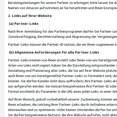
Beratungsleistungen für unsere Partner zu erbringen; bitte lassen Sie 
Namen von Amazon aufzutreten) an Sie herantreten und Ihnen kostspiel
2. Links auf Ihrer Website
(a) Partner-Links
Nach Ihrer Anmeldung für das Partnerprogramm dürfen Sie Partner-Link
Zurückverfolgung, Berichterstattung und Abgrenzung der Vergütungen
Partner-Links müssen die Partner-ID nutzen, die wir Ihnen zugewiesen 
(b) Allgemeine Anforderungen für alle Partner-Links
Partner-Links können von Ihnen erstellt oder Ihnen von uns bereitgestel
Arten von Links nicht eignet, haben Sie die Darstellung entsprechender Ar
Gestaltung und Platzierung aller Links, die Sie auf Ihrer Website platzi
auch Ihnen von uns bereitgestellte) Partner-Links so formatiert sind
können. Sie dürfen Kunden nicht dazu auffordern, Ihre Partner-Links al
aus aufgerufen werden. Sie müssen beispielsweise Ihre Partner-ID ode
Format erscheint) als Parameter in die URL eines jeden Links zu einer 
Auf Ihren Wunsch, jedoch vorbehaltlich unserer Zustimmung, können wir
Ihnen erlauben, die Leistung Ihrer Partner-Links durch Aufnahme unters
überwachen und zu optimieren. Unter keinen Umständen dürfen Sie unte
Sie dürfen beispielsweise Nutzern, die Ihre Website aufrufen, nicht ak