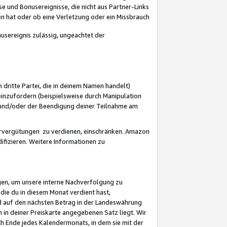
 und Bonusereignisse, die nicht aus Partner-Links
en hat oder ob eine Verletzung oder ein Missbrauch
sereignis zulässig, ungeachtet der
 dritte Partei, die in deinem Namen handelt)
nzufordern (beispielsweise durch Manipulation
n und/oder der Beendigung deiner Teilnahme am
rvergütungen zu verdienen, einschränken. Amazon
ifizieren. Weitere Informationen zu
gen, um unsere interne Nachverfolgung zu
die du in diesem Monat verdient hast,
d auf den nächsten Betrag in der Landeswährung
 in deiner Preiskarte angegebenen Satz liegt. Wir
 Ende jedes Kalendermonats, in dem sie mit der