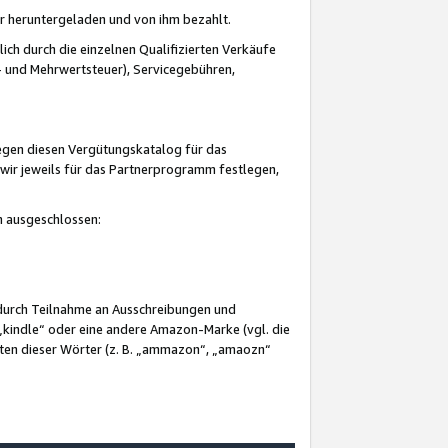
er heruntergeladen und von ihm bezahlt.
lich durch die einzelnen Qualifizierten Verkäufe
 und Mehrwertsteuer), Servicegebühren,
gegen diesen Vergütungskatalog für das
wir jeweils für das Partnerprogramm festlegen,
mm ausgeschlossen:
 durch Teilnahme an Ausschreibungen und
„kindle“ oder eine andere Amazon-Marke (vgl. die
nten dieser Wörter (z. B. „ammazon“, „amaozn“