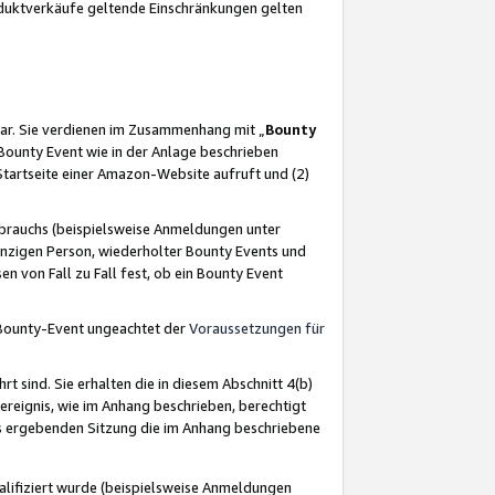
oduktverkäufe geltende Einschränkungen gelten
ar. Sie verdienen im Zusammenhang mit „
Bounty
s Bounty Event wie in der Anlage beschrieben
Startseite einer Amazon-Website aufruft und (2)
brauchs (beispielsweise Anmeldungen unter
inzigen Person, wiederholter Bounty Events und
en von Fall zu Fall fest, ob ein Bounty Event
 Bounty-Event ungeachtet der
Voraussetzungen für
rt sind. Sie erhalten die in diesem Abschnitt 4(b)
usereignis, wie im Anhang beschrieben, berechtigt
aus ergebenden Sitzung die im Anhang beschriebene
lifiziert wurde (beispielsweise Anmeldungen