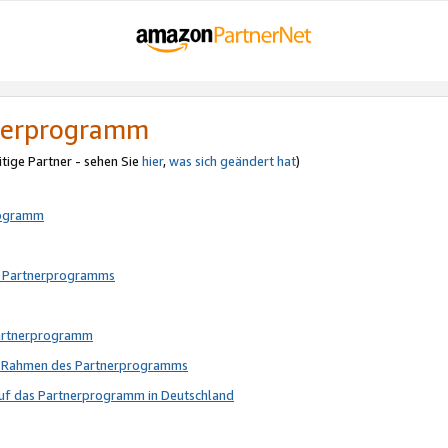
tnerprogramm
itige Partner - sehen Sie
hier
,
was sich geändert hat
)
rogramm
s Partnerprogramms
Partnerprogramm
im Rahmen des Partnerprogramms
auf das Partnerprogramm in Deutschland