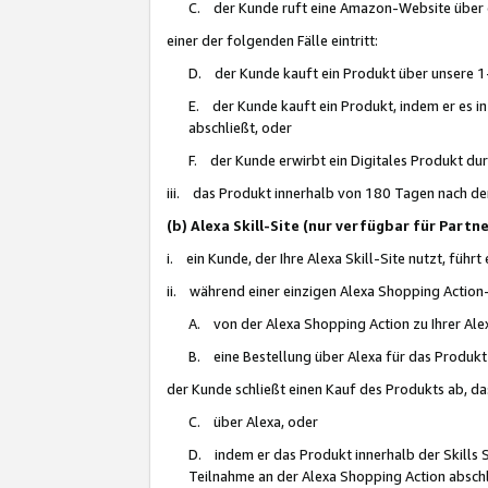
C. der Kunde ruft eine Amazon-Website über eine
einer der folgenden Fälle eintritt:
D. der Kunde kauft ein Produkt über unsere 1-
E. der Kunde kauft ein Produkt, indem er es i
abschließt, oder
F. der Kunde erwirbt ein Digitales Produkt d
iii. das Produkt innerhalb von 180 Tagen nach d
(b) Alexa Skill-Site (nur verfügbar für Par
i. ein Kunde, der Ihre Alexa Skill-Site nutzt, führt
ii. während einer einzigen Alexa Shopping Action
A. von der Alexa Shopping Action zu Ihrer Alex
B. eine Bestellung über Alexa für das Produkt 
der Kunde schließt einen Kauf des Produkts ab, da
C. über Alexa, oder
D. indem er das Produkt innerhalb der Skills 
Teilnahme an der Alexa Shopping Action abschl