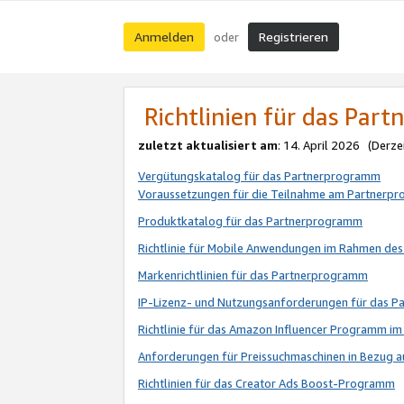
Anmelden
Registrieren
oder
Richtlinien für das Par
zuletzt aktualisiert am
: 14. April 2026 (Derze
Vergütungskatalog für das Partnerprogramm
Voraussetzungen für die Teilnahme am Partnerp
Produktkatalog für das Partnerprogramm
Richtlinie für Mobile Anwendungen im Rahmen de
Markenrichtlinien für das Partnerprogramm
IP-Lizenz- und Nutzungsanforderungen für das 
Richtlinie für das Amazon Influencer Programm 
Anforderungen für Preissuchmaschinen in Bezug 
Richtlinien für das Creator Ads Boost-Programm