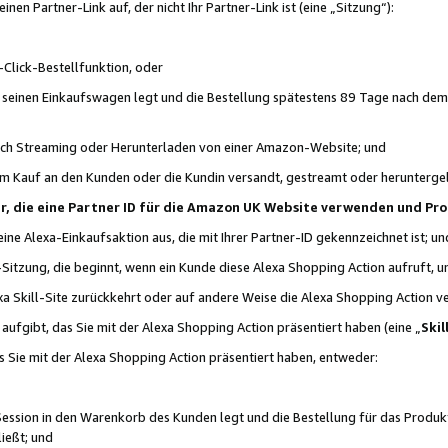
n Partner-Link auf, der nicht Ihr Partner-Link ist (eine „Sitzung“):
Click-Bestellfunktion, oder
n seinen Einkaufswagen legt und die Bestellung spätestens 89 Tage nach dem
urch Streaming oder Herunterladen von einer Amazon-Website; und
em Kauf an den Kunden oder die Kundin versandt, gestreamt oder herunterge
tner, die eine Partner ID für die Amazon UK Website verwenden und P
 eine Alexa-Einkaufsaktion aus, die mit Ihrer Partner-ID gekennzeichnet ist; un
-Sitzung, die beginnt, wenn ein Kunde diese Alexa Shopping Action aufruft,
a Skill-Site zurückkehrt oder auf andere Weise die Alexa Shopping Action v
aufgibt, das Sie mit der Alexa Shopping Action präsentiert haben (eine „
Skil
s Sie mit der Alexa Shopping Action präsentiert haben, entweder:
Session in den Warenkorb des Kunden legt und die Bestellung für das Produk
ießt; und