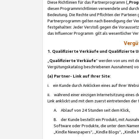
Diese Richtlinien für das Partnerprogramm („
Prog
diesen Programmrichtlinien verwendete und durch 
Bedeutung. Die Rechte und Pflichten der Parteien
Partnerprogramm gelten nach Beendigung der Verei
festgehalten: Jeder Verstoß gegen die Voraussetz
das Influencer Programm gilt als wesentlicher Ve
Vergüt
1. Qualifizierte Verkäufe und Qualifizierte
„
Qualifizierte Verkäufe
“ werden von uns mit de
Vergütungskatalog beschriebenen Ausnahmen) vo
(a) Partner- Link auf Ihrer Site
:
i. ein Kunde durch Anklicken eines auf Ihrer Webs
ii. während einer einzigen Internetsitzung eines de
Link anklickt und mit dem zuerst eintretenden der
A. Ablauf von 24 Stunden seit dem Klick,
B. der Kunde bestellt ein Produkt, mit Ausna
Software oder Produkte, die unter dem Namen
„Kindle Newspapers“, „Kindle Blogs“, „Kindle 