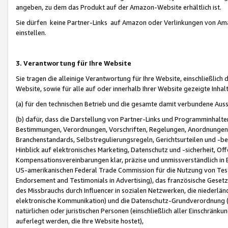
angeben, zu dem das Produkt auf der Amazon-Website erhältlich ist.
Sie dürfen keine Partner-Links auf Amazon oder Verlinkungen von Amazo
einstellen.
3. Verantwortung für Ihre Website
Sie tragen die alleinige Verantwortung für Ihre Website, einschließlich
Website, sowie für alle auf oder innerhalb Ihrer Website gezeigte Inhal
(a) für den technischen Betrieb und die gesamte damit verbundene Auss
(b) dafür, dass die Darstellung von Partner-Links und Programminhalte
Bestimmungen, Verordnungen, Vorschriften, Regelungen, Anordnungen, 
Branchenstandards, Selbstregulierungsregeln, Gerichtsurteilen und -be
Hinblick auf elektronisches Marketing, Datenschutz und -sicherheit, O
Kompensationsvereinbarungen klar, präzise und unmissverständlich in Ec
US-amerikanischen Federal Trade Commission für die Nutzung von Tes
Endorsement and Testimonials in Advertising), das französische Gese
des Missbrauchs durch Influencer in sozialen Netzwerken, die niederlän
elektronische Kommunikation) und die Datenschutz-Grundverordnung 
natürlichen oder juristischen Personen (einschließlich aller Einschränk
auferlegt werden, die Ihre Website hostet),