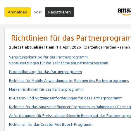
Anmelden
Registrieren
oder
Richtlinien für das Partnerprogr
zuletzt aktualisiert am
: 14. April 2026 (Derzeitige Partner - sehen
Vergütungskatalog für das Partnerprogramm
Voraussetzungen für die Teilnahme am Partnerprogramm
Produktkatalog für das Partnerprogramm
Richtlinie für Mobile Anwendungen im Rahmen des Partnerprogramms
Markenrichtlinien für das Partnerprogramm
IP-Lizenz- und Nutzungsanforderungen für das Partnerprogramm
Richtlinie für das Amazon Influencer Programm im Rahmen des Partn
Anforderungen für Preissuchmaschinen in Bezug auf das Partnerprogr
Richtlinien für das Creator Ads Boost-Programm