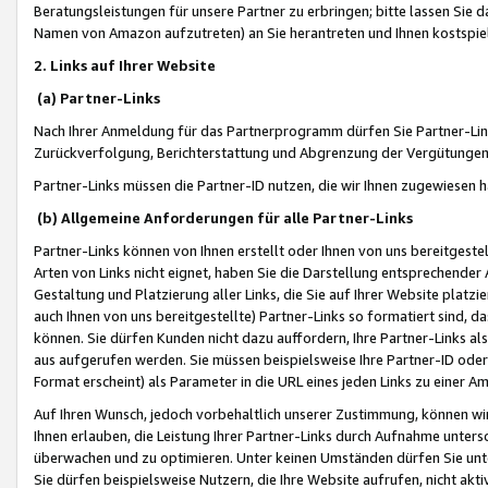
Beratungsleistungen für unsere Partner zu erbringen; bitte lassen Sie 
Namen von Amazon aufzutreten) an Sie herantreten und Ihnen kostspiel
2. Links auf Ihrer Website
(a) Partner-Links
Nach Ihrer Anmeldung für das Partnerprogramm dürfen Sie Partner-Link
Zurückverfolgung, Berichterstattung und Abgrenzung der Vergütungen
Partner-Links müssen die Partner-ID nutzen, die wir Ihnen zugewiesen 
(b) Allgemeine Anforderungen für alle Partner-Links
Partner-Links können von Ihnen erstellt oder Ihnen von uns bereitgestel
Arten von Links nicht eignet, haben Sie die Darstellung entsprechender Ar
Gestaltung und Platzierung aller Links, die Sie auf Ihrer Website platzi
auch Ihnen von uns bereitgestellte) Partner-Links so formatiert sind
können. Sie dürfen Kunden nicht dazu auffordern, Ihre Partner-Links al
aus aufgerufen werden. Sie müssen beispielsweise Ihre Partner-ID ode
Format erscheint) als Parameter in die URL eines jeden Links zu einer 
Auf Ihren Wunsch, jedoch vorbehaltlich unserer Zustimmung, können wir
Ihnen erlauben, die Leistung Ihrer Partner-Links durch Aufnahme unters
überwachen und zu optimieren. Unter keinen Umständen dürfen Sie unte
Sie dürfen beispielsweise Nutzern, die Ihre Website aufrufen, nicht ak