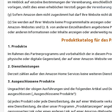
im Hinblick auf einzelne Bestimmungen der Vereinbarung, einschließlich
vorlegen, stellt dies einen erheblichen Verstoß gegen die
Vereinbarung
(y) Sofern Amazon dem nicht zugestimmt hat darf Ihre Website nicht ü
(z) Sie werden auf Ihrer Website keine Programminhalte anzeigen oder
Amazon-Websites sind (z. B. von anderen Einzelhändlern angebotene Pr
oder anderen Informationen oder Inhalte anzeigen oder anderweitig nut
Produktkatalog für das 
1. Produkte
Im Rahmen des Partnerprogramms und vorbehaltlich der in diesem Pro
physische oder digitale Gegenstand, der auf einer Amazon-Website ver
2. Dienstleistungen
Derzeit zählen außer den Amazon Home Services keine weiteren Dienst
3. Ausgeschlossene Produkte
Ungeachtet der obigen Ausführungen sind die folgenden Artikel und D
ausgeschlossen („Ausgeschlossene Produkte"):
(a) jedes Produkt oder jede Dienstleistung, die auf einer Webseite verk
eine Dienstleistung, die über unser Programm „Produktanzeigen" angeb
gesponserten Link oder einen anderen Link auf einer Amazon-Webseite ve