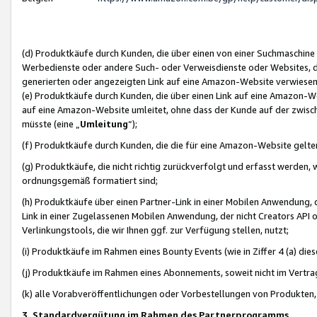
(d) Produktkäufe durch Kunden, die über einen von einer Suchmaschine
Werbedienste oder andere Such- oder Verweisdienste oder Websites, die
generierten oder angezeigten Link auf eine Amazon-Website verwiese
(e) Produktkäufe durch Kunden, die über einen Link auf eine Amazon-W
auf eine Amazon-Website umleitet, ohne dass der Kunde auf der zwisc
müsste (eine „
Umleitung
“);
(f) Produktkäufe durch Kunden, die die für eine Amazon-Website gelt
(g) Produktkäufe, die nicht richtig zurückverfolgt und erfasst werden, 
ordnungsgemäß formatiert sind;
(h) Produktkäufe über einen Partner-Link in einer Mobilen Anwendung,
Link in einer Zugelassenen Mobilen Anwendung, der nicht Creators API o
Verlinkungstools, die wir Ihnen ggf. zur Verfügung stellen, nutzt;
(i) Produktkäufe im Rahmen eines Bounty Events (wie in Ziffer 4 (a) d
(j) Produktkäufe im Rahmen eines Abonnements, soweit nicht im Vertra
(k) alle Vorabveröffentlichungen oder Vorbestellungen von Produkten, d
3. Standardvergütung im Rahmen des Partnerprogramms