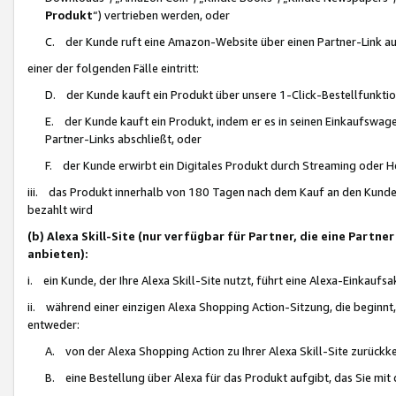
Produkt
“) vertrieben werden, oder
C. der Kunde ruft eine Amazon-Website über einen Partner-Link auf, d
einer der folgenden Fälle eintritt:
D. der Kunde kauft ein Produkt über unsere 1-Click-Bestellfunktio
E. der Kunde kauft ein Produkt, indem er es in seinen Einkaufswag
Partner-Links abschließt, oder
F. der Kunde erwirbt ein Digitales Produkt durch Streaming oder 
iii. das Produkt innerhalb von 180 Tagen nach dem Kauf an den Kunde
bezahlt wird
(b) Alexa Skill-Site (nur verfügbar für Partner, die eine Par
anbieten):
i. ein Kunde, der Ihre Alexa Skill-Site nutzt, führt eine Alexa-Einkaufsa
ii. während einer einzigen Alexa Shopping Action-Sitzung, die beginnt
entweder:
A. von der Alexa Shopping Action zu Ihrer Alexa Skill-Site zurückk
B. eine Bestellung über Alexa für das Produkt aufgibt, das Sie mit 