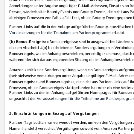
Anmeldungen unter Angabe ungültiger E-Mail-Adressen, Einsatz von Bot
Person, wiederholter Bounty Events und Bounty Events, die nicht aus Par
alleinigen Ermessen von Fall zu Fall fest, ob ein Bounty Event gegeben 
Partner-Links auf die in der Anlage aufgeführten Bounty-spezifisch
Voraussetzungen für die Teilnahme am Partnerprogramm
erlaubt.
(b) Bonus-Ereignisse
Bonusereignisse sind in ausgewählten Ländern v
diesem Abschnitt 4(b) beschriebenen Sondervergütungen in Verbindung
Bonusereignis, wie im Anhang beschrieben, berechtigt sein muss, durch 
während der sich daraus ergebenden Sitzung die im Anhang beschriebe
Amazon zahlt keine Sondervergütung, wenn ein Bonusereignis aufgrund 
(beispielsweise Anmeldungen unter Angabe ungültiger E-Mail-Adressen
Bonusereignisse und Bonusereignisse, die nicht aus Partner-Links auf I
Ermessen, ob ein Bonusereignis stattgefunden hat oder ob eine Verletz
Partner-Links zu den im Anhang aufgeführten Homepages für Bonuserei
ungeachtet der
Voraussetzungen für die Teilnahme am Partnerprogr
5. Einschränkungen in Bezug auf Vergütungen
Partner-Tags sollten nur verwendet werden, um von den Vergütungen zu pr
Namen handelt) versuchst, Vergütungen sowohl vom Amazon Partnerp