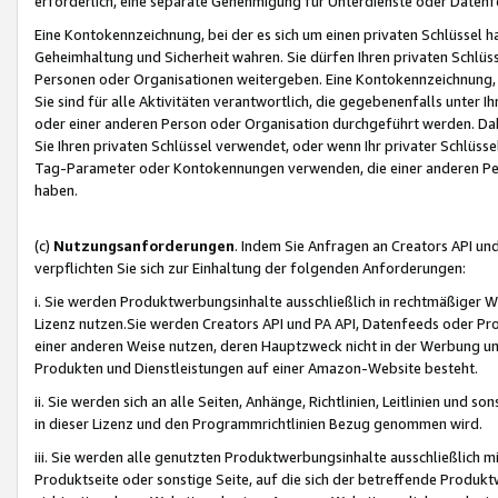
erforderlich, eine separate Genehmigung für Unterdienste oder Datenf
Eine Kontokennzeichnung, bei der es sich um einen privaten Schlüssel h
Geheimhaltung und Sicherheit wahren. Sie dürfen Ihren privaten Schlüss
Personen oder Organisationen weitergeben. Eine Kontokennzeichnung, die 
Sie sind für alle Aktivitäten verantwortlich, die gegebenenfalls unter
oder einer anderen Person oder Organisation durchgeführt werden. Dahe
Sie Ihren privaten Schlüssel verwendet, oder wenn Ihr privater Schlüss
Tag-Parameter oder Kontokennungen verwenden, die einer anderen Pers
haben.
(c)
Nutzungsanforderungen
. Indem Sie Anfragen an Creators API un
verpflichten Sie sich zur Einhaltung der folgenden Anforderungen:
i. Sie werden Produktwerbungsinhalte ausschließlich in rechtmäßiger W
Lizenz nutzen.Sie werden Creators API und PA API, Datenfeeds oder P
einer anderen Weise nutzen, deren Hauptzweck nicht in der Werbung u
Produkten und Dienstleistungen auf einer Amazon-Website besteht.
ii. Sie werden sich an alle Seiten, Anhänge, Richtlinien, Leitlinien und s
in dieser Lizenz und den Programmrichtlinien Bezug genommen wird.
iii. Sie werden alle genutzten Produktwerbungsinhalte ausschließlich m
Produktseite oder sonstige Seite, auf die sich der betreffende Produ