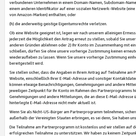
verbundenen Unternehmen in einem Domain-Namen, Subdomain-Namen,
einem anderen Identifikator auf einer sozialen Netzwerk-Website (eine 
von Amazon-Marken) enthalten; oder
(h) die anderweitig geistige Eigentumsrechte verletzen.
Ob eine Website geeignet ist, legen wir nach unserem alleinigen Ermess
jederzeit die Möglichkeit den Antrag erneut zu stellen, sobald Sie uns
anderen Gründen ablehnen oder 2) Ihr Konto im Zusammenhang mit eine
schließen, dürfen Sie ohne unsere vorherige Zustimmung keinen erne
wiederaufleben zu lassen. Wenn Sie unsere vorherige Zustimmung einho
bereitgestellt wird.
Sie stellen sicher, dass die Angaben in Ihrem Antrag auf Teilnahme a
Website, einschließlich Ihrer E-Mail-Adresse und sonstiger Kontaktdaten
können etwaige Benachrichtigungen, Genehmigungen und andere Mittei
jeweiligen Zeitpunkt für Ihr Konto im Rahmen des Partnerprogramms h
Genehmigungen und andere Mitteilungen, die an diese E-Mail-Adresse ü
hinterlegte E-Mail-Adresse nicht mehr aktuell ist.
Wenn Sie als Nicht-US-Bürger am Partnerprogramm teilnehmen, sichern 
außerhalb der Vereinigten Staaten erbringen, es sei denn, Sie haben 
Die Teilnahme am Partnerprogramm ist kostenlos und wir stellen auf d
erfolgreichen Teilnahme zu unterstützen. Wir haben zu keinem Zeitpun