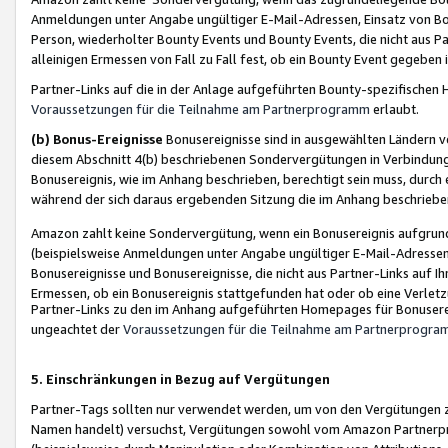
Anmeldungen unter Angabe ungültiger E-Mail-Adressen, Einsatz von Bot
Person, wiederholter Bounty Events und Bounty Events, die nicht aus Par
alleinigen Ermessen von Fall zu Fall fest, ob ein Bounty Event gegeben 
Partner-Links auf die in der Anlage aufgeführten Bounty-spezifisch
Voraussetzungen für die Teilnahme am Partnerprogramm
erlaubt.
(b) Bonus-Ereignisse
Bonusereignisse sind in ausgewählten Ländern v
diesem Abschnitt 4(b) beschriebenen Sondervergütungen in Verbindung
Bonusereignis, wie im Anhang beschrieben, berechtigt sein muss, durch 
während der sich daraus ergebenden Sitzung die im Anhang beschriebe
Amazon zahlt keine Sondervergütung, wenn ein Bonusereignis aufgrund 
(beispielsweise Anmeldungen unter Angabe ungültiger E-Mail-Adressen
Bonusereignisse und Bonusereignisse, die nicht aus Partner-Links auf I
Ermessen, ob ein Bonusereignis stattgefunden hat oder ob eine Verletz
Partner-Links zu den im Anhang aufgeführten Homepages für Bonuserei
ungeachtet der
Voraussetzungen für die Teilnahme am Partnerprogr
5. Einschränkungen in Bezug auf Vergütungen
Partner-Tags sollten nur verwendet werden, um von den Vergütungen zu pr
Namen handelt) versuchst, Vergütungen sowohl vom Amazon Partnerp