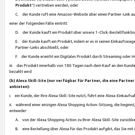
Produkt
“) vertrieben werden, oder
C. der Kunde ruft eine Amazon-Website über einen Partner-Link auf, d
einer der folgenden Fälle eintritt:
D. der Kunde kauft ein Produkt über unsere 1-Click-Bestellfunktio
E. der Kunde kauft ein Produkt, indem er es in seinen Einkaufswag
Partner-Links abschließt, oder
F. der Kunde erwirbt ein Digitales Produkt durch Streaming oder 
iii. das Produkt innerhalb von 180 Tagen nach dem Kauf an den Kunde
bezahlt wird
(b) Alexa Skill-Site (nur verfügbar für Partner, die eine Par
anbieten):
i. ein Kunde, der Ihre Alexa Skill-Site nutzt, führt eine Alexa-Einkaufsa
ii. während einer einzigen Alexa Shopping Action-Sitzung, die beginnt
entweder:
A. von der Alexa Shopping Action zu Ihrer Alexa Skill-Site zurückk
B. eine Bestellung über Alexa für das Produkt aufgibt, das Sie mit 