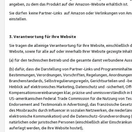
angeben, zu dem das Produkt auf der Amazon-Website erhältlich ist.
Sie dürfen keine Partner-Links auf Amazon oder Verlinkungen von Amazo
einstellen.
3. Verantwortung für Ihre Website
Sie tragen die alleinige Verantwortung für Ihre Website, einschließlich
Website, sowie für alle auf oder innerhalb Ihrer Website gezeigte Inhal
(a) für den technischen Betrieb und die gesamte damit verbundene Auss
(b) dafür, dass die Darstellung von Partner-Links und Programminhalte
Bestimmungen, Verordnungen, Vorschriften, Regelungen, Anordnungen, 
Branchenstandards, Selbstregulierungsregeln, Gerichtsurteilen und -be
Hinblick auf elektronisches Marketing, Datenschutz und -sicherheit, O
Kompensationsvereinbarungen klar, präzise und unmissverständlich in Ec
US-amerikanischen Federal Trade Commission für die Nutzung von Tes
Endorsement and Testimonials in Advertising), das französische Gese
des Missbrauchs durch Influencer in sozialen Netzwerken, die niederlän
elektronische Kommunikation) und die Datenschutz-Grundverordnung 
natürlichen oder juristischen Personen (einschließlich aller Einschränk
auferlegt werden, die Ihre Website hostet),