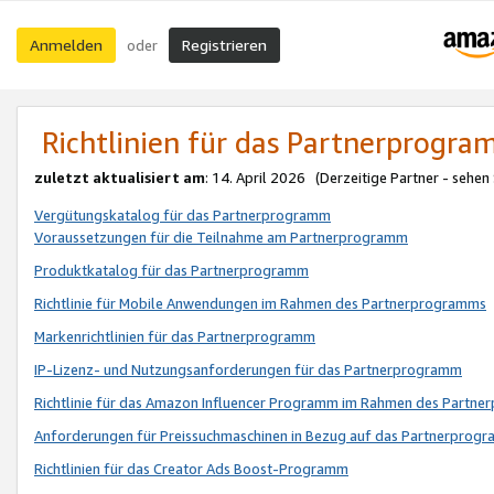
Anmelden
Registrieren
oder
Richtlinien für das Partnerprogr
zuletzt aktualisiert am
: 14. April 2026 (Derzeitige Partner - sehen
Vergütungskatalog für das Partnerprogramm
Voraussetzungen für die Teilnahme am Partnerprogramm
Produktkatalog für das Partnerprogramm
Richtlinie für Mobile Anwendungen im Rahmen des Partnerprogramms
Markenrichtlinien für das Partnerprogramm
IP-Lizenz- und Nutzungsanforderungen für das Partnerprogramm
Richtlinie für das Amazon Influencer Programm im Rahmen des Partn
Anforderungen für Preissuchmaschinen in Bezug auf das Partnerprogr
Richtlinien für das Creator Ads Boost-Programm