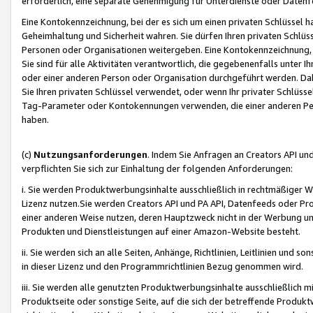
erforderlich, eine separate Genehmigung für Unterdienste oder Datenf
Eine Kontokennzeichnung, bei der es sich um einen privaten Schlüssel h
Geheimhaltung und Sicherheit wahren. Sie dürfen Ihren privaten Schlüss
Personen oder Organisationen weitergeben. Eine Kontokennzeichnung, die 
Sie sind für alle Aktivitäten verantwortlich, die gegebenenfalls unter
oder einer anderen Person oder Organisation durchgeführt werden. Dahe
Sie Ihren privaten Schlüssel verwendet, oder wenn Ihr privater Schlüss
Tag-Parameter oder Kontokennungen verwenden, die einer anderen Pers
haben.
(c)
Nutzungsanforderungen
. Indem Sie Anfragen an Creators API un
verpflichten Sie sich zur Einhaltung der folgenden Anforderungen:
i. Sie werden Produktwerbungsinhalte ausschließlich in rechtmäßiger W
Lizenz nutzen.Sie werden Creators API und PA API, Datenfeeds oder P
einer anderen Weise nutzen, deren Hauptzweck nicht in der Werbung u
Produkten und Dienstleistungen auf einer Amazon-Website besteht.
ii. Sie werden sich an alle Seiten, Anhänge, Richtlinien, Leitlinien und s
in dieser Lizenz und den Programmrichtlinien Bezug genommen wird.
iii. Sie werden alle genutzten Produktwerbungsinhalte ausschließlich m
Produktseite oder sonstige Seite, auf die sich der betreffende Produ