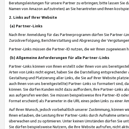
Beratungsleistungen für unsere Partner zu erbringen; bitte lassen Sie 
Namen von Amazon aufzutreten) an Sie herantreten und Ihnen kostspiel
2. Links auf Ihrer Website
(a) Partner-Links
Nach Ihrer Anmeldung für das Partnerprogramm dürfen Sie Partner-Link
Zurückverfolgung, Berichterstattung und Abgrenzung der Vergütungen
Partner-Links müssen die Partner-ID nutzen, die wir Ihnen zugewiesen 
(b) Allgemeine Anforderungen für alle Partner-Links
Partner-Links können von Ihnen erstellt oder Ihnen von uns bereitgestel
Arten von Links nicht eignet, haben Sie die Darstellung entsprechender Ar
Gestaltung und Platzierung aller Links, die Sie auf Ihrer Website platzi
auch Ihnen von uns bereitgestellte) Partner-Links so formatiert sind
können. Sie dürfen Kunden nicht dazu auffordern, Ihre Partner-Links al
aus aufgerufen werden. Sie müssen beispielsweise Ihre Partner-ID ode
Format erscheint) als Parameter in die URL eines jeden Links zu einer 
Auf Ihren Wunsch, jedoch vorbehaltlich unserer Zustimmung, können wir
Ihnen erlauben, die Leistung Ihrer Partner-Links durch Aufnahme unters
überwachen und zu optimieren. Unter keinen Umständen dürfen Sie unte
Sie dürfen beispielsweise Nutzern, die Ihre Website aufrufen, nicht ak