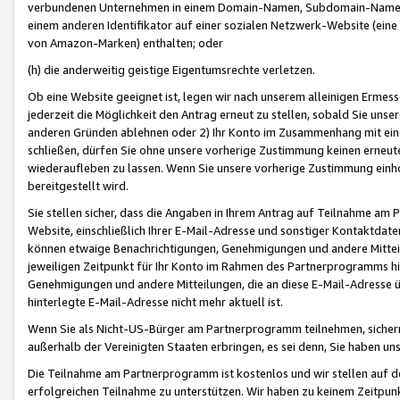
verbundenen Unternehmen in einem Domain-Namen, Subdomain-Namen,
einem anderen Identifikator auf einer sozialen Netzwerk-Website (eine 
von Amazon-Marken) enthalten; oder
(h) die anderweitig geistige Eigentumsrechte verletzen.
Ob eine Website geeignet ist, legen wir nach unserem alleinigen Ermess
jederzeit die Möglichkeit den Antrag erneut zu stellen, sobald Sie uns
anderen Gründen ablehnen oder 2) Ihr Konto im Zusammenhang mit eine
schließen, dürfen Sie ohne unsere vorherige Zustimmung keinen erne
wiederaufleben zu lassen. Wenn Sie unsere vorherige Zustimmung einho
bereitgestellt wird.
Sie stellen sicher, dass die Angaben in Ihrem Antrag auf Teilnahme a
Website, einschließlich Ihrer E-Mail-Adresse und sonstiger Kontaktdaten
können etwaige Benachrichtigungen, Genehmigungen und andere Mittei
jeweiligen Zeitpunkt für Ihr Konto im Rahmen des Partnerprogramms h
Genehmigungen und andere Mitteilungen, die an diese E-Mail-Adresse ü
hinterlegte E-Mail-Adresse nicht mehr aktuell ist.
Wenn Sie als Nicht-US-Bürger am Partnerprogramm teilnehmen, sichern 
außerhalb der Vereinigten Staaten erbringen, es sei denn, Sie haben 
Die Teilnahme am Partnerprogramm ist kostenlos und wir stellen auf d
erfolgreichen Teilnahme zu unterstützen. Wir haben zu keinem Zeitpun