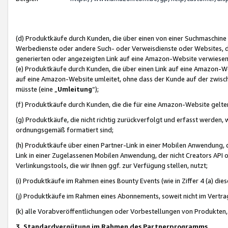
(d) Produktkäufe durch Kunden, die über einen von einer Suchmaschine
Werbedienste oder andere Such- oder Verweisdienste oder Websites, die
generierten oder angezeigten Link auf eine Amazon-Website verwiese
(e) Produktkäufe durch Kunden, die über einen Link auf eine Amazon-W
auf eine Amazon-Website umleitet, ohne dass der Kunde auf der zwisc
müsste (eine „
Umleitung
“);
(f) Produktkäufe durch Kunden, die die für eine Amazon-Website gelt
(g) Produktkäufe, die nicht richtig zurückverfolgt und erfasst werden, 
ordnungsgemäß formatiert sind;
(h) Produktkäufe über einen Partner-Link in einer Mobilen Anwendung,
Link in einer Zugelassenen Mobilen Anwendung, der nicht Creators API o
Verlinkungstools, die wir Ihnen ggf. zur Verfügung stellen, nutzt;
(i) Produktkäufe im Rahmen eines Bounty Events (wie in Ziffer 4 (a) d
(j) Produktkäufe im Rahmen eines Abonnements, soweit nicht im Vertra
(k) alle Vorabveröffentlichungen oder Vorbestellungen von Produkten, d
3. Standardvergütung im Rahmen des Partnerprogramms