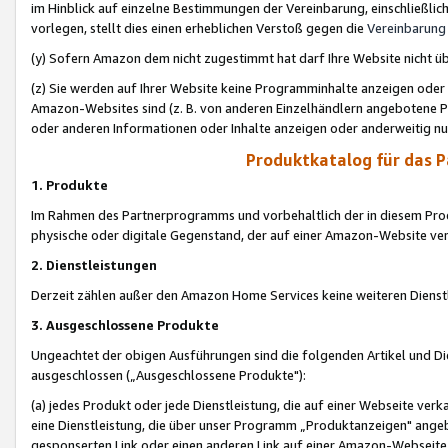
im Hinblick auf einzelne Bestimmungen der Vereinbarung, einschließlich
vorlegen, stellt dies einen erheblichen Verstoß gegen die
Vereinbarung
(y) Sofern Amazon dem nicht zugestimmt hat darf Ihre Website nicht ü
(z) Sie werden auf Ihrer Website keine Programminhalte anzeigen oder
Amazon-Websites sind (z. B. von anderen Einzelhändlern angebotene Pr
oder anderen Informationen oder Inhalte anzeigen oder anderweitig nut
Produktkatalog für das 
1. Produkte
Im Rahmen des Partnerprogramms und vorbehaltlich der in diesem Pro
physische oder digitale Gegenstand, der auf einer Amazon-Website ver
2. Dienstleistungen
Derzeit zählen außer den Amazon Home Services keine weiteren Dienst
3. Ausgeschlossene Produkte
Ungeachtet der obigen Ausführungen sind die folgenden Artikel und D
ausgeschlossen („Ausgeschlossene Produkte"):
(a) jedes Produkt oder jede Dienstleistung, die auf einer Webseite verk
eine Dienstleistung, die über unser Programm „Produktanzeigen" angeb
gesponserten Link oder einen anderen Link auf einer Amazon-Webseite ve