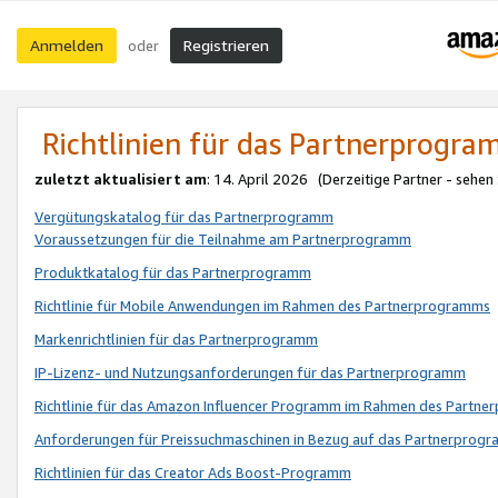
Anmelden
Registrieren
oder
Richtlinien für das Partnerprogr
zuletzt aktualisiert am
: 14. April 2026 (Derzeitige Partner - sehen
Vergütungskatalog für das Partnerprogramm
Voraussetzungen für die Teilnahme am Partnerprogramm
Produktkatalog für das Partnerprogramm
Richtlinie für Mobile Anwendungen im Rahmen des Partnerprogramms
Markenrichtlinien für das Partnerprogramm
IP-Lizenz- und Nutzungsanforderungen für das Partnerprogramm
Richtlinie für das Amazon Influencer Programm im Rahmen des Partn
Anforderungen für Preissuchmaschinen in Bezug auf das Partnerprogr
Richtlinien für das Creator Ads Boost-Programm