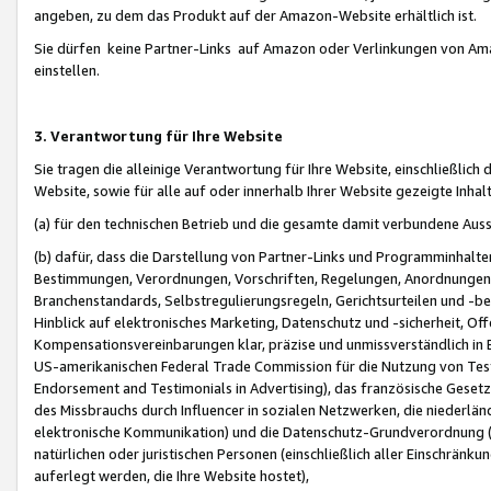
angeben, zu dem das Produkt auf der Amazon-Website erhältlich ist.
Sie dürfen keine Partner-Links auf Amazon oder Verlinkungen von Amazo
einstellen.
3. Verantwortung für Ihre Website
Sie tragen die alleinige Verantwortung für Ihre Website, einschließlich
Website, sowie für alle auf oder innerhalb Ihrer Website gezeigte Inhal
(a) für den technischen Betrieb und die gesamte damit verbundene Auss
(b) dafür, dass die Darstellung von Partner-Links und Programminhalte
Bestimmungen, Verordnungen, Vorschriften, Regelungen, Anordnungen, 
Branchenstandards, Selbstregulierungsregeln, Gerichtsurteilen und -be
Hinblick auf elektronisches Marketing, Datenschutz und -sicherheit, O
Kompensationsvereinbarungen klar, präzise und unmissverständlich in Ec
US-amerikanischen Federal Trade Commission für die Nutzung von Tes
Endorsement and Testimonials in Advertising), das französische Gese
des Missbrauchs durch Influencer in sozialen Netzwerken, die niederlän
elektronische Kommunikation) und die Datenschutz-Grundverordnung 
natürlichen oder juristischen Personen (einschließlich aller Einschränk
auferlegt werden, die Ihre Website hostet),