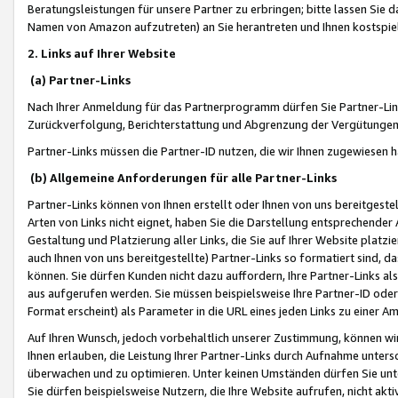
Beratungsleistungen für unsere Partner zu erbringen; bitte lassen Sie 
Namen von Amazon aufzutreten) an Sie herantreten und Ihnen kostspiel
2. Links auf Ihrer Website
(a) Partner-Links
Nach Ihrer Anmeldung für das Partnerprogramm dürfen Sie Partner-Link
Zurückverfolgung, Berichterstattung und Abgrenzung der Vergütungen
Partner-Links müssen die Partner-ID nutzen, die wir Ihnen zugewiesen 
(b) Allgemeine Anforderungen für alle Partner-Links
Partner-Links können von Ihnen erstellt oder Ihnen von uns bereitgestel
Arten von Links nicht eignet, haben Sie die Darstellung entsprechender Ar
Gestaltung und Platzierung aller Links, die Sie auf Ihrer Website platzi
auch Ihnen von uns bereitgestellte) Partner-Links so formatiert sind
können. Sie dürfen Kunden nicht dazu auffordern, Ihre Partner-Links al
aus aufgerufen werden. Sie müssen beispielsweise Ihre Partner-ID ode
Format erscheint) als Parameter in die URL eines jeden Links zu einer 
Auf Ihren Wunsch, jedoch vorbehaltlich unserer Zustimmung, können wir
Ihnen erlauben, die Leistung Ihrer Partner-Links durch Aufnahme unters
überwachen und zu optimieren. Unter keinen Umständen dürfen Sie unte
Sie dürfen beispielsweise Nutzern, die Ihre Website aufrufen, nicht ak