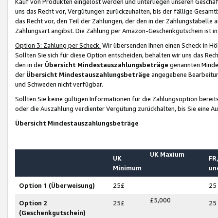
Kauf von Produkten eingelöst werden und unterliegen unseren Geschäf
uns das Recht vor, Vergütungen zurückzuhalten, bis der fällige Gesamt
das Recht vor, den Teil der Zahlungen, der den in der Zahlungstabelle 
Zahlungsart angibst. Die Zahlung per Amazon-Geschenkgutschein ist in
Option 3: Zahlung per Scheck.
Wir übersenden Ihnen einen Scheck in Höh
Sollten Sie sich für diese Option entscheiden, behalten wir uns das Rec
den in der
Übersicht Mindestauszahlungsbeträge
genannten Mindest
der
Übersicht Mindestauszahlungsbeträge
angegebene Bearbeitung
und Schweden nicht verfügbar.
Sollten Sie keine gültigen Informationen für die Zahlungsoption bereit
oder die Auszahlung verdienter Vergütung zurückhalten, bis Sie eine A
Übersicht Mindestauszahlungsbeträge
UK Maxium
UK
FR,
Minimum
un
Option 1 (Überweisung)
25£
25
£5,000
Option 2
25£
25
(Geschenkgutschein)