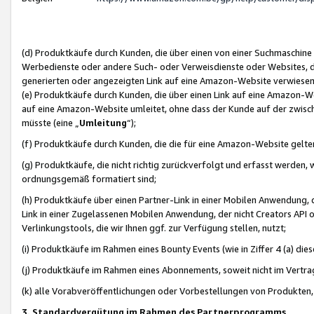
(d) Produktkäufe durch Kunden, die über einen von einer Suchmaschine
Werbedienste oder andere Such- oder Verweisdienste oder Websites, die
generierten oder angezeigten Link auf eine Amazon-Website verwiese
(e) Produktkäufe durch Kunden, die über einen Link auf eine Amazon-W
auf eine Amazon-Website umleitet, ohne dass der Kunde auf der zwisc
müsste (eine „
Umleitung
“);
(f) Produktkäufe durch Kunden, die die für eine Amazon-Website gelt
(g) Produktkäufe, die nicht richtig zurückverfolgt und erfasst werden, 
ordnungsgemäß formatiert sind;
(h) Produktkäufe über einen Partner-Link in einer Mobilen Anwendung,
Link in einer Zugelassenen Mobilen Anwendung, der nicht Creators API o
Verlinkungstools, die wir Ihnen ggf. zur Verfügung stellen, nutzt;
(i) Produktkäufe im Rahmen eines Bounty Events (wie in Ziffer 4 (a) d
(j) Produktkäufe im Rahmen eines Abonnements, soweit nicht im Vertra
(k) alle Vorabveröffentlichungen oder Vorbestellungen von Produkten, d
3. Standardvergütung im Rahmen des Partnerprogramms