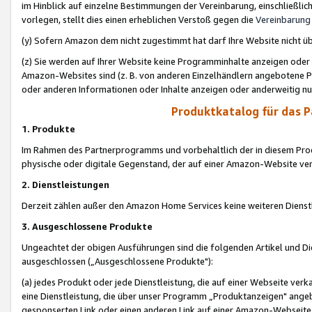
im Hinblick auf einzelne Bestimmungen der Vereinbarung, einschließlich
vorlegen, stellt dies einen erheblichen Verstoß gegen die
Vereinbarung
(y) Sofern Amazon dem nicht zugestimmt hat darf Ihre Website nicht ü
(z) Sie werden auf Ihrer Website keine Programminhalte anzeigen oder
Amazon-Websites sind (z. B. von anderen Einzelhändlern angebotene Pr
oder anderen Informationen oder Inhalte anzeigen oder anderweitig nut
Produktkatalog für das 
1. Produkte
Im Rahmen des Partnerprogramms und vorbehaltlich der in diesem Pro
physische oder digitale Gegenstand, der auf einer Amazon-Website ver
2. Dienstleistungen
Derzeit zählen außer den Amazon Home Services keine weiteren Dienst
3. Ausgeschlossene Produkte
Ungeachtet der obigen Ausführungen sind die folgenden Artikel und D
ausgeschlossen („Ausgeschlossene Produkte"):
(a) jedes Produkt oder jede Dienstleistung, die auf einer Webseite verk
eine Dienstleistung, die über unser Programm „Produktanzeigen" angeb
gesponserten Link oder einen anderen Link auf einer Amazon-Webseite ve