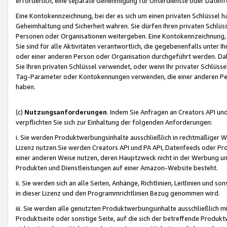
erforderlich, eine separate Genehmigung für Unterdienste oder Datenf
Eine Kontokennzeichnung, bei der es sich um einen privaten Schlüssel h
Geheimhaltung und Sicherheit wahren. Sie dürfen Ihren privaten Schlüss
Personen oder Organisationen weitergeben. Eine Kontokennzeichnung, die 
Sie sind für alle Aktivitäten verantwortlich, die gegebenenfalls unter
oder einer anderen Person oder Organisation durchgeführt werden. Dahe
Sie Ihren privaten Schlüssel verwendet, oder wenn Ihr privater Schlüss
Tag-Parameter oder Kontokennungen verwenden, die einer anderen Pers
haben.
(c)
Nutzungsanforderungen
. Indem Sie Anfragen an Creators API un
verpflichten Sie sich zur Einhaltung der folgenden Anforderungen:
i. Sie werden Produktwerbungsinhalte ausschließlich in rechtmäßiger W
Lizenz nutzen.Sie werden Creators API und PA API, Datenfeeds oder P
einer anderen Weise nutzen, deren Hauptzweck nicht in der Werbung u
Produkten und Dienstleistungen auf einer Amazon-Website besteht.
ii. Sie werden sich an alle Seiten, Anhänge, Richtlinien, Leitlinien und s
in dieser Lizenz und den Programmrichtlinien Bezug genommen wird.
iii. Sie werden alle genutzten Produktwerbungsinhalte ausschließlich m
Produktseite oder sonstige Seite, auf die sich der betreffende Produ