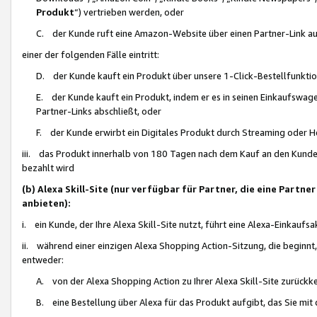
Produkt
“) vertrieben werden, oder
C. der Kunde ruft eine Amazon-Website über einen Partner-Link auf, d
einer der folgenden Fälle eintritt:
D. der Kunde kauft ein Produkt über unsere 1-Click-Bestellfunktio
E. der Kunde kauft ein Produkt, indem er es in seinen Einkaufswag
Partner-Links abschließt, oder
F. der Kunde erwirbt ein Digitales Produkt durch Streaming oder 
iii. das Produkt innerhalb von 180 Tagen nach dem Kauf an den Kunde
bezahlt wird
(b) Alexa Skill-Site (nur verfügbar für Partner, die eine Par
anbieten):
i. ein Kunde, der Ihre Alexa Skill-Site nutzt, führt eine Alexa-Einkaufsa
ii. während einer einzigen Alexa Shopping Action-Sitzung, die beginnt
entweder:
A. von der Alexa Shopping Action zu Ihrer Alexa Skill-Site zurückk
B. eine Bestellung über Alexa für das Produkt aufgibt, das Sie mit 