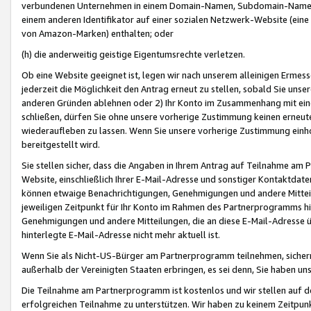
verbundenen Unternehmen in einem Domain-Namen, Subdomain-Namen,
einem anderen Identifikator auf einer sozialen Netzwerk-Website (eine 
von Amazon-Marken) enthalten; oder
(h) die anderweitig geistige Eigentumsrechte verletzen.
Ob eine Website geeignet ist, legen wir nach unserem alleinigen Ermess
jederzeit die Möglichkeit den Antrag erneut zu stellen, sobald Sie uns
anderen Gründen ablehnen oder 2) Ihr Konto im Zusammenhang mit eine
schließen, dürfen Sie ohne unsere vorherige Zustimmung keinen erne
wiederaufleben zu lassen. Wenn Sie unsere vorherige Zustimmung einho
bereitgestellt wird.
Sie stellen sicher, dass die Angaben in Ihrem Antrag auf Teilnahme a
Website, einschließlich Ihrer E-Mail-Adresse und sonstiger Kontaktdaten
können etwaige Benachrichtigungen, Genehmigungen und andere Mittei
jeweiligen Zeitpunkt für Ihr Konto im Rahmen des Partnerprogramms h
Genehmigungen und andere Mitteilungen, die an diese E-Mail-Adresse ü
hinterlegte E-Mail-Adresse nicht mehr aktuell ist.
Wenn Sie als Nicht-US-Bürger am Partnerprogramm teilnehmen, sichern 
außerhalb der Vereinigten Staaten erbringen, es sei denn, Sie haben 
Die Teilnahme am Partnerprogramm ist kostenlos und wir stellen auf d
erfolgreichen Teilnahme zu unterstützen. Wir haben zu keinem Zeitpun