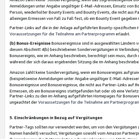
Anmeldungen unter Angabe ungültiger E-Mail-Adressen, Einsatz von Bot
Person, wiederholter Bounty Events und Bounty Events, die nicht aus Par
alleinigen Ermessen von Fall zu Fall fest, ob ein Bounty Event gegeben 
Partner-Links auf die in der Anlage aufgeführten Bounty-spezifisch
Voraussetzungen für die Teilnahme am Partnerprogramm
erlaubt.
(b) Bonus-Ereignisse
Bonusereignisse sind in ausgewählten Ländern v
diesem Abschnitt 4(b) beschriebenen Sondervergütungen in Verbindung
Bonusereignis, wie im Anhang beschrieben, berechtigt sein muss, durch 
während der sich daraus ergebenden Sitzung die im Anhang beschriebe
Amazon zahlt keine Sondervergütung, wenn ein Bonusereignis aufgrund 
(beispielsweise Anmeldungen unter Angabe ungültiger E-Mail-Adressen
Bonusereignisse und Bonusereignisse, die nicht aus Partner-Links auf I
Ermessen, ob ein Bonusereignis stattgefunden hat oder ob eine Verletz
Partner-Links zu den im Anhang aufgeführten Homepages für Bonuserei
ungeachtet der
Voraussetzungen für die Teilnahme am Partnerprogr
5. Einschränkungen in Bezug auf Vergütungen
Partner-Tags sollten nur verwendet werden, um von den Vergütungen zu pr
Namen handelt) versuchst, Vergütungen sowohl vom Amazon Partnerp