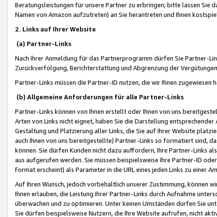
Beratungsleistungen für unsere Partner zu erbringen; bitte lassen Sie 
Namen von Amazon aufzutreten) an Sie herantreten und Ihnen kostspiel
2. Links auf Ihrer Website
(a) Partner-Links
Nach Ihrer Anmeldung für das Partnerprogramm dürfen Sie Partner-Link
Zurückverfolgung, Berichterstattung und Abgrenzung der Vergütungen
Partner-Links müssen die Partner-ID nutzen, die wir Ihnen zugewiesen 
(b) Allgemeine Anforderungen für alle Partner-Links
Partner-Links können von Ihnen erstellt oder Ihnen von uns bereitgestel
Arten von Links nicht eignet, haben Sie die Darstellung entsprechender Ar
Gestaltung und Platzierung aller Links, die Sie auf Ihrer Website platzi
auch Ihnen von uns bereitgestellte) Partner-Links so formatiert sind
können. Sie dürfen Kunden nicht dazu auffordern, Ihre Partner-Links al
aus aufgerufen werden. Sie müssen beispielsweise Ihre Partner-ID ode
Format erscheint) als Parameter in die URL eines jeden Links zu einer 
Auf Ihren Wunsch, jedoch vorbehaltlich unserer Zustimmung, können wir
Ihnen erlauben, die Leistung Ihrer Partner-Links durch Aufnahme unters
überwachen und zu optimieren. Unter keinen Umständen dürfen Sie unte
Sie dürfen beispielsweise Nutzern, die Ihre Website aufrufen, nicht ak