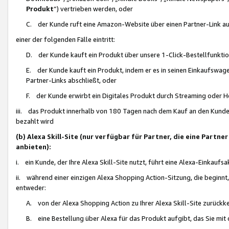
Produkt
“) vertrieben werden, oder
C. der Kunde ruft eine Amazon-Website über einen Partner-Link auf, d
einer der folgenden Fälle eintritt:
D. der Kunde kauft ein Produkt über unsere 1-Click-Bestellfunktio
E. der Kunde kauft ein Produkt, indem er es in seinen Einkaufswag
Partner-Links abschließt, oder
F. der Kunde erwirbt ein Digitales Produkt durch Streaming oder 
iii. das Produkt innerhalb von 180 Tagen nach dem Kauf an den Kunde
bezahlt wird
(b) Alexa Skill-Site (nur verfügbar für Partner, die eine Par
anbieten):
i. ein Kunde, der Ihre Alexa Skill-Site nutzt, führt eine Alexa-Einkaufsa
ii. während einer einzigen Alexa Shopping Action-Sitzung, die beginnt
entweder:
A. von der Alexa Shopping Action zu Ihrer Alexa Skill-Site zurückk
B. eine Bestellung über Alexa für das Produkt aufgibt, das Sie mit 