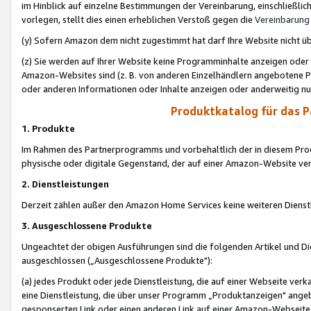
im Hinblick auf einzelne Bestimmungen der Vereinbarung, einschließlich
vorlegen, stellt dies einen erheblichen Verstoß gegen die
Vereinbarung
(y) Sofern Amazon dem nicht zugestimmt hat darf Ihre Website nicht ü
(z) Sie werden auf Ihrer Website keine Programminhalte anzeigen oder
Amazon-Websites sind (z. B. von anderen Einzelhändlern angebotene Pr
oder anderen Informationen oder Inhalte anzeigen oder anderweitig nut
Produktkatalog für das 
1. Produkte
Im Rahmen des Partnerprogramms und vorbehaltlich der in diesem Pro
physische oder digitale Gegenstand, der auf einer Amazon-Website ver
2. Dienstleistungen
Derzeit zählen außer den Amazon Home Services keine weiteren Dienst
3. Ausgeschlossene Produkte
Ungeachtet der obigen Ausführungen sind die folgenden Artikel und D
ausgeschlossen („Ausgeschlossene Produkte"):
(a) jedes Produkt oder jede Dienstleistung, die auf einer Webseite verk
eine Dienstleistung, die über unser Programm „Produktanzeigen" angeb
gesponserten Link oder einen anderen Link auf einer Amazon-Webseite ve