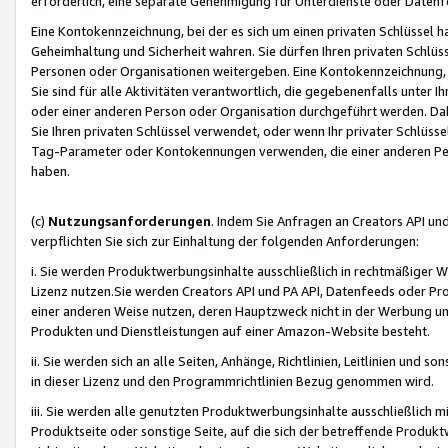
erforderlich, eine separate Genehmigung für Unterdienste oder Datenf
Eine Kontokennzeichnung, bei der es sich um einen privaten Schlüssel h
Geheimhaltung und Sicherheit wahren. Sie dürfen Ihren privaten Schlüss
Personen oder Organisationen weitergeben. Eine Kontokennzeichnung, die 
Sie sind für alle Aktivitäten verantwortlich, die gegebenenfalls unter
oder einer anderen Person oder Organisation durchgeführt werden. Dahe
Sie Ihren privaten Schlüssel verwendet, oder wenn Ihr privater Schlüss
Tag-Parameter oder Kontokennungen verwenden, die einer anderen Pers
haben.
(c)
Nutzungsanforderungen
. Indem Sie Anfragen an Creators API un
verpflichten Sie sich zur Einhaltung der folgenden Anforderungen:
i. Sie werden Produktwerbungsinhalte ausschließlich in rechtmäßiger W
Lizenz nutzen.Sie werden Creators API und PA API, Datenfeeds oder P
einer anderen Weise nutzen, deren Hauptzweck nicht in der Werbung u
Produkten und Dienstleistungen auf einer Amazon-Website besteht.
ii. Sie werden sich an alle Seiten, Anhänge, Richtlinien, Leitlinien und s
in dieser Lizenz und den Programmrichtlinien Bezug genommen wird.
iii. Sie werden alle genutzten Produktwerbungsinhalte ausschließlich m
Produktseite oder sonstige Seite, auf die sich der betreffende Produ