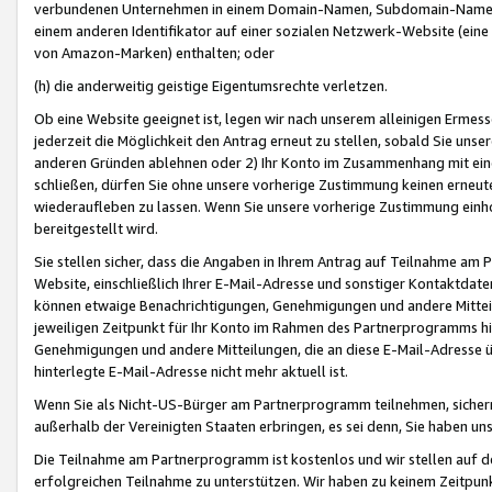
verbundenen Unternehmen in einem Domain-Namen, Subdomain-Namen,
einem anderen Identifikator auf einer sozialen Netzwerk-Website (eine 
von Amazon-Marken) enthalten; oder
(h) die anderweitig geistige Eigentumsrechte verletzen.
Ob eine Website geeignet ist, legen wir nach unserem alleinigen Ermess
jederzeit die Möglichkeit den Antrag erneut zu stellen, sobald Sie uns
anderen Gründen ablehnen oder 2) Ihr Konto im Zusammenhang mit eine
schließen, dürfen Sie ohne unsere vorherige Zustimmung keinen erne
wiederaufleben zu lassen. Wenn Sie unsere vorherige Zustimmung einho
bereitgestellt wird.
Sie stellen sicher, dass die Angaben in Ihrem Antrag auf Teilnahme a
Website, einschließlich Ihrer E-Mail-Adresse und sonstiger Kontaktdaten
können etwaige Benachrichtigungen, Genehmigungen und andere Mittei
jeweiligen Zeitpunkt für Ihr Konto im Rahmen des Partnerprogramms h
Genehmigungen und andere Mitteilungen, die an diese E-Mail-Adresse ü
hinterlegte E-Mail-Adresse nicht mehr aktuell ist.
Wenn Sie als Nicht-US-Bürger am Partnerprogramm teilnehmen, sichern 
außerhalb der Vereinigten Staaten erbringen, es sei denn, Sie haben 
Die Teilnahme am Partnerprogramm ist kostenlos und wir stellen auf d
erfolgreichen Teilnahme zu unterstützen. Wir haben zu keinem Zeitpun