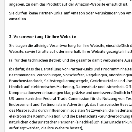
angeben, zu dem das Produkt auf der Amazon-Website erhältlich ist.
Sie dürfen keine Partner-Links auf Amazon oder Verlinkungen von Amazo
einstellen.
3. Verantwortung für Ihre Website
Sie tragen die alleinige Verantwortung für Ihre Website, einschließlich
Website, sowie für alle auf oder innerhalb Ihrer Website gezeigte Inhal
(a) für den technischen Betrieb und die gesamte damit verbundene Auss
(b) dafür, dass die Darstellung von Partner-Links und Programminhalte
Bestimmungen, Verordnungen, Vorschriften, Regelungen, Anordnungen, 
Branchenstandards, Selbstregulierungsregeln, Gerichtsurteilen und -be
Hinblick auf elektronisches Marketing, Datenschutz und -sicherheit, O
Kompensationsvereinbarungen klar, präzise und unmissverständlich in Ec
US-amerikanischen Federal Trade Commission für die Nutzung von Tes
Endorsement and Testimonials in Advertising), das französische Gese
des Missbrauchs durch Influencer in sozialen Netzwerken, die niederlän
elektronische Kommunikation) und die Datenschutz-Grundverordnung 
natürlichen oder juristischen Personen (einschließlich aller Einschränk
auferlegt werden, die Ihre Website hostet),