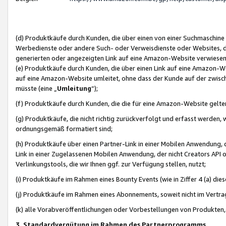
(d) Produktkäufe durch Kunden, die über einen von einer Suchmaschine
Werbedienste oder andere Such- oder Verweisdienste oder Websites, die
generierten oder angezeigten Link auf eine Amazon-Website verwiese
(e) Produktkäufe durch Kunden, die über einen Link auf eine Amazon-W
auf eine Amazon-Website umleitet, ohne dass der Kunde auf der zwisc
müsste (eine „
Umleitung
“);
(f) Produktkäufe durch Kunden, die die für eine Amazon-Website gelt
(g) Produktkäufe, die nicht richtig zurückverfolgt und erfasst werden, 
ordnungsgemäß formatiert sind;
(h) Produktkäufe über einen Partner-Link in einer Mobilen Anwendung,
Link in einer Zugelassenen Mobilen Anwendung, der nicht Creators API o
Verlinkungstools, die wir Ihnen ggf. zur Verfügung stellen, nutzt;
(i) Produktkäufe im Rahmen eines Bounty Events (wie in Ziffer 4 (a) d
(j) Produktkäufe im Rahmen eines Abonnements, soweit nicht im Vertra
(k) alle Vorabveröffentlichungen oder Vorbestellungen von Produkten, d
3. Standardvergütung im Rahmen des Partnerprogramms