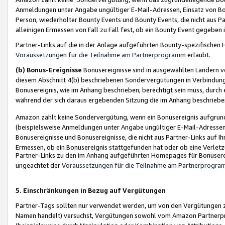
Anmeldungen unter Angabe ungültiger E-Mail-Adressen, Einsatz von Bot
Person, wiederholter Bounty Events und Bounty Events, die nicht aus Par
alleinigen Ermessen von Fall zu Fall fest, ob ein Bounty Event gegeben 
Partner-Links auf die in der Anlage aufgeführten Bounty-spezifisch
Voraussetzungen für die Teilnahme am Partnerprogramm
erlaubt.
(b) Bonus-Ereignisse
Bonusereignisse sind in ausgewählten Ländern v
diesem Abschnitt 4(b) beschriebenen Sondervergütungen in Verbindung
Bonusereignis, wie im Anhang beschrieben, berechtigt sein muss, durch 
während der sich daraus ergebenden Sitzung die im Anhang beschriebe
Amazon zahlt keine Sondervergütung, wenn ein Bonusereignis aufgrund 
(beispielsweise Anmeldungen unter Angabe ungültiger E-Mail-Adressen
Bonusereignisse und Bonusereignisse, die nicht aus Partner-Links auf I
Ermessen, ob ein Bonusereignis stattgefunden hat oder ob eine Verletz
Partner-Links zu den im Anhang aufgeführten Homepages für Bonuserei
ungeachtet der
Voraussetzungen für die Teilnahme am Partnerprogr
5. Einschränkungen in Bezug auf Vergütungen
Partner-Tags sollten nur verwendet werden, um von den Vergütungen zu pr
Namen handelt) versuchst, Vergütungen sowohl vom Amazon Partnerp