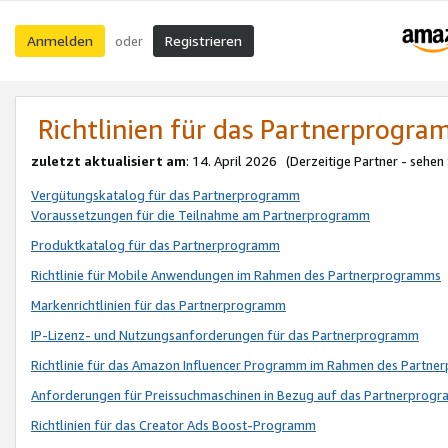
Anmelden
Registrieren
oder
Richtlinien für das Partnerprogr
zuletzt aktualisiert am
: 14. April 2026 (Derzeitige Partner - sehen
Vergütungskatalog für das Partnerprogramm
Voraussetzungen für die Teilnahme am Partnerprogramm
Produktkatalog für das Partnerprogramm
Richtlinie für Mobile Anwendungen im Rahmen des Partnerprogramms
Markenrichtlinien für das Partnerprogramm
IP-Lizenz- und Nutzungsanforderungen für das Partnerprogramm
Richtlinie für das Amazon Influencer Programm im Rahmen des Partn
Anforderungen für Preissuchmaschinen in Bezug auf das Partnerprogr
Richtlinien für das Creator Ads Boost-Programm