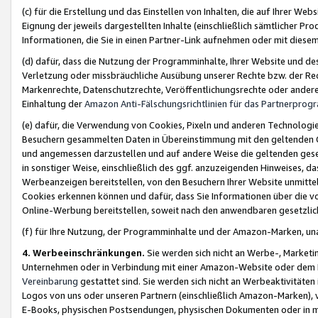
(c) für die Erstellung und das Einstellen von Inhalten, die auf Ihrer We
Eignung der jeweils dargestellten Inhalte (einschließlich sämtlicher 
Informationen, die Sie in einen Partner-Link aufnehmen oder mit diese
(d) dafür, dass die Nutzung der Programminhalte, Ihrer Website und des 
Verletzung oder missbräuchliche Ausübung unserer Rechte bzw. der Recht
Markenrechte, Datenschutzrechte, Veröffentlichungsrechte oder anderer
Einhaltung der
Amazon Anti-Fälschungsrichtlinien für das Partnerpro
(e) dafür, die Verwendung von Cookies, Pixeln und anderen Technologien
Besuchern gesammelten Daten in Übereinstimmung mit den geltenden Ge
und angemessen darzustellen und auf andere Weise die geltenden geset
in sonstiger Weise, einschließlich des ggf. anzuzeigenden Hinweises, d
Werbeanzeigen bereitstellen, von den Besuchern Ihrer Website unmitte
Cookies erkennen können und dafür, dass Sie Informationen über die v
Online-Werbung bereitstellen, soweit nach den anwendbaren gesetzlic
(f) für Ihre Nutzung, der Programminhalte und der Amazon-Marken, u
4. Werbeeinschränkungen.
Sie werden sich nicht an Werbe-, Market
Unternehmen oder in Verbindung mit einer Amazon-Website oder dem Pa
Vereinbarung
gestattet sind. Sie werden sich nicht an Werbeaktivitäten
Logos von uns oder unseren Partnern (einschließlich Amazon-Marken), 
E-Books, physischen Postsendungen, physischen Dokumenten oder in 