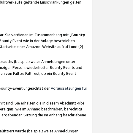
oduktverkäufe geltende Einschränkungen gelten
ar. Sie verdienen im Zusammenhang mit „
Bounty
s Bounty Event wie in der Anlage beschrieben
Startseite einer Amazon-Website aufruft und (2)
brauchs (beispielsweise Anmeldungen unter
inzigen Person, wiederholter Bounty Events und
en von Fall zu Fall fest, ob ein Bounty Event
 Bounty-Event ungeachtet der
Voraussetzungen für
rt sind. Sie erhalten die in diesem Abschnitt 4(b)
usereignis, wie im Anhang beschrieben, berechtigt
aus ergebenden Sitzung die im Anhang beschriebene
lifiziert wurde (beispielsweise Anmeldungen