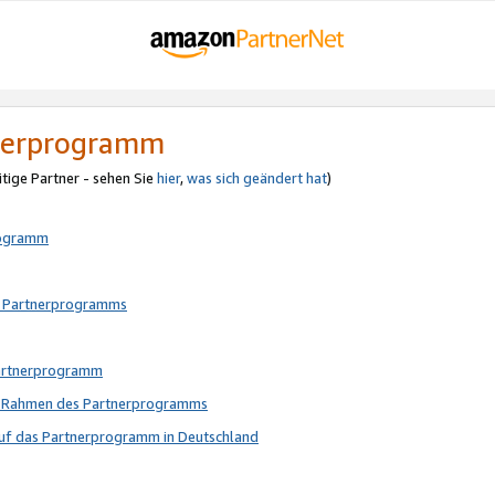
tnerprogramm
itige Partner - sehen Sie
hier
,
was sich geändert hat
)
rogramm
s Partnerprogramms
Partnerprogramm
im Rahmen des Partnerprogramms
auf das Partnerprogramm in Deutschland