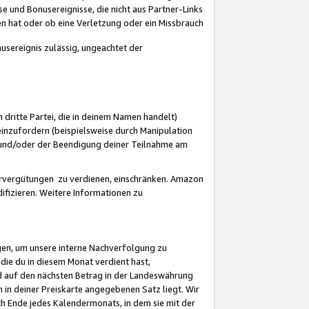
 und Bonusereignisse, die nicht aus Partner-Links
en hat oder ob eine Verletzung oder ein Missbrauch
sereignis zulässig, ungeachtet der
 dritte Partei, die in deinem Namen handelt)
nzufordern (beispielsweise durch Manipulation
n und/oder der Beendigung deiner Teilnahme am
rvergütungen zu verdienen, einschränken. Amazon
ifizieren. Weitere Informationen zu
gen, um unsere interne Nachverfolgung zu
die du in diesem Monat verdient hast,
d auf den nächsten Betrag in der Landeswährung
 in deiner Preiskarte angegebenen Satz liegt. Wir
 Ende jedes Kalendermonats, in dem sie mit der