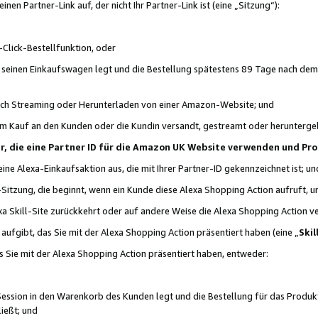
n Partner-Link auf, der nicht Ihr Partner-Link ist (eine „Sitzung“):
Click-Bestellfunktion, oder
n seinen Einkaufswagen legt und die Bestellung spätestens 89 Tage nach dem
urch Streaming oder Herunterladen von einer Amazon-Website; und
em Kauf an den Kunden oder die Kundin versandt, gestreamt oder herunterge
tner, die eine Partner ID für die Amazon UK Website verwenden und P
 eine Alexa-Einkaufsaktion aus, die mit Ihrer Partner-ID gekennzeichnet ist; un
-Sitzung, die beginnt, wenn ein Kunde diese Alexa Shopping Action aufruft,
a Skill-Site zurückkehrt oder auf andere Weise die Alexa Shopping Action v
aufgibt, das Sie mit der Alexa Shopping Action präsentiert haben (eine „
Skil
s Sie mit der Alexa Shopping Action präsentiert haben, entweder:
Session in den Warenkorb des Kunden legt und die Bestellung für das Produk
ießt; und