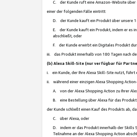
C. der Kunde ruft eine Amazon-Website über eine
einer der folgenden Fälle eintritt:
D. der Kunde kauft ein Produkt über unsere 1-
E. der Kunde kauft ein Produkt, indem er es i
abschließt, oder
F. der Kunde erwirbt ein Digitales Produkt d
iii. das Produkt innerhalb von 180 Tagen nach d
(b) Alexa Skill-Site (nur verfügbar für Par
i. ein Kunde, der Ihre Alexa Skill-Site nutzt, führt
ii. während einer einzigen Alexa Shopping Action
A. von der Alexa Shopping Action zu Ihrer Alex
B. eine Bestellung über Alexa für das Produkt 
der Kunde schließt einen Kauf des Produkts ab, da
C. über Alexa, oder
D. indem er das Produkt innerhalb der Skills 
Teilnahme an der Alexa Shopping Action abschl