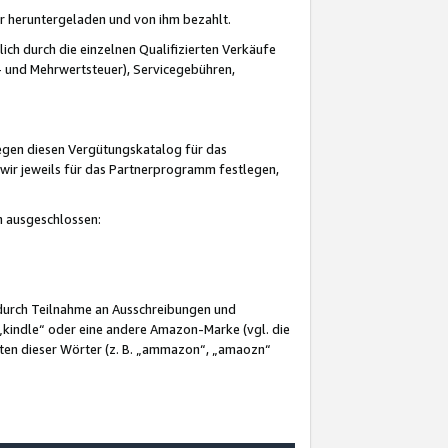
er heruntergeladen und von ihm bezahlt.
lich durch die einzelnen Qualifizierten Verkäufe
 und Mehrwertsteuer), Servicegebühren,
gegen diesen Vergütungskatalog für das
wir jeweils für das Partnerprogramm festlegen,
mm ausgeschlossen:
 durch Teilnahme an Ausschreibungen und
„kindle“ oder eine andere Amazon-Marke (vgl. die
nten dieser Wörter (z. B. „ammazon“, „amaozn“