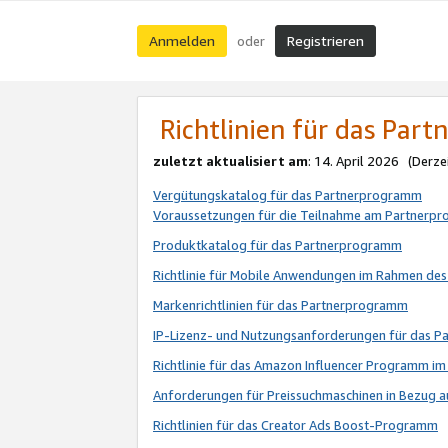
Anmelden
Registrieren
oder
Richtlinien für das Par
zuletzt aktualisiert am
: 14. April 2026 (Derze
Vergütungskatalog für das Partnerprogramm
Voraussetzungen für die Teilnahme am Partnerp
Produktkatalog für das Partnerprogramm
Richtlinie für Mobile Anwendungen im Rahmen de
Markenrichtlinien für das Partnerprogramm
IP-Lizenz- und Nutzungsanforderungen für das 
Richtlinie für das Amazon Influencer Programm 
Anforderungen für Preissuchmaschinen in Bezug 
Richtlinien für das Creator Ads Boost-Programm