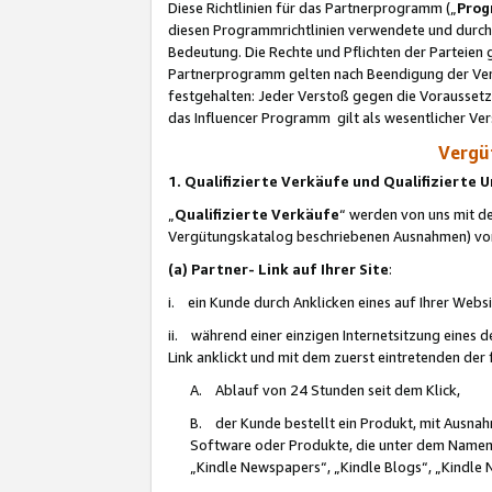
Diese Richtlinien für das Partnerprogramm („
Prog
diesen Programmrichtlinien verwendete und durch 
Bedeutung. Die Rechte und Pflichten der Parteien
Partnerprogramm gelten nach Beendigung der Verei
festgehalten: Jeder Verstoß gegen die Voraussetz
das Influencer Programm gilt als wesentlicher Ve
Vergüt
1. Qualifizierte Verkäufe und Qualifizierte
„
Qualifizierte Verkäufe
“ werden von uns mit de
Vergütungskatalog beschriebenen Ausnahmen) vo
(a) Partner- Link auf Ihrer Site
:
i. ein Kunde durch Anklicken eines auf Ihrer Webs
ii. während einer einzigen Internetsitzung eines de
Link anklickt und mit dem zuerst eintretenden der
A. Ablauf von 24 Stunden seit dem Klick,
B. der Kunde bestellt ein Produkt, mit Ausna
Software oder Produkte, die unter dem Namen
„Kindle Newspapers“, „Kindle Blogs“, „Kindle 