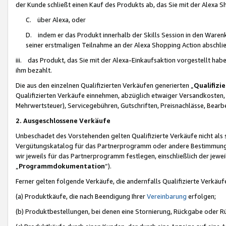
der Kunde schließt einen Kauf des Produkts ab, das Sie mit der Alexa 
C. über Alexa, oder
D. indem er das Produkt innerhalb der Skills Session in den Waren
seiner erstmaligen Teilnahme an der Alexa Shopping Action abschlie
iii. das Produkt, das Sie mit der Alexa-Einkaufsaktion vorgestellt ha
ihm bezahlt.
Die aus den einzelnen Qualifizierten Verkäufen generierten „
Qualifizi
Qualifizierten Verkäufe einnehmen, abzüglich etwaiger Versandkosten
Mehrwertsteuer), Servicegebühren, Gutschriften, Preisnachlässe, Bear
2. Ausgeschlossene Verkäufe
Unbeschadet des Vorstehenden gelten Qualifizierte Verkäufe nicht als
Vergütungskatalog für das Partnerprogramm oder andere Bestimmungen,
wir jeweils für das Partnerprogramm festlegen, einschließlich der jewe
„
Programmdokumentation
“).
Ferner gelten folgende Verkäufe, die andernfalls Qualifizierte Verkä
(a) Produktkäufe, die nach Beendigung Ihrer
Vereinbarung
erfolgen;
(b) Produktbestellungen, bei denen eine Stornierung, Rückgabe oder R