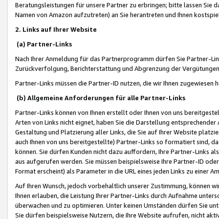
Beratungsleistungen für unsere Partner zu erbringen; bitte lassen Sie 
Namen von Amazon aufzutreten) an Sie herantreten und Ihnen kostspiel
2. Links auf Ihrer Website
(a) Partner-Links
Nach Ihrer Anmeldung für das Partnerprogramm dürfen Sie Partner-Link
Zurückverfolgung, Berichterstattung und Abgrenzung der Vergütungen
Partner-Links müssen die Partner-ID nutzen, die wir Ihnen zugewiesen 
(b) Allgemeine Anforderungen für alle Partner-Links
Partner-Links können von Ihnen erstellt oder Ihnen von uns bereitgestel
Arten von Links nicht eignet, haben Sie die Darstellung entsprechender Ar
Gestaltung und Platzierung aller Links, die Sie auf Ihrer Website platzi
auch Ihnen von uns bereitgestellte) Partner-Links so formatiert sind
können. Sie dürfen Kunden nicht dazu auffordern, Ihre Partner-Links al
aus aufgerufen werden. Sie müssen beispielsweise Ihre Partner-ID ode
Format erscheint) als Parameter in die URL eines jeden Links zu einer 
Auf Ihren Wunsch, jedoch vorbehaltlich unserer Zustimmung, können wir
Ihnen erlauben, die Leistung Ihrer Partner-Links durch Aufnahme unters
überwachen und zu optimieren. Unter keinen Umständen dürfen Sie unte
Sie dürfen beispielsweise Nutzern, die Ihre Website aufrufen, nicht ak