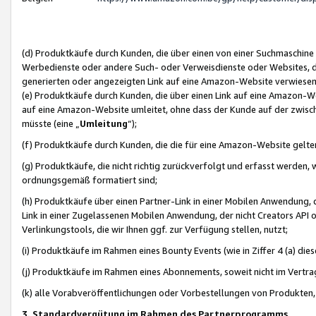
(d) Produktkäufe durch Kunden, die über einen von einer Suchmaschine
Werbedienste oder andere Such- oder Verweisdienste oder Websites, die
generierten oder angezeigten Link auf eine Amazon-Website verwiese
(e) Produktkäufe durch Kunden, die über einen Link auf eine Amazon-W
auf eine Amazon-Website umleitet, ohne dass der Kunde auf der zwisc
müsste (eine „
Umleitung
“);
(f) Produktkäufe durch Kunden, die die für eine Amazon-Website gelt
(g) Produktkäufe, die nicht richtig zurückverfolgt und erfasst werden, 
ordnungsgemäß formatiert sind;
(h) Produktkäufe über einen Partner-Link in einer Mobilen Anwendung,
Link in einer Zugelassenen Mobilen Anwendung, der nicht Creators API o
Verlinkungstools, die wir Ihnen ggf. zur Verfügung stellen, nutzt;
(i) Produktkäufe im Rahmen eines Bounty Events (wie in Ziffer 4 (a) d
(j) Produktkäufe im Rahmen eines Abonnements, soweit nicht im Vertra
(k) alle Vorabveröffentlichungen oder Vorbestellungen von Produkten, d
3. Standardvergütung im Rahmen des Partnerprogramms