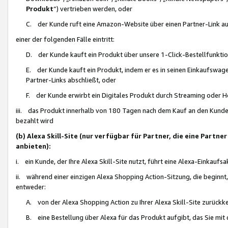
Produkt
“) vertrieben werden, oder
C. der Kunde ruft eine Amazon-Website über einen Partner-Link auf, d
einer der folgenden Fälle eintritt:
D. der Kunde kauft ein Produkt über unsere 1-Click-Bestellfunktio
E. der Kunde kauft ein Produkt, indem er es in seinen Einkaufswag
Partner-Links abschließt, oder
F. der Kunde erwirbt ein Digitales Produkt durch Streaming oder 
iii. das Produkt innerhalb von 180 Tagen nach dem Kauf an den Kunde
bezahlt wird
(b) Alexa Skill-Site (nur verfügbar für Partner, die eine Par
anbieten):
i. ein Kunde, der Ihre Alexa Skill-Site nutzt, führt eine Alexa-Einkaufsa
ii. während einer einzigen Alexa Shopping Action-Sitzung, die beginnt
entweder:
A. von der Alexa Shopping Action zu Ihrer Alexa Skill-Site zurückk
B. eine Bestellung über Alexa für das Produkt aufgibt, das Sie mit 