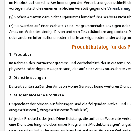
im Hinblick auf einzelne Bestimmungen der Vereinbarung, einschließlich
vorlegen, stellt dies einen erheblichen Verstoß gegen die
Vereinbarung
(y) Sofern Amazon dem nicht zugestimmt hat darf Ihre Website nicht ü
(z) Sie werden auf Ihrer Website keine Programminhalte anzeigen oder
Amazon-Websites sind (z. B. von anderen Einzelhändlern angebotene Pr
oder anderen Informationen oder Inhalte anzeigen oder anderweitig nut
Produktkatalog für das 
1. Produkte
Im Rahmen des Partnerprogramms und vorbehaltlich der in diesem Pro
physische oder digitale Gegenstand, der auf einer Amazon-Website ver
2. Dienstleistungen
Derzeit zählen außer den Amazon Home Services keine weiteren Dienst
3. Ausgeschlossene Produkte
Ungeachtet der obigen Ausführungen sind die folgenden Artikel und D
ausgeschlossen („Ausgeschlossene Produkte"):
(a) jedes Produkt oder jede Dienstleistung, die auf einer Webseite verk
eine Dienstleistung, die über unser Programm „Produktanzeigen" angeb
gesponserten Link oder einen anderen Link auf einer Amazon-Webseite ve