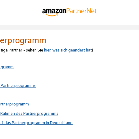
tnerprogramm
itige Partner - sehen Sie
hier
,
was sich geändert hat
)
rogramm
s Partnerprogramms
Partnerprogramm
im Rahmen des Partnerprogramms
auf das Partnerprogramm in Deutschland