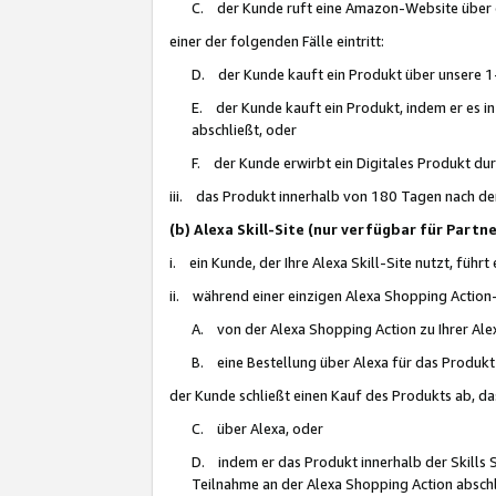
C. der Kunde ruft eine Amazon-Website über eine
einer der folgenden Fälle eintritt:
D. der Kunde kauft ein Produkt über unsere 1-
E. der Kunde kauft ein Produkt, indem er es i
abschließt, oder
F. der Kunde erwirbt ein Digitales Produkt d
iii. das Produkt innerhalb von 180 Tagen nach d
(b) Alexa Skill-Site (nur verfügbar für Par
i. ein Kunde, der Ihre Alexa Skill-Site nutzt, führt
ii. während einer einzigen Alexa Shopping Action
A. von der Alexa Shopping Action zu Ihrer Alex
B. eine Bestellung über Alexa für das Produkt 
der Kunde schließt einen Kauf des Produkts ab, da
C. über Alexa, oder
D. indem er das Produkt innerhalb der Skills 
Teilnahme an der Alexa Shopping Action abschl