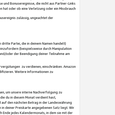
 und Bonusereignisse, die nicht aus Partner-Links
en hat oder ob eine Verletzung oder ein Missbrauch
sereignis zulässig, ungeachtet der
 dritte Partei, die in deinem Namen handelt)
nzufordern (beispielsweise durch Manipulation
n und/oder der Beendigung deiner Teilnahme am
rvergütungen zu verdienen, einschränken. Amazon
ifizieren. Weitere Informationen zu
gen, um unsere interne Nachverfolgung zu
die du in diesem Monat verdient hast,
d auf den nächsten Betrag in der Landeswährung
 in deiner Preiskarte angegebenen Satz liegt. Wir
 Ende jedes Kalendermonats, in dem sie mit der