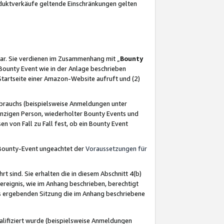
oduktverkäufe geltende Einschränkungen gelten
ar. Sie verdienen im Zusammenhang mit „
Bounty
s Bounty Event wie in der Anlage beschrieben
Startseite einer Amazon-Website aufruft und (2)
brauchs (beispielsweise Anmeldungen unter
inzigen Person, wiederholter Bounty Events und
en von Fall zu Fall fest, ob ein Bounty Event
 Bounty-Event ungeachtet der
Voraussetzungen für
rt sind. Sie erhalten die in diesem Abschnitt 4(b)
usereignis, wie im Anhang beschrieben, berechtigt
aus ergebenden Sitzung die im Anhang beschriebene
lifiziert wurde (beispielsweise Anmeldungen