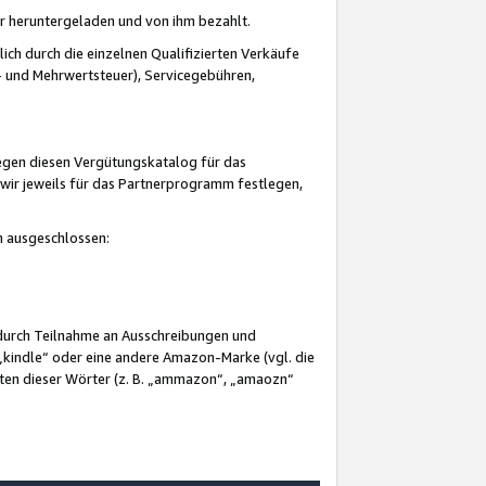
er heruntergeladen und von ihm bezahlt.
lich durch die einzelnen Qualifizierten Verkäufe
 und Mehrwertsteuer), Servicegebühren,
gegen diesen Vergütungskatalog für das
wir jeweils für das Partnerprogramm festlegen,
mm ausgeschlossen:
 durch Teilnahme an Ausschreibungen und
„kindle“ oder eine andere Amazon-Marke (vgl. die
nten dieser Wörter (z. B. „ammazon“, „amaozn“