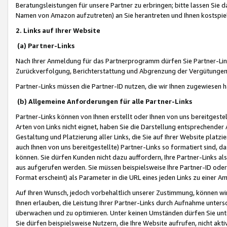
Beratungsleistungen für unsere Partner zu erbringen; bitte lassen Sie 
Namen von Amazon aufzutreten) an Sie herantreten und Ihnen kostspiel
2. Links auf Ihrer Website
(a) Partner-Links
Nach Ihrer Anmeldung für das Partnerprogramm dürfen Sie Partner-Link
Zurückverfolgung, Berichterstattung und Abgrenzung der Vergütungen
Partner-Links müssen die Partner-ID nutzen, die wir Ihnen zugewiesen 
(b) Allgemeine Anforderungen für alle Partner-Links
Partner-Links können von Ihnen erstellt oder Ihnen von uns bereitgestel
Arten von Links nicht eignet, haben Sie die Darstellung entsprechender Ar
Gestaltung und Platzierung aller Links, die Sie auf Ihrer Website platzi
auch Ihnen von uns bereitgestellte) Partner-Links so formatiert sind
können. Sie dürfen Kunden nicht dazu auffordern, Ihre Partner-Links al
aus aufgerufen werden. Sie müssen beispielsweise Ihre Partner-ID ode
Format erscheint) als Parameter in die URL eines jeden Links zu einer 
Auf Ihren Wunsch, jedoch vorbehaltlich unserer Zustimmung, können wir
Ihnen erlauben, die Leistung Ihrer Partner-Links durch Aufnahme unters
überwachen und zu optimieren. Unter keinen Umständen dürfen Sie unte
Sie dürfen beispielsweise Nutzern, die Ihre Website aufrufen, nicht ak