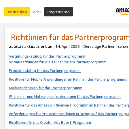
Anmelden
Registrieren
oder
Richtlinien für das Partnerprogr
zuletzt aktualisiert am
: 14. April 2026 (Derzeitige Partner - sehen
Vergütungskatalog für das Partnerprogramm
Voraussetzungen für die Teilnahme am Partnerprogramm
Produktkatalog für das Partnerprogramm
Richtlinie für Mobile Anwendungen im Rahmen des Partnerprogramms
Markenrichtlinien für das Partnerprogramm
IP-Lizenz- und Nutzungsanforderungen für das Partnerprogramm
Richtlinie für das Amazon Influencer Programm im Rahmen des Partn
Anforderungen für Preissuchmaschinen in Bezug auf das Partnerprogr
Richtlinien für das Creator Ads Boost-Programm