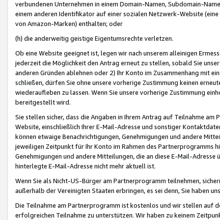
verbundenen Unternehmen in einem Domain-Namen, Subdomain-Namen,
einem anderen Identifikator auf einer sozialen Netzwerk-Website (eine 
von Amazon-Marken) enthalten; oder
(h) die anderweitig geistige Eigentumsrechte verletzen.
Ob eine Website geeignet ist, legen wir nach unserem alleinigen Ermess
jederzeit die Möglichkeit den Antrag erneut zu stellen, sobald Sie uns
anderen Gründen ablehnen oder 2) Ihr Konto im Zusammenhang mit eine
schließen, dürfen Sie ohne unsere vorherige Zustimmung keinen erne
wiederaufleben zu lassen. Wenn Sie unsere vorherige Zustimmung einho
bereitgestellt wird.
Sie stellen sicher, dass die Angaben in Ihrem Antrag auf Teilnahme a
Website, einschließlich Ihrer E-Mail-Adresse und sonstiger Kontaktdaten
können etwaige Benachrichtigungen, Genehmigungen und andere Mittei
jeweiligen Zeitpunkt für Ihr Konto im Rahmen des Partnerprogramms h
Genehmigungen und andere Mitteilungen, die an diese E-Mail-Adresse ü
hinterlegte E-Mail-Adresse nicht mehr aktuell ist.
Wenn Sie als Nicht-US-Bürger am Partnerprogramm teilnehmen, sichern 
außerhalb der Vereinigten Staaten erbringen, es sei denn, Sie haben 
Die Teilnahme am Partnerprogramm ist kostenlos und wir stellen auf d
erfolgreichen Teilnahme zu unterstützen. Wir haben zu keinem Zeitpun