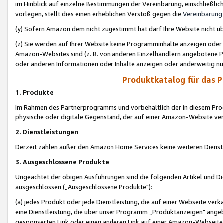
im Hinblick auf einzelne Bestimmungen der Vereinbarung, einschließlich
vorlegen, stellt dies einen erheblichen Verstoß gegen die
Vereinbarung
(y) Sofern Amazon dem nicht zugestimmt hat darf Ihre Website nicht ü
(z) Sie werden auf Ihrer Website keine Programminhalte anzeigen oder
Amazon-Websites sind (z. B. von anderen Einzelhändlern angebotene Pr
oder anderen Informationen oder Inhalte anzeigen oder anderweitig nut
Produktkatalog für das 
1. Produkte
Im Rahmen des Partnerprogramms und vorbehaltlich der in diesem Pro
physische oder digitale Gegenstand, der auf einer Amazon-Website ver
2. Dienstleistungen
Derzeit zählen außer den Amazon Home Services keine weiteren Dienst
3. Ausgeschlossene Produkte
Ungeachtet der obigen Ausführungen sind die folgenden Artikel und D
ausgeschlossen („Ausgeschlossene Produkte"):
(a) jedes Produkt oder jede Dienstleistung, die auf einer Webseite verk
eine Dienstleistung, die über unser Programm „Produktanzeigen" angeb
gesponserten Link oder einen anderen Link auf einer Amazon-Webseite ve