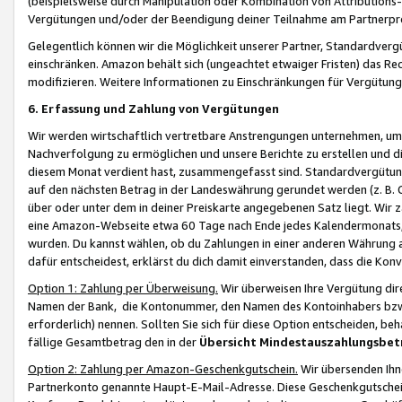
(beispielsweise durch Manipulation oder Kombination von Attributions-
Vergütungen und/oder der Beendigung deiner Teilnahme am Partnerp
Gelegentlich können wir die Möglichkeit unserer Partner, Standardv
einschränken. Amazon behält sich (ungeachtet etwaiger Fristen) das Re
modifizieren. Weitere Informationen zu Einschränkungen für Vergütung
6. Erfassung und Zahlung von Vergütungen
Wir werden wirtschaftlich vertretbare Anstrengungen unternehmen, um 
Nachverfolgung zu ermöglichen und unsere Berichte zu erstellen und di
diesem Monat verdient hast, zusammengefasst sind. Standardvergütung
auf den nächsten Betrag in der Landeswährung gerundet werden (z. B. C
über oder unter dem in deiner Preiskarte angegebenen Satz liegt. Wir
eine Amazon-Webseite etwa 60 Tage nach Ende jedes Kalendermonats, i
wurden. Du kannst wählen, ob du Zahlungen in einer anderen Währung
dafür entscheidest, erklärst du dich damit einverstanden, dass die K
Option 1: Zahlung per Überweisung.
Wir überweisen Ihre Vergütung dir
Namen der Bank, die Kontonummer, den Namen des Kontoinhabers bzw. a
erforderlich) nennen. Sollten Sie sich für diese Option entscheiden, be
fällige Gesamtbetrag den in der
Übersicht Mindestauszahlungsbet
Option 2: Zahlung per Amazon-Geschenkgutschein.
Wir übersenden Ihne
Partnerkonto genannte Haupt-E-Mail-Adresse. Diese Geschenkgutschei