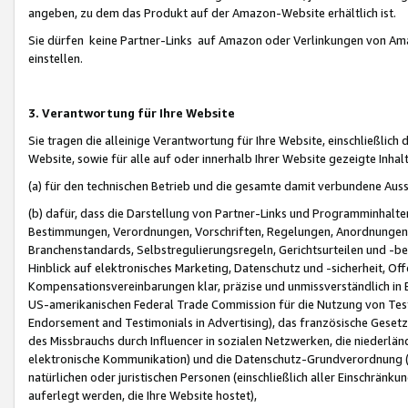
angeben, zu dem das Produkt auf der Amazon-Website erhältlich ist.
Sie dürfen keine Partner-Links auf Amazon oder Verlinkungen von Amazo
einstellen.
3. Verantwortung für Ihre Website
Sie tragen die alleinige Verantwortung für Ihre Website, einschließlich
Website, sowie für alle auf oder innerhalb Ihrer Website gezeigte Inhal
(a) für den technischen Betrieb und die gesamte damit verbundene Auss
(b) dafür, dass die Darstellung von Partner-Links und Programminhalte
Bestimmungen, Verordnungen, Vorschriften, Regelungen, Anordnungen, 
Branchenstandards, Selbstregulierungsregeln, Gerichtsurteilen und -be
Hinblick auf elektronisches Marketing, Datenschutz und -sicherheit, O
Kompensationsvereinbarungen klar, präzise und unmissverständlich in Ec
US-amerikanischen Federal Trade Commission für die Nutzung von Tes
Endorsement and Testimonials in Advertising), das französische Gese
des Missbrauchs durch Influencer in sozialen Netzwerken, die niederlän
elektronische Kommunikation) und die Datenschutz-Grundverordnung 
natürlichen oder juristischen Personen (einschließlich aller Einschränk
auferlegt werden, die Ihre Website hostet),