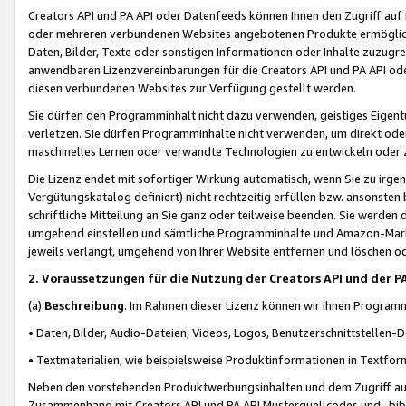
Creators API und PA API oder Datenfeeds können Ihnen den Zugriff auf D
oder mehreren verbundenen Websites angebotenen Produkte ermögliche
Daten, Bilder, Texte oder sonstigen Informationen oder Inhalte zuzugre
anwendbaren Lizenzvereinbarungen für die Creators API und PA API od
diesen verbundenen Websites zur Verfügung gestellt werden.
Sie dürfen den Programminhalt nicht dazu verwenden, geistiges Eigent
verletzen. Sie dürfen Programminhalte nicht verwenden, um direkt ode
maschinelles Lernen oder verwandte Technologien zu entwickeln oder zu
Die Lizenz endet mit sofortiger Wirkung automatisch, wenn Sie zu irg
Vergütungskatalog definiert) nicht rechtzeitig erfüllen bzw. ansonsten
schriftliche Mitteilung an Sie ganz oder teilweise beenden. Sie werden
umgehend einstellen und sämtliche Programminhalte und Amazon-Marke
jeweils verlangt, umgehend von Ihrer Website entfernen und löschen od
2. Voraussetzungen für die Nutzung der Creators API und der P
(a)
Beschreibung
. Im Rahmen dieser Lizenz können wir Ihnen Programmi
• Daten, Bilder, Audio-Dateien, Videos, Logos, Benutzerschnittstellen-
• Textmaterialien, wie beispielsweise Produktinformationen in Textfor
Neben den vorstehenden Produktwerbungsinhalten und dem Zugriff auf 
Zusammenhang mit Creators API und PA API Musterquellcodes und -bibli