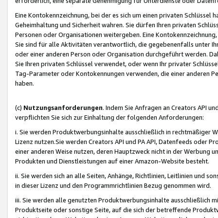
erforderlich, eine separate Genehmigung für Unterdienste oder Datenf
Eine Kontokennzeichnung, bei der es sich um einen privaten Schlüssel h
Geheimhaltung und Sicherheit wahren. Sie dürfen Ihren privaten Schlüss
Personen oder Organisationen weitergeben. Eine Kontokennzeichnung, die 
Sie sind für alle Aktivitäten verantwortlich, die gegebenenfalls unter
oder einer anderen Person oder Organisation durchgeführt werden. Dahe
Sie Ihren privaten Schlüssel verwendet, oder wenn Ihr privater Schlüss
Tag-Parameter oder Kontokennungen verwenden, die einer anderen Pers
haben.
(c)
Nutzungsanforderungen
. Indem Sie Anfragen an Creators API un
verpflichten Sie sich zur Einhaltung der folgenden Anforderungen:
i. Sie werden Produktwerbungsinhalte ausschließlich in rechtmäßiger W
Lizenz nutzen.Sie werden Creators API und PA API, Datenfeeds oder P
einer anderen Weise nutzen, deren Hauptzweck nicht in der Werbung u
Produkten und Dienstleistungen auf einer Amazon-Website besteht.
ii. Sie werden sich an alle Seiten, Anhänge, Richtlinien, Leitlinien und s
in dieser Lizenz und den Programmrichtlinien Bezug genommen wird.
iii. Sie werden alle genutzten Produktwerbungsinhalte ausschließlich m
Produktseite oder sonstige Seite, auf die sich der betreffende Produ