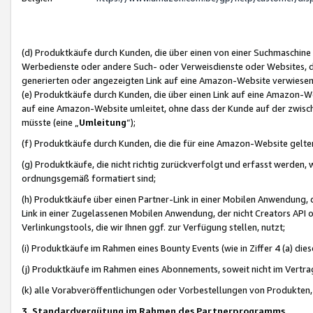
(d) Produktkäufe durch Kunden, die über einen von einer Suchmaschine
Werbedienste oder andere Such- oder Verweisdienste oder Websites, die
generierten oder angezeigten Link auf eine Amazon-Website verwiese
(e) Produktkäufe durch Kunden, die über einen Link auf eine Amazon-W
auf eine Amazon-Website umleitet, ohne dass der Kunde auf der zwisc
müsste (eine „
Umleitung
“);
(f) Produktkäufe durch Kunden, die die für eine Amazon-Website gelt
(g) Produktkäufe, die nicht richtig zurückverfolgt und erfasst werden, 
ordnungsgemäß formatiert sind;
(h) Produktkäufe über einen Partner-Link in einer Mobilen Anwendung,
Link in einer Zugelassenen Mobilen Anwendung, der nicht Creators API o
Verlinkungstools, die wir Ihnen ggf. zur Verfügung stellen, nutzt;
(i) Produktkäufe im Rahmen eines Bounty Events (wie in Ziffer 4 (a) d
(j) Produktkäufe im Rahmen eines Abonnements, soweit nicht im Vertra
(k) alle Vorabveröffentlichungen oder Vorbestellungen von Produkten, d
3. Standardvergütung im Rahmen des Partnerprogramms