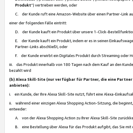
Produkt
“) vertrieben werden, oder
C. der Kunde ruft eine Amazon-Website über einen Partner-Link auf, d
einer der folgenden Fälle eintritt:
D. der Kunde kauft ein Produkt über unsere 1-Click-Bestellfunktio
E. der Kunde kauft ein Produkt, indem er es in seinen Einkaufswag
Partner-Links abschließt, oder
F. der Kunde erwirbt ein Digitales Produkt durch Streaming oder 
iii. das Produkt innerhalb von 180 Tagen nach dem Kauf an den Kunde
bezahlt wird
(b) Alexa Skill-Site (nur verfügbar für Partner, die eine Par
anbieten):
i. ein Kunde, der Ihre Alexa Skill-Site nutzt, führt eine Alexa-Einkaufsa
ii. während einer einzigen Alexa Shopping Action-Sitzung, die beginnt
entweder:
A. von der Alexa Shopping Action zu Ihrer Alexa Skill-Site zurückk
B. eine Bestellung über Alexa für das Produkt aufgibt, das Sie mit 