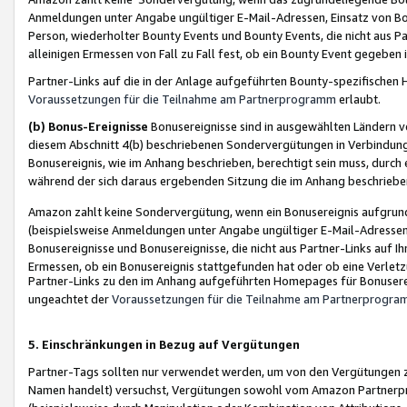
Anmeldungen unter Angabe ungültiger E-Mail-Adressen, Einsatz von Bot
Person, wiederholter Bounty Events und Bounty Events, die nicht aus Par
alleinigen Ermessen von Fall zu Fall fest, ob ein Bounty Event gegeben 
Partner-Links auf die in der Anlage aufgeführten Bounty-spezifisch
Voraussetzungen für die Teilnahme am Partnerprogramm
erlaubt.
(b) Bonus-Ereignisse
Bonusereignisse sind in ausgewählten Ländern v
diesem Abschnitt 4(b) beschriebenen Sondervergütungen in Verbindung
Bonusereignis, wie im Anhang beschrieben, berechtigt sein muss, durch 
während der sich daraus ergebenden Sitzung die im Anhang beschriebe
Amazon zahlt keine Sondervergütung, wenn ein Bonusereignis aufgrund 
(beispielsweise Anmeldungen unter Angabe ungültiger E-Mail-Adressen
Bonusereignisse und Bonusereignisse, die nicht aus Partner-Links auf I
Ermessen, ob ein Bonusereignis stattgefunden hat oder ob eine Verletz
Partner-Links zu den im Anhang aufgeführten Homepages für Bonuserei
ungeachtet der
Voraussetzungen für die Teilnahme am Partnerprogr
5. Einschränkungen in Bezug auf Vergütungen
Partner-Tags sollten nur verwendet werden, um von den Vergütungen zu pr
Namen handelt) versuchst, Vergütungen sowohl vom Amazon Partnerp