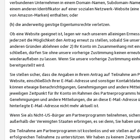
verbundenen Unternehmen in einem Domain-Namen, Subdomain-Namen,
einem anderen Identifikator auf einer sozialen Netzwerk-Website (eine 
von Amazon-Marken) enthalten; oder
(h) die anderweitig geistige Eigentumsrechte verletzen.
Ob eine Website geeignet ist, legen wir nach unserem alleinigen Ermess
jederzeit die Möglichkeit den Antrag erneut zu stellen, sobald Sie uns
anderen Gründen ablehnen oder 2) Ihr Konto im Zusammenhang mit eine
schließen, dürfen Sie ohne unsere vorherige Zustimmung keinen erne
wiederaufleben zu lassen. Wenn Sie unsere vorherige Zustimmung einho
bereitgestellt wird.
Sie stellen sicher, dass die Angaben in Ihrem Antrag auf Teilnahme a
Website, einschließlich Ihrer E-Mail-Adresse und sonstiger Kontaktdaten
können etwaige Benachrichtigungen, Genehmigungen und andere Mittei
jeweiligen Zeitpunkt für Ihr Konto im Rahmen des Partnerprogramms h
Genehmigungen und andere Mitteilungen, die an diese E-Mail-Adresse ü
hinterlegte E-Mail-Adresse nicht mehr aktuell ist.
Wenn Sie als Nicht-US-Bürger am Partnerprogramm teilnehmen, sichern 
außerhalb der Vereinigten Staaten erbringen, es sei denn, Sie haben 
Die Teilnahme am Partnerprogramm ist kostenlos und wir stellen auf d
erfolgreichen Teilnahme zu unterstützen. Wir haben zu keinem Zeitpun