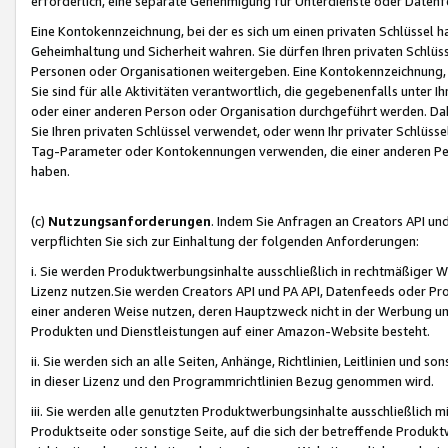
erforderlich, eine separate Genehmigung für Unterdienste oder Datenf
Eine Kontokennzeichnung, bei der es sich um einen privaten Schlüssel h
Geheimhaltung und Sicherheit wahren. Sie dürfen Ihren privaten Schlüss
Personen oder Organisationen weitergeben. Eine Kontokennzeichnung, die 
Sie sind für alle Aktivitäten verantwortlich, die gegebenenfalls unter
oder einer anderen Person oder Organisation durchgeführt werden. Dahe
Sie Ihren privaten Schlüssel verwendet, oder wenn Ihr privater Schlüss
Tag-Parameter oder Kontokennungen verwenden, die einer anderen Pers
haben.
(c)
Nutzungsanforderungen
. Indem Sie Anfragen an Creators API un
verpflichten Sie sich zur Einhaltung der folgenden Anforderungen:
i. Sie werden Produktwerbungsinhalte ausschließlich in rechtmäßiger W
Lizenz nutzen.Sie werden Creators API und PA API, Datenfeeds oder P
einer anderen Weise nutzen, deren Hauptzweck nicht in der Werbung u
Produkten und Dienstleistungen auf einer Amazon-Website besteht.
ii. Sie werden sich an alle Seiten, Anhänge, Richtlinien, Leitlinien und s
in dieser Lizenz und den Programmrichtlinien Bezug genommen wird.
iii. Sie werden alle genutzten Produktwerbungsinhalte ausschließlich m
Produktseite oder sonstige Seite, auf die sich der betreffende Produ