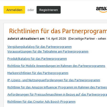
Anmelden
Registrieren
oder
Richtlinien für das Partnerprogr
zuletzt aktualisiert am
: 14. April 2026 (Derzeitige Partner - sehen
Vergütungskatalog für das Partnerprogramm
Voraussetzungen für die Teilnahme am Partnerprogramm
Produktkatalog für das Partnerprogramm
Richtlinie für Mobile Anwendungen im Rahmen des Partnerprogramms
Markenrichtlinien für das Partnerprogramm
IP-Lizenz- und Nutzungsanforderungen für das Partnerprogramm
Richtlinie für das Amazon Influencer Programm im Rahmen des Partn
Anforderungen für Preissuchmaschinen in Bezug auf das Partnerprogr
Richtlinien für das Creator Ads Boost-Programm