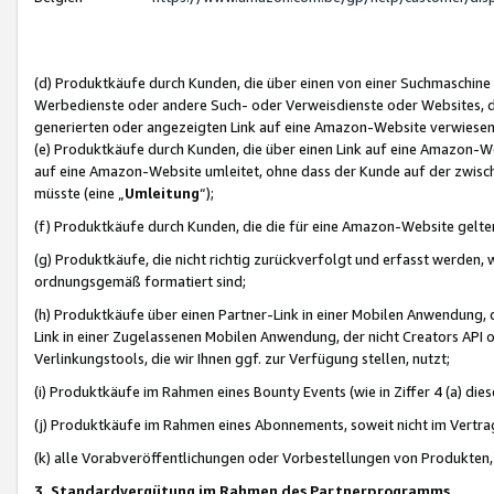
(d) Produktkäufe durch Kunden, die über einen von einer Suchmaschine
Werbedienste oder andere Such- oder Verweisdienste oder Websites, die
generierten oder angezeigten Link auf eine Amazon-Website verwiese
(e) Produktkäufe durch Kunden, die über einen Link auf eine Amazon-W
auf eine Amazon-Website umleitet, ohne dass der Kunde auf der zwisc
müsste (eine „
Umleitung
“);
(f) Produktkäufe durch Kunden, die die für eine Amazon-Website gelt
(g) Produktkäufe, die nicht richtig zurückverfolgt und erfasst werden, 
ordnungsgemäß formatiert sind;
(h) Produktkäufe über einen Partner-Link in einer Mobilen Anwendung,
Link in einer Zugelassenen Mobilen Anwendung, der nicht Creators API o
Verlinkungstools, die wir Ihnen ggf. zur Verfügung stellen, nutzt;
(i) Produktkäufe im Rahmen eines Bounty Events (wie in Ziffer 4 (a) d
(j) Produktkäufe im Rahmen eines Abonnements, soweit nicht im Vertra
(k) alle Vorabveröffentlichungen oder Vorbestellungen von Produkten, d
3. Standardvergütung im Rahmen des Partnerprogramms