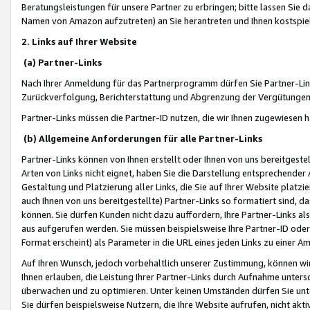
Beratungsleistungen für unsere Partner zu erbringen; bitte lassen Sie 
Namen von Amazon aufzutreten) an Sie herantreten und Ihnen kostspiel
2. Links auf Ihrer Website
(a) Partner-Links
Nach Ihrer Anmeldung für das Partnerprogramm dürfen Sie Partner-Link
Zurückverfolgung, Berichterstattung und Abgrenzung der Vergütungen
Partner-Links müssen die Partner-ID nutzen, die wir Ihnen zugewiesen 
(b) Allgemeine Anforderungen für alle Partner-Links
Partner-Links können von Ihnen erstellt oder Ihnen von uns bereitgestel
Arten von Links nicht eignet, haben Sie die Darstellung entsprechender Ar
Gestaltung und Platzierung aller Links, die Sie auf Ihrer Website platzi
auch Ihnen von uns bereitgestellte) Partner-Links so formatiert sind
können. Sie dürfen Kunden nicht dazu auffordern, Ihre Partner-Links al
aus aufgerufen werden. Sie müssen beispielsweise Ihre Partner-ID ode
Format erscheint) als Parameter in die URL eines jeden Links zu einer 
Auf Ihren Wunsch, jedoch vorbehaltlich unserer Zustimmung, können wir
Ihnen erlauben, die Leistung Ihrer Partner-Links durch Aufnahme unters
überwachen und zu optimieren. Unter keinen Umständen dürfen Sie unte
Sie dürfen beispielsweise Nutzern, die Ihre Website aufrufen, nicht ak