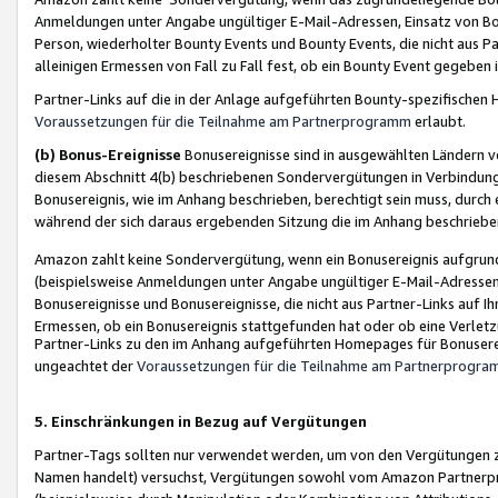
Anmeldungen unter Angabe ungültiger E-Mail-Adressen, Einsatz von Bot
Person, wiederholter Bounty Events und Bounty Events, die nicht aus Par
alleinigen Ermessen von Fall zu Fall fest, ob ein Bounty Event gegeben 
Partner-Links auf die in der Anlage aufgeführten Bounty-spezifisch
Voraussetzungen für die Teilnahme am Partnerprogramm
erlaubt.
(b) Bonus-Ereignisse
Bonusereignisse sind in ausgewählten Ländern v
diesem Abschnitt 4(b) beschriebenen Sondervergütungen in Verbindung
Bonusereignis, wie im Anhang beschrieben, berechtigt sein muss, durch 
während der sich daraus ergebenden Sitzung die im Anhang beschriebe
Amazon zahlt keine Sondervergütung, wenn ein Bonusereignis aufgrund 
(beispielsweise Anmeldungen unter Angabe ungültiger E-Mail-Adressen
Bonusereignisse und Bonusereignisse, die nicht aus Partner-Links auf I
Ermessen, ob ein Bonusereignis stattgefunden hat oder ob eine Verletz
Partner-Links zu den im Anhang aufgeführten Homepages für Bonuserei
ungeachtet der
Voraussetzungen für die Teilnahme am Partnerprogr
5. Einschränkungen in Bezug auf Vergütungen
Partner-Tags sollten nur verwendet werden, um von den Vergütungen zu pr
Namen handelt) versuchst, Vergütungen sowohl vom Amazon Partnerp