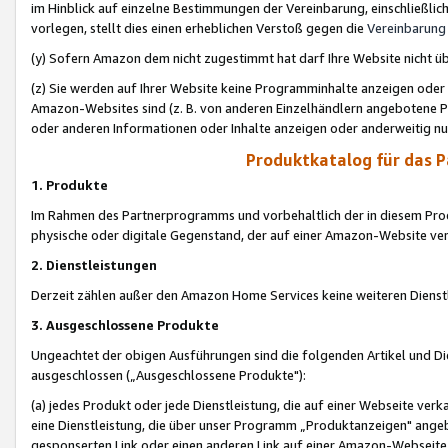
im Hinblick auf einzelne Bestimmungen der Vereinbarung, einschließlich
vorlegen, stellt dies einen erheblichen Verstoß gegen die
Vereinbarung
(y) Sofern Amazon dem nicht zugestimmt hat darf Ihre Website nicht ü
(z) Sie werden auf Ihrer Website keine Programminhalte anzeigen oder
Amazon-Websites sind (z. B. von anderen Einzelhändlern angebotene Pr
oder anderen Informationen oder Inhalte anzeigen oder anderweitig nut
Produktkatalog für das 
1. Produkte
Im Rahmen des Partnerprogramms und vorbehaltlich der in diesem Pro
physische oder digitale Gegenstand, der auf einer Amazon-Website ver
2. Dienstleistungen
Derzeit zählen außer den Amazon Home Services keine weiteren Dienst
3. Ausgeschlossene Produkte
Ungeachtet der obigen Ausführungen sind die folgenden Artikel und D
ausgeschlossen („Ausgeschlossene Produkte"):
(a) jedes Produkt oder jede Dienstleistung, die auf einer Webseite verk
eine Dienstleistung, die über unser Programm „Produktanzeigen" angeb
gesponserten Link oder einen anderen Link auf einer Amazon-Webseite ve