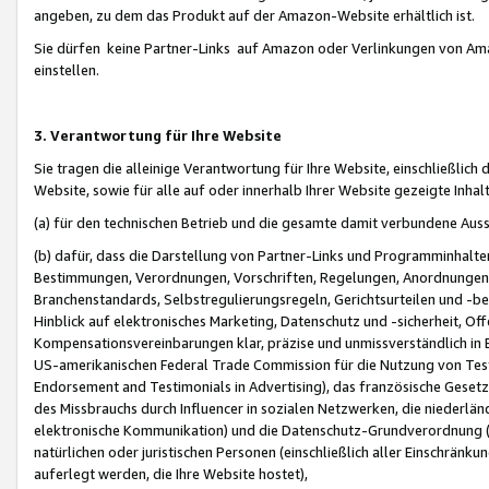
angeben, zu dem das Produkt auf der Amazon-Website erhältlich ist.
Sie dürfen keine Partner-Links auf Amazon oder Verlinkungen von Amazo
einstellen.
3. Verantwortung für Ihre Website
Sie tragen die alleinige Verantwortung für Ihre Website, einschließlich
Website, sowie für alle auf oder innerhalb Ihrer Website gezeigte Inhal
(a) für den technischen Betrieb und die gesamte damit verbundene Auss
(b) dafür, dass die Darstellung von Partner-Links und Programminhalte
Bestimmungen, Verordnungen, Vorschriften, Regelungen, Anordnungen, 
Branchenstandards, Selbstregulierungsregeln, Gerichtsurteilen und -be
Hinblick auf elektronisches Marketing, Datenschutz und -sicherheit, O
Kompensationsvereinbarungen klar, präzise und unmissverständlich in Ec
US-amerikanischen Federal Trade Commission für die Nutzung von Tes
Endorsement and Testimonials in Advertising), das französische Gese
des Missbrauchs durch Influencer in sozialen Netzwerken, die niederlän
elektronische Kommunikation) und die Datenschutz-Grundverordnung 
natürlichen oder juristischen Personen (einschließlich aller Einschränk
auferlegt werden, die Ihre Website hostet),