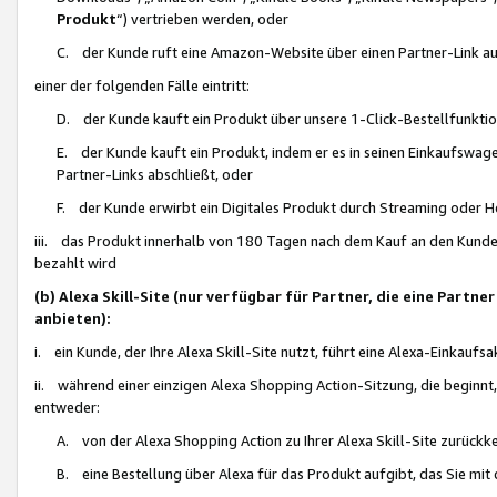
Produkt
“) vertrieben werden, oder
C. der Kunde ruft eine Amazon-Website über einen Partner-Link auf, d
einer der folgenden Fälle eintritt:
D. der Kunde kauft ein Produkt über unsere 1-Click-Bestellfunktio
E. der Kunde kauft ein Produkt, indem er es in seinen Einkaufswag
Partner-Links abschließt, oder
F. der Kunde erwirbt ein Digitales Produkt durch Streaming oder 
iii. das Produkt innerhalb von 180 Tagen nach dem Kauf an den Kunde
bezahlt wird
(b) Alexa Skill-Site (nur verfügbar für Partner, die eine Par
anbieten):
i. ein Kunde, der Ihre Alexa Skill-Site nutzt, führt eine Alexa-Einkaufsa
ii. während einer einzigen Alexa Shopping Action-Sitzung, die beginnt
entweder:
A. von der Alexa Shopping Action zu Ihrer Alexa Skill-Site zurückk
B. eine Bestellung über Alexa für das Produkt aufgibt, das Sie mit 