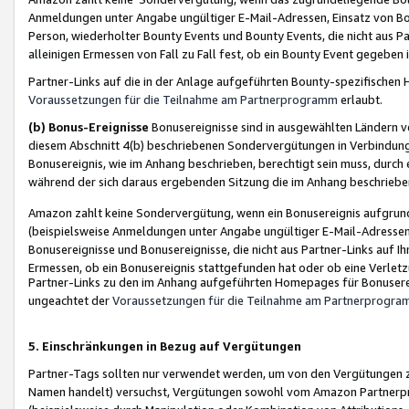
Anmeldungen unter Angabe ungültiger E-Mail-Adressen, Einsatz von Bot
Person, wiederholter Bounty Events und Bounty Events, die nicht aus Par
alleinigen Ermessen von Fall zu Fall fest, ob ein Bounty Event gegeben 
Partner-Links auf die in der Anlage aufgeführten Bounty-spezifisch
Voraussetzungen für die Teilnahme am Partnerprogramm
erlaubt.
(b) Bonus-Ereignisse
Bonusereignisse sind in ausgewählten Ländern v
diesem Abschnitt 4(b) beschriebenen Sondervergütungen in Verbindung
Bonusereignis, wie im Anhang beschrieben, berechtigt sein muss, durch 
während der sich daraus ergebenden Sitzung die im Anhang beschriebe
Amazon zahlt keine Sondervergütung, wenn ein Bonusereignis aufgrund 
(beispielsweise Anmeldungen unter Angabe ungültiger E-Mail-Adressen
Bonusereignisse und Bonusereignisse, die nicht aus Partner-Links auf I
Ermessen, ob ein Bonusereignis stattgefunden hat oder ob eine Verletz
Partner-Links zu den im Anhang aufgeführten Homepages für Bonuserei
ungeachtet der
Voraussetzungen für die Teilnahme am Partnerprogr
5. Einschränkungen in Bezug auf Vergütungen
Partner-Tags sollten nur verwendet werden, um von den Vergütungen zu pr
Namen handelt) versuchst, Vergütungen sowohl vom Amazon Partnerp