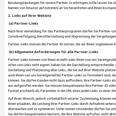
Beratungsleistungen für unsere Partner zu erbringen; bitte lassen Sie 
Namen von Amazon aufzutreten) an Sie herantreten und Ihnen kostspiel
2. Links auf Ihrer Website
(a) Partner-Links
Nach Ihrer Anmeldung für das Partnerprogramm dürfen Sie Partner-Link
Zurückverfolgung, Berichterstattung und Abgrenzung der Vergütungen
Partner-Links müssen die Partner-ID nutzen, die wir Ihnen zugewiesen 
(b) Allgemeine Anforderungen für alle Partner-Links
Partner-Links können von Ihnen erstellt oder Ihnen von uns bereitgestel
Arten von Links nicht eignet, haben Sie die Darstellung entsprechender Ar
Gestaltung und Platzierung aller Links, die Sie auf Ihrer Website platzi
auch Ihnen von uns bereitgestellte) Partner-Links so formatiert sind
können. Sie dürfen Kunden nicht dazu auffordern, Ihre Partner-Links al
aus aufgerufen werden. Sie müssen beispielsweise Ihre Partner-ID ode
Format erscheint) als Parameter in die URL eines jeden Links zu einer 
Auf Ihren Wunsch, jedoch vorbehaltlich unserer Zustimmung, können wir
Ihnen erlauben, die Leistung Ihrer Partner-Links durch Aufnahme unters
überwachen und zu optimieren. Unter keinen Umständen dürfen Sie unte
Sie dürfen beispielsweise Nutzern, die Ihre Website aufrufen, nicht ak