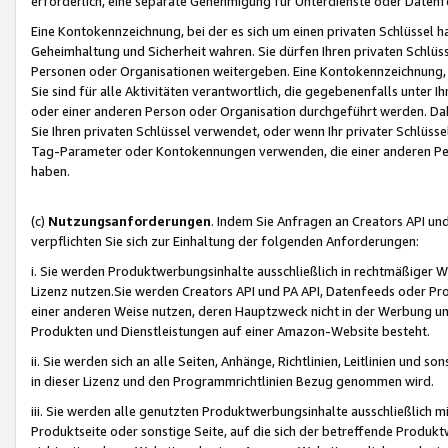
erforderlich, eine separate Genehmigung für Unterdienste oder Datenf
Eine Kontokennzeichnung, bei der es sich um einen privaten Schlüssel h
Geheimhaltung und Sicherheit wahren. Sie dürfen Ihren privaten Schlüss
Personen oder Organisationen weitergeben. Eine Kontokennzeichnung, die 
Sie sind für alle Aktivitäten verantwortlich, die gegebenenfalls unter
oder einer anderen Person oder Organisation durchgeführt werden. Dahe
Sie Ihren privaten Schlüssel verwendet, oder wenn Ihr privater Schlüss
Tag-Parameter oder Kontokennungen verwenden, die einer anderen Pers
haben.
(c)
Nutzungsanforderungen
. Indem Sie Anfragen an Creators API un
verpflichten Sie sich zur Einhaltung der folgenden Anforderungen:
i. Sie werden Produktwerbungsinhalte ausschließlich in rechtmäßiger W
Lizenz nutzen.Sie werden Creators API und PA API, Datenfeeds oder P
einer anderen Weise nutzen, deren Hauptzweck nicht in der Werbung u
Produkten und Dienstleistungen auf einer Amazon-Website besteht.
ii. Sie werden sich an alle Seiten, Anhänge, Richtlinien, Leitlinien und s
in dieser Lizenz und den Programmrichtlinien Bezug genommen wird.
iii. Sie werden alle genutzten Produktwerbungsinhalte ausschließlich m
Produktseite oder sonstige Seite, auf die sich der betreffende Produ