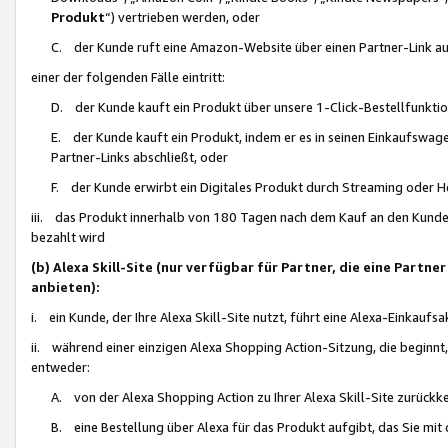
Produkt
“) vertrieben werden, oder
C. der Kunde ruft eine Amazon-Website über einen Partner-Link auf, d
einer der folgenden Fälle eintritt:
D. der Kunde kauft ein Produkt über unsere 1-Click-Bestellfunktio
E. der Kunde kauft ein Produkt, indem er es in seinen Einkaufswag
Partner-Links abschließt, oder
F. der Kunde erwirbt ein Digitales Produkt durch Streaming oder 
iii. das Produkt innerhalb von 180 Tagen nach dem Kauf an den Kunde
bezahlt wird
(b) Alexa Skill-Site (nur verfügbar für Partner, die eine Par
anbieten):
i. ein Kunde, der Ihre Alexa Skill-Site nutzt, führt eine Alexa-Einkaufsa
ii. während einer einzigen Alexa Shopping Action-Sitzung, die beginnt
entweder:
A. von der Alexa Shopping Action zu Ihrer Alexa Skill-Site zurückk
B. eine Bestellung über Alexa für das Produkt aufgibt, das Sie mit 