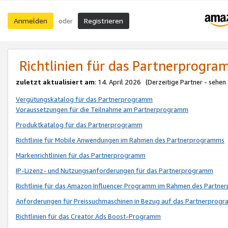
Anmelden
Registrieren
oder
Richtlinien für das Partnerprogr
zuletzt aktualisiert am
: 14. April 2026 (Derzeitige Partner - sehen
Vergütungskatalog für das Partnerprogramm
Voraussetzungen für die Teilnahme am Partnerprogramm
Produktkatalog für das Partnerprogramm
Richtlinie für Mobile Anwendungen im Rahmen des Partnerprogramms
Markenrichtlinien für das Partnerprogramm
IP-Lizenz- und Nutzungsanforderungen für das Partnerprogramm
Richtlinie für das Amazon Influencer Programm im Rahmen des Partn
Anforderungen für Preissuchmaschinen in Bezug auf das Partnerprogr
Richtlinien für das Creator Ads Boost-Programm