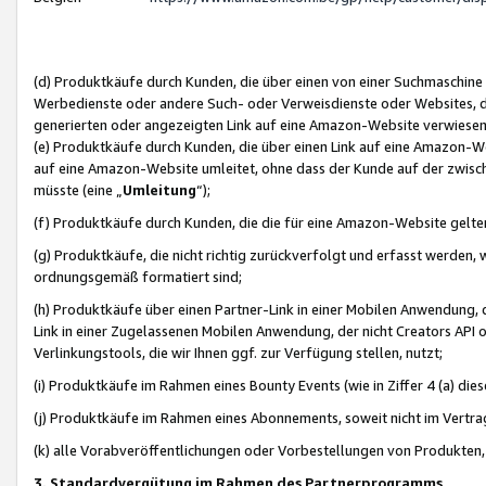
(d) Produktkäufe durch Kunden, die über einen von einer Suchmaschine
Werbedienste oder andere Such- oder Verweisdienste oder Websites, die
generierten oder angezeigten Link auf eine Amazon-Website verwiese
(e) Produktkäufe durch Kunden, die über einen Link auf eine Amazon-W
auf eine Amazon-Website umleitet, ohne dass der Kunde auf der zwisc
müsste (eine „
Umleitung
“);
(f) Produktkäufe durch Kunden, die die für eine Amazon-Website gelt
(g) Produktkäufe, die nicht richtig zurückverfolgt und erfasst werden, 
ordnungsgemäß formatiert sind;
(h) Produktkäufe über einen Partner-Link in einer Mobilen Anwendung,
Link in einer Zugelassenen Mobilen Anwendung, der nicht Creators API o
Verlinkungstools, die wir Ihnen ggf. zur Verfügung stellen, nutzt;
(i) Produktkäufe im Rahmen eines Bounty Events (wie in Ziffer 4 (a) d
(j) Produktkäufe im Rahmen eines Abonnements, soweit nicht im Vertra
(k) alle Vorabveröffentlichungen oder Vorbestellungen von Produkten, d
3. Standardvergütung im Rahmen des Partnerprogramms