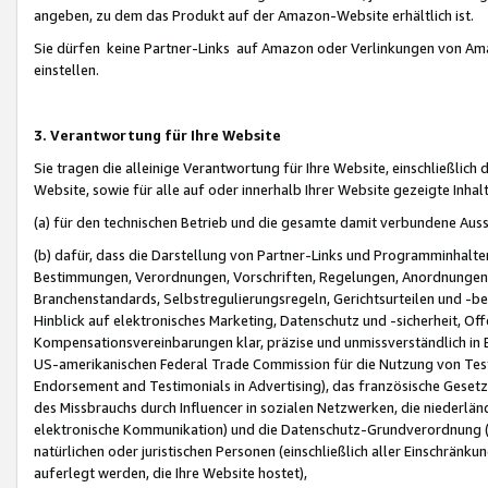
angeben, zu dem das Produkt auf der Amazon-Website erhältlich ist.
Sie dürfen keine Partner-Links auf Amazon oder Verlinkungen von Amazo
einstellen.
3. Verantwortung für Ihre Website
Sie tragen die alleinige Verantwortung für Ihre Website, einschließlich
Website, sowie für alle auf oder innerhalb Ihrer Website gezeigte Inhal
(a) für den technischen Betrieb und die gesamte damit verbundene Auss
(b) dafür, dass die Darstellung von Partner-Links und Programminhalte
Bestimmungen, Verordnungen, Vorschriften, Regelungen, Anordnungen, 
Branchenstandards, Selbstregulierungsregeln, Gerichtsurteilen und -be
Hinblick auf elektronisches Marketing, Datenschutz und -sicherheit, O
Kompensationsvereinbarungen klar, präzise und unmissverständlich in Ec
US-amerikanischen Federal Trade Commission für die Nutzung von Tes
Endorsement and Testimonials in Advertising), das französische Gese
des Missbrauchs durch Influencer in sozialen Netzwerken, die niederlän
elektronische Kommunikation) und die Datenschutz-Grundverordnung 
natürlichen oder juristischen Personen (einschließlich aller Einschränk
auferlegt werden, die Ihre Website hostet),