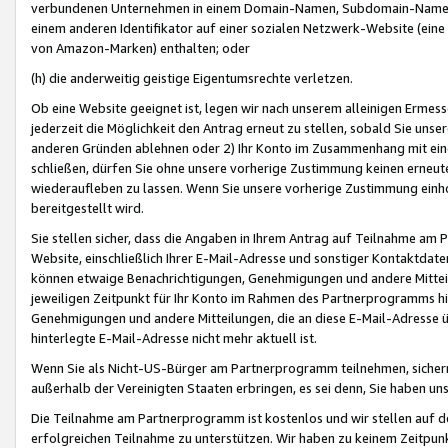
verbundenen Unternehmen in einem Domain-Namen, Subdomain-Namen,
einem anderen Identifikator auf einer sozialen Netzwerk-Website (eine 
von Amazon-Marken) enthalten; oder
(h) die anderweitig geistige Eigentumsrechte verletzen.
Ob eine Website geeignet ist, legen wir nach unserem alleinigen Ermess
jederzeit die Möglichkeit den Antrag erneut zu stellen, sobald Sie uns
anderen Gründen ablehnen oder 2) Ihr Konto im Zusammenhang mit eine
schließen, dürfen Sie ohne unsere vorherige Zustimmung keinen erne
wiederaufleben zu lassen. Wenn Sie unsere vorherige Zustimmung einho
bereitgestellt wird.
Sie stellen sicher, dass die Angaben in Ihrem Antrag auf Teilnahme a
Website, einschließlich Ihrer E-Mail-Adresse und sonstiger Kontaktdaten
können etwaige Benachrichtigungen, Genehmigungen und andere Mittei
jeweiligen Zeitpunkt für Ihr Konto im Rahmen des Partnerprogramms h
Genehmigungen und andere Mitteilungen, die an diese E-Mail-Adresse ü
hinterlegte E-Mail-Adresse nicht mehr aktuell ist.
Wenn Sie als Nicht-US-Bürger am Partnerprogramm teilnehmen, sichern 
außerhalb der Vereinigten Staaten erbringen, es sei denn, Sie haben 
Die Teilnahme am Partnerprogramm ist kostenlos und wir stellen auf d
erfolgreichen Teilnahme zu unterstützen. Wir haben zu keinem Zeitpun