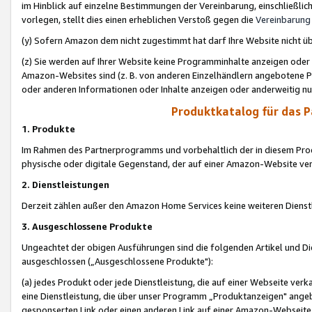
im Hinblick auf einzelne Bestimmungen der Vereinbarung, einschließlich
vorlegen, stellt dies einen erheblichen Verstoß gegen die
Vereinbarung
(y) Sofern Amazon dem nicht zugestimmt hat darf Ihre Website nicht ü
(z) Sie werden auf Ihrer Website keine Programminhalte anzeigen oder
Amazon-Websites sind (z. B. von anderen Einzelhändlern angebotene Pr
oder anderen Informationen oder Inhalte anzeigen oder anderweitig nut
Produktkatalog für das 
1. Produkte
Im Rahmen des Partnerprogramms und vorbehaltlich der in diesem Pro
physische oder digitale Gegenstand, der auf einer Amazon-Website ver
2. Dienstleistungen
Derzeit zählen außer den Amazon Home Services keine weiteren Dienst
3. Ausgeschlossene Produkte
Ungeachtet der obigen Ausführungen sind die folgenden Artikel und D
ausgeschlossen („Ausgeschlossene Produkte"):
(a) jedes Produkt oder jede Dienstleistung, die auf einer Webseite verk
eine Dienstleistung, die über unser Programm „Produktanzeigen" angeb
gesponserten Link oder einen anderen Link auf einer Amazon-Webseite ve