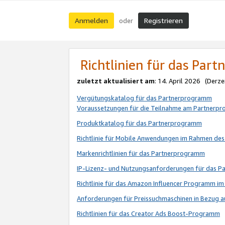
Anmelden
Registrieren
oder
Richtlinien für das Par
zuletzt aktualisiert am
: 14. April 2026 (Derze
Vergütungskatalog für das Partnerprogramm
Voraussetzungen für die Teilnahme am Partnerp
Produktkatalog für das Partnerprogramm
Richtlinie für Mobile Anwendungen im Rahmen de
Markenrichtlinien für das Partnerprogramm
IP-Lizenz- und Nutzungsanforderungen für das 
Richtlinie für das Amazon Influencer Programm 
Anforderungen für Preissuchmaschinen in Bezug 
Richtlinien für das Creator Ads Boost-Programm