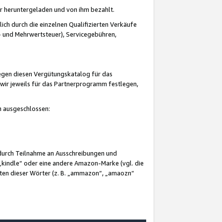
er heruntergeladen und von ihm bezahlt.
lich durch die einzelnen Qualifizierten Verkäufe
 und Mehrwertsteuer), Servicegebühren,
gegen diesen Vergütungskatalog für das
wir jeweils für das Partnerprogramm festlegen,
mm ausgeschlossen:
 durch Teilnahme an Ausschreibungen und
„kindle“ oder eine andere Amazon-Marke (vgl. die
nten dieser Wörter (z. B. „ammazon“, „amaozn“