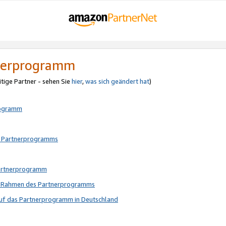
tnerprogramm
itige Partner - sehen Sie
hier
,
was sich geändert hat
)
rogramm
s Partnerprogramms
Partnerprogramm
im Rahmen des Partnerprogramms
auf das Partnerprogramm in Deutschland