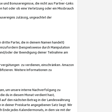
 und Bonusereignisse, die nicht aus Partner-Links
en hat oder ob eine Verletzung oder ein Missbrauch
sereignis zulässig, ungeachtet der
 dritte Partei, die in deinem Namen handelt)
nzufordern (beispielsweise durch Manipulation
n und/oder der Beendigung deiner Teilnahme am
rvergütungen zu verdienen, einschränken. Amazon
ifizieren. Weitere Informationen zu
gen, um unsere interne Nachverfolgung zu
die du in diesem Monat verdient hast,
d auf den nächsten Betrag in der Landeswährung
 in deiner Preiskarte angegebenen Satz liegt. Wir
 Ende jedes Kalendermonats, in dem sie mit der