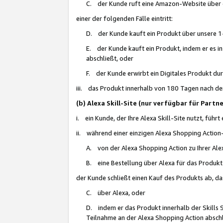
C. der Kunde ruft eine Amazon-Website über eine
einer der folgenden Fälle eintritt:
D. der Kunde kauft ein Produkt über unsere 1-
E. der Kunde kauft ein Produkt, indem er es i
abschließt, oder
F. der Kunde erwirbt ein Digitales Produkt d
iii. das Produkt innerhalb von 180 Tagen nach d
(b) Alexa Skill-Site (nur verfügbar für Par
i. ein Kunde, der Ihre Alexa Skill-Site nutzt, führt
ii. während einer einzigen Alexa Shopping Action
A. von der Alexa Shopping Action zu Ihrer Alex
B. eine Bestellung über Alexa für das Produkt 
der Kunde schließt einen Kauf des Produkts ab, da
C. über Alexa, oder
D. indem er das Produkt innerhalb der Skills 
Teilnahme an der Alexa Shopping Action abschl