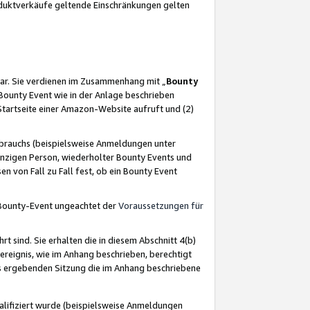
oduktverkäufe geltende Einschränkungen gelten
ar. Sie verdienen im Zusammenhang mit „
Bounty
s Bounty Event wie in der Anlage beschrieben
Startseite einer Amazon-Website aufruft und (2)
brauchs (beispielsweise Anmeldungen unter
inzigen Person, wiederholter Bounty Events und
en von Fall zu Fall fest, ob ein Bounty Event
 Bounty-Event ungeachtet der
Voraussetzungen für
rt sind. Sie erhalten die in diesem Abschnitt 4(b)
usereignis, wie im Anhang beschrieben, berechtigt
aus ergebenden Sitzung die im Anhang beschriebene
lifiziert wurde (beispielsweise Anmeldungen