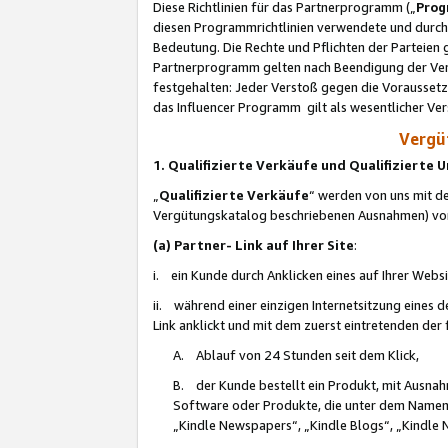
Diese Richtlinien für das Partnerprogramm („
Prog
diesen Programmrichtlinien verwendete und durch 
Bedeutung. Die Rechte und Pflichten der Parteien
Partnerprogramm gelten nach Beendigung der Verei
festgehalten: Jeder Verstoß gegen die Voraussetz
das Influencer Programm gilt als wesentlicher Ve
Vergüt
1. Qualifizierte Verkäufe und Qualifizierte
„
Qualifizierte Verkäufe
“ werden von uns mit de
Vergütungskatalog beschriebenen Ausnahmen) vo
(a) Partner- Link auf Ihrer Site
:
i. ein Kunde durch Anklicken eines auf Ihrer Webs
ii. während einer einzigen Internetsitzung eines de
Link anklickt und mit dem zuerst eintretenden der
A. Ablauf von 24 Stunden seit dem Klick,
B. der Kunde bestellt ein Produkt, mit Ausna
Software oder Produkte, die unter dem Namen
„Kindle Newspapers“, „Kindle Blogs“, „Kindle 