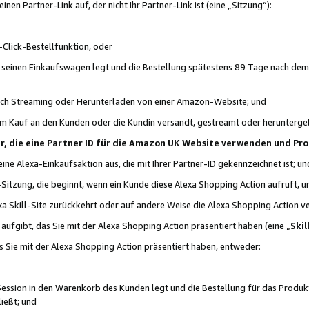
n Partner-Link auf, der nicht Ihr Partner-Link ist (eine „Sitzung“):
Click-Bestellfunktion, oder
n seinen Einkaufswagen legt und die Bestellung spätestens 89 Tage nach dem
urch Streaming oder Herunterladen von einer Amazon-Website; und
em Kauf an den Kunden oder die Kundin versandt, gestreamt oder herunterge
tner, die eine Partner ID für die Amazon UK Website verwenden und P
 eine Alexa-Einkaufsaktion aus, die mit Ihrer Partner-ID gekennzeichnet ist; un
-Sitzung, die beginnt, wenn ein Kunde diese Alexa Shopping Action aufruft,
a Skill-Site zurückkehrt oder auf andere Weise die Alexa Shopping Action v
aufgibt, das Sie mit der Alexa Shopping Action präsentiert haben (eine „
Skil
s Sie mit der Alexa Shopping Action präsentiert haben, entweder:
Session in den Warenkorb des Kunden legt und die Bestellung für das Produk
ießt; und