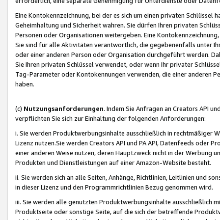
erforderlich, eine separate Genehmigung für Unterdienste oder Datenf
Eine Kontokennzeichnung, bei der es sich um einen privaten Schlüssel h
Geheimhaltung und Sicherheit wahren. Sie dürfen Ihren privaten Schlüss
Personen oder Organisationen weitergeben. Eine Kontokennzeichnung, die 
Sie sind für alle Aktivitäten verantwortlich, die gegebenenfalls unter
oder einer anderen Person oder Organisation durchgeführt werden. Dahe
Sie Ihren privaten Schlüssel verwendet, oder wenn Ihr privater Schlüss
Tag-Parameter oder Kontokennungen verwenden, die einer anderen Pers
haben.
(c)
Nutzungsanforderungen
. Indem Sie Anfragen an Creators API un
verpflichten Sie sich zur Einhaltung der folgenden Anforderungen:
i. Sie werden Produktwerbungsinhalte ausschließlich in rechtmäßiger W
Lizenz nutzen.Sie werden Creators API und PA API, Datenfeeds oder P
einer anderen Weise nutzen, deren Hauptzweck nicht in der Werbung u
Produkten und Dienstleistungen auf einer Amazon-Website besteht.
ii. Sie werden sich an alle Seiten, Anhänge, Richtlinien, Leitlinien und s
in dieser Lizenz und den Programmrichtlinien Bezug genommen wird.
iii. Sie werden alle genutzten Produktwerbungsinhalte ausschließlich m
Produktseite oder sonstige Seite, auf die sich der betreffende Produ