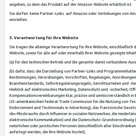
angeben, zu dem das Produkt auf der Amazon-Website erhältlich ist.
Sie dürfen keine Partner-Links auf Amazon oder Verlinkungen von Amazo
einstellen.
3. Verantwortung für Ihre Website
Sie tragen die alleinige Verantwortung für Ihre Website, einschließlich
Website, sowie für alle auf oder innerhalb Ihrer Website gezeigte Inhal
(a) für den technischen Betrieb und die gesamte damit verbundene Auss
(b) dafür, dass die Darstellung von Partner-Links und Programminhalte
Bestimmungen, Verordnungen, Vorschriften, Regelungen, Anordnungen, 
Branchenstandards, Selbstregulierungsregeln, Gerichtsurteilen und -be
Hinblick auf elektronisches Marketing, Datenschutz und -sicherheit, O
Kompensationsvereinbarungen klar, präzise und unmissverständlich in Ec
US-amerikanischen Federal Trade Commission für die Nutzung von Tes
Endorsement and Testimonials in Advertising), das französische Gese
des Missbrauchs durch Influencer in sozialen Netzwerken, die niederlän
elektronische Kommunikation) und die Datenschutz-Grundverordnung 
natürlichen oder juristischen Personen (einschließlich aller Einschränk
auferlegt werden, die Ihre Website hostet),