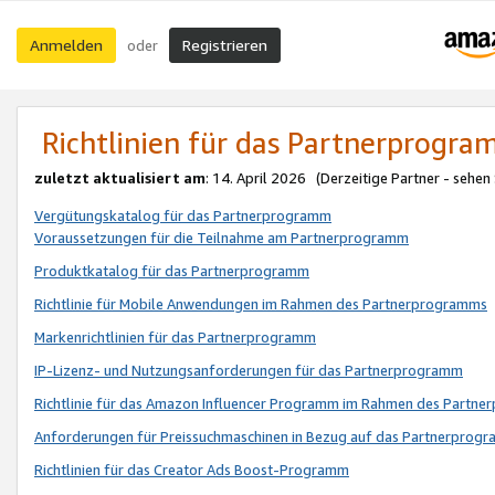
Anmelden
Registrieren
oder
Richtlinien für das Partnerprogr
zuletzt aktualisiert am
: 14. April 2026 (Derzeitige Partner - sehen
Vergütungskatalog für das Partnerprogramm
Voraussetzungen für die Teilnahme am Partnerprogramm
Produktkatalog für das Partnerprogramm
Richtlinie für Mobile Anwendungen im Rahmen des Partnerprogramms
Markenrichtlinien für das Partnerprogramm
IP-Lizenz- und Nutzungsanforderungen für das Partnerprogramm
Richtlinie für das Amazon Influencer Programm im Rahmen des Partn
Anforderungen für Preissuchmaschinen in Bezug auf das Partnerprogr
Richtlinien für das Creator Ads Boost-Programm