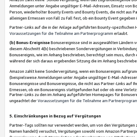
Anmeldungen unter Angabe ungültiger E-Mail-Adressen, Einsatz von Bot
Person, wiederholter Bounty Events und Bounty Events, die nicht aus Par
alleinigen Ermessen von Fall zu Fall fest, ob ein Bounty Event gegeben 
Partner-Links auf die in der Anlage aufgeführten Bounty-spezifisch
Voraussetzungen für die Teilnahme am Partnerprogramm
erlaubt.
(b) Bonus-Ereignisse
Bonusereignisse sind in ausgewählten Ländern v
diesem Abschnitt 4(b) beschriebenen Sondervergütungen in Verbindung
Bonusereignis, wie im Anhang beschrieben, berechtigt sein muss, durch 
während der sich daraus ergebenden Sitzung die im Anhang beschriebe
Amazon zahlt keine Sondervergütung, wenn ein Bonusereignis aufgrund 
(beispielsweise Anmeldungen unter Angabe ungültiger E-Mail-Adressen
Bonusereignisse und Bonusereignisse, die nicht aus Partner-Links auf I
Ermessen, ob ein Bonusereignis stattgefunden hat oder ob eine Verletz
Partner-Links zu den im Anhang aufgeführten Homepages für Bonuserei
ungeachtet der
Voraussetzungen für die Teilnahme am Partnerprogr
5. Einschränkungen in Bezug auf Vergütungen
Partner-Tags sollten nur verwendet werden, um von den Vergütungen zu pr
Namen handelt) versuchst, Vergütungen sowohl vom Amazon Partnerp