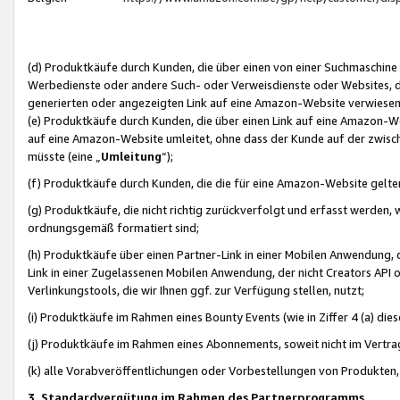
(d) Produktkäufe durch Kunden, die über einen von einer Suchmaschine
Werbedienste oder andere Such- oder Verweisdienste oder Websites, die
generierten oder angezeigten Link auf eine Amazon-Website verwiese
(e) Produktkäufe durch Kunden, die über einen Link auf eine Amazon-W
auf eine Amazon-Website umleitet, ohne dass der Kunde auf der zwisc
müsste (eine „
Umleitung
“);
(f) Produktkäufe durch Kunden, die die für eine Amazon-Website gelt
(g) Produktkäufe, die nicht richtig zurückverfolgt und erfasst werden, 
ordnungsgemäß formatiert sind;
(h) Produktkäufe über einen Partner-Link in einer Mobilen Anwendung,
Link in einer Zugelassenen Mobilen Anwendung, der nicht Creators API o
Verlinkungstools, die wir Ihnen ggf. zur Verfügung stellen, nutzt;
(i) Produktkäufe im Rahmen eines Bounty Events (wie in Ziffer 4 (a) d
(j) Produktkäufe im Rahmen eines Abonnements, soweit nicht im Vertra
(k) alle Vorabveröffentlichungen oder Vorbestellungen von Produkten, d
3. Standardvergütung im Rahmen des Partnerprogramms