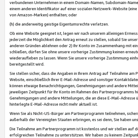
verbundenen Unternehmen in einem Domain-Namen, Subdomain-Namen,
einem anderen Identifikator auf einer sozialen Netzwerk-Website (eine 
von Amazon-Marken) enthalten; oder
(h) die anderweitig geistige Eigentumsrechte verletzen.
Ob eine Website geeignet ist, legen wir nach unserem alleinigen Ermess
jederzeit die Möglichkeit den Antrag erneut zu stellen, sobald Sie uns
anderen Gründen ablehnen oder 2) Ihr Konto im Zusammenhang mit eine
schließen, dürfen Sie ohne unsere vorherige Zustimmung keinen erne
wiederaufleben zu lassen. Wenn Sie unsere vorherige Zustimmung einho
bereitgestellt wird.
Sie stellen sicher, dass die Angaben in Ihrem Antrag auf Teilnahme a
Website, einschließlich Ihrer E-Mail-Adresse und sonstiger Kontaktdaten
können etwaige Benachrichtigungen, Genehmigungen und andere Mittei
jeweiligen Zeitpunkt für Ihr Konto im Rahmen des Partnerprogramms h
Genehmigungen und andere Mitteilungen, die an diese E-Mail-Adresse ü
hinterlegte E-Mail-Adresse nicht mehr aktuell ist.
Wenn Sie als Nicht-US-Bürger am Partnerprogramm teilnehmen, sichern 
außerhalb der Vereinigten Staaten erbringen, es sei denn, Sie haben 
Die Teilnahme am Partnerprogramm ist kostenlos und wir stellen auf d
erfolgreichen Teilnahme zu unterstützen. Wir haben zu keinem Zeitpun