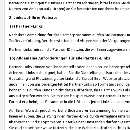
Beratungsleistungen für unsere Partner zu erbringen; bitte lassen Sie 
Namen von Amazon aufzutreten) an Sie herantreten und Ihnen kostspiel
2. Links auf Ihrer Website
(a) Partner-Links
Nach Ihrer Anmeldung für das Partnerprogramm dürfen Sie Partner-Link
Zurückverfolgung, Berichterstattung und Abgrenzung der Vergütungen
Partner-Links müssen die Partner-ID nutzen, die wir Ihnen zugewiesen 
(b) Allgemeine Anforderungen für alle Partner-Links
Partner-Links können von Ihnen erstellt oder Ihnen von uns bereitgestel
Arten von Links nicht eignet, haben Sie die Darstellung entsprechender Ar
Gestaltung und Platzierung aller Links, die Sie auf Ihrer Website platzi
auch Ihnen von uns bereitgestellte) Partner-Links so formatiert sind
können. Sie dürfen Kunden nicht dazu auffordern, Ihre Partner-Links al
aus aufgerufen werden. Sie müssen beispielsweise Ihre Partner-ID ode
Format erscheint) als Parameter in die URL eines jeden Links zu einer 
Auf Ihren Wunsch, jedoch vorbehaltlich unserer Zustimmung, können wir
Ihnen erlauben, die Leistung Ihrer Partner-Links durch Aufnahme unters
überwachen und zu optimieren. Unter keinen Umständen dürfen Sie unte
Sie dürfen beispielsweise Nutzern, die Ihre Website aufrufen, nicht ak