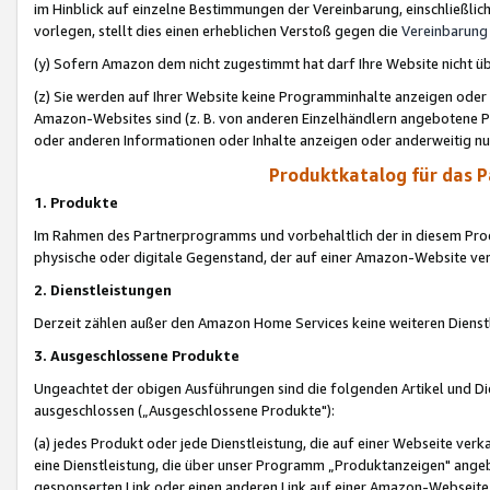
im Hinblick auf einzelne Bestimmungen der Vereinbarung, einschließlich
vorlegen, stellt dies einen erheblichen Verstoß gegen die
Vereinbarung
(y) Sofern Amazon dem nicht zugestimmt hat darf Ihre Website nicht ü
(z) Sie werden auf Ihrer Website keine Programminhalte anzeigen oder
Amazon-Websites sind (z. B. von anderen Einzelhändlern angebotene Pr
oder anderen Informationen oder Inhalte anzeigen oder anderweitig nut
Produktkatalog für das 
1. Produkte
Im Rahmen des Partnerprogramms und vorbehaltlich der in diesem Pro
physische oder digitale Gegenstand, der auf einer Amazon-Website ver
2. Dienstleistungen
Derzeit zählen außer den Amazon Home Services keine weiteren Dienst
3. Ausgeschlossene Produkte
Ungeachtet der obigen Ausführungen sind die folgenden Artikel und D
ausgeschlossen („Ausgeschlossene Produkte"):
(a) jedes Produkt oder jede Dienstleistung, die auf einer Webseite verk
eine Dienstleistung, die über unser Programm „Produktanzeigen" angeb
gesponserten Link oder einen anderen Link auf einer Amazon-Webseite ve