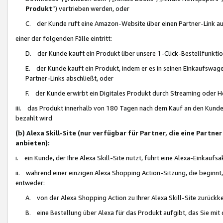
Produkt
“) vertrieben werden, oder
C. der Kunde ruft eine Amazon-Website über einen Partner-Link auf, d
einer der folgenden Fälle eintritt:
D. der Kunde kauft ein Produkt über unsere 1-Click-Bestellfunktio
E. der Kunde kauft ein Produkt, indem er es in seinen Einkaufswag
Partner-Links abschließt, oder
F. der Kunde erwirbt ein Digitales Produkt durch Streaming oder 
iii. das Produkt innerhalb von 180 Tagen nach dem Kauf an den Kunde
bezahlt wird
(b) Alexa Skill-Site (nur verfügbar für Partner, die eine Par
anbieten):
i. ein Kunde, der Ihre Alexa Skill-Site nutzt, führt eine Alexa-Einkaufsa
ii. während einer einzigen Alexa Shopping Action-Sitzung, die beginnt
entweder:
A. von der Alexa Shopping Action zu Ihrer Alexa Skill-Site zurückk
B. eine Bestellung über Alexa für das Produkt aufgibt, das Sie mit 