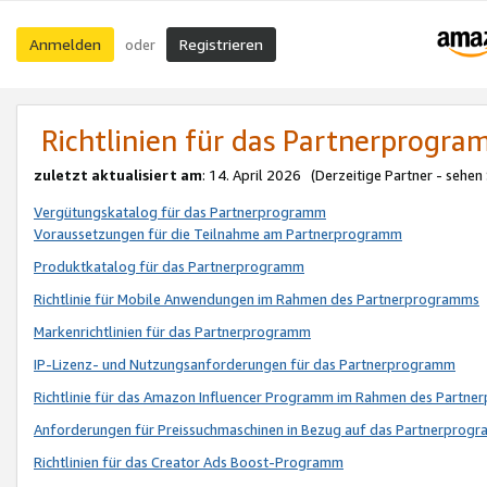
Anmelden
Registrieren
oder
Richtlinien für das Partnerprogr
zuletzt aktualisiert am
: 14. April 2026 (Derzeitige Partner - sehen
Vergütungskatalog für das Partnerprogramm
Voraussetzungen für die Teilnahme am Partnerprogramm
Produktkatalog für das Partnerprogramm
Richtlinie für Mobile Anwendungen im Rahmen des Partnerprogramms
Markenrichtlinien für das Partnerprogramm
IP-Lizenz- und Nutzungsanforderungen für das Partnerprogramm
Richtlinie für das Amazon Influencer Programm im Rahmen des Partn
Anforderungen für Preissuchmaschinen in Bezug auf das Partnerprogr
Richtlinien für das Creator Ads Boost-Programm