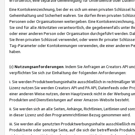
erforderlich, eine separate Genehmigung für Unterdienste oder Datenf
Eine Kontokennzeichnung, bei der es sich um einen privaten Schlüssel h
Geheimhaltung und Sicherheit wahren. Sie dürfen Ihren privaten Schlüss
Personen oder Organisationen weitergeben. Eine Kontokennzeichnung, die 
Sie sind für alle Aktivitäten verantwortlich, die gegebenenfalls unter
oder einer anderen Person oder Organisation durchgeführt werden. Dahe
Sie Ihren privaten Schlüssel verwendet, oder wenn Ihr privater Schlüss
Tag-Parameter oder Kontokennungen verwenden, die einer anderen Pers
haben.
(c)
Nutzungsanforderungen
. Indem Sie Anfragen an Creators API un
verpflichten Sie sich zur Einhaltung der folgenden Anforderungen:
i. Sie werden Produktwerbungsinhalte ausschließlich in rechtmäßiger W
Lizenz nutzen.Sie werden Creators API und PA API, Datenfeeds oder P
einer anderen Weise nutzen, deren Hauptzweck nicht in der Werbung u
Produkten und Dienstleistungen auf einer Amazon-Website besteht.
ii. Sie werden sich an alle Seiten, Anhänge, Richtlinien, Leitlinien und s
in dieser Lizenz und den Programmrichtlinien Bezug genommen wird.
iii. Sie werden alle genutzten Produktwerbungsinhalte ausschließlich m
Produktseite oder sonstige Seite, auf die sich der betreffende Produ