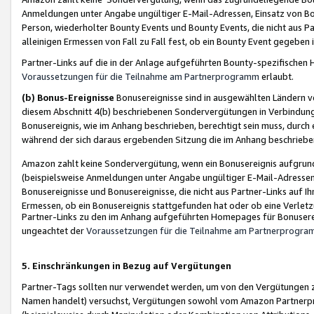
Anmeldungen unter Angabe ungültiger E-Mail-Adressen, Einsatz von Bot
Person, wiederholter Bounty Events und Bounty Events, die nicht aus Par
alleinigen Ermessen von Fall zu Fall fest, ob ein Bounty Event gegeben 
Partner-Links auf die in der Anlage aufgeführten Bounty-spezifisch
Voraussetzungen für die Teilnahme am Partnerprogramm
erlaubt.
(b) Bonus-Ereignisse
Bonusereignisse sind in ausgewählten Ländern v
diesem Abschnitt 4(b) beschriebenen Sondervergütungen in Verbindung
Bonusereignis, wie im Anhang beschrieben, berechtigt sein muss, durch 
während der sich daraus ergebenden Sitzung die im Anhang beschriebe
Amazon zahlt keine Sondervergütung, wenn ein Bonusereignis aufgrund 
(beispielsweise Anmeldungen unter Angabe ungültiger E-Mail-Adressen
Bonusereignisse und Bonusereignisse, die nicht aus Partner-Links auf I
Ermessen, ob ein Bonusereignis stattgefunden hat oder ob eine Verletz
Partner-Links zu den im Anhang aufgeführten Homepages für Bonuserei
ungeachtet der
Voraussetzungen für die Teilnahme am Partnerprogr
5. Einschränkungen in Bezug auf Vergütungen
Partner-Tags sollten nur verwendet werden, um von den Vergütungen zu pr
Namen handelt) versuchst, Vergütungen sowohl vom Amazon Partnerp