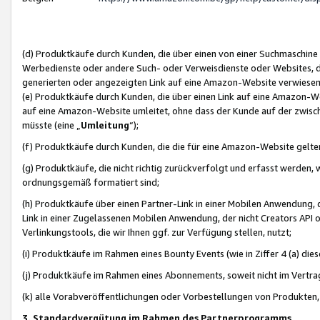
(d) Produktkäufe durch Kunden, die über einen von einer Suchmaschine
Werbedienste oder andere Such- oder Verweisdienste oder Websites, die
generierten oder angezeigten Link auf eine Amazon-Website verwiese
(e) Produktkäufe durch Kunden, die über einen Link auf eine Amazon-W
auf eine Amazon-Website umleitet, ohne dass der Kunde auf der zwisc
müsste (eine „
Umleitung
“);
(f) Produktkäufe durch Kunden, die die für eine Amazon-Website gelt
(g) Produktkäufe, die nicht richtig zurückverfolgt und erfasst werden, 
ordnungsgemäß formatiert sind;
(h) Produktkäufe über einen Partner-Link in einer Mobilen Anwendung,
Link in einer Zugelassenen Mobilen Anwendung, der nicht Creators API o
Verlinkungstools, die wir Ihnen ggf. zur Verfügung stellen, nutzt;
(i) Produktkäufe im Rahmen eines Bounty Events (wie in Ziffer 4 (a) d
(j) Produktkäufe im Rahmen eines Abonnements, soweit nicht im Vertra
(k) alle Vorabveröffentlichungen oder Vorbestellungen von Produkten, d
3. Standardvergütung im Rahmen des Partnerprogramms