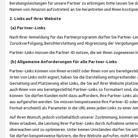
Beratungsleistungen für unsere Partner zu erbringen; bitte lassen Sie 
Namen von Amazon aufzutreten) an Sie herantreten und Ihnen kostspiel
2. Links auf Ihrer Website
(a) Partner-Links
Nach Ihrer Anmeldung für das Partnerprogramm dürfen Sie Partner-Link
Zurückverfolgung, Berichterstattung und Abgrenzung der Vergütungen
Partner-Links müssen die Partner-ID nutzen, die wir Ihnen zugewiesen 
(b) Allgemeine Anforderungen für alle Partner-Links
Partner-Links können von Ihnen erstellt oder Ihnen von uns bereitgestel
Arten von Links nicht eignet, haben Sie die Darstellung entsprechender Ar
Gestaltung und Platzierung aller Links, die Sie auf Ihrer Website platzi
auch Ihnen von uns bereitgestellte) Partner-Links so formatiert sind
können. Sie dürfen Kunden nicht dazu auffordern, Ihre Partner-Links al
aus aufgerufen werden. Sie müssen beispielsweise Ihre Partner-ID ode
Format erscheint) als Parameter in die URL eines jeden Links zu einer 
Auf Ihren Wunsch, jedoch vorbehaltlich unserer Zustimmung, können wir
Ihnen erlauben, die Leistung Ihrer Partner-Links durch Aufnahme unters
überwachen und zu optimieren. Unter keinen Umständen dürfen Sie unte
Sie dürfen beispielsweise Nutzern, die Ihre Website aufrufen, nicht ak