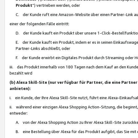
Produkt
“) vertrieben werden, oder
C. der Kunde ruft eine Amazon-Website über einen Partner-Link auf, d
einer der folgenden Fälle eintritt:
D. der Kunde kauft ein Produkt über unsere 1-Click-Bestellfunktio
E. der Kunde kauft ein Produkt, indem er es in seinen Einkaufswag
Partner-Links abschließt, oder
F. der Kunde erwirbt ein Digitales Produkt durch Streaming oder 
iii. das Produkt innerhalb von 180 Tagen nach dem Kauf an den Kunde
bezahlt wird
(b) Alexa Skill-Site (nur verfügbar für Partner, die eine Par
anbieten):
i. ein Kunde, der Ihre Alexa Skill-Site nutzt, führt eine Alexa-Einkaufsa
ii. während einer einzigen Alexa Shopping Action-Sitzung, die beginnt
entweder:
A. von der Alexa Shopping Action zu Ihrer Alexa Skill-Site zurückk
B. eine Bestellung über Alexa für das Produkt aufgibt, das Sie mit 