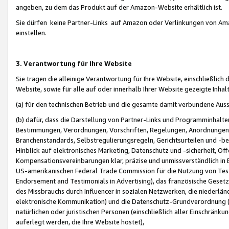
angeben, zu dem das Produkt auf der Amazon-Website erhältlich ist.
Sie dürfen keine Partner-Links auf Amazon oder Verlinkungen von Amazo
einstellen.
3. Verantwortung für Ihre Website
Sie tragen die alleinige Verantwortung für Ihre Website, einschließlich
Website, sowie für alle auf oder innerhalb Ihrer Website gezeigte Inhal
(a) für den technischen Betrieb und die gesamte damit verbundene Auss
(b) dafür, dass die Darstellung von Partner-Links und Programminhalte
Bestimmungen, Verordnungen, Vorschriften, Regelungen, Anordnungen, 
Branchenstandards, Selbstregulierungsregeln, Gerichtsurteilen und -be
Hinblick auf elektronisches Marketing, Datenschutz und -sicherheit, O
Kompensationsvereinbarungen klar, präzise und unmissverständlich in Ec
US-amerikanischen Federal Trade Commission für die Nutzung von Tes
Endorsement and Testimonials in Advertising), das französische Gese
des Missbrauchs durch Influencer in sozialen Netzwerken, die niederlän
elektronische Kommunikation) und die Datenschutz-Grundverordnung 
natürlichen oder juristischen Personen (einschließlich aller Einschränk
auferlegt werden, die Ihre Website hostet),