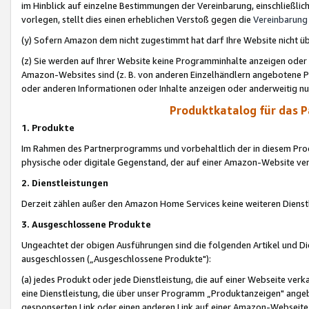
im Hinblick auf einzelne Bestimmungen der Vereinbarung, einschließlich
vorlegen, stellt dies einen erheblichen Verstoß gegen die
Vereinbarung
(y) Sofern Amazon dem nicht zugestimmt hat darf Ihre Website nicht ü
(z) Sie werden auf Ihrer Website keine Programminhalte anzeigen oder
Amazon-Websites sind (z. B. von anderen Einzelhändlern angebotene Pr
oder anderen Informationen oder Inhalte anzeigen oder anderweitig nut
Produktkatalog für das 
1. Produkte
Im Rahmen des Partnerprogramms und vorbehaltlich der in diesem Pro
physische oder digitale Gegenstand, der auf einer Amazon-Website ver
2. Dienstleistungen
Derzeit zählen außer den Amazon Home Services keine weiteren Dienst
3. Ausgeschlossene Produkte
Ungeachtet der obigen Ausführungen sind die folgenden Artikel und D
ausgeschlossen („Ausgeschlossene Produkte"):
(a) jedes Produkt oder jede Dienstleistung, die auf einer Webseite verk
eine Dienstleistung, die über unser Programm „Produktanzeigen" angeb
gesponserten Link oder einen anderen Link auf einer Amazon-Webseite ve