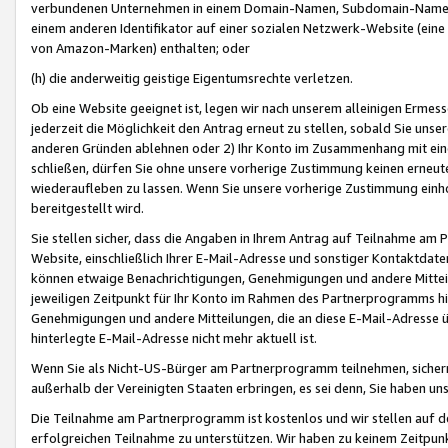
verbundenen Unternehmen in einem Domain-Namen, Subdomain-Namen,
einem anderen Identifikator auf einer sozialen Netzwerk-Website (eine 
von Amazon-Marken) enthalten; oder
(h) die anderweitig geistige Eigentumsrechte verletzen.
Ob eine Website geeignet ist, legen wir nach unserem alleinigen Ermess
jederzeit die Möglichkeit den Antrag erneut zu stellen, sobald Sie uns
anderen Gründen ablehnen oder 2) Ihr Konto im Zusammenhang mit eine
schließen, dürfen Sie ohne unsere vorherige Zustimmung keinen erne
wiederaufleben zu lassen. Wenn Sie unsere vorherige Zustimmung einho
bereitgestellt wird.
Sie stellen sicher, dass die Angaben in Ihrem Antrag auf Teilnahme a
Website, einschließlich Ihrer E-Mail-Adresse und sonstiger Kontaktdaten
können etwaige Benachrichtigungen, Genehmigungen und andere Mittei
jeweiligen Zeitpunkt für Ihr Konto im Rahmen des Partnerprogramms h
Genehmigungen und andere Mitteilungen, die an diese E-Mail-Adresse ü
hinterlegte E-Mail-Adresse nicht mehr aktuell ist.
Wenn Sie als Nicht-US-Bürger am Partnerprogramm teilnehmen, sichern 
außerhalb der Vereinigten Staaten erbringen, es sei denn, Sie haben 
Die Teilnahme am Partnerprogramm ist kostenlos und wir stellen auf d
erfolgreichen Teilnahme zu unterstützen. Wir haben zu keinem Zeitpun