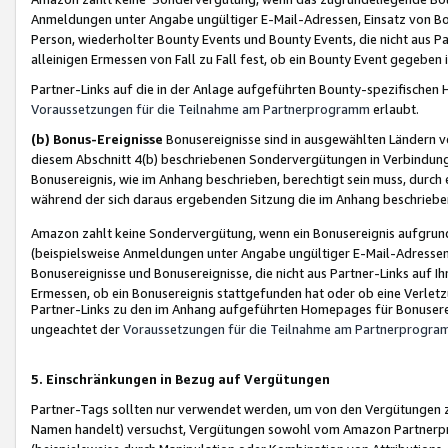
Anmeldungen unter Angabe ungültiger E-Mail-Adressen, Einsatz von Bot
Person, wiederholter Bounty Events und Bounty Events, die nicht aus Par
alleinigen Ermessen von Fall zu Fall fest, ob ein Bounty Event gegeben 
Partner-Links auf die in der Anlage aufgeführten Bounty-spezifisch
Voraussetzungen für die Teilnahme am Partnerprogramm
erlaubt.
(b) Bonus-Ereignisse
Bonusereignisse sind in ausgewählten Ländern v
diesem Abschnitt 4(b) beschriebenen Sondervergütungen in Verbindung
Bonusereignis, wie im Anhang beschrieben, berechtigt sein muss, durch 
während der sich daraus ergebenden Sitzung die im Anhang beschriebe
Amazon zahlt keine Sondervergütung, wenn ein Bonusereignis aufgrund 
(beispielsweise Anmeldungen unter Angabe ungültiger E-Mail-Adressen
Bonusereignisse und Bonusereignisse, die nicht aus Partner-Links auf I
Ermessen, ob ein Bonusereignis stattgefunden hat oder ob eine Verletz
Partner-Links zu den im Anhang aufgeführten Homepages für Bonuserei
ungeachtet der
Voraussetzungen für die Teilnahme am Partnerprogr
5. Einschränkungen in Bezug auf Vergütungen
Partner-Tags sollten nur verwendet werden, um von den Vergütungen zu pr
Namen handelt) versuchst, Vergütungen sowohl vom Amazon Partnerp