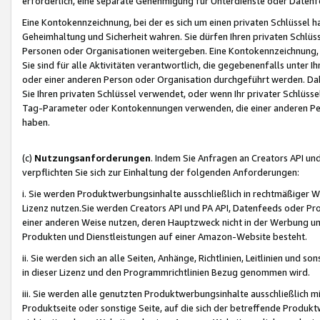
erforderlich, eine separate Genehmigung für Unterdienste oder Datenf
Eine Kontokennzeichnung, bei der es sich um einen privaten Schlüssel h
Geheimhaltung und Sicherheit wahren. Sie dürfen Ihren privaten Schlüss
Personen oder Organisationen weitergeben. Eine Kontokennzeichnung, die 
Sie sind für alle Aktivitäten verantwortlich, die gegebenenfalls unter
oder einer anderen Person oder Organisation durchgeführt werden. Dahe
Sie Ihren privaten Schlüssel verwendet, oder wenn Ihr privater Schlüss
Tag-Parameter oder Kontokennungen verwenden, die einer anderen Pers
haben.
(c)
Nutzungsanforderungen
. Indem Sie Anfragen an Creators API un
verpflichten Sie sich zur Einhaltung der folgenden Anforderungen:
i. Sie werden Produktwerbungsinhalte ausschließlich in rechtmäßiger W
Lizenz nutzen.Sie werden Creators API und PA API, Datenfeeds oder P
einer anderen Weise nutzen, deren Hauptzweck nicht in der Werbung u
Produkten und Dienstleistungen auf einer Amazon-Website besteht.
ii. Sie werden sich an alle Seiten, Anhänge, Richtlinien, Leitlinien und s
in dieser Lizenz und den Programmrichtlinien Bezug genommen wird.
iii. Sie werden alle genutzten Produktwerbungsinhalte ausschließlich m
Produktseite oder sonstige Seite, auf die sich der betreffende Produ