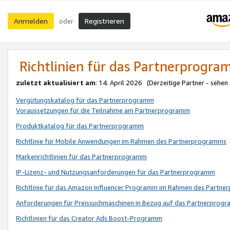
Anmelden
Registrieren
oder
Richtlinien für das Partnerprogr
zuletzt aktualisiert am
: 14. April 2026 (Derzeitige Partner - sehen
Vergütungskatalog für das Partnerprogramm
Voraussetzungen für die Teilnahme am Partnerprogramm
Produktkatalog für das Partnerprogramm
Richtlinie für Mobile Anwendungen im Rahmen des Partnerprogramms
Markenrichtlinien für das Partnerprogramm
IP-Lizenz- und Nutzungsanforderungen für das Partnerprogramm
Richtlinie für das Amazon Influencer Programm im Rahmen des Partn
Anforderungen für Preissuchmaschinen in Bezug auf das Partnerprogr
Richtlinien für das Creator Ads Boost-Programm