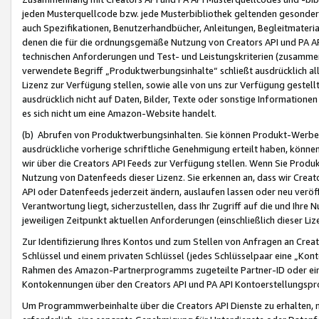
jeden Musterquellcode bzw. jede Musterbibliothek geltenden gesonder
auch Spezifikationen, Benutzerhandbücher, Anleitungen, Begleitmaterial
denen die für die ordnungsgemäße Nutzung von Creators API und PA A
technischen Anforderungen und Test- und Leistungskriterien (zusammen
verwendete Begriff „Produktwerbungsinhalte“ schließt ausdrücklich al
Lizenz zur Verfügung stellen, sowie alle von uns zur Verfügung gestel
ausdrücklich nicht auf Daten, Bilder, Texte oder sonstige Informatione
es sich nicht um eine Amazon-Website handelt.
(b) Abrufen von Produktwerbungsinhalten. Sie können Produkt-Werbein
ausdrückliche vorherige schriftliche Genehmigung erteilt haben, könn
wir über die Creators API Feeds zur Verfügung stellen. Wenn Sie Produk
Nutzung von Datenfeeds dieser Lizenz. Sie erkennen an, dass wir Creat
API oder Datenfeeds jederzeit ändern, auslaufen lassen oder neu veröffe
Verantwortung liegt, sicherzustellen, dass Ihr Zugriff auf die und Ihr
jeweiligen Zeitpunkt aktuellen Anforderungen (einschließlich dieser Liz
Zur Identifizierung Ihres Kontos und zum Stellen von Anfragen an Crea
Schlüssel und einem privaten Schlüssel (jedes Schlüsselpaar eine „Kon
Rahmen des Amazon-Partnerprogramms zugeteilte Partner-ID oder ein
Kontokennungen über den Creators API und PA API Kontoerstellungspro
Um Programmwerbeinhalte über die Creators API Dienste zu erhalten, m