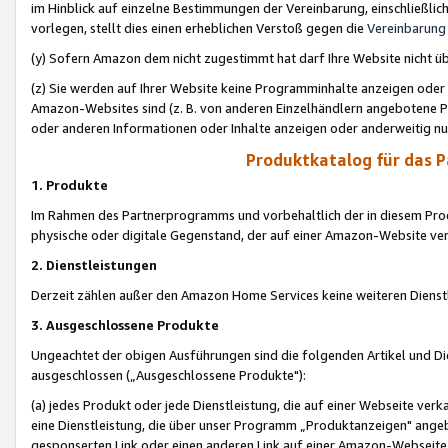
im Hinblick auf einzelne Bestimmungen der Vereinbarung, einschließlich
vorlegen, stellt dies einen erheblichen Verstoß gegen die
Vereinbarung
(y) Sofern Amazon dem nicht zugestimmt hat darf Ihre Website nicht ü
(z) Sie werden auf Ihrer Website keine Programminhalte anzeigen oder
Amazon-Websites sind (z. B. von anderen Einzelhändlern angebotene Pr
oder anderen Informationen oder Inhalte anzeigen oder anderweitig nut
Produktkatalog für das 
1. Produkte
Im Rahmen des Partnerprogramms und vorbehaltlich der in diesem Pro
physische oder digitale Gegenstand, der auf einer Amazon-Website ver
2. Dienstleistungen
Derzeit zählen außer den Amazon Home Services keine weiteren Dienst
3. Ausgeschlossene Produkte
Ungeachtet der obigen Ausführungen sind die folgenden Artikel und D
ausgeschlossen („Ausgeschlossene Produkte"):
(a) jedes Produkt oder jede Dienstleistung, die auf einer Webseite verk
eine Dienstleistung, die über unser Programm „Produktanzeigen" angeb
gesponserten Link oder einen anderen Link auf einer Amazon-Webseite ve