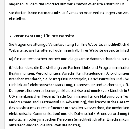
angeben, zu dem das Produkt auf der Amazon-Website erhältlich ist.
Sie dürfen keine Partner-Links auf Amazon oder Verlinkungen von Amazo
einstellen.
3. Verantwortung für Ihre Website
Sie tragen die alleinige Verantwortung für Ihre Website, einschließlich
Website, sowie für alle auf oder innerhalb Ihrer Website gezeigte Inhal
(a) für den technischen Betrieb und die gesamte damit verbundene Auss
(b) dafür, dass die Darstellung von Partner-Links und Programminhalte
Bestimmungen, Verordnungen, Vorschriften, Regelungen, Anordnungen, 
Branchenstandards, Selbstregulierungsregeln, Gerichtsurteilen und -be
Hinblick auf elektronisches Marketing, Datenschutz und -sicherheit, O
Kompensationsvereinbarungen klar, präzise und unmissverständlich in Ec
US-amerikanischen Federal Trade Commission für die Nutzung von Tes
Endorsement and Testimonials in Advertising), das französische Gese
des Missbrauchs durch Influencer in sozialen Netzwerken, die niederlän
elektronische Kommunikation) und die Datenschutz-Grundverordnung 
natürlichen oder juristischen Personen (einschließlich aller Einschränk
auferlegt werden, die Ihre Website hostet),