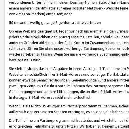
verbundenen Unternehmen in einem Domain-Namen, Subdomain-Namen,
einem anderen Identifikator auf einer sozialen Netzwerk-Website (eine 
von Amazon-Marken) enthalten; oder
(h) die anderweitig geistige Eigentumsrechte verletzen.
Ob eine Website geeignet ist, legen wir nach unserem alleinigen Ermess
jederzeit die Möglichkeit den Antrag erneut zu stellen, sobald Sie uns
anderen Gründen ablehnen oder 2) Ihr Konto im Zusammenhang mit eine
schließen, dürfen Sie ohne unsere vorherige Zustimmung keinen erne
wiederaufleben zu lassen. Wenn Sie unsere vorherige Zustimmung einho
bereitgestellt wird.
Sie stellen sicher, dass die Angaben in Ihrem Antrag auf Teilnahme a
Website, einschließlich Ihrer E-Mail-Adresse und sonstiger Kontaktdaten
können etwaige Benachrichtigungen, Genehmigungen und andere Mittei
jeweiligen Zeitpunkt für Ihr Konto im Rahmen des Partnerprogramms h
Genehmigungen und andere Mitteilungen, die an diese E-Mail-Adresse ü
hinterlegte E-Mail-Adresse nicht mehr aktuell ist.
Wenn Sie als Nicht-US-Bürger am Partnerprogramm teilnehmen, sichern 
außerhalb der Vereinigten Staaten erbringen, es sei denn, Sie haben 
Die Teilnahme am Partnerprogramm ist kostenlos und wir stellen auf d
erfolgreichen Teilnahme zu unterstützen. Wir haben zu keinem Zeitpun