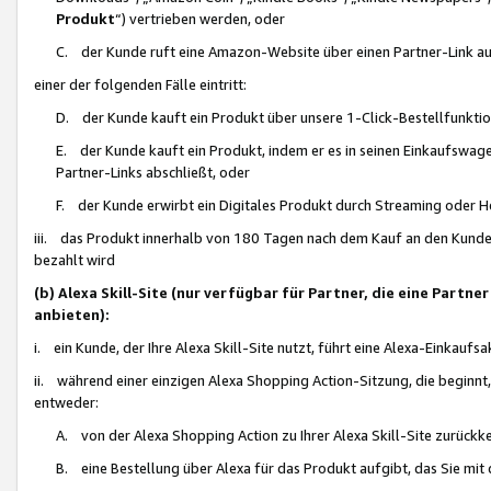
Produkt
“) vertrieben werden, oder
C. der Kunde ruft eine Amazon-Website über einen Partner-Link auf, d
einer der folgenden Fälle eintritt:
D. der Kunde kauft ein Produkt über unsere 1-Click-Bestellfunktio
E. der Kunde kauft ein Produkt, indem er es in seinen Einkaufswag
Partner-Links abschließt, oder
F. der Kunde erwirbt ein Digitales Produkt durch Streaming oder 
iii. das Produkt innerhalb von 180 Tagen nach dem Kauf an den Kunde
bezahlt wird
(b) Alexa Skill-Site (nur verfügbar für Partner, die eine Par
anbieten):
i. ein Kunde, der Ihre Alexa Skill-Site nutzt, führt eine Alexa-Einkaufsa
ii. während einer einzigen Alexa Shopping Action-Sitzung, die beginnt
entweder:
A. von der Alexa Shopping Action zu Ihrer Alexa Skill-Site zurückk
B. eine Bestellung über Alexa für das Produkt aufgibt, das Sie mit 