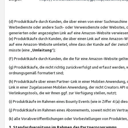
(d) Produktkäufe durch Kunden, die über einen von einer Suchmaschine
Werbedienste oder andere Such- oder Verweisdienste oder Websites, die
generierten oder angezeigten Link auf eine Amazon-Website verwiese
(e) Produktkäufe durch Kunden, die über einen Link auf eine Amazon-W
auf eine Amazon-Website umleitet, ohne dass der Kunde auf der zwisc
müsste (eine „
Umleitung
“);
(f) Produktkäufe durch Kunden, die die für eine Amazon-Website gelt
(g) Produktkäufe, die nicht richtig zurückverfolgt und erfasst werden, 
ordnungsgemäß formatiert sind;
(h) Produktkäufe über einen Partner-Link in einer Mobilen Anwendung,
Link in einer Zugelassenen Mobilen Anwendung, der nicht Creators API o
Verlinkungstools, die wir Ihnen ggf. zur Verfügung stellen, nutzt;
(i) Produktkäufe im Rahmen eines Bounty Events (wie in Ziffer 4 (a) d
(j) Produktkäufe im Rahmen eines Abonnements, soweit nicht im Vertra
(k) alle Vorabveröffentlichungen oder Vorbestellungen von Produkten, d
3. Standardvergütung im Rahmen des Partnerprogramms