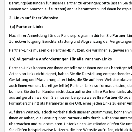
Beratungsleistungen für unsere Partner zu erbringen; bitte lassen Sie 
Namen von Amazon aufzutreten) an Sie herantreten und Ihnen kostspiel
2. Links auf Ihrer Website
(a) Partner-Links
Nach Ihrer Anmeldung für das Partnerprogramm dürfen Sie Partner-Link
Zurückverfolgung, Berichterstattung und Abgrenzung der Vergütungen
Partner-Links müssen die Partner-ID nutzen, die wir Ihnen zugewiesen 
(b) Allgemeine Anforderungen für alle Partner-Links
Partner-Links können von Ihnen erstellt oder Ihnen von uns bereitgestel
Arten von Links nicht eignet, haben Sie die Darstellung entsprechender Ar
Gestaltung und Platzierung aller Links, die Sie auf Ihrer Website platzi
auch Ihnen von uns bereitgestellte) Partner-Links so formatiert sind
können. Sie dürfen Kunden nicht dazu auffordern, Ihre Partner-Links al
aus aufgerufen werden. Sie müssen beispielsweise Ihre Partner-ID ode
Format erscheint) als Parameter in die URL eines jeden Links zu einer 
Auf Ihren Wunsch, jedoch vorbehaltlich unserer Zustimmung, können wir
Ihnen erlauben, die Leistung Ihrer Partner-Links durch Aufnahme unters
überwachen und zu optimieren. Unter keinen Umständen dürfen Sie unte
Sie dürfen beispielsweise Nutzern, die Ihre Website aufrufen, nicht ak