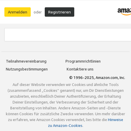
Anmelden
Registrieren
oder
Teilnahmevereinbarung
Programmrichtlinien
Nutzungsbestimmungen
Kontaktiere uns
© 1996-2025, Amazon.com, Inc.
Auf dieser Website verwenden wir Cookies und ähnliche Tools
(zusammenfassend „Cookies“ genannt) nur, um Dir Dienstleistungen
anzubieten, einschließlich Deiner Authentifizierung, der Erhaltung
Deiner Einstellungen, der Verbesserung der Sicherheit und der
Bereitstellung von Inhalten. Andere Amazon-Seiten und -Dienste
können Cookies für zusätzliche Zwecke verwenden. Um mehr darüber
zu erfahren, wie Amazon Cookies verwendet, lies bitte die
Hinweise
zu Amazon-Cookies
.