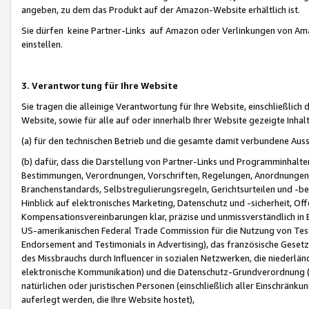
angeben, zu dem das Produkt auf der Amazon-Website erhältlich ist.
Sie dürfen keine Partner-Links auf Amazon oder Verlinkungen von Amazo
einstellen.
3. Verantwortung für Ihre Website
Sie tragen die alleinige Verantwortung für Ihre Website, einschließlich
Website, sowie für alle auf oder innerhalb Ihrer Website gezeigte Inhal
(a) für den technischen Betrieb und die gesamte damit verbundene Auss
(b) dafür, dass die Darstellung von Partner-Links und Programminhalte
Bestimmungen, Verordnungen, Vorschriften, Regelungen, Anordnungen, 
Branchenstandards, Selbstregulierungsregeln, Gerichtsurteilen und -be
Hinblick auf elektronisches Marketing, Datenschutz und -sicherheit, O
Kompensationsvereinbarungen klar, präzise und unmissverständlich in Ec
US-amerikanischen Federal Trade Commission für die Nutzung von Tes
Endorsement and Testimonials in Advertising), das französische Gese
des Missbrauchs durch Influencer in sozialen Netzwerken, die niederlän
elektronische Kommunikation) und die Datenschutz-Grundverordnung 
natürlichen oder juristischen Personen (einschließlich aller Einschränk
auferlegt werden, die Ihre Website hostet),