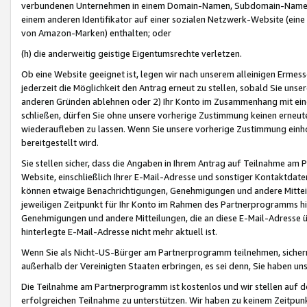
verbundenen Unternehmen in einem Domain-Namen, Subdomain-Namen,
einem anderen Identifikator auf einer sozialen Netzwerk-Website (eine 
von Amazon-Marken) enthalten; oder
(h) die anderweitig geistige Eigentumsrechte verletzen.
Ob eine Website geeignet ist, legen wir nach unserem alleinigen Ermess
jederzeit die Möglichkeit den Antrag erneut zu stellen, sobald Sie uns
anderen Gründen ablehnen oder 2) Ihr Konto im Zusammenhang mit eine
schließen, dürfen Sie ohne unsere vorherige Zustimmung keinen erne
wiederaufleben zu lassen. Wenn Sie unsere vorherige Zustimmung einho
bereitgestellt wird.
Sie stellen sicher, dass die Angaben in Ihrem Antrag auf Teilnahme a
Website, einschließlich Ihrer E-Mail-Adresse und sonstiger Kontaktdaten
können etwaige Benachrichtigungen, Genehmigungen und andere Mittei
jeweiligen Zeitpunkt für Ihr Konto im Rahmen des Partnerprogramms h
Genehmigungen und andere Mitteilungen, die an diese E-Mail-Adresse ü
hinterlegte E-Mail-Adresse nicht mehr aktuell ist.
Wenn Sie als Nicht-US-Bürger am Partnerprogramm teilnehmen, sichern 
außerhalb der Vereinigten Staaten erbringen, es sei denn, Sie haben 
Die Teilnahme am Partnerprogramm ist kostenlos und wir stellen auf d
erfolgreichen Teilnahme zu unterstützen. Wir haben zu keinem Zeitpun