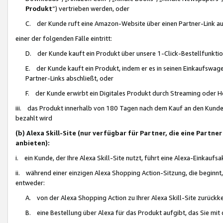
Produkt
“) vertrieben werden, oder
C. der Kunde ruft eine Amazon-Website über einen Partner-Link auf, d
einer der folgenden Fälle eintritt:
D. der Kunde kauft ein Produkt über unsere 1-Click-Bestellfunktio
E. der Kunde kauft ein Produkt, indem er es in seinen Einkaufswag
Partner-Links abschließt, oder
F. der Kunde erwirbt ein Digitales Produkt durch Streaming oder 
iii. das Produkt innerhalb von 180 Tagen nach dem Kauf an den Kunde
bezahlt wird
(b) Alexa Skill-Site (nur verfügbar für Partner, die eine Par
anbieten):
i. ein Kunde, der Ihre Alexa Skill-Site nutzt, führt eine Alexa-Einkaufsa
ii. während einer einzigen Alexa Shopping Action-Sitzung, die beginnt
entweder:
A. von der Alexa Shopping Action zu Ihrer Alexa Skill-Site zurückk
B. eine Bestellung über Alexa für das Produkt aufgibt, das Sie mit 