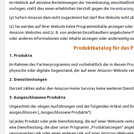
im Hinblick auf einzelne Bestimmungen der Vereinbarung, einschließlich
vorlegen, stellt dies einen erheblichen Verstoß gegen die
Vereinbarung
(y) Sofern Amazon dem nicht zugestimmt hat darf Ihre Website nicht ü
(z) Sie werden auf Ihrer Website keine Programminhalte anzeigen oder
Amazon-Websites sind (z. B. von anderen Einzelhändlern angebotene Pr
oder anderen Informationen oder Inhalte anzeigen oder anderweitig nut
Produktkatalog für das 
1. Produkte
Im Rahmen des Partnerprogramms und vorbehaltlich der in diesem Pro
physische oder digitale Gegenstand, der auf einer Amazon-Website ver
2. Dienstleistungen
Derzeit zählen außer den Amazon Home Services keine weiteren Dienst
3. Ausgeschlossene Produkte
Ungeachtet der obigen Ausführungen sind die folgenden Artikel und D
ausgeschlossen („Ausgeschlossene Produkte"):
(a) jedes Produkt oder jede Dienstleistung, die auf einer Webseite verk
eine Dienstleistung, die über unser Programm „Produktanzeigen" angeb
gesponserten Link oder einen anderen Link auf einer Amazon-Webseite ve