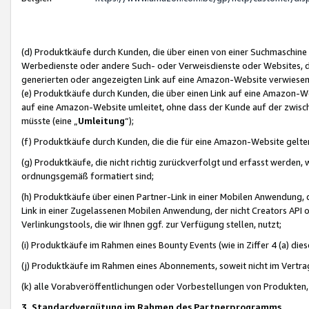
(d) Produktkäufe durch Kunden, die über einen von einer Suchmaschine
Werbedienste oder andere Such- oder Verweisdienste oder Websites, die
generierten oder angezeigten Link auf eine Amazon-Website verwiese
(e) Produktkäufe durch Kunden, die über einen Link auf eine Amazon-W
auf eine Amazon-Website umleitet, ohne dass der Kunde auf der zwisc
müsste (eine „
Umleitung
“);
(f) Produktkäufe durch Kunden, die die für eine Amazon-Website gelt
(g) Produktkäufe, die nicht richtig zurückverfolgt und erfasst werden, 
ordnungsgemäß formatiert sind;
(h) Produktkäufe über einen Partner-Link in einer Mobilen Anwendung,
Link in einer Zugelassenen Mobilen Anwendung, der nicht Creators API o
Verlinkungstools, die wir Ihnen ggf. zur Verfügung stellen, nutzt;
(i) Produktkäufe im Rahmen eines Bounty Events (wie in Ziffer 4 (a) d
(j) Produktkäufe im Rahmen eines Abonnements, soweit nicht im Vertra
(k) alle Vorabveröffentlichungen oder Vorbestellungen von Produkten, d
3. Standardvergütung im Rahmen des Partnerprogramms