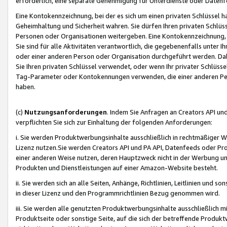
erforderlich, eine separate Genehmigung für Unterdienste oder Datenf
Eine Kontokennzeichnung, bei der es sich um einen privaten Schlüssel h
Geheimhaltung und Sicherheit wahren. Sie dürfen Ihren privaten Schlüss
Personen oder Organisationen weitergeben. Eine Kontokennzeichnung, die 
Sie sind für alle Aktivitäten verantwortlich, die gegebenenfalls unter
oder einer anderen Person oder Organisation durchgeführt werden. Dahe
Sie Ihren privaten Schlüssel verwendet, oder wenn Ihr privater Schlüss
Tag-Parameter oder Kontokennungen verwenden, die einer anderen Pers
haben.
(c)
Nutzungsanforderungen
. Indem Sie Anfragen an Creators API un
verpflichten Sie sich zur Einhaltung der folgenden Anforderungen:
i. Sie werden Produktwerbungsinhalte ausschließlich in rechtmäßiger W
Lizenz nutzen.Sie werden Creators API und PA API, Datenfeeds oder P
einer anderen Weise nutzen, deren Hauptzweck nicht in der Werbung u
Produkten und Dienstleistungen auf einer Amazon-Website besteht.
ii. Sie werden sich an alle Seiten, Anhänge, Richtlinien, Leitlinien und s
in dieser Lizenz und den Programmrichtlinien Bezug genommen wird.
iii. Sie werden alle genutzten Produktwerbungsinhalte ausschließlich m
Produktseite oder sonstige Seite, auf die sich der betreffende Produ