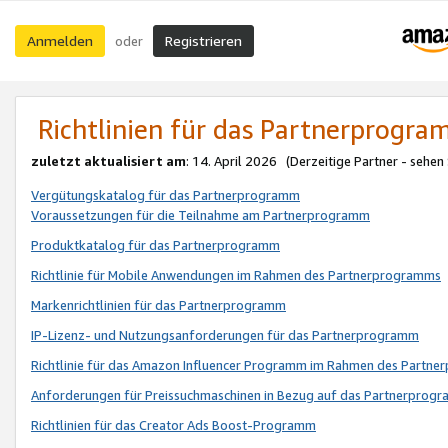
Anmelden
Registrieren
oder
Richtlinien für das Partnerprogr
zuletzt aktualisiert am
: 14. April 2026 (Derzeitige Partner - sehen
Vergütungskatalog für das Partnerprogramm
Voraussetzungen für die Teilnahme am Partnerprogramm
Produktkatalog für das Partnerprogramm
Richtlinie für Mobile Anwendungen im Rahmen des Partnerprogramms
Markenrichtlinien für das Partnerprogramm
IP-Lizenz- und Nutzungsanforderungen für das Partnerprogramm
Richtlinie für das Amazon Influencer Programm im Rahmen des Partn
Anforderungen für Preissuchmaschinen in Bezug auf das Partnerprogr
Richtlinien für das Creator Ads Boost-Programm