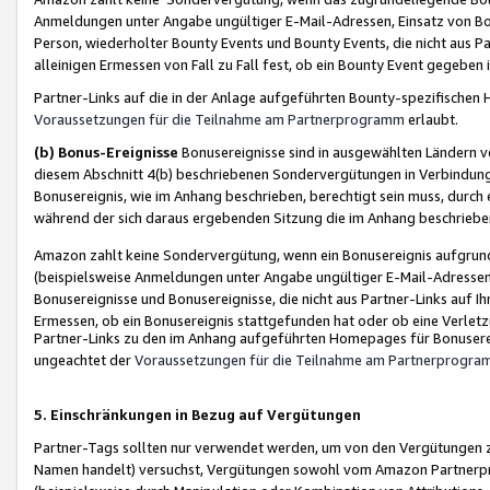
Anmeldungen unter Angabe ungültiger E-Mail-Adressen, Einsatz von Bot
Person, wiederholter Bounty Events und Bounty Events, die nicht aus Par
alleinigen Ermessen von Fall zu Fall fest, ob ein Bounty Event gegeben 
Partner-Links auf die in der Anlage aufgeführten Bounty-spezifisch
Voraussetzungen für die Teilnahme am Partnerprogramm
erlaubt.
(b) Bonus-Ereignisse
Bonusereignisse sind in ausgewählten Ländern v
diesem Abschnitt 4(b) beschriebenen Sondervergütungen in Verbindung
Bonusereignis, wie im Anhang beschrieben, berechtigt sein muss, durch 
während der sich daraus ergebenden Sitzung die im Anhang beschriebe
Amazon zahlt keine Sondervergütung, wenn ein Bonusereignis aufgrund 
(beispielsweise Anmeldungen unter Angabe ungültiger E-Mail-Adressen
Bonusereignisse und Bonusereignisse, die nicht aus Partner-Links auf I
Ermessen, ob ein Bonusereignis stattgefunden hat oder ob eine Verletz
Partner-Links zu den im Anhang aufgeführten Homepages für Bonuserei
ungeachtet der
Voraussetzungen für die Teilnahme am Partnerprogr
5. Einschränkungen in Bezug auf Vergütungen
Partner-Tags sollten nur verwendet werden, um von den Vergütungen zu pr
Namen handelt) versuchst, Vergütungen sowohl vom Amazon Partnerp