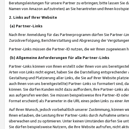
Beratungsleistungen für unsere Partner zu erbringen; bitte lassen Sie 
Namen von Amazon aufzutreten) an Sie herantreten und Ihnen kostspiel
2. Links auf Ihrer Website
(a) Partner-Links
Nach Ihrer Anmeldung für das Partnerprogramm dürfen Sie Partner-Link
Zurückverfolgung, Berichterstattung und Abgrenzung der Vergütungen
Partner-Links müssen die Partner-ID nutzen, die wir Ihnen zugewiesen 
(b) Allgemeine Anforderungen für alle Partner-Links
Partner-Links können von Ihnen erstellt oder Ihnen von uns bereitgestel
Arten von Links nicht eignet, haben Sie die Darstellung entsprechender Ar
Gestaltung und Platzierung aller Links, die Sie auf Ihrer Website platzi
auch Ihnen von uns bereitgestellte) Partner-Links so formatiert sind
können. Sie dürfen Kunden nicht dazu auffordern, Ihre Partner-Links al
aus aufgerufen werden. Sie müssen beispielsweise Ihre Partner-ID ode
Format erscheint) als Parameter in die URL eines jeden Links zu einer 
Auf Ihren Wunsch, jedoch vorbehaltlich unserer Zustimmung, können wir
Ihnen erlauben, die Leistung Ihrer Partner-Links durch Aufnahme unters
überwachen und zu optimieren. Unter keinen Umständen dürfen Sie unte
Sie dürfen beispielsweise Nutzern, die Ihre Website aufrufen, nicht ak