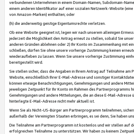
verbundenen Unternehmen in einem Domain-Namen, Subdomain-Namen,
einem anderen Identifikator auf einer sozialen Netzwerk-Website (eine 
von Amazon-Marken) enthalten; oder
(h) die anderweitig geistige Eigentumsrechte verletzen.
Ob eine Website geeignet ist, legen wir nach unserem alleinigen Ermess
jederzeit die Möglichkeit den Antrag erneut zu stellen, sobald Sie uns
anderen Gründen ablehnen oder 2) Ihr Konto im Zusammenhang mit eine
schließen, dürfen Sie ohne unsere vorherige Zustimmung keinen erne
wiederaufleben zu lassen. Wenn Sie unsere vorherige Zustimmung einho
bereitgestellt wird.
Sie stellen sicher, dass die Angaben in Ihrem Antrag auf Teilnahme a
Website, einschließlich Ihrer E-Mail-Adresse und sonstiger Kontaktdaten
können etwaige Benachrichtigungen, Genehmigungen und andere Mittei
jeweiligen Zeitpunkt für Ihr Konto im Rahmen des Partnerprogramms h
Genehmigungen und andere Mitteilungen, die an diese E-Mail-Adresse ü
hinterlegte E-Mail-Adresse nicht mehr aktuell ist.
Wenn Sie als Nicht-US-Bürger am Partnerprogramm teilnehmen, sichern 
außerhalb der Vereinigten Staaten erbringen, es sei denn, Sie haben 
Die Teilnahme am Partnerprogramm ist kostenlos und wir stellen auf d
erfolgreichen Teilnahme zu unterstützen. Wir haben zu keinem Zeitpun