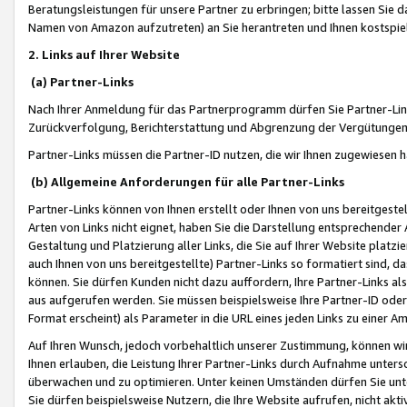
Beratungsleistungen für unsere Partner zu erbringen; bitte lassen Sie 
Namen von Amazon aufzutreten) an Sie herantreten und Ihnen kostspiel
2. Links auf Ihrer Website
(a) Partner-Links
Nach Ihrer Anmeldung für das Partnerprogramm dürfen Sie Partner-Link
Zurückverfolgung, Berichterstattung und Abgrenzung der Vergütungen
Partner-Links müssen die Partner-ID nutzen, die wir Ihnen zugewiesen 
(b) Allgemeine Anforderungen für alle Partner-Links
Partner-Links können von Ihnen erstellt oder Ihnen von uns bereitgestel
Arten von Links nicht eignet, haben Sie die Darstellung entsprechender Ar
Gestaltung und Platzierung aller Links, die Sie auf Ihrer Website platzi
auch Ihnen von uns bereitgestellte) Partner-Links so formatiert sind
können. Sie dürfen Kunden nicht dazu auffordern, Ihre Partner-Links al
aus aufgerufen werden. Sie müssen beispielsweise Ihre Partner-ID ode
Format erscheint) als Parameter in die URL eines jeden Links zu einer 
Auf Ihren Wunsch, jedoch vorbehaltlich unserer Zustimmung, können wir
Ihnen erlauben, die Leistung Ihrer Partner-Links durch Aufnahme unters
überwachen und zu optimieren. Unter keinen Umständen dürfen Sie unte
Sie dürfen beispielsweise Nutzern, die Ihre Website aufrufen, nicht ak