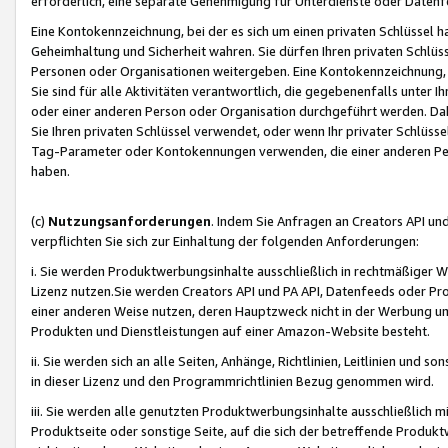
erforderlich, eine separate Genehmigung für Unterdienste oder Datenf
Eine Kontokennzeichnung, bei der es sich um einen privaten Schlüssel h
Geheimhaltung und Sicherheit wahren. Sie dürfen Ihren privaten Schlüss
Personen oder Organisationen weitergeben. Eine Kontokennzeichnung, die 
Sie sind für alle Aktivitäten verantwortlich, die gegebenenfalls unter
oder einer anderen Person oder Organisation durchgeführt werden. Dahe
Sie Ihren privaten Schlüssel verwendet, oder wenn Ihr privater Schlüss
Tag-Parameter oder Kontokennungen verwenden, die einer anderen Pers
haben.
(c)
Nutzungsanforderungen
. Indem Sie Anfragen an Creators API un
verpflichten Sie sich zur Einhaltung der folgenden Anforderungen:
i. Sie werden Produktwerbungsinhalte ausschließlich in rechtmäßiger W
Lizenz nutzen.Sie werden Creators API und PA API, Datenfeeds oder P
einer anderen Weise nutzen, deren Hauptzweck nicht in der Werbung u
Produkten und Dienstleistungen auf einer Amazon-Website besteht.
ii. Sie werden sich an alle Seiten, Anhänge, Richtlinien, Leitlinien und s
in dieser Lizenz und den Programmrichtlinien Bezug genommen wird.
iii. Sie werden alle genutzten Produktwerbungsinhalte ausschließlich m
Produktseite oder sonstige Seite, auf die sich der betreffende Produ