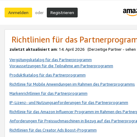
Anmelden
Registrieren
oder
Richtlinien für das Partnerprogr
zuletzt aktualisiert am
: 14. April 2026 (Derzeitige Partner - sehen
Vergütungskatalog für das Partnerprogramm
Voraussetzungen für die Teilnahme am Partnerprogramm
Produktkatalog für das Partnerprogramm
Richtlinie für Mobile Anwendungen im Rahmen des Partnerprogramms
Markenrichtlinien für das Partnerprogramm
IP-Lizenz- und Nutzungsanforderungen für das Partnerprogramm
Richtlinie für das Amazon Influencer Programm im Rahmen des Partn
Anforderungen für Preissuchmaschinen in Bezug auf das Partnerprogr
Richtlinien für das Creator Ads Boost-Programm