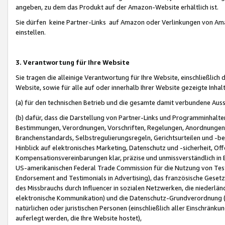
angeben, zu dem das Produkt auf der Amazon-Website erhältlich ist.
Sie dürfen keine Partner-Links auf Amazon oder Verlinkungen von Amazo
einstellen.
3. Verantwortung für Ihre Website
Sie tragen die alleinige Verantwortung für Ihre Website, einschließlich
Website, sowie für alle auf oder innerhalb Ihrer Website gezeigte Inhal
(a) für den technischen Betrieb und die gesamte damit verbundene Auss
(b) dafür, dass die Darstellung von Partner-Links und Programminhalte
Bestimmungen, Verordnungen, Vorschriften, Regelungen, Anordnungen, 
Branchenstandards, Selbstregulierungsregeln, Gerichtsurteilen und -be
Hinblick auf elektronisches Marketing, Datenschutz und -sicherheit, O
Kompensationsvereinbarungen klar, präzise und unmissverständlich in Ec
US-amerikanischen Federal Trade Commission für die Nutzung von Tes
Endorsement and Testimonials in Advertising), das französische Gese
des Missbrauchs durch Influencer in sozialen Netzwerken, die niederlän
elektronische Kommunikation) und die Datenschutz-Grundverordnung 
natürlichen oder juristischen Personen (einschließlich aller Einschränk
auferlegt werden, die Ihre Website hostet),