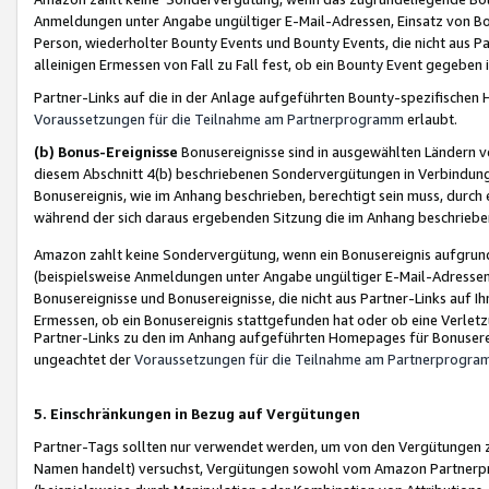
Anmeldungen unter Angabe ungültiger E-Mail-Adressen, Einsatz von Bot
Person, wiederholter Bounty Events und Bounty Events, die nicht aus Par
alleinigen Ermessen von Fall zu Fall fest, ob ein Bounty Event gegeben 
Partner-Links auf die in der Anlage aufgeführten Bounty-spezifisch
Voraussetzungen für die Teilnahme am Partnerprogramm
erlaubt.
(b) Bonus-Ereignisse
Bonusereignisse sind in ausgewählten Ländern v
diesem Abschnitt 4(b) beschriebenen Sondervergütungen in Verbindung
Bonusereignis, wie im Anhang beschrieben, berechtigt sein muss, durch 
während der sich daraus ergebenden Sitzung die im Anhang beschriebe
Amazon zahlt keine Sondervergütung, wenn ein Bonusereignis aufgrund 
(beispielsweise Anmeldungen unter Angabe ungültiger E-Mail-Adressen
Bonusereignisse und Bonusereignisse, die nicht aus Partner-Links auf I
Ermessen, ob ein Bonusereignis stattgefunden hat oder ob eine Verletz
Partner-Links zu den im Anhang aufgeführten Homepages für Bonuserei
ungeachtet der
Voraussetzungen für die Teilnahme am Partnerprogr
5. Einschränkungen in Bezug auf Vergütungen
Partner-Tags sollten nur verwendet werden, um von den Vergütungen zu pr
Namen handelt) versuchst, Vergütungen sowohl vom Amazon Partnerp