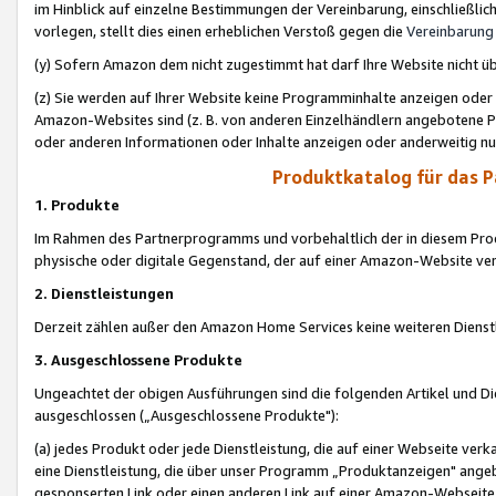
im Hinblick auf einzelne Bestimmungen der Vereinbarung, einschließlich
vorlegen, stellt dies einen erheblichen Verstoß gegen die
Vereinbarung
(y) Sofern Amazon dem nicht zugestimmt hat darf Ihre Website nicht ü
(z) Sie werden auf Ihrer Website keine Programminhalte anzeigen oder
Amazon-Websites sind (z. B. von anderen Einzelhändlern angebotene Pr
oder anderen Informationen oder Inhalte anzeigen oder anderweitig nut
Produktkatalog für das 
1. Produkte
Im Rahmen des Partnerprogramms und vorbehaltlich der in diesem Pro
physische oder digitale Gegenstand, der auf einer Amazon-Website ver
2. Dienstleistungen
Derzeit zählen außer den Amazon Home Services keine weiteren Dienst
3. Ausgeschlossene Produkte
Ungeachtet der obigen Ausführungen sind die folgenden Artikel und D
ausgeschlossen („Ausgeschlossene Produkte"):
(a) jedes Produkt oder jede Dienstleistung, die auf einer Webseite verk
eine Dienstleistung, die über unser Programm „Produktanzeigen" angeb
gesponserten Link oder einen anderen Link auf einer Amazon-Webseite ve