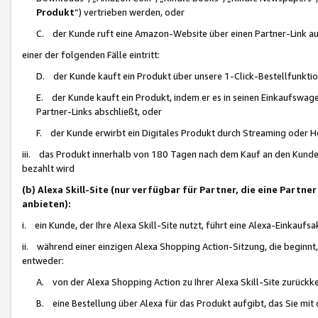
Produkt
“) vertrieben werden, oder
C. der Kunde ruft eine Amazon-Website über einen Partner-Link auf, d
einer der folgenden Fälle eintritt:
D. der Kunde kauft ein Produkt über unsere 1-Click-Bestellfunktio
E. der Kunde kauft ein Produkt, indem er es in seinen Einkaufswag
Partner-Links abschließt, oder
F. der Kunde erwirbt ein Digitales Produkt durch Streaming oder 
iii. das Produkt innerhalb von 180 Tagen nach dem Kauf an den Kunde
bezahlt wird
(b) Alexa Skill-Site (nur verfügbar für Partner, die eine Par
anbieten):
i. ein Kunde, der Ihre Alexa Skill-Site nutzt, führt eine Alexa-Einkaufsa
ii. während einer einzigen Alexa Shopping Action-Sitzung, die beginnt
entweder:
A. von der Alexa Shopping Action zu Ihrer Alexa Skill-Site zurückk
B. eine Bestellung über Alexa für das Produkt aufgibt, das Sie mit 