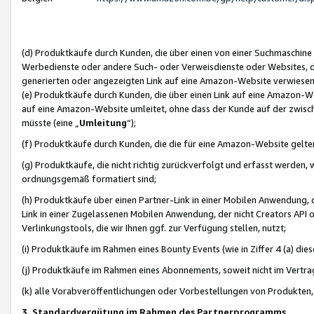
(d) Produktkäufe durch Kunden, die über einen von einer Suchmaschine
Werbedienste oder andere Such- oder Verweisdienste oder Websites, die
generierten oder angezeigten Link auf eine Amazon-Website verwiese
(e) Produktkäufe durch Kunden, die über einen Link auf eine Amazon-W
auf eine Amazon-Website umleitet, ohne dass der Kunde auf der zwisc
müsste (eine „
Umleitung
“);
(f) Produktkäufe durch Kunden, die die für eine Amazon-Website gelt
(g) Produktkäufe, die nicht richtig zurückverfolgt und erfasst werden, 
ordnungsgemäß formatiert sind;
(h) Produktkäufe über einen Partner-Link in einer Mobilen Anwendung,
Link in einer Zugelassenen Mobilen Anwendung, der nicht Creators API o
Verlinkungstools, die wir Ihnen ggf. zur Verfügung stellen, nutzt;
(i) Produktkäufe im Rahmen eines Bounty Events (wie in Ziffer 4 (a) d
(j) Produktkäufe im Rahmen eines Abonnements, soweit nicht im Vertra
(k) alle Vorabveröffentlichungen oder Vorbestellungen von Produkten, d
3. Standardvergütung im Rahmen des Partnerprogramms