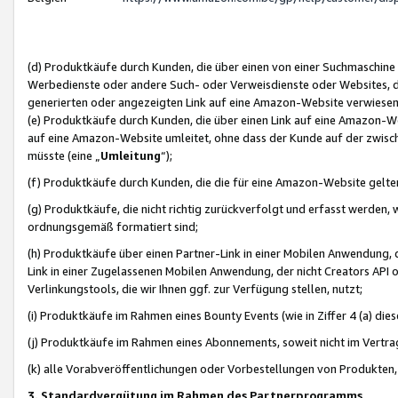
(d) Produktkäufe durch Kunden, die über einen von einer Suchmaschine
Werbedienste oder andere Such- oder Verweisdienste oder Websites, die
generierten oder angezeigten Link auf eine Amazon-Website verwiese
(e) Produktkäufe durch Kunden, die über einen Link auf eine Amazon-W
auf eine Amazon-Website umleitet, ohne dass der Kunde auf der zwisc
müsste (eine „
Umleitung
“);
(f) Produktkäufe durch Kunden, die die für eine Amazon-Website gelt
(g) Produktkäufe, die nicht richtig zurückverfolgt und erfasst werden, 
ordnungsgemäß formatiert sind;
(h) Produktkäufe über einen Partner-Link in einer Mobilen Anwendung,
Link in einer Zugelassenen Mobilen Anwendung, der nicht Creators API o
Verlinkungstools, die wir Ihnen ggf. zur Verfügung stellen, nutzt;
(i) Produktkäufe im Rahmen eines Bounty Events (wie in Ziffer 4 (a) d
(j) Produktkäufe im Rahmen eines Abonnements, soweit nicht im Vertra
(k) alle Vorabveröffentlichungen oder Vorbestellungen von Produkten, d
3. Standardvergütung im Rahmen des Partnerprogramms