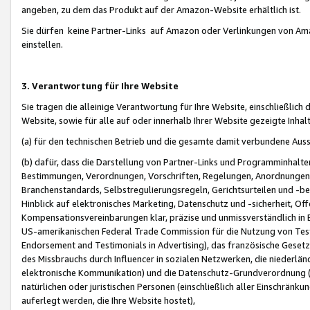
angeben, zu dem das Produkt auf der Amazon-Website erhältlich ist.
Sie dürfen keine Partner-Links auf Amazon oder Verlinkungen von Amazo
einstellen.
3. Verantwortung für Ihre Website
Sie tragen die alleinige Verantwortung für Ihre Website, einschließlich
Website, sowie für alle auf oder innerhalb Ihrer Website gezeigte Inhal
(a) für den technischen Betrieb und die gesamte damit verbundene Auss
(b) dafür, dass die Darstellung von Partner-Links und Programminhalte
Bestimmungen, Verordnungen, Vorschriften, Regelungen, Anordnungen, 
Branchenstandards, Selbstregulierungsregeln, Gerichtsurteilen und -be
Hinblick auf elektronisches Marketing, Datenschutz und -sicherheit, O
Kompensationsvereinbarungen klar, präzise und unmissverständlich in Ec
US-amerikanischen Federal Trade Commission für die Nutzung von Tes
Endorsement and Testimonials in Advertising), das französische Gese
des Missbrauchs durch Influencer in sozialen Netzwerken, die niederlän
elektronische Kommunikation) und die Datenschutz-Grundverordnung 
natürlichen oder juristischen Personen (einschließlich aller Einschränk
auferlegt werden, die Ihre Website hostet),