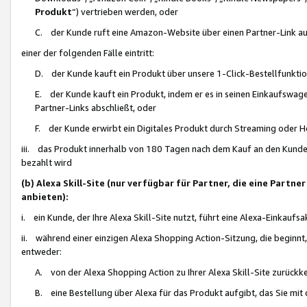
Produkt
“) vertrieben werden, oder
C. der Kunde ruft eine Amazon-Website über einen Partner-Link auf, d
einer der folgenden Fälle eintritt:
D. der Kunde kauft ein Produkt über unsere 1-Click-Bestellfunktio
E. der Kunde kauft ein Produkt, indem er es in seinen Einkaufswag
Partner-Links abschließt, oder
F. der Kunde erwirbt ein Digitales Produkt durch Streaming oder 
iii. das Produkt innerhalb von 180 Tagen nach dem Kauf an den Kunde
bezahlt wird
(b) Alexa Skill-Site (nur verfügbar für Partner, die eine Par
anbieten):
i. ein Kunde, der Ihre Alexa Skill-Site nutzt, führt eine Alexa-Einkaufsa
ii. während einer einzigen Alexa Shopping Action-Sitzung, die beginnt
entweder:
A. von der Alexa Shopping Action zu Ihrer Alexa Skill-Site zurückk
B. eine Bestellung über Alexa für das Produkt aufgibt, das Sie mit 