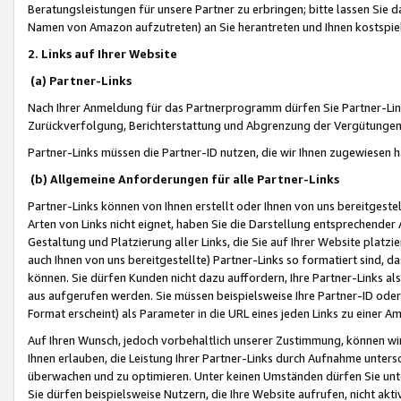
Beratungsleistungen für unsere Partner zu erbringen; bitte lassen Sie 
Namen von Amazon aufzutreten) an Sie herantreten und Ihnen kostspiel
2. Links auf Ihrer Website
(a) Partner-Links
Nach Ihrer Anmeldung für das Partnerprogramm dürfen Sie Partner-Link
Zurückverfolgung, Berichterstattung und Abgrenzung der Vergütungen
Partner-Links müssen die Partner-ID nutzen, die wir Ihnen zugewiesen 
(b) Allgemeine Anforderungen für alle Partner-Links
Partner-Links können von Ihnen erstellt oder Ihnen von uns bereitgestel
Arten von Links nicht eignet, haben Sie die Darstellung entsprechender Ar
Gestaltung und Platzierung aller Links, die Sie auf Ihrer Website platzi
auch Ihnen von uns bereitgestellte) Partner-Links so formatiert sind
können. Sie dürfen Kunden nicht dazu auffordern, Ihre Partner-Links al
aus aufgerufen werden. Sie müssen beispielsweise Ihre Partner-ID ode
Format erscheint) als Parameter in die URL eines jeden Links zu einer 
Auf Ihren Wunsch, jedoch vorbehaltlich unserer Zustimmung, können wir
Ihnen erlauben, die Leistung Ihrer Partner-Links durch Aufnahme unters
überwachen und zu optimieren. Unter keinen Umständen dürfen Sie unte
Sie dürfen beispielsweise Nutzern, die Ihre Website aufrufen, nicht ak