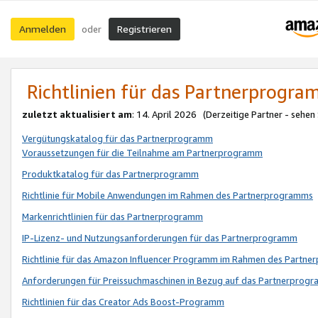
Anmelden
Registrieren
oder
Richtlinien für das Partnerprogr
zuletzt aktualisiert am
: 14. April 2026 (Derzeitige Partner - sehen
Vergütungskatalog für das Partnerprogramm
Voraussetzungen für die Teilnahme am Partnerprogramm
Produktkatalog für das Partnerprogramm
Richtlinie für Mobile Anwendungen im Rahmen des Partnerprogramms
Markenrichtlinien für das Partnerprogramm
IP-Lizenz- und Nutzungsanforderungen für das Partnerprogramm
Richtlinie für das Amazon Influencer Programm im Rahmen des Partn
Anforderungen für Preissuchmaschinen in Bezug auf das Partnerprogr
Richtlinien für das Creator Ads Boost-Programm