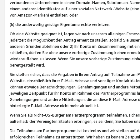
verbundenen Unternehmen in einem Domain-Namen, Subdomain-Namen,
einem anderen Identifikator auf einer sozialen Netzwerk-Website (eine 
von Amazon-Marken) enthalten; oder
(h) die anderweitig geistige Eigentumsrechte verletzen.
Ob eine Website geeignet ist, legen wir nach unserem alleinigen Ermess
jederzeit die Möglichkeit den Antrag erneut zu stellen, sobald Sie uns
anderen Gründen ablehnen oder 2) Ihr Konto im Zusammenhang mit eine
schließen, dürfen Sie ohne unsere vorherige Zustimmung keinen erne
wiederaufleben zu lassen. Wenn Sie unsere vorherige Zustimmung einho
bereitgestellt wird.
Sie stellen sicher, dass die Angaben in Ihrem Antrag auf Teilnahme a
Website, einschließlich Ihrer E-Mail-Adresse und sonstiger Kontaktdaten
können etwaige Benachrichtigungen, Genehmigungen und andere Mittei
jeweiligen Zeitpunkt für Ihr Konto im Rahmen des Partnerprogramms h
Genehmigungen und andere Mitteilungen, die an diese E-Mail-Adresse ü
hinterlegte E-Mail-Adresse nicht mehr aktuell ist.
Wenn Sie als Nicht-US-Bürger am Partnerprogramm teilnehmen, sichern 
außerhalb der Vereinigten Staaten erbringen, es sei denn, Sie haben 
Die Teilnahme am Partnerprogramm ist kostenlos und wir stellen auf d
erfolgreichen Teilnahme zu unterstützen. Wir haben zu keinem Zeitpun