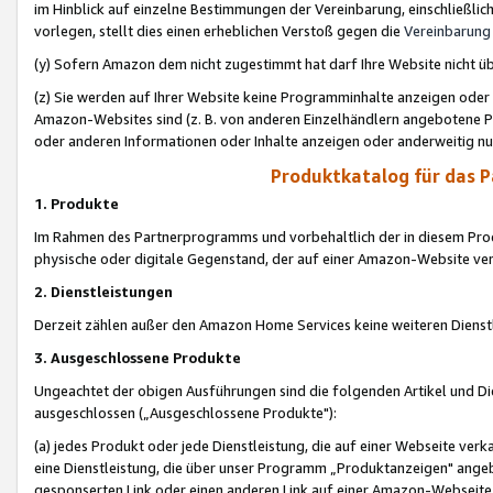
im Hinblick auf einzelne Bestimmungen der Vereinbarung, einschließlich
vorlegen, stellt dies einen erheblichen Verstoß gegen die
Vereinbarung
(y) Sofern Amazon dem nicht zugestimmt hat darf Ihre Website nicht ü
(z) Sie werden auf Ihrer Website keine Programminhalte anzeigen oder
Amazon-Websites sind (z. B. von anderen Einzelhändlern angebotene Pr
oder anderen Informationen oder Inhalte anzeigen oder anderweitig nut
Produktkatalog für das 
1. Produkte
Im Rahmen des Partnerprogramms und vorbehaltlich der in diesem Pro
physische oder digitale Gegenstand, der auf einer Amazon-Website ver
2. Dienstleistungen
Derzeit zählen außer den Amazon Home Services keine weiteren Dienst
3. Ausgeschlossene Produkte
Ungeachtet der obigen Ausführungen sind die folgenden Artikel und D
ausgeschlossen („Ausgeschlossene Produkte"):
(a) jedes Produkt oder jede Dienstleistung, die auf einer Webseite verk
eine Dienstleistung, die über unser Programm „Produktanzeigen" angeb
gesponserten Link oder einen anderen Link auf einer Amazon-Webseite ve