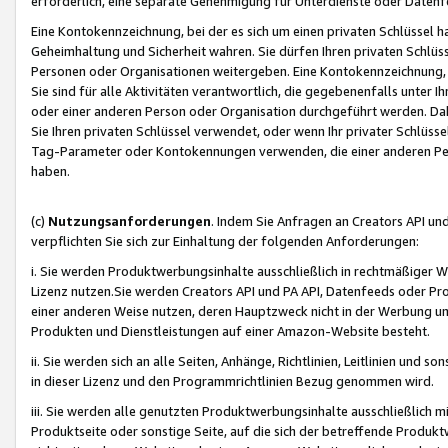
erforderlich, eine separate Genehmigung für Unterdienste oder Datenf
Eine Kontokennzeichnung, bei der es sich um einen privaten Schlüssel h
Geheimhaltung und Sicherheit wahren. Sie dürfen Ihren privaten Schlüss
Personen oder Organisationen weitergeben. Eine Kontokennzeichnung, die 
Sie sind für alle Aktivitäten verantwortlich, die gegebenenfalls unter
oder einer anderen Person oder Organisation durchgeführt werden. Dahe
Sie Ihren privaten Schlüssel verwendet, oder wenn Ihr privater Schlüss
Tag-Parameter oder Kontokennungen verwenden, die einer anderen Pers
haben.
(c)
Nutzungsanforderungen
. Indem Sie Anfragen an Creators API un
verpflichten Sie sich zur Einhaltung der folgenden Anforderungen:
i. Sie werden Produktwerbungsinhalte ausschließlich in rechtmäßiger W
Lizenz nutzen.Sie werden Creators API und PA API, Datenfeeds oder P
einer anderen Weise nutzen, deren Hauptzweck nicht in der Werbung u
Produkten und Dienstleistungen auf einer Amazon-Website besteht.
ii. Sie werden sich an alle Seiten, Anhänge, Richtlinien, Leitlinien und s
in dieser Lizenz und den Programmrichtlinien Bezug genommen wird.
iii. Sie werden alle genutzten Produktwerbungsinhalte ausschließlich m
Produktseite oder sonstige Seite, auf die sich der betreffende Produ