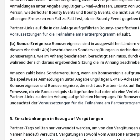
Anmeldungen unter Angabe ungültiger E-Mail-Adressen, Einsatz von Bot
Person, wiederholter Bounty Events und Bounty Events, die nicht aus Par
alleinigen Ermessen von Fall zu Fall fest, ob ein Bounty Event gegeben 
Partner-Links auf die in der Anlage aufgeführten Bounty-spezifisch
Voraussetzungen für die Teilnahme am Partnerprogramm
erlaubt.
(b) Bonus-Ereignisse
Bonusereignisse sind in ausgewählten Ländern v
diesem Abschnitt 4(b) beschriebenen Sondervergütungen in Verbindung
Bonusereignis, wie im Anhang beschrieben, berechtigt sein muss, durch 
während der sich daraus ergebenden Sitzung die im Anhang beschriebe
Amazon zahlt keine Sondervergütung, wenn ein Bonusereignis aufgrund 
(beispielsweise Anmeldungen unter Angabe ungültiger E-Mail-Adressen
Bonusereignisse und Bonusereignisse, die nicht aus Partner-Links auf I
Ermessen, ob ein Bonusereignis stattgefunden hat oder ob eine Verletz
Partner-Links zu den im Anhang aufgeführten Homepages für Bonuserei
ungeachtet der
Voraussetzungen für die Teilnahme am Partnerprogr
5. Einschränkungen in Bezug auf Vergütungen
Partner-Tags sollten nur verwendet werden, um von den Vergütungen zu pr
Namen handelt) versuchst, Vergütungen sowohl vom Amazon Partnerp