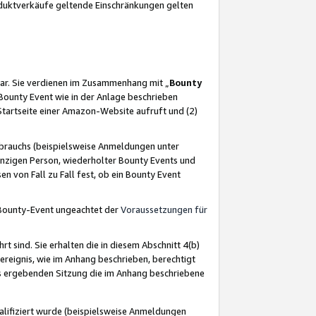
oduktverkäufe geltende Einschränkungen gelten
ar. Sie verdienen im Zusammenhang mit „
Bounty
s Bounty Event wie in der Anlage beschrieben
Startseite einer Amazon-Website aufruft und (2)
brauchs (beispielsweise Anmeldungen unter
inzigen Person, wiederholter Bounty Events und
en von Fall zu Fall fest, ob ein Bounty Event
 Bounty-Event ungeachtet der
Voraussetzungen für
rt sind. Sie erhalten die in diesem Abschnitt 4(b)
usereignis, wie im Anhang beschrieben, berechtigt
aus ergebenden Sitzung die im Anhang beschriebene
lifiziert wurde (beispielsweise Anmeldungen