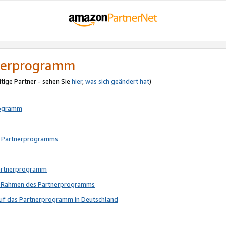
tnerprogramm
itige Partner - sehen Sie
hier
,
was sich geändert hat
)
rogramm
s Partnerprogramms
Partnerprogramm
im Rahmen des Partnerprogramms
auf das Partnerprogramm in Deutschland