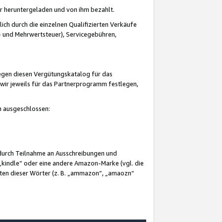
er heruntergeladen und von ihm bezahlt.
lich durch die einzelnen Qualifizierten Verkäufe
 und Mehrwertsteuer), Servicegebühren,
gegen diesen Vergütungskatalog für das
wir jeweils für das Partnerprogramm festlegen,
mm ausgeschlossen:
 durch Teilnahme an Ausschreibungen und
„kindle“ oder eine andere Amazon-Marke (vgl. die
nten dieser Wörter (z. B. „ammazon“, „amaozn“