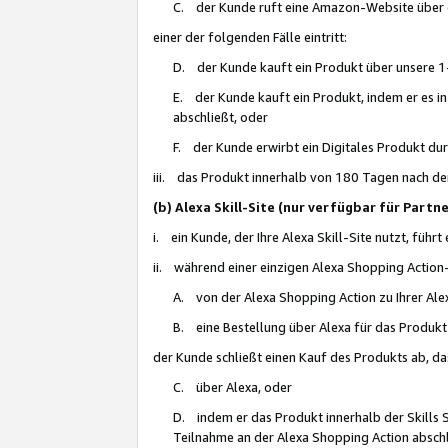
C. der Kunde ruft eine Amazon-Website über eine
einer der folgenden Fälle eintritt:
D. der Kunde kauft ein Produkt über unsere 1-
E. der Kunde kauft ein Produkt, indem er es i
abschließt, oder
F. der Kunde erwirbt ein Digitales Produkt d
iii. das Produkt innerhalb von 180 Tagen nach d
(b) Alexa Skill-Site (nur verfügbar für Par
i. ein Kunde, der Ihre Alexa Skill-Site nutzt, führt
ii. während einer einzigen Alexa Shopping Action
A. von der Alexa Shopping Action zu Ihrer Alex
B. eine Bestellung über Alexa für das Produkt 
der Kunde schließt einen Kauf des Produkts ab, da
C. über Alexa, oder
D. indem er das Produkt innerhalb der Skills 
Teilnahme an der Alexa Shopping Action abschl