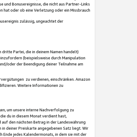
 und Bonusereignisse, die nicht aus Partner-Links
en hat oder ob eine Verletzung oder ein Missbrauch
sereignis zulässig, ungeachtet der
 dritte Partei, die in deinem Namen handelt)
nzufordern (beispielsweise durch Manipulation
n und/oder der Beendigung deiner Teilnahme am
rvergütungen zu verdienen, einschränken. Amazon
ifizieren. Weitere Informationen zu
gen, um unsere interne Nachverfolgung zu
die du in diesem Monat verdient hast,
d auf den nächsten Betrag in der Landeswährung
 in deiner Preiskarte angegebenen Satz liegt. Wir
 Ende jedes Kalendermonats, in dem sie mit der