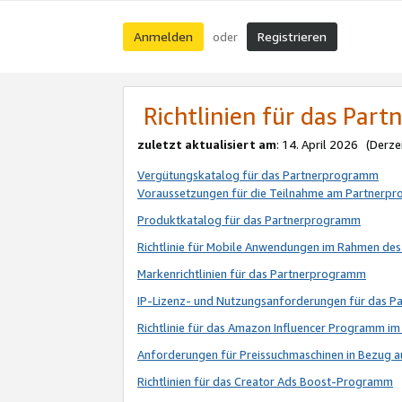
Anmelden
Registrieren
oder
Richtlinien für das Par
zuletzt aktualisiert am
: 14. April 2026 (Derze
Vergütungskatalog für das Partnerprogramm
Voraussetzungen für die Teilnahme am Partnerp
Produktkatalog für das Partnerprogramm
Richtlinie für Mobile Anwendungen im Rahmen de
Markenrichtlinien für das Partnerprogramm
IP-Lizenz- und Nutzungsanforderungen für das 
Richtlinie für das Amazon Influencer Programm 
Anforderungen für Preissuchmaschinen in Bezug 
Richtlinien für das Creator Ads Boost-Programm