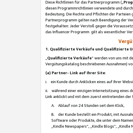
Diese Richtlinien für das Partnerprogramm („
Prog
diesen Programmrichtlinien verwendete und durch 
Bedeutung. Die Rechte und Pflichten der Parteien
Partnerprogramm gelten nach Beendigung der Verei
festgehalten: Jeder Verstoß gegen die Voraussetz
das Influencer Programm gilt als wesentlicher Ve
Vergüt
1. Qualifizierte Verkäufe und Qualifizierte
„
Qualifizierte Verkäufe
“ werden von uns mit de
Vergütungskatalog beschriebenen Ausnahmen) vo
(a) Partner- Link auf Ihrer Site
:
i. ein Kunde durch Anklicken eines auf Ihrer Webs
ii. während einer einzigen Internetsitzung eines de
Link anklickt und mit dem zuerst eintretenden der
A. Ablauf von 24 Stunden seit dem Klick,
B. der Kunde bestellt ein Produkt, mit Ausna
Software oder Produkte, die unter dem Namen
„Kindle Newspapers“, „Kindle Blogs“, „Kindle 