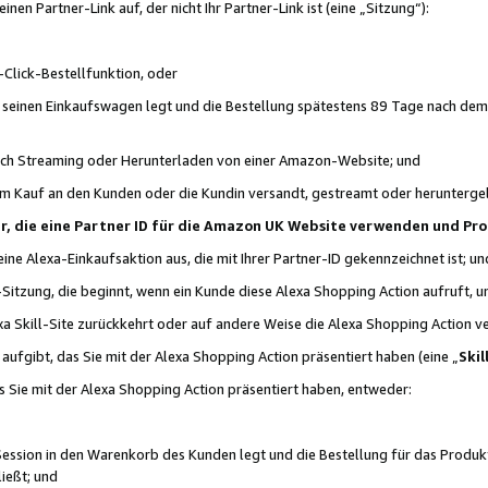
n Partner-Link auf, der nicht Ihr Partner-Link ist (eine „Sitzung“):
Click-Bestellfunktion, oder
n seinen Einkaufswagen legt und die Bestellung spätestens 89 Tage nach dem
urch Streaming oder Herunterladen von einer Amazon-Website; und
em Kauf an den Kunden oder die Kundin versandt, gestreamt oder herunterge
tner, die eine Partner ID für die Amazon UK Website verwenden und P
 eine Alexa-Einkaufsaktion aus, die mit Ihrer Partner-ID gekennzeichnet ist; un
-Sitzung, die beginnt, wenn ein Kunde diese Alexa Shopping Action aufruft,
a Skill-Site zurückkehrt oder auf andere Weise die Alexa Shopping Action v
aufgibt, das Sie mit der Alexa Shopping Action präsentiert haben (eine „
Skil
s Sie mit der Alexa Shopping Action präsentiert haben, entweder:
Session in den Warenkorb des Kunden legt und die Bestellung für das Produk
ießt; und