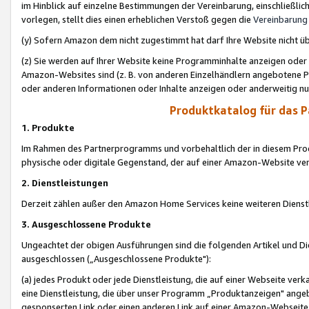
im Hinblick auf einzelne Bestimmungen der Vereinbarung, einschließlich
vorlegen, stellt dies einen erheblichen Verstoß gegen die
Vereinbarung
(y) Sofern Amazon dem nicht zugestimmt hat darf Ihre Website nicht ü
(z) Sie werden auf Ihrer Website keine Programminhalte anzeigen oder
Amazon-Websites sind (z. B. von anderen Einzelhändlern angebotene Pr
oder anderen Informationen oder Inhalte anzeigen oder anderweitig nut
Produktkatalog für das 
1. Produkte
Im Rahmen des Partnerprogramms und vorbehaltlich der in diesem Pro
physische oder digitale Gegenstand, der auf einer Amazon-Website ver
2. Dienstleistungen
Derzeit zählen außer den Amazon Home Services keine weiteren Dienst
3. Ausgeschlossene Produkte
Ungeachtet der obigen Ausführungen sind die folgenden Artikel und D
ausgeschlossen („Ausgeschlossene Produkte"):
(a) jedes Produkt oder jede Dienstleistung, die auf einer Webseite verk
eine Dienstleistung, die über unser Programm „Produktanzeigen" angeb
gesponserten Link oder einen anderen Link auf einer Amazon-Webseite ve