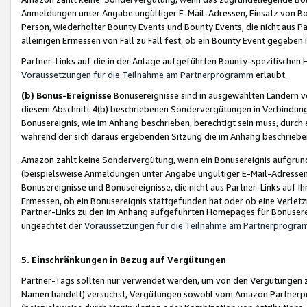
Anmeldungen unter Angabe ungültiger E-Mail-Adressen, Einsatz von Bot
Person, wiederholter Bounty Events und Bounty Events, die nicht aus Par
alleinigen Ermessen von Fall zu Fall fest, ob ein Bounty Event gegeben 
Partner-Links auf die in der Anlage aufgeführten Bounty-spezifisch
Voraussetzungen für die Teilnahme am Partnerprogramm
erlaubt.
(b) Bonus-Ereignisse
Bonusereignisse sind in ausgewählten Ländern v
diesem Abschnitt 4(b) beschriebenen Sondervergütungen in Verbindung
Bonusereignis, wie im Anhang beschrieben, berechtigt sein muss, durch 
während der sich daraus ergebenden Sitzung die im Anhang beschriebe
Amazon zahlt keine Sondervergütung, wenn ein Bonusereignis aufgrund 
(beispielsweise Anmeldungen unter Angabe ungültiger E-Mail-Adressen
Bonusereignisse und Bonusereignisse, die nicht aus Partner-Links auf I
Ermessen, ob ein Bonusereignis stattgefunden hat oder ob eine Verletz
Partner-Links zu den im Anhang aufgeführten Homepages für Bonuserei
ungeachtet der
Voraussetzungen für die Teilnahme am Partnerprogr
5. Einschränkungen in Bezug auf Vergütungen
Partner-Tags sollten nur verwendet werden, um von den Vergütungen zu pr
Namen handelt) versuchst, Vergütungen sowohl vom Amazon Partnerp