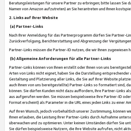
Beratungsleistungen für unsere Partner zu erbringen; bitte lassen Sie 
Namen von Amazon aufzutreten) an Sie herantreten und Ihnen kostspiel
2. Links auf Ihrer Website
(a) Partner-Links
Nach Ihrer Anmeldung für das Partnerprogramm dürfen Sie Partner-Link
Zurückverfolgung, Berichterstattung und Abgrenzung der Vergütungen
Partner-Links müssen die Partner-ID nutzen, die wir Ihnen zugewiesen 
(b) Allgemeine Anforderungen für alle Partner-Links
Partner-Links können von Ihnen erstellt oder Ihnen von uns bereitgestel
Arten von Links nicht eignet, haben Sie die Darstellung entsprechender Ar
Gestaltung und Platzierung aller Links, die Sie auf Ihrer Website platzi
auch Ihnen von uns bereitgestellte) Partner-Links so formatiert sind
können. Sie dürfen Kunden nicht dazu auffordern, Ihre Partner-Links al
aus aufgerufen werden. Sie müssen beispielsweise Ihre Partner-ID ode
Format erscheint) als Parameter in die URL eines jeden Links zu einer 
Auf Ihren Wunsch, jedoch vorbehaltlich unserer Zustimmung, können wir
Ihnen erlauben, die Leistung Ihrer Partner-Links durch Aufnahme unters
überwachen und zu optimieren. Unter keinen Umständen dürfen Sie unte
Sie dürfen beispielsweise Nutzern, die Ihre Website aufrufen, nicht ak