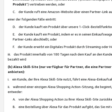
Produkt
“) vertrieben werden, oder
C. der Kunde ruft eine Amazon-Website über einen Partner-Link auf, d
einer der folgenden Fälle eintritt:
D. der Kunde kauft ein Produkt über unsere 1-Click-Bestellfunktio
E. der Kunde kauft ein Produkt, indem er es in seinen Einkaufswag
Partner-Links abschließt, oder
F. der Kunde erwirbt ein Digitales Produkt durch Streaming oder 
iii. das Produkt innerhalb von 180 Tagen nach dem Kauf an den Kunde
bezahlt wird
(b) Alexa Skill-Site (nur verfügbar für Partner, die eine Par
anbieten):
i. ein Kunde, der Ihre Alexa Skill-Site nutzt, führt eine Alexa-Einkaufsa
ii. während einer einzigen Alexa Shopping Action-Sitzung, die beginnt
entweder:
A. von der Alexa Shopping Action zu Ihrer Alexa Skill-Site zurückk
B. eine Bestellung über Alexa für das Produkt aufgibt, das Sie mit 