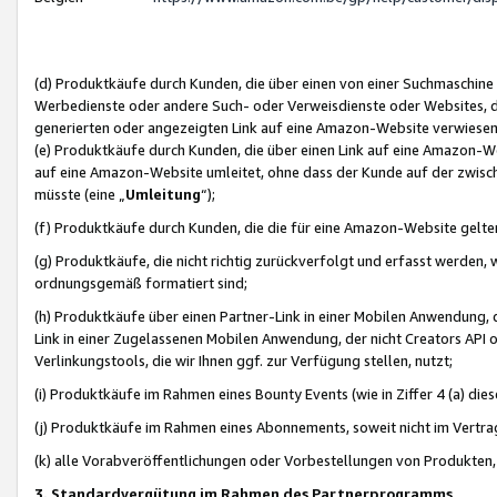
(d) Produktkäufe durch Kunden, die über einen von einer Suchmaschine
Werbedienste oder andere Such- oder Verweisdienste oder Websites, die
generierten oder angezeigten Link auf eine Amazon-Website verwiese
(e) Produktkäufe durch Kunden, die über einen Link auf eine Amazon-W
auf eine Amazon-Website umleitet, ohne dass der Kunde auf der zwisc
müsste (eine „
Umleitung
“);
(f) Produktkäufe durch Kunden, die die für eine Amazon-Website gelt
(g) Produktkäufe, die nicht richtig zurückverfolgt und erfasst werden, 
ordnungsgemäß formatiert sind;
(h) Produktkäufe über einen Partner-Link in einer Mobilen Anwendung,
Link in einer Zugelassenen Mobilen Anwendung, der nicht Creators API o
Verlinkungstools, die wir Ihnen ggf. zur Verfügung stellen, nutzt;
(i) Produktkäufe im Rahmen eines Bounty Events (wie in Ziffer 4 (a) d
(j) Produktkäufe im Rahmen eines Abonnements, soweit nicht im Vertra
(k) alle Vorabveröffentlichungen oder Vorbestellungen von Produkten, d
3. Standardvergütung im Rahmen des Partnerprogramms