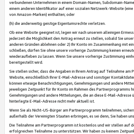
verbundenen Unternehmen in einem Domain-Namen, Subdomain-Namen,
einem anderen Identifikator auf einer sozialen Netzwerk-Website (eine 
von Amazon-Marken) enthalten; oder
(h) die anderweitig geistige Eigentumsrechte verletzen.
Ob eine Website geeignet ist, legen wir nach unserem alleinigen Ermess
jederzeit die Möglichkeit den Antrag erneut zu stellen, sobald Sie uns
anderen Gründen ablehnen oder 2) Ihr Konto im Zusammenhang mit eine
schließen, dürfen Sie ohne unsere vorherige Zustimmung keinen erne
wiederaufleben zu lassen. Wenn Sie unsere vorherige Zustimmung einho
bereitgestellt wird.
Sie stellen sicher, dass die Angaben in Ihrem Antrag auf Teilnahme a
Website, einschließlich Ihrer E-Mail-Adresse und sonstiger Kontaktdaten
können etwaige Benachrichtigungen, Genehmigungen und andere Mittei
jeweiligen Zeitpunkt für Ihr Konto im Rahmen des Partnerprogramms h
Genehmigungen und andere Mitteilungen, die an diese E-Mail-Adresse ü
hinterlegte E-Mail-Adresse nicht mehr aktuell ist.
Wenn Sie als Nicht-US-Bürger am Partnerprogramm teilnehmen, sichern 
außerhalb der Vereinigten Staaten erbringen, es sei denn, Sie haben 
Die Teilnahme am Partnerprogramm ist kostenlos und wir stellen auf d
erfolgreichen Teilnahme zu unterstützen. Wir haben zu keinem Zeitpun