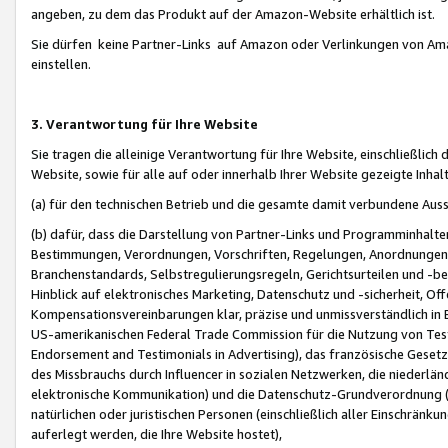
angeben, zu dem das Produkt auf der Amazon-Website erhältlich ist.
Sie dürfen keine Partner-Links auf Amazon oder Verlinkungen von Amazo
einstellen.
3. Verantwortung für Ihre Website
Sie tragen die alleinige Verantwortung für Ihre Website, einschließlich
Website, sowie für alle auf oder innerhalb Ihrer Website gezeigte Inhal
(a) für den technischen Betrieb und die gesamte damit verbundene Auss
(b) dafür, dass die Darstellung von Partner-Links und Programminhalte
Bestimmungen, Verordnungen, Vorschriften, Regelungen, Anordnungen, 
Branchenstandards, Selbstregulierungsregeln, Gerichtsurteilen und -be
Hinblick auf elektronisches Marketing, Datenschutz und -sicherheit, O
Kompensationsvereinbarungen klar, präzise und unmissverständlich in Ec
US-amerikanischen Federal Trade Commission für die Nutzung von Tes
Endorsement and Testimonials in Advertising), das französische Gese
des Missbrauchs durch Influencer in sozialen Netzwerken, die niederlän
elektronische Kommunikation) und die Datenschutz-Grundverordnung 
natürlichen oder juristischen Personen (einschließlich aller Einschränk
auferlegt werden, die Ihre Website hostet),