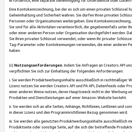
erforderlich, eine separate Genehmigung für Unterdienste oder Datenf
Eine Kontokennzeichnung, bei der es sich um einen privaten Schlüssel h
Geheimhaltung und Sicherheit wahren. Sie dürfen Ihren privaten Schlüss
Personen oder Organisationen weitergeben. Eine Kontokennzeichnung, die 
Sie sind für alle Aktivitäten verantwortlich, die gegebenenfalls unter
oder einer anderen Person oder Organisation durchgeführt werden. Dahe
Sie Ihren privaten Schlüssel verwendet, oder wenn Ihr privater Schlüss
Tag-Parameter oder Kontokennungen verwenden, die einer anderen Pers
haben.
(c)
Nutzungsanforderungen
. Indem Sie Anfragen an Creators API un
verpflichten Sie sich zur Einhaltung der folgenden Anforderungen:
i. Sie werden Produktwerbungsinhalte ausschließlich in rechtmäßiger W
Lizenz nutzen.Sie werden Creators API und PA API, Datenfeeds oder P
einer anderen Weise nutzen, deren Hauptzweck nicht in der Werbung u
Produkten und Dienstleistungen auf einer Amazon-Website besteht.
ii. Sie werden sich an alle Seiten, Anhänge, Richtlinien, Leitlinien und s
in dieser Lizenz und den Programmrichtlinien Bezug genommen wird.
iii. Sie werden alle genutzten Produktwerbungsinhalte ausschließlich m
Produktseite oder sonstige Seite, auf die sich der betreffende Produ