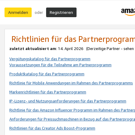
Anmelden
Registrieren
oder
Richtlinien für das Partnerprogr
zuletzt aktualisiert am
: 14. April 2026 (Derzeitige Partner - sehen
Vergütungskatalog für das Partnerprogramm
Voraussetzungen für die Teilnahme am Partnerprogramm
Produktkatalog für das Partnerprogramm
Richtlinie für Mobile Anwendungen im Rahmen des Partnerprogramms
Markenrichtlinien für das Partnerprogramm
IP-Lizenz- und Nutzungsanforderungen für das Partnerprogramm
Richtlinie für das Amazon Influencer Programm im Rahmen des Partn
Anforderungen für Preissuchmaschinen in Bezug auf das Partnerprogr
Richtlinien für das Creator Ads Boost-Programm