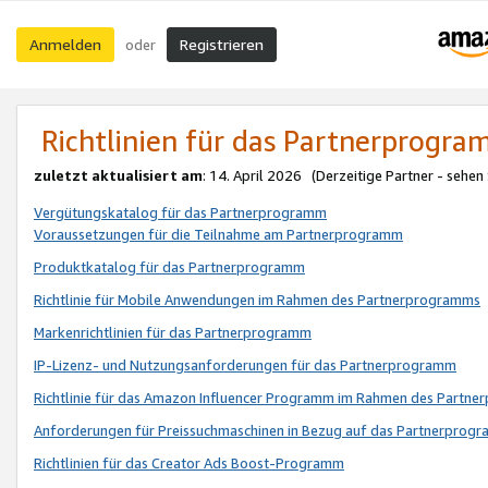
Anmelden
Registrieren
oder
Richtlinien für das Partnerprogr
zuletzt aktualisiert am
: 14. April 2026 (Derzeitige Partner - sehen
Vergütungskatalog für das Partnerprogramm
Voraussetzungen für die Teilnahme am Partnerprogramm
Produktkatalog für das Partnerprogramm
Richtlinie für Mobile Anwendungen im Rahmen des Partnerprogramms
Markenrichtlinien für das Partnerprogramm
IP-Lizenz- und Nutzungsanforderungen für das Partnerprogramm
Richtlinie für das Amazon Influencer Programm im Rahmen des Partn
Anforderungen für Preissuchmaschinen in Bezug auf das Partnerprogr
Richtlinien für das Creator Ads Boost-Programm