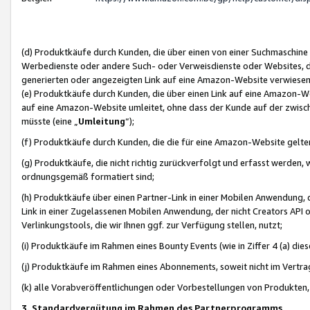
(d) Produktkäufe durch Kunden, die über einen von einer Suchmaschine
Werbedienste oder andere Such- oder Verweisdienste oder Websites, die
generierten oder angezeigten Link auf eine Amazon-Website verwiese
(e) Produktkäufe durch Kunden, die über einen Link auf eine Amazon-W
auf eine Amazon-Website umleitet, ohne dass der Kunde auf der zwisc
müsste (eine „
Umleitung
“);
(f) Produktkäufe durch Kunden, die die für eine Amazon-Website gelt
(g) Produktkäufe, die nicht richtig zurückverfolgt und erfasst werden, 
ordnungsgemäß formatiert sind;
(h) Produktkäufe über einen Partner-Link in einer Mobilen Anwendung,
Link in einer Zugelassenen Mobilen Anwendung, der nicht Creators API o
Verlinkungstools, die wir Ihnen ggf. zur Verfügung stellen, nutzt;
(i) Produktkäufe im Rahmen eines Bounty Events (wie in Ziffer 4 (a) d
(j) Produktkäufe im Rahmen eines Abonnements, soweit nicht im Vertra
(k) alle Vorabveröffentlichungen oder Vorbestellungen von Produkten, d
3. Standardvergütung im Rahmen des Partnerprogramms