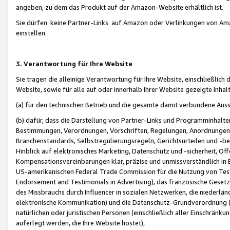
angeben, zu dem das Produkt auf der Amazon-Website erhältlich ist.
Sie dürfen keine Partner-Links auf Amazon oder Verlinkungen von Amazo
einstellen.
3. Verantwortung für Ihre Website
Sie tragen die alleinige Verantwortung für Ihre Website, einschließlich
Website, sowie für alle auf oder innerhalb Ihrer Website gezeigte Inhal
(a) für den technischen Betrieb und die gesamte damit verbundene Auss
(b) dafür, dass die Darstellung von Partner-Links und Programminhalte
Bestimmungen, Verordnungen, Vorschriften, Regelungen, Anordnungen, 
Branchenstandards, Selbstregulierungsregeln, Gerichtsurteilen und -be
Hinblick auf elektronisches Marketing, Datenschutz und -sicherheit, O
Kompensationsvereinbarungen klar, präzise und unmissverständlich in Ec
US-amerikanischen Federal Trade Commission für die Nutzung von Tes
Endorsement and Testimonials in Advertising), das französische Gese
des Missbrauchs durch Influencer in sozialen Netzwerken, die niederlän
elektronische Kommunikation) und die Datenschutz-Grundverordnung 
natürlichen oder juristischen Personen (einschließlich aller Einschränk
auferlegt werden, die Ihre Website hostet),