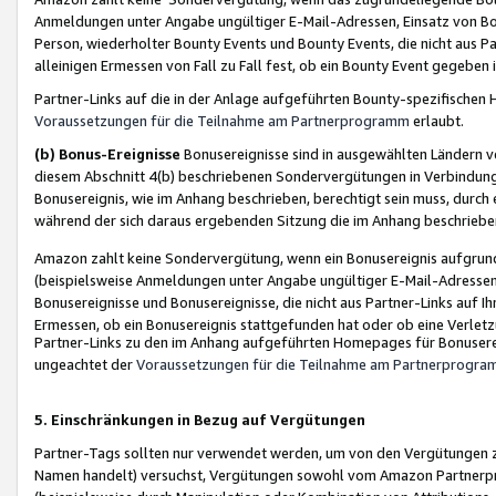
Anmeldungen unter Angabe ungültiger E-Mail-Adressen, Einsatz von Bot
Person, wiederholter Bounty Events und Bounty Events, die nicht aus Par
alleinigen Ermessen von Fall zu Fall fest, ob ein Bounty Event gegeben 
Partner-Links auf die in der Anlage aufgeführten Bounty-spezifisch
Voraussetzungen für die Teilnahme am Partnerprogramm
erlaubt.
(b) Bonus-Ereignisse
Bonusereignisse sind in ausgewählten Ländern v
diesem Abschnitt 4(b) beschriebenen Sondervergütungen in Verbindung
Bonusereignis, wie im Anhang beschrieben, berechtigt sein muss, durch 
während der sich daraus ergebenden Sitzung die im Anhang beschriebe
Amazon zahlt keine Sondervergütung, wenn ein Bonusereignis aufgrund 
(beispielsweise Anmeldungen unter Angabe ungültiger E-Mail-Adressen
Bonusereignisse und Bonusereignisse, die nicht aus Partner-Links auf I
Ermessen, ob ein Bonusereignis stattgefunden hat oder ob eine Verletz
Partner-Links zu den im Anhang aufgeführten Homepages für Bonuserei
ungeachtet der
Voraussetzungen für die Teilnahme am Partnerprogr
5. Einschränkungen in Bezug auf Vergütungen
Partner-Tags sollten nur verwendet werden, um von den Vergütungen zu pr
Namen handelt) versuchst, Vergütungen sowohl vom Amazon Partnerp