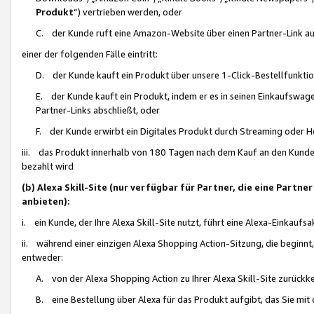
Produkt
“) vertrieben werden, oder
C. der Kunde ruft eine Amazon-Website über einen Partner-Link auf, d
einer der folgenden Fälle eintritt:
D. der Kunde kauft ein Produkt über unsere 1-Click-Bestellfunktio
E. der Kunde kauft ein Produkt, indem er es in seinen Einkaufswag
Partner-Links abschließt, oder
F. der Kunde erwirbt ein Digitales Produkt durch Streaming oder 
iii. das Produkt innerhalb von 180 Tagen nach dem Kauf an den Kunde
bezahlt wird
(b) Alexa Skill-Site (nur verfügbar für Partner, die eine Par
anbieten):
i. ein Kunde, der Ihre Alexa Skill-Site nutzt, führt eine Alexa-Einkaufsa
ii. während einer einzigen Alexa Shopping Action-Sitzung, die beginnt
entweder:
A. von der Alexa Shopping Action zu Ihrer Alexa Skill-Site zurückk
B. eine Bestellung über Alexa für das Produkt aufgibt, das Sie mit 