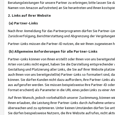
Beratungsleistungen für unsere Partner zu erbringen; bitte lassen Sie 
Namen von Amazon aufzutreten) an Sie herantreten und Ihnen kostspiel
2. Links auf Ihrer Website
(a) Partner-Links
Nach Ihrer Anmeldung für das Partnerprogramm dürfen Sie Partner-Link
Zurückverfolgung, Berichterstattung und Abgrenzung der Vergütungen
Partner-Links müssen die Partner-ID nutzen, die wir Ihnen zugewiesen 
(b) Allgemeine Anforderungen für alle Partner-Links
Partner-Links können von Ihnen erstellt oder Ihnen von uns bereitgestel
Arten von Links nicht eignet, haben Sie die Darstellung entsprechender Ar
Gestaltung und Platzierung aller Links, die Sie auf Ihrer Website platzi
auch Ihnen von uns bereitgestellte) Partner-Links so formatiert sind
können. Sie dürfen Kunden nicht dazu auffordern, Ihre Partner-Links al
aus aufgerufen werden. Sie müssen beispielsweise Ihre Partner-ID ode
Format erscheint) als Parameter in die URL eines jeden Links zu einer 
Auf Ihren Wunsch, jedoch vorbehaltlich unserer Zustimmung, können wir
Ihnen erlauben, die Leistung Ihrer Partner-Links durch Aufnahme unters
überwachen und zu optimieren. Unter keinen Umständen dürfen Sie unte
Sie dürfen beispielsweise Nutzern, die Ihre Website aufrufen, nicht ak