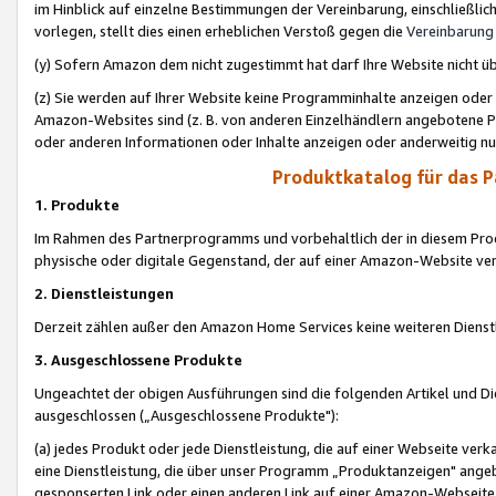
im Hinblick auf einzelne Bestimmungen der Vereinbarung, einschließlich
vorlegen, stellt dies einen erheblichen Verstoß gegen die
Vereinbarung
(y) Sofern Amazon dem nicht zugestimmt hat darf Ihre Website nicht ü
(z) Sie werden auf Ihrer Website keine Programminhalte anzeigen oder
Amazon-Websites sind (z. B. von anderen Einzelhändlern angebotene Pr
oder anderen Informationen oder Inhalte anzeigen oder anderweitig nut
Produktkatalog für das 
1. Produkte
Im Rahmen des Partnerprogramms und vorbehaltlich der in diesem Pro
physische oder digitale Gegenstand, der auf einer Amazon-Website ver
2. Dienstleistungen
Derzeit zählen außer den Amazon Home Services keine weiteren Dienst
3. Ausgeschlossene Produkte
Ungeachtet der obigen Ausführungen sind die folgenden Artikel und D
ausgeschlossen („Ausgeschlossene Produkte"):
(a) jedes Produkt oder jede Dienstleistung, die auf einer Webseite verk
eine Dienstleistung, die über unser Programm „Produktanzeigen" angeb
gesponserten Link oder einen anderen Link auf einer Amazon-Webseite ve