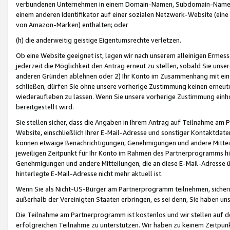
verbundenen Unternehmen in einem Domain-Namen, Subdomain-Namen,
einem anderen Identifikator auf einer sozialen Netzwerk-Website (eine 
von Amazon-Marken) enthalten; oder
(h) die anderweitig geistige Eigentumsrechte verletzen.
Ob eine Website geeignet ist, legen wir nach unserem alleinigen Ermess
jederzeit die Möglichkeit den Antrag erneut zu stellen, sobald Sie uns
anderen Gründen ablehnen oder 2) Ihr Konto im Zusammenhang mit eine
schließen, dürfen Sie ohne unsere vorherige Zustimmung keinen erne
wiederaufleben zu lassen. Wenn Sie unsere vorherige Zustimmung einho
bereitgestellt wird.
Sie stellen sicher, dass die Angaben in Ihrem Antrag auf Teilnahme a
Website, einschließlich Ihrer E-Mail-Adresse und sonstiger Kontaktdaten
können etwaige Benachrichtigungen, Genehmigungen und andere Mittei
jeweiligen Zeitpunkt für Ihr Konto im Rahmen des Partnerprogramms h
Genehmigungen und andere Mitteilungen, die an diese E-Mail-Adresse ü
hinterlegte E-Mail-Adresse nicht mehr aktuell ist.
Wenn Sie als Nicht-US-Bürger am Partnerprogramm teilnehmen, sichern 
außerhalb der Vereinigten Staaten erbringen, es sei denn, Sie haben 
Die Teilnahme am Partnerprogramm ist kostenlos und wir stellen auf d
erfolgreichen Teilnahme zu unterstützen. Wir haben zu keinem Zeitpun