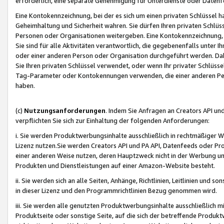
erforderlich, eine separate Genehmigung für Unterdienste oder Datenf
Eine Kontokennzeichnung, bei der es sich um einen privaten Schlüssel h
Geheimhaltung und Sicherheit wahren. Sie dürfen Ihren privaten Schlüss
Personen oder Organisationen weitergeben. Eine Kontokennzeichnung, die 
Sie sind für alle Aktivitäten verantwortlich, die gegebenenfalls unter
oder einer anderen Person oder Organisation durchgeführt werden. Dahe
Sie Ihren privaten Schlüssel verwendet, oder wenn Ihr privater Schlüss
Tag-Parameter oder Kontokennungen verwenden, die einer anderen Pers
haben.
(c)
Nutzungsanforderungen
. Indem Sie Anfragen an Creators API un
verpflichten Sie sich zur Einhaltung der folgenden Anforderungen:
i. Sie werden Produktwerbungsinhalte ausschließlich in rechtmäßiger W
Lizenz nutzen.Sie werden Creators API und PA API, Datenfeeds oder P
einer anderen Weise nutzen, deren Hauptzweck nicht in der Werbung u
Produkten und Dienstleistungen auf einer Amazon-Website besteht.
ii. Sie werden sich an alle Seiten, Anhänge, Richtlinien, Leitlinien und s
in dieser Lizenz und den Programmrichtlinien Bezug genommen wird.
iii. Sie werden alle genutzten Produktwerbungsinhalte ausschließlich m
Produktseite oder sonstige Seite, auf die sich der betreffende Produ